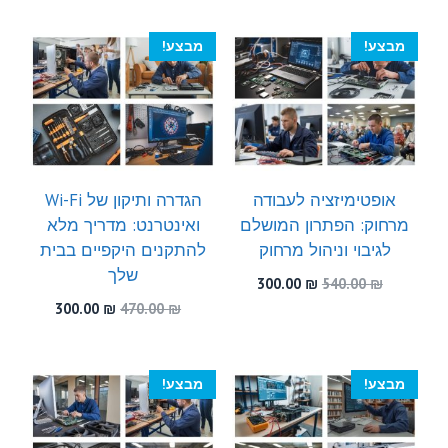
300.00 ₪.
540.00 ₪.
היה:
הוא:
300.00 ₪.
460.00 ₪.
מבצע!
מבצע!
אופטימיזציה לעבודה
הגדרה ותיקון של Wi-Fi
מרחוק: הפתרון המושלם
ואינטרנט: מדריך מלא
לגיבוי וניהול מרחוק
להתקנים היקפיים בבית
שלך
המחיר
המחיר
300.00
₪
540.00
₪
המקורי
הנוכחי
המחיר
המחיר
300.00
₪
470.00
₪
היה:
הוא:
המקורי
הנוכחי
300.00 ₪.
540.00 ₪.
היה:
הוא:
300.00 ₪.
470.00 ₪.
מבצע!
מבצע!