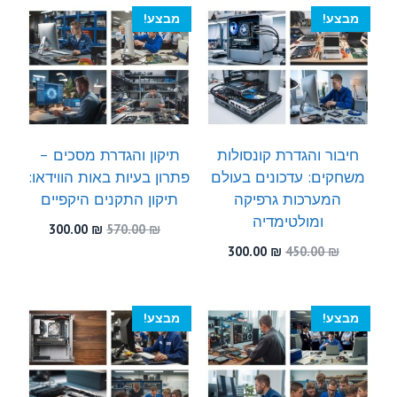
300.00 ₪.
580.00 ₪.
מבצע!
מבצע!
חיבור והגדרת קונסולות
תיקון והגדרת מסכים –
משחקים: עדכונים בעולם
פתרון בעיות באות הווידאו:
המערכות גרפיקה
תיקון התקנים היקפיים
ומולטימדיה
המחיר
המחיר
300.00
₪
570.00
₪
המקורי
הנוכחי
המחיר
המחיר
300.00
₪
450.00
₪
היה:
הוא:
המקורי
הנוכחי
300.00 ₪.
570.00 ₪.
היה:
הוא:
300.00 ₪.
450.00 ₪.
מבצע!
מבצע!