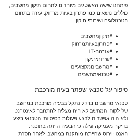
פיתחנו שישה האשטגים מיוחדים לתחום תיקון מחשבים,
כוללים נושאים כמו פתרון בעיות מרחוק, עזרה בתחום
הטכנולוגיה ושירותי תיקון.
#תיקוןמחשבים
#פתרוןבעיותמרחוק
#עזרהב-IT
#שירותיתיקון
#מחשביםמקצועיים
#טכנאימחשבים
סיפור על טכנאי שפתר בעיה מורכבת
טכנאי מחשבים בדקל נתקל בבעיה מורכבת במחשב
של לקוח. המחשב לא היה מצליח להתחבר לאינטרנט
ולא היה אפשרות לבצע פעולות בסיסיות. הטכנאי ביצע
בדיקה מעמיקה וגילה כי הבעיה הייתה בתוכנת
האנטי-וירוס שהייתה מותקנת במחשב. לאחר הסרת