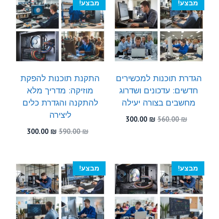
מבצע!
מבצע!
הגדרת תוכנות למכשירים
התקנת תוכנות להפקת
חדשים: עדכונים ושדרוג
מוזיקה: מדריך מלא
מחשבים בצורה יעילה
להתקנה והגדרת כלים
ליצירה
המחיר
המחיר
300.00
₪
560.00
₪
המקורי
הנוכחי
המחיר
המחיר
300.00
₪
590.00
₪
היה:
הוא:
המקורי
הנוכחי
300.00 ₪.
560.00 ₪.
היה:
הוא:
300.00 ₪.
590.00 ₪.
מבצע!
מבצע!