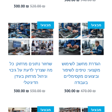
המקורי
הנוכחי
המחיר
המחיר
300.00
₪
520.00
₪
היה:
הוא:
המקורי
הנוכחי
300.00 ₪.
540.00 ₪.
היה:
הוא:
300.00 ₪.
520.00 ₪.
מבצע!
מבצע!
הגדרת מחשב לשימוש
שחזור נתונים מרחוק: כל
מקצועי: טיפים לשיפור
מה שצריך לדעת על גיבוי
וביצועים מקסימליים
וניהול מרחוק בעידן
בעבודה
הדיגיטלי
המחיר
המחיר
המחיר
המחיר
300.00
₪
530.00
₪
300.00
₪
470.00
₪
המקורי
הנוכחי
המקורי
הנוכחי
היה:
הוא:
היה:
הוא:
300.00 ₪.
530.00 ₪.
300.00 ₪.
470.00 ₪.
מבצע!
מבצע!