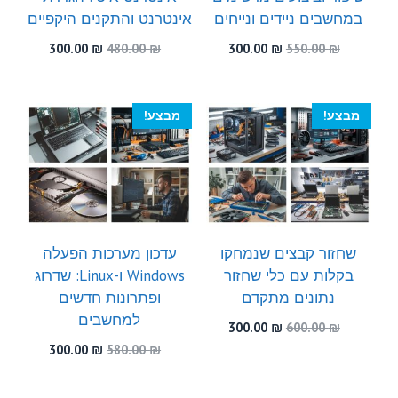
במחשבים ניידים ונייחים
אינטרנט והתקנים היקפיים
המחיר
המחיר
המחיר
המחיר
300.00
₪
480.00
₪
300.00
₪
550.00
₪
המקורי
הנוכחי
המקורי
הנוכחי
היה:
הוא:
היה:
הוא:
300.00 ₪.
480.00 ₪.
300.00 ₪.
550.00 ₪.
מבצע!
מבצע!
שחזור קבצים שנמחקו
עדכון מערכות הפעלה
בקלות עם כלי שחזור
Windows ו-Linux: שדרוג
נתונים מתקדם
ופתרונות חדשים
למחשבים
המחיר
המחיר
300.00
₪
600.00
₪
המקורי
הנוכחי
המחיר
המחיר
300.00
₪
580.00
₪
היה:
הוא:
המקורי
הנוכחי
300.00 ₪.
600.00 ₪.
היה:
הוא: