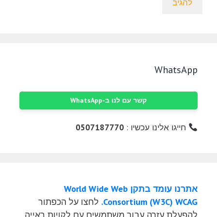
WhatsApp
קשר עם לנו ב-WhatsApp
חייגו אלינו עכשיו :
0507187770
אתרנו עומד בתקן World Wide Web
Consortium (W3C) WCAG.
לחצו על הכפתור
להפעלת עזרה עבור משתמשים עם לקויות ראייה.