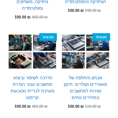
הגרפיקה והמולטימדיה
גרפיקה, משחקים
ומולטימדיה
המחיר
המחיר
300.00
₪
590.00
₪
המקורי
הנוכחי
המחיר
המחיר
300.00
₪
460.00
₪
היה:
הוא:
המקורי
הנוכחי
300.00 ₪.
590.00 ₪.
היה:
הוא:
300.00 ₪.
460.00 ₪.
מבצע!
מבצע!
אבחון והחלפה של
הדרכה לשיפור וביצועי
מאווררים וקולרים: תיקון
מחשבים עבור הגדרת
ושירות למחשבים
מערכת לכריית מטבעות
במחירים נוחים
קריפטו
המחיר
המחיר
המחיר
המחיר
300.00
₪
480.00
₪
300.00
₪
520.00
₪
המקורי
הנוכחי
המקורי
הנוכחי
היה:
הוא:
היה:
הוא: