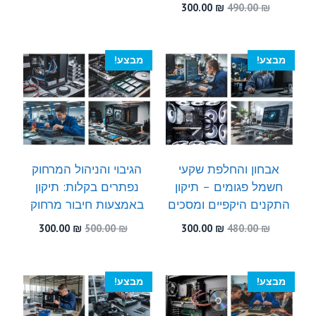
המקורי
הנוכחי
המחיר
המחיר
300.00
₪
490.00
₪
היה:
הוא:
המקורי
הנוכחי
300.00 ₪.
450.00 ₪.
היה:
הוא:
300.00 ₪.
490.00 ₪.
מבצע!
מבצע!
אבחון והחלפת שקעי
הגיבוי והניהול המרחוק
חשמל פגומים – תיקון
נפתרים בקלות: תיקון
התקנים היקפיים ומסכים
באמצעות חיבור מרחוק
המחיר
המחיר
המחיר
המחיר
300.00
₪
500.00
₪
300.00
₪
480.00
₪
המקורי
הנוכחי
המקורי
הנוכחי
היה:
הוא:
היה:
הוא:
300.00 ₪.
500.00 ₪.
300.00 ₪.
480.00 ₪.
מבצע!
מבצע!