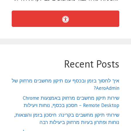
Recent Posts
איך לחסוך בזמן ובכסף עם תיקון מחשבים מרחוק של
AeroAdmin?
שירות תיקון מחשבים מרחוק באמצעות Chrome
Remote Desktop – חסכון בכסף, נוחות ויעילות
שירותי תיקון מחשבים בקרינה: חיסכון בזמן והוצאות,
נוחות ופתרון בעיות מרחוק ביעילות רבה