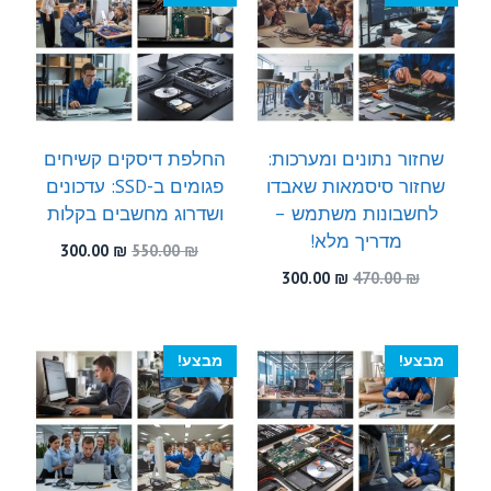
שחזור נתונים ומערכות:
החלפת דיסקים קשיחים
שחזור סיסמאות שאבדו
פגומים ב-SSD: עדכונים
לחשבונות משתמש –
ושדרוג מחשבים בקלות
מדריך מלא!
המחיר
המחיר
300.00
₪
550.00
₪
המקורי
הנוכחי
המחיר
המחיר
300.00
₪
470.00
₪
היה:
הוא:
המקורי
הנוכחי
300.00 ₪.
550.00 ₪.
היה:
הוא:
300.00 ₪.
470.00 ₪.
מבצע!
מבצע!