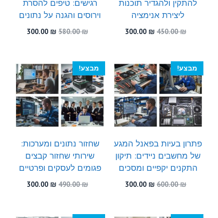
להתקין ולהגדיר תוכנות
רגישים: טיפים להסרת
ליצירת אנימציה
וירוסים והגנה על נתונים
המחיר
המחיר
המחיר
המחיר
300.00
₪
580.00
₪
300.00
₪
450.00
₪
המקורי
הנוכחי
המקורי
הנוכחי
היה:
הוא:
היה:
הוא:
300.00 ₪.
580.00 ₪.
300.00 ₪.
450.00 ₪.
מבצע!
מבצע!
פתרון בעיות בפאנל המגע
שחזור נתונים ומערכות:
של מחשבים ניידים: תיקון
שירותי שחזור קבצים
התקנים יקפיים ומסכים
פגומים לעסקים ופרטיים
המחיר
המחיר
המחיר
המחיר
300.00
₪
490.00
₪
300.00
₪
600.00
₪
המקורי
הנוכחי
המקורי
הנוכחי
היה:
הוא:
היה:
הוא:
300.00 ₪.
490.00 ₪.
300.00 ₪.
600.00 ₪.