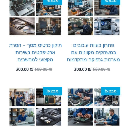
מבצע!
מבצע!
פתרון בעיות עיכובים
תיקון כרטיס מסך – הסרת
במשחקים מקוונים עם
ארטיפקטים בשירות
מערכות גרפיקה מתקדמות
מקצועי למחשבים
המחיר
המחיר
המחיר
המחיר
300.00
₪
500.00
₪
300.00
₪
560.00
₪
המקורי
הנוכחי
המקורי
הנוכחי
היה:
הוא:
היה:
הוא:
300.00 ₪.
500.00 ₪.
300.00 ₪.
560.00 ₪.
מבצע!
מבצע!