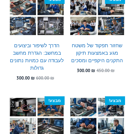
שחזור תפקוד של משטח
הדרך לשיפור וביצועים
מגע באמצעות תיקון
במחשב: הגדרת מחשב
התקנים היקפיים ומסכים
לעבודה עם כמויות נתונים
גדולות
המחיר
המחיר
300.00
₪
450.00
₪
המקורי
הנוכחי
המחיר
המחיר
300.00
₪
600.00
₪
היה:
הוא:
המקורי
הנוכחי
300.00 ₪.
450.00 ₪.
היה:
הוא:
300.00 ₪.
600.00 ₪.
מבצע!
מבצע!