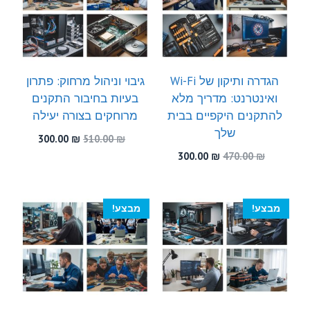
הגדרה ותיקון של Wi-Fi
גיבוי וניהול מרחוק: פתרון
ואינטרנט: מדריך מלא
בעיות בחיבור התקנים
להתקנים היקפיים בבית
מרוחקים בצורה יעילה
שלך
המחיר
המחיר
300.00
₪
510.00
₪
המקורי
הנוכחי
המחיר
המחיר
300.00
₪
470.00
₪
היה:
הוא:
המקורי
הנוכחי
300.00 ₪.
510.00 ₪.
היה:
הוא:
300.00 ₪.
470.00 ₪.
מבצע!
מבצע!