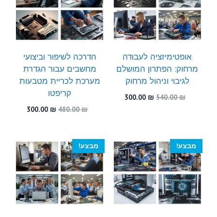
אופטימיזציה לעבודה
הדרכה לשיפור וביצועי
מרחוק: הפתרון המושלם
מחשבים עבור הגדרת
לגיבוי וניהול מרחוק
מערכת לכריית מטבעות
קריפטו
המחיר
המחיר
300.00
₪
540.00
₪
המקורי
הנוכחי
המחיר
המחיר
300.00
₪
480.00
₪
היה:
הוא:
המקורי
הנוכחי
300.00 ₪.
540.00 ₪.
היה:
הוא:
300.00 ₪.
480.00 ₪.
מבצע!
מבצע!