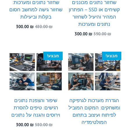
שחזור נתונים מכוננים
שחזור נתונים ומערכות:
קשיחים או SSD – הפתרון
שחזור גישה למחשב חסום
המהיר והיעיל לשחזור
בקלות וביעילות
נתונים ומערכות
המחיר
המחיר
300.00
₪
480.00
₪
המקורי
הנוכחי
המחיר
המחיר
300.00
₪
590.00
₪
היה:
הוא:
המקורי
הנוכחי
300.00 ₪.
480.00 ₪.
היה:
הוא:
300.00 ₪.
590.00 ₪.
מבצע!
מבצע!
הגדרת מערכות לגרפיקה
שיפור והצפנת נתונים
ומשחקים: המקום המוביל
רגישים: טיפים להסרת
לפיתוח ועיצוב בתחום
וירוסים והגנה על נתונים
המולטימדיה
המחיר
המחיר
300.00
₪
580.00
₪