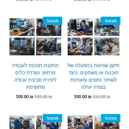
המקורי
הנוכחי
המקורי
הנוכחי
היה:
הוא:
היה:
הוא:
300.00 ₪.
600.00 ₪.
300.00 ₪.
530.00 ₪.
מבצע!
מבצע!
תיקון שגיאות בהפעלה של
התקנת תוכנות לעבודה
תוכנות או משחקים: כיצד
מרחוק: הגדרת כלים
לשחזר נתונים ומערכות
ליצירת סביבת עבודה
בצורה יעילה
מתקדמת
המחיר
המחיר
המחיר
המחיר
300.00
₪
580.00
₪
300.00
₪
510.00
₪
המקורי
הנוכחי
המקורי
הנוכחי
היה:
הוא:
היה:
הוא:
300.00 ₪.
580.00 ₪.
300.00 ₪.
510.00 ₪.
מבצע!
מבצע!