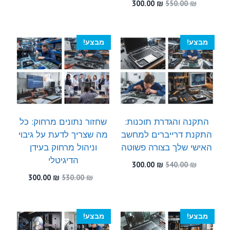
המקורי
הנוכחי
המחיר
המחיר
300.00
₪
550.00
₪
היה:
הוא:
המקורי
הנוכחי
300.00 ₪.
580.00 ₪.
היה:
הוא:
300.00 ₪.
550.00 ₪.
מבצע!
מבצע!
התקנה והגדרת תוכנות:
שחזור נתונים מרחוק: כל
התקנת דרייברים למחשב
מה שצריך לדעת על גיבוי
האישי שלך בצורה פשוטה
וניהול מרחוק בעידן
הדיגיטלי
המחיר
המחיר
300.00
₪
540.00
₪
המקורי
הנוכחי
המחיר
המחיר
300.00
₪
530.00
₪
היה:
הוא:
המקורי
הנוכחי
300.00 ₪.
540.00 ₪.
היה:
הוא:
300.00 ₪.
530.00 ₪.
מבצע!
מבצע!