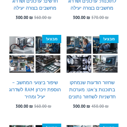
לתוכנות: עדכונים ושדרוג
חדשים: עדכונים ושדרוג
מחשבים בצורה יעילה
מחשבים בצורה יעילה
המחיר
המחיר
המחיר
המחיר
300.00
₪
560.00
₪
300.00
₪
570.00
₪
המקורי
הנוכחי
המקורי
הנוכחי
היה:
הוא:
היה:
הוא:
300.00 ₪.
560.00 ₪.
300.00 ₪.
570.00 ₪.
מבצע!
מבצע!
שחזור הודעות שנמחקו
שיפור ביצועי המחשב –
בתוכנות צ'אט: מערכות
הוספת זיכרון RAM לשדרוג
חדשניות לשחזור נתונים
יעיל ומהיר
המחיר
המחיר
המחיר
המחיר
300.00
₪
560.00
₪
300.00
₪
450.00
₪
המקורי
הנוכחי
המקורי
הנוכחי
היה:
הוא:
היה:
הוא:
300.00 ₪.
560.00 ₪.
300.00 ₪.
450.00 ₪.