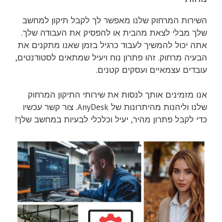
השירות המרחוק שלנו מאפשר לך לקבל תיקון למחשב
שלך מבלי לצאת מהבית או להפסיק את העבודה שלך.
אתה יכול להמשיך לעבוד כרגיל בזמן שאנו מתקנים את
הבעיה מרחוק. זהו פתרון נוח ויעיל שמתאים לסטודנטים,
עובדים עצמאיים ועסקים קטנים.
אנו מזמינים אותך לנסות את שירותי התיקון המרחוק
שלנו וליהנות מהיתרונות של AnyDesk. צור קשר עכשיו
כדי לקבל פתרון מהיר, יעיל וכלכלי לבעיות במחשב שלך!