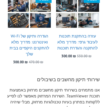
עזרה בהתקנת תוכנות
הגדרה ותיקון של Wi-Fi
לעיבוד גרפי: מדריך מלא
ואינטרנט: מדריך מלא
להתקנה והגדרת תוכנות
להתקנים היקפיים בבית
שלך
המחיר
המחיר
300.00
₪
530.00
₪
המקורי
הנוכחי
המחיר
המחיר
300.00
₪
470.00
₪
היה:
הוא:
המקורי
הנוכחי
300.00 ₪.
530.00 ₪.
היה:
הוא:
300.00 ₪.
470.00 ₪.
שירותי תיקון מחשבים בשיבולים
אנו מתמחים בשירותי תיקון מחשבים מרחוק באמצעות
תוכנת TeamViewer. השירות המרחוק מאפשר לנו לסייע
ללקוחות בפתרון בעיות טכנולוגיות מרחוק, מבלי שיהיה