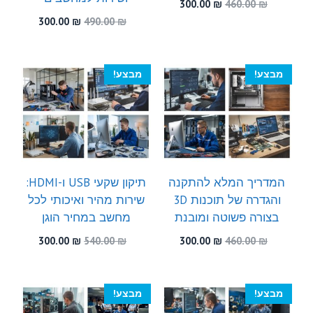
המחיר
המחיר
300.00
₪
460.00
₪
המקורי
הנוכחי
המחיר
המחיר
300.00
₪
490.00
₪
היה:
הוא:
המקורי
הנוכחי
300.00 ₪.
460.00 ₪.
היה:
הוא:
300.00 ₪.
490.00 ₪.
מבצע!
מבצע!
המדריך המלא להתקנה
תיקון שקעי USB ו-HDMI:
והגדרה של תוכנות 3D
שירות מהיר ואיכותי לכל
בצורה פשוטה ומובנת
מחשב במחיר הוגן
המחיר
המחיר
המחיר
המחיר
300.00
₪
540.00
₪
300.00
₪
460.00
₪
המקורי
הנוכחי
המקורי
הנוכחי
היה:
הוא:
היה:
הוא:
300.00 ₪.
540.00 ₪.
300.00 ₪.
460.00 ₪.
מבצע!
מבצע!