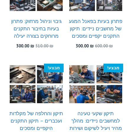
פתרון בעיות בפאנל המגע
גיבוי וניהול מרחוק: פתרון
של מחשבים ניידים: תיקון
בעיות בחיבור התקנים
התקנים יקפיים ומסכים
מרוחקים בצורה יעילה
המחיר
המחיר
המחיר
המחיר
300.00
₪
510.00
₪
300.00
₪
600.00
₪
המקורי
הנוכחי
המקורי
הנוכחי
היה:
הוא:
היה:
הוא:
300.00 ₪.
510.00 ₪.
300.00 ₪.
600.00 ₪.
מבצע!
מבצע!
תיקון שקעי טעינה
תיקון והחלפה של מקלדות
למחשבים ניידים: מהלך
ועכברים – תיקון התקנים
מהיר ויעיל לשיקום ושירות
היקפיים ומסכים