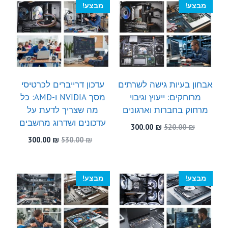
מבצע!
מבצע!
אבחון בעיות גישה לשרתים
עדכון דרייברים לכרטיסי
מרוחקים: ייעוץ וגיבוי
מסך NVIDIA ו-AMD: כל
מרחוק בחברות וארגונים
מה שצריך לדעת על
עדכונים ושדרוג מחשבים
המחיר
המחיר
300.00
₪
520.00
₪
המקורי
הנוכחי
המחיר
המחיר
300.00
₪
530.00
₪
היה:
הוא:
המקורי
הנוכחי
300.00 ₪.
520.00 ₪.
היה:
הוא:
300.00 ₪.
530.00 ₪.
מבצע!
מבצע!