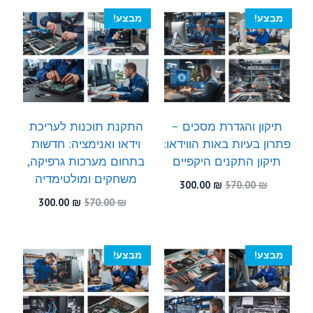
300.00 ₪.
570.00 ₪.
300.00 ₪.
510.00 ₪.
מבצע!
מבצע!
תיקון והגדרת מסכים –
התקנת תוכנות לעריכת
פתרון בעיות באות הווידאו:
וידאו ואנימציה: חדשות
תיקון התקנים היקפיים
בתחום מערכות גרפיקה,
משחקים ומולטימדיה
המחיר
המחיר
300.00
₪
570.00
₪
המקורי
הנוכחי
המחיר
המחיר
300.00
₪
570.00
₪
היה:
הוא:
המקורי
הנוכחי
300.00 ₪.
570.00 ₪.
היה:
הוא:
300.00 ₪.
570.00 ₪.
מבצע!
מבצע!