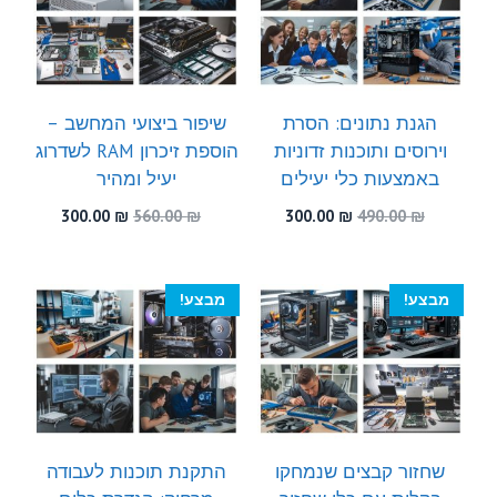
הגנת נתונים: הסרת
שיפור ביצועי המחשב –
וירוסים ותוכנות זדוניות
הוספת זיכרון RAM לשדרוג
באמצעות כלי יעילים
יעיל ומהיר
המחיר
המחיר
המחיר
המחיר
300.00
₪
560.00
₪
300.00
₪
490.00
₪
המקורי
הנוכחי
המקורי
הנוכחי
היה:
הוא:
היה:
הוא:
300.00 ₪.
560.00 ₪.
300.00 ₪.
490.00 ₪.
מבצע!
מבצע!
שחזור קבצים שנמחקו
התקנת תוכנות לעבודה