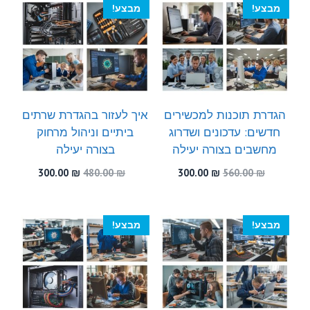
מבצע!
מבצע!
הגדרת תוכנות למכשירים
איך לעזור בהגדרת שרתים
חדשים: עדכונים ושדרוג
ביתיים וניהול מרחוק
מחשבים בצורה יעילה
בצורה יעילה
המחיר
המחיר
המחיר
המחיר
300.00
₪
480.00
₪
300.00
₪
560.00
₪
המקורי
הנוכחי
המקורי
הנוכחי
היה:
הוא:
היה:
הוא:
300.00 ₪.
480.00 ₪.
300.00 ₪.
560.00 ₪.
מבצע!
מבצע!