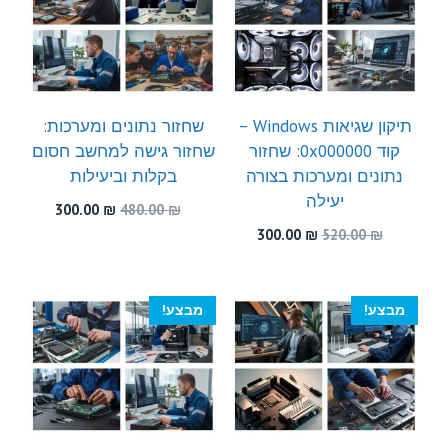
תיקון שגיאות Windows –
שחזור נתונים ומערכות:
קוד 0x000000: שחזור
שחזור גישה למחשב חסום
נתונים ומערכות בצורה
בקלות וביעילות
יעילה
המחיר
המחיר
300.00
₪
480.00
₪
המקורי
הנוכחי
המחיר
המחיר
300.00
₪
520.00
₪
היה:
הוא:
המקורי
הנוכחי
300.00 ₪.
480.00 ₪.
היה:
הוא:
300.00 ₪.
520.00 ₪.
מבצע!
מבצע!