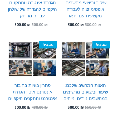
שיפור וביצועי מחשבים:
הגדרת אינטרנט והתקנים
אופטימיזציה לעבודה
היקפיים להגדרה של שולחן
מקצועית עם וידאו
עבודה מרוחק
המחיר
המחיר
המחיר
המחיר
300.00
₪
500.00
₪
300.00
₪
580.00
₪
המקורי
הנוכחי
המקורי
הנוכחי
היה:
הוא:
היה:
הוא:
300.00 ₪.
500.00 ₪.
300.00 ₪.
580.00 ₪.
מבצע!
מבצע!
האצת המחשב שלכם:
פתרון בעיות בחיבור
שיפור וביצועים מרשימים
אינטרנט איטי: הגדרת
במחשבים ניידים ונייחים
אינטרנט והתקנים היקפיים
המחיר
המחיר
המחיר
המחיר
300.00
₪
480.00
₪
300.00
₪
550.00
₪
המקורי
הנוכחי
המקורי
הנוכחי