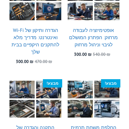
אופטימיזציה לעבודה
הגדרה ותיקון של Wi-Fi
מרחוק: הפתרון המושלם
ואינטרנט: מדריך מלא
לגיבוי וניהול מרחוק
להתקנים היקפיים בבית
שלך
המחיר
המחיר
300.00
₪
540.00
₪
המקורי
הנוכחי
המחיר
המחיר
300.00
₪
470.00
₪
היה:
הוא:
המקורי
הנוכחי
300.00 ₪.
540.00 ₪.
היה:
הוא:
300.00 ₪.
470.00 ₪.
מבצע!
מבצע!
החלפת משחת תרמית
התקנה והגדרה של