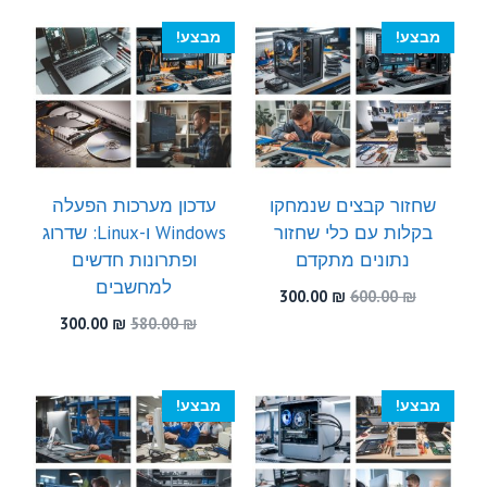
היה:
הוא:
היה:
הוא:
300.00 ₪.
480.00 ₪.
300.00 ₪.
550.00 ₪.
מבצע!
מבצע!
שחזור קבצים שנמחקו
עדכון מערכות הפעלה
בקלות עם כלי שחזור
Windows ו-Linux: שדרוג
נתונים מתקדם
ופתרונות חדשים
למחשבים
המחיר
המחיר
300.00
₪
600.00
₪
המקורי
הנוכחי
המחיר
המחיר
300.00
₪
580.00
₪
היה:
הוא:
המקורי
הנוכחי
300.00 ₪.
600.00 ₪.
היה:
הוא:
300.00 ₪.
580.00 ₪.
מבצע!
מבצע!