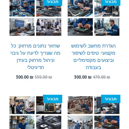
מבצע!
מבצע!
הגדרת מחשב לשימוש
שחזור נתונים מרחוק: כל
מקצועי: טיפים לשיפור
מה שצריך לדעת על גיבוי
וביצועים מקסימליים
וניהול מרחוק בעידן
בעבודה
הדיגיטלי
המחיר
המחיר
המחיר
המחיר
300.00
₪
530.00
₪
300.00
₪
470.00
₪
המקורי
הנוכחי
המקורי
הנוכחי
היה:
הוא:
היה:
הוא:
300.00 ₪.
530.00 ₪.
300.00 ₪.
470.00 ₪.
מבצע!
מבצע!