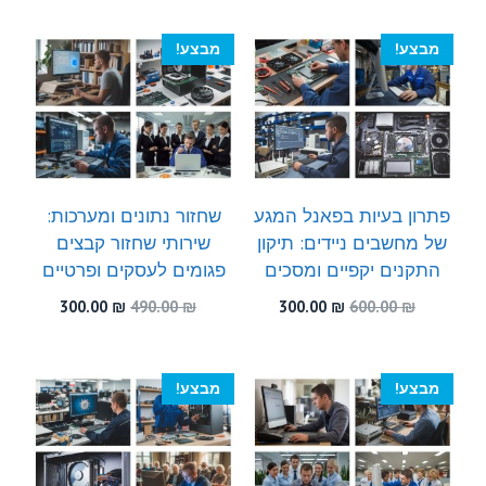
היה:
הוא:
היה:
הוא:
300.00 ₪.
580.00 ₪.
300.00 ₪.
450.00 ₪.
מבצע!
מבצע!
פתרון בעיות בפאנל המגע
שחזור נתונים ומערכות:
של מחשבים ניידים: תיקון
שירותי שחזור קבצים
התקנים יקפיים ומסכים
פגומים לעסקים ופרטיים
המחיר
המחיר
המחיר
המחיר
300.00
₪
490.00
₪
300.00
₪
600.00
₪
המקורי
הנוכחי
המקורי
הנוכחי
היה:
הוא:
היה:
הוא:
300.00 ₪.
490.00 ₪.
300.00 ₪.
600.00 ₪.
מבצע!
מבצע!