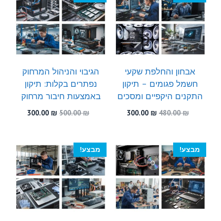
אבחון והחלפת שקעי
הגיבוי והניהול המרחוק
חשמל פגומים – תיקון
נפתרים בקלות: תיקון
התקנים היקפיים ומסכים
באמצעות חיבור מרחוק
המחיר
המחיר
המחיר
המחיר
300.00
₪
500.00
₪
300.00
₪
480.00
₪
המקורי
הנוכחי
המקורי
הנוכחי
היה:
הוא:
היה:
הוא:
300.00 ₪.
500.00 ₪.
300.00 ₪.
480.00 ₪.
מבצע!
מבצע!