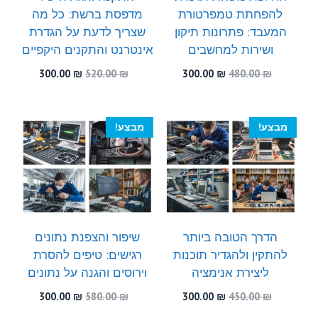
להפחתת טמפרטורת
מדפסת ברשת: כל מה
המעבד: פתרונות תיקון
שצריך לדעת על הגדרת
ושירות למחשבים
אינטרנט והתקנים היקפיים
המחיר
המחיר
המחיר
המחיר
300.00
₪
520.00
₪
300.00
₪
480.00
₪
המקורי
הנוכחי
המקורי
הנוכחי
היה:
הוא:
היה:
הוא:
300.00 ₪.
520.00 ₪.
300.00 ₪.
480.00 ₪.
מבצע!
מבצע!
הדרך הטובה ביותר
שיפור והצפנת נתונים
להתקין ולהגדיר תוכנות
רגישים: טיפים להסרת
ליצירת אנימציה
וירוסים והגנה על נתונים
המחיר
המחיר
המחיר
המחיר
300.00
₪
580.00
₪
300.00
₪
450.00
₪
המקורי
הנוכחי
המקורי
הנוכחי