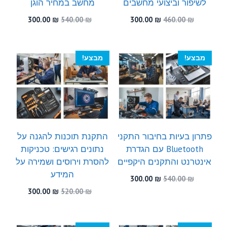
לשיפור וביצועי מחשבים
מחשב במחיר הוגן
המחיר
המחיר
המחיר
המחיר
300.00
₪
540.00
₪
300.00
₪
460.00
₪
המקורי
הנוכחי
המקורי
הנוכחי
היה:
הוא:
היה:
הוא:
300.00 ₪.
540.00 ₪.
300.00 ₪.
460.00 ₪.
מבצע!
מבצע!
פתרון בעיות בחיבור התקני
התקנת תוכנות להגנה על
Bluetooth עם הגדרת
נתונים רגישים: טכניקות
אינטרנט והתקנים היקפיים
להסרת וירוסים ושמירה על
המידע
המחיר
המחיר
300.00
₪
540.00
₪
המקורי
הנוכחי
המחיר
המחיר
300.00
₪
520.00
₪
היה:
הוא:
המקורי
הנוכחי
300.00 ₪.
540.00 ₪.
היה:
הוא:
300.00 ₪.
520.00 ₪.