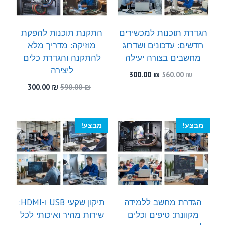
הגדרת תוכנות למכשירים
התקנת תוכנות להפקת
חדשים: עדכונים ושדרוג
מוזיקה: מדריך מלא
מחשבים בצורה יעילה
להתקנה והגדרת כלים
ליצירה
המחיר
המחיר
300.00
₪
560.00
₪
המקורי
הנוכחי
המחיר
המחיר
300.00
₪
590.00
₪
היה:
הוא:
המקורי
הנוכחי
300.00 ₪.
560.00 ₪.
היה:
הוא:
300.00 ₪.
590.00 ₪.
מבצע!
מבצע!
הגדרת מחשב ללמידה
תיקון שקעי USB ו-HDMI:
מקוונת: טיפים וכלים
שירות מהיר ואיכותי לכל