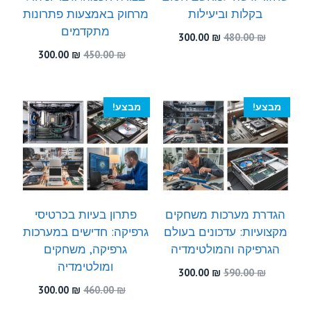
בקלות וביעילות
מרחוק באמצעות פתרונות
מתקדמים
המחיר
המחיר
300.00
₪
480.00
₪
המקורי
הנוכחי
המחיר
המחיר
300.00
₪
450.00
₪
היה:
הוא:
המקורי
הנוכחי
300.00 ₪.
480.00 ₪.
היה:
הוא:
300.00 ₪.
450.00 ₪.
מבצע!
מבצע!
הגדרת מערכות משחקים
פתרון בעיות בכרטיסי
מקצועיות: עדכונים בעולם
גרפיקה: חדישים במערכות
הגרפיקה והמולטימדיה
גרפיקה, משחקים
ומולטימדיה
המחיר
המחיר
300.00
₪
590.00
₪
המקורי
הנוכחי
המחיר
המחיר
300.00
₪
460.00
₪
היה:
הוא:
המקורי
הנוכחי