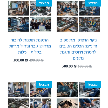
מבצע!
מבצע!
ניקוי הדפדפן מתוספים
התקנת תוכנות לחיבור
זדוניים: הכלים הטובים
מרחוק: גיבוי וניהול מרחוק
להסרת וירוסים והגנת
בקלות ויעילות
נתונים
המחיר
המחיר
300.00
₪
490.00
₪
המקורי
הנוכחי
המחיר
המחיר
300.00
₪
500.00
₪
היה:
הוא:
המקורי
הנוכחי
300.00 ₪.
490.00 ₪.
היה:
הוא:
300.00 ₪.
500.00 ₪.
מבצע!
מבצע!