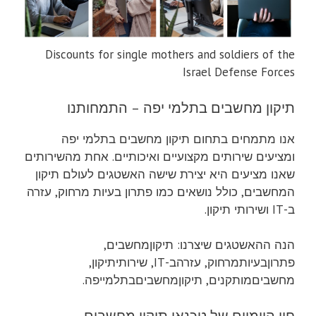
Discounts for single mothers and soldiers of the
Israel Defense Forces
תיקון מחשבים בתלמי יפה – התמחותנו
אנו מתמחים בתחום תיקון מחשבים בתלמי יפה
ומציעים שירותים מקצועיים ואיכותיים. אחת מהשירותים
שאנו מציעים היא יצירת שישה האשטגים לעולם תיקון
המחשבים, כולל נושאים כמו פתרון בעיות מרחוק, עזרה
ב-IT ושירותי תיקון.
הנה ההאשטגים שיצרנו: תיקוןמחשבים,
פתרוןבעיותמרחוק, עזרהב-IT, שירותיתיקון,
מחשביםמותקנים, תיקוןמחשביםבתלמייפה.
חיי היומיום של טכנאי תיקון מחשבים