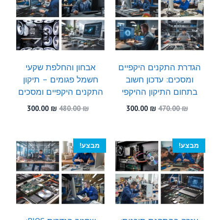
הגדרת התקנים היקפיים
אבחון והחלפת שקעי
ומסכים: עדכון חשוב
חשמל פגומים – תיקון
בתחום התיקון ההיקפי
התקנים היקפיים ומסכים
המחיר
המחיר
המחיר
המחיר
300.00
₪
480.00
₪
300.00
₪
470.00
₪
המקורי
הנוכחי
המקורי
הנוכחי
היה:
הוא:
היה:
הוא:
300.00 ₪.
480.00 ₪.
300.00 ₪.
470.00 ₪.
מבצע!
מבצע!