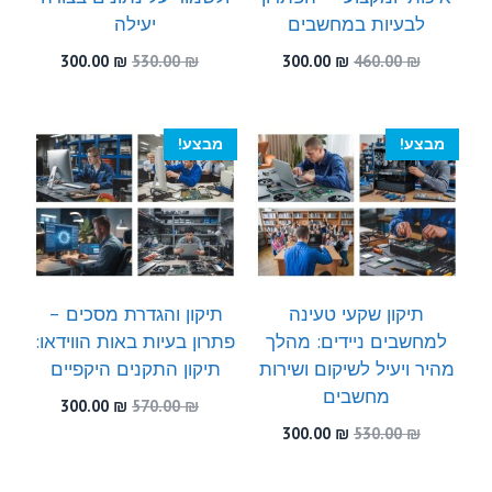
לבעיות במחשבים
יעילה
המחיר
המחיר
המחיר
המחיר
300.00
₪
530.00
₪
300.00
₪
460.00
₪
המקורי
הנוכחי
המקורי
הנוכחי
היה:
הוא:
היה:
הוא:
300.00 ₪.
530.00 ₪.
300.00 ₪.
460.00 ₪.
מבצע!
מבצע!
תיקון שקעי טעינה
תיקון והגדרת מסכים –
למחשבים ניידים: מהלך
פתרון בעיות באות הווידאו:
מהיר ויעיל לשיקום ושירות
תיקון התקנים היקפיים
מחשבים
המחיר
המחיר
300.00
₪
570.00
₪
המקורי
הנוכחי
המחיר
המחיר
300.00
₪
530.00
₪
היה:
הוא:
המקורי
הנוכחי
300.00 ₪.
570.00 ₪.
היה:
הוא: