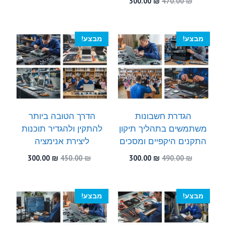
המחיר
המחיר
300.00
₪
470.00
₪
היה:
הוא:
המקורי
הנוכחי
300.00 ₪.
550.00 ₪.
היה:
הוא:
300.00 ₪.
470.00 ₪.
מבצע!
מבצע!
הגדרת חשבונות
הדרך הטובה ביותר
משתמשים בתהליך תיקון
להתקין ולהגדיר תוכנות
התקנים היקפיים ומסכים
ליצירת אנימציה
המחיר
המחיר
המחיר
המחיר
300.00
₪
450.00
₪
300.00
₪
490.00
₪
המקורי
הנוכחי
המקורי
הנוכחי
היה:
הוא:
היה:
הוא:
300.00 ₪.
450.00 ₪.
300.00 ₪.
490.00 ₪.
מבצע!
מבצע!