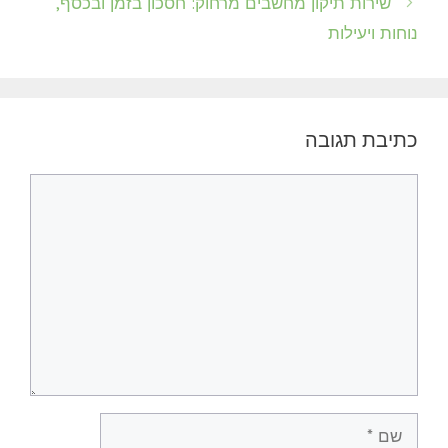
שירות תיקון מחשבים מרחוק: חסכון בזמן ובכסף,
נוחות ויעילות
כתיבת תגובה
תגובה
שם