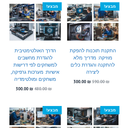
300.00 ₪.
530.00 ₪.
מבצע!
מבצע!
התקנת תוכנות להפקת
הדרך האולטימטיבית
מוזיקה: מדריך מלא
להגדרת מחשבים
להתקנה והגדרת כלים
למשחקים לפי דרישות
ליצירה
אישיות: מערכות גרפיקה,
משחקים ומולטימדיה
המחיר
המחיר
300.00
₪
590.00
₪
המקורי
הנוכחי
המחיר
המחיר
300.00
₪
480.00
₪
היה:
הוא:
המקורי
הנוכחי
300.00 ₪.
590.00 ₪.
היה:
הוא:
300.00 ₪.
480.00 ₪.
מבצע!
מבצע!