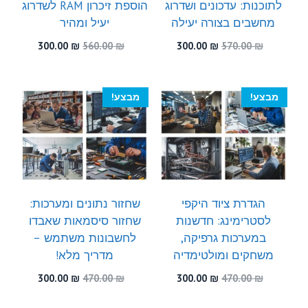
לתוכנות: עדכונים ושדרוג
הוספת זיכרון RAM לשדרוג
מחשבים בצורה יעילה
יעיל ומהיר
המחיר
המחיר
המחיר
המחיר
300.00
₪
560.00
₪
300.00
₪
570.00
₪
המקורי
הנוכחי
המקורי
הנוכחי
היה:
הוא:
היה:
הוא:
300.00 ₪.
560.00 ₪.
300.00 ₪.
570.00 ₪.
מבצע!
מבצע!
הגדרת ציוד היקפי
שחזור נתונים ומערכות:
לסטרימינג: חדשנות
שחזור סיסמאות שאבדו
במערכות גרפיקה,
לחשבונות משתמש –
משחקים ומולטימדיה
מדריך מלא!
המחיר
המחיר
המחיר
המחיר
300.00
₪
470.00
₪
300.00
₪
470.00
₪
המקורי
הנוכחי
המקורי
הנוכחי
היה:
הוא:
היה:
הוא: