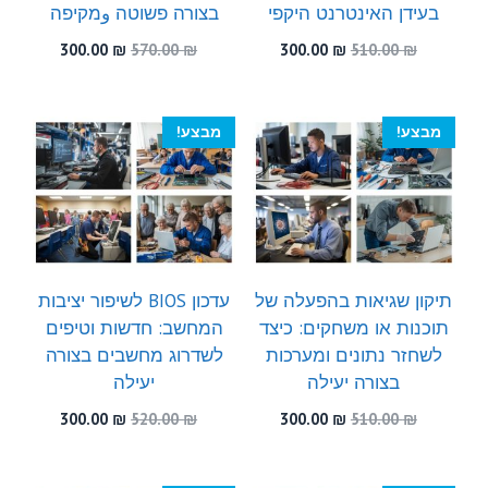
בעידן האינטרנט היקפי
בצורה פשוטה وמקיפה
המחיר
המחיר
המחיר
המחיר
300.00
₪
570.00
₪
300.00
₪
510.00
₪
המקורי
הנוכחי
המקורי
הנוכחי
היה:
הוא:
היה:
הוא:
300.00 ₪.
570.00 ₪.
300.00 ₪.
510.00 ₪.
מבצע!
מבצע!
תיקון שגיאות בהפעלה של
עדכון BIOS לשיפור יציבות
תוכנות או משחקים: כיצד
המחשב: חדשות וטיפים
לשחזר נתונים ומערכות
לשדרוג מחשבים בצורה
בצורה יעילה
יעילה
המחיר
המחיר
המחיר
המחיר
300.00
₪
520.00
₪
300.00
₪
510.00
₪
המקורי
הנוכחי
המקורי
הנוכחי
היה:
הוא:
היה:
הוא:
300.00 ₪.
520.00 ₪.
300.00 ₪.
510.00 ₪.