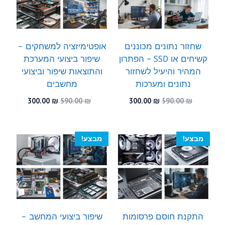
שחזור נתונים מכוננים
אופטימיזציה למשחקים –
קשיחים או SSD – הפתרון
שיפור ביצועי המערכת
המהיר והיעיל לשחזור
והתוצאות שיפור וביצועי
נתונים ומערכות
מחשבים
המחיר
המחיר
המחיר
המחיר
300.00
₪
590.00
₪
300.00
₪
590.00
₪
המקורי
הנוכחי
המקורי
הנוכחי
היה:
הוא:
היה:
הוא:
300.00 ₪.
590.00 ₪.
300.00 ₪.
590.00 ₪.
מבצע!
מבצע!
התקנת חוסם פרסומות
שיפור ביצועי המחשב –