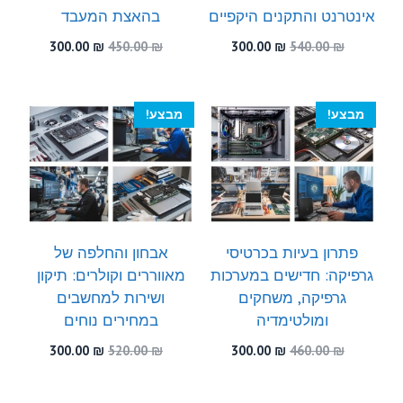
אינטרנט והתקנים היקפיים
בהאצת המעבד
המחיר
המחיר
המחיר
המחיר
300.00
₪
450.00
₪
300.00
₪
540.00
₪
המקורי
הנוכחי
המקורי
הנוכחי
היה:
הוא:
היה:
הוא:
300.00 ₪.
450.00 ₪.
300.00 ₪.
540.00 ₪.
מבצע!
מבצע!
פתרון בעיות בכרטיסי
אבחון והחלפה של
גרפיקה: חדישים במערכות
מאווררים וקולרים: תיקון
גרפיקה, משחקים
ושירות למחשבים
ומולטימדיה
במחירים נוחים
המחיר
המחיר
המחיר
המחיר
300.00
₪
520.00
₪
300.00
₪
460.00
₪
המקורי
הנוכחי
המקורי
הנוכחי
היה:
הוא:
היה:
הוא: