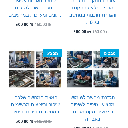
עזרה בהתקנת תוכנות:
שחזור הגדרות BIOS:
מדריך מלא להתקנה
תהליך חשוב לשיקום
והגדרת תוכנות במחשב
נתונים ומערכות במחשבים
בקלות
המחיר
המחיר
300.00
₪
460.00
₪
המקורי
הנוכחי
המחיר
המחיר
300.00
₪
560.00
₪
היה:
הוא:
המקורי
הנוכחי
300.00 ₪.
460.00 ₪.
היה:
הוא:
300.00 ₪.
560.00 ₪.
מבצע!
מבצע!
הגדרת מחשב לשימוש
האצת המחשב שלכם:
מקצועי: טיפים לשיפור
שיפור וביצועים מרשימים
וביצועים מקסימליים
במחשבים ניידים ונייחים
בעבודה
המחיר
המחיר
300.00
₪
550.00
₪
המקורי
הנוכחי