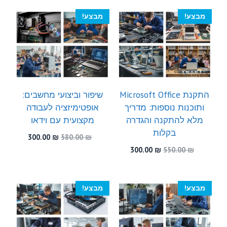
300.00 ₪.
470.00 ₪.
300.00 ₪.
470.00 ₪.
מבצע!
מבצע!
התקנת Microsoft Office
שיפור וביצועי מחשבים:
ותוכנות נוספות: מדריך
אופטימיזציה לעבודה
מלא להתקנה והגדרה
מקצועית עם וידאו
בקלות
המחיר
המחיר
300.00
₪
580.00
₪
המקורי
הנוכחי
המחיר
המחיר
300.00
₪
550.00
₪
היה:
הוא:
המקורי
הנוכחי
300.00 ₪.
580.00 ₪.
היה:
הוא:
300.00 ₪.
550.00 ₪.
מבצע!
מבצע!