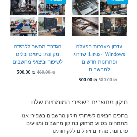
עדכון מערכות הפעלה
הגדרת מחשב ללמידה
Windows ו-Linux: שדרוג
מקוונת: טיפים וכלים
ופתרונות חדשים
לשיפור וביצועי מחשבים
למחשבים
המחיר
המחיר
300.00
₪
460.00
₪
המקורי
הנוכחי
המחיר
המחיר
300.00
₪
580.00
₪
היה:
הוא:
המקורי
הנוכחי
300.00 ₪.
460.00 ₪.
היה:
הוא:
300.00 ₪.
580.00 ₪.
תיקון מחשבים בשפיר: המומחיות שלנו
ברוכים הבאים לשירותי תיקון מחשבים בשפיר! אנו
מתמחים בסיוע מרחוק בתיקון מחשבים ומציעים
פתרונות מהירים ויעילים ללקוחותינו.