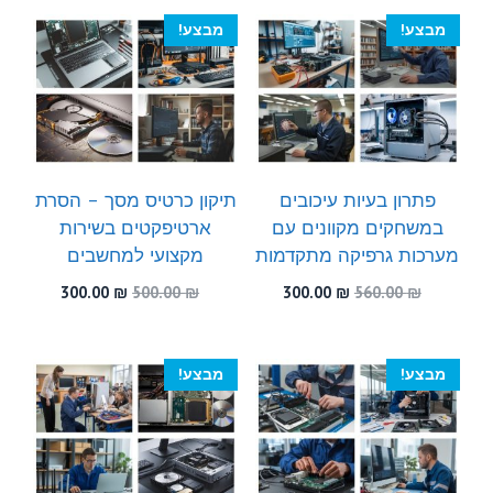
300.00 ₪.
560.00 ₪.
300.00 ₪.
450.00 ₪.
מבצע!
מבצע!
פתרון בעיות עיכובים
תיקון כרטיס מסך – הסרת
במשחקים מקוונים עם
ארטיפקטים בשירות
מערכות גרפיקה מתקדמות
מקצועי למחשבים
המחיר
המחיר
המחיר
המחיר
300.00
₪
500.00
₪
300.00
₪
560.00
₪
המקורי
הנוכחי
המקורי
הנוכחי
היה:
הוא:
היה:
הוא:
300.00 ₪.
500.00 ₪.
300.00 ₪.
560.00 ₪.
מבצע!
מבצע!