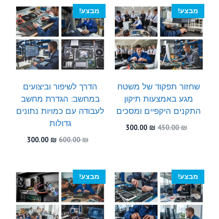
300.00 ₪.
600.00 ₪.
מבצע!
מבצע!
שחזור תפקוד של משטח
הדרך לשיפור וביצועים
מגע באמצעות תיקון
במחשב: הגדרת מחשב
התקנים היקפיים ומסכים
לעבודה עם כמויות נתונים
גדולות
המחיר
המחיר
300.00
₪
450.00
₪
המקורי
הנוכחי
המחיר
המחיר
300.00
₪
600.00
₪
היה:
הוא:
המקורי
הנוכחי
300.00 ₪.
450.00 ₪.
היה:
הוא:
300.00 ₪.
600.00 ₪.
מבצע!
מבצע!