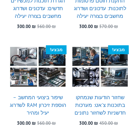
התקנת חוסם פרסומות
הגדרת תוכנות למכשירים
לתוכנות: עדכונים ושדרוג
חדשים: עדכונים ושדרוג
מחשבים בצורה יעילה
מחשבים בצורה יעילה
המחיר
המחיר
המחיר
המחיר
300.00
₪
560.00
₪
300.00
₪
570.00
₪
המקורי
הנוכחי
המקורי
הנוכחי
היה:
הוא:
היה:
הוא:
300.00 ₪.
560.00 ₪.
300.00 ₪.
570.00 ₪.
מבצע!
מבצע!
שחזור הודעות שנמחקו
שיפור ביצועי המחשב –
בתוכנות צ'אט: מערכות
הוספת זיכרון RAM לשדרוג
חדשניות לשחזור נתונים
יעיל ומהיר
המחיר
המחיר
המחיר
המחיר
300.00
₪
560.00
₪
300.00
₪
450.00
₪
המקורי
הנוכחי
המקורי
הנוכחי
היה:
הוא:
היה:
הוא: