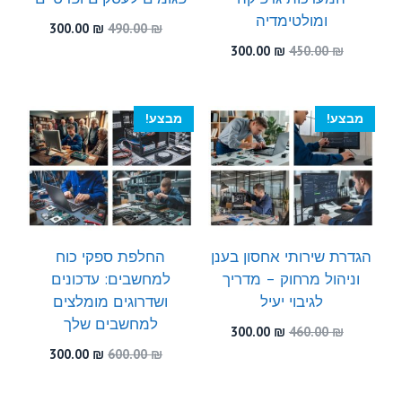
ומולטימדיה
המחיר
המחיר
300.00
₪
490.00
₪
המקורי
הנוכחי
המחיר
המחיר
300.00
₪
450.00
₪
היה:
הוא:
המקורי
הנוכחי
300.00 ₪.
490.00 ₪.
היה:
הוא:
300.00 ₪.
450.00 ₪.
מבצע!
מבצע!
הגדרת שירותי אחסון בענן
החלפת ספקי כוח
וניהול מרחוק – מדריך
למחשבים: עדכונים
לגיבוי יעיל
ושדרוגים מומלצים
למחשבים שלך
המחיר
המחיר
300.00
₪
460.00
₪
המקורי
הנוכחי
המחיר
המחיר
300.00
₪
600.00
₪
היה:
הוא:
המקורי
הנוכחי
300.00 ₪.
460.00 ₪.
היה:
הוא: