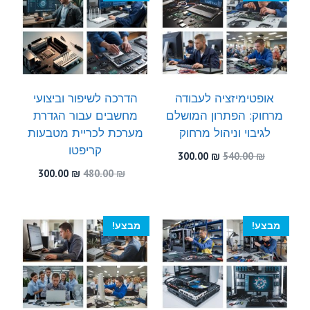
אופטימיזציה לעבודה
הדרכה לשיפור וביצועי
מרחוק: הפתרון המושלם
מחשבים עבור הגדרת
לגיבוי וניהול מרחוק
מערכת לכריית מטבעות
קריפטו
המחיר
המחיר
300.00
₪
540.00
₪
המקורי
הנוכחי
המחיר
המחיר
300.00
₪
480.00
₪
היה:
הוא:
המקורי
הנוכחי
300.00 ₪.
540.00 ₪.
היה:
הוא:
300.00 ₪.
480.00 ₪.
מבצע!
מבצע!