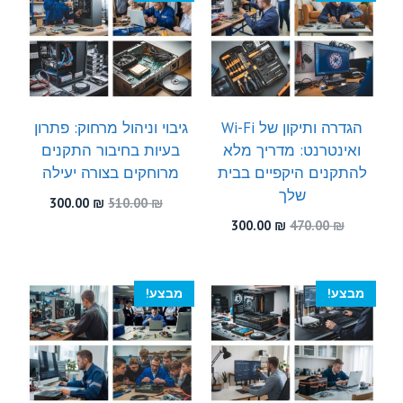
הגדרה ותיקון של Wi-Fi
גיבוי וניהול מרחוק: פתרון
ואינטרנט: מדריך מלא
בעיות בחיבור התקנים
להתקנים היקפיים בבית
מרוחקים בצורה יעילה
שלך
המחיר
המחיר
300.00
₪
510.00
₪
המקורי
הנוכחי
המחיר
המחיר
300.00
₪
470.00
₪
היה:
הוא:
המקורי
הנוכחי
300.00 ₪.
510.00 ₪.
היה:
הוא:
300.00 ₪.
470.00 ₪.
מבצע!
מבצע!