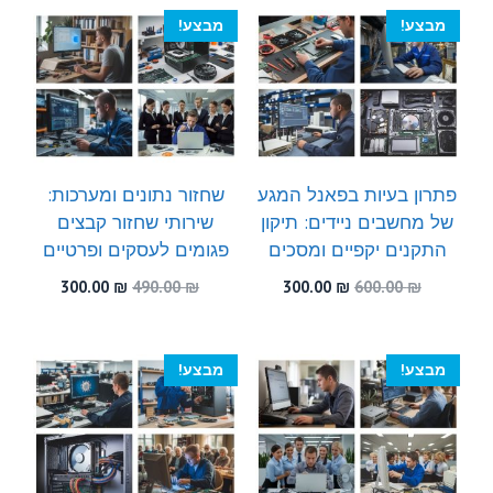
300.00 ₪.
580.00 ₪.
300.00 ₪.
450.00 ₪.
מבצע!
מבצע!
פתרון בעיות בפאנל המגע
שחזור נתונים ומערכות:
של מחשבים ניידים: תיקון
שירותי שחזור קבצים
התקנים יקפיים ומסכים
פגומים לעסקים ופרטיים
המחיר
המחיר
המחיר
המחיר
300.00
₪
490.00
₪
300.00
₪
600.00
₪
המקורי
הנוכחי
המקורי
הנוכחי
היה:
הוא:
היה:
הוא:
300.00 ₪.
490.00 ₪.
300.00 ₪.
600.00 ₪.
מבצע!
מבצע!