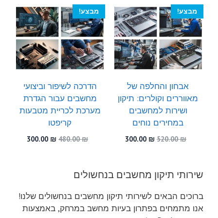
300.00 ₪.
460.00 ₪.
מבצע!
מבצע!
אבחון והחלפה של
הדרכה לשיפור וביצועי
מאווררים וקולרים: תיקון
מחשבים עבור הגדרת
ושירות למחשבים
מערכת לכריית מטבעות
במחירים נוחים
קריפטו
המחיר
המחיר
המחיר
המחיר
300.00
₪
480.00
₪
300.00
₪
520.00
₪
המקורי
הנוכחי
המקורי
הנוכחי
היה:
הוא:
היה:
הוא:
300.00 ₪.
480.00 ₪.
300.00 ₪.
520.00 ₪.
שירותי תיקון מחשבים בנחשולים
ברוכים הבאים לשירותי תיקון מחשבים בנחשולים שלנו!
אנו מתמחים בפתרון בעיות מחשב במרחק, באמצעות