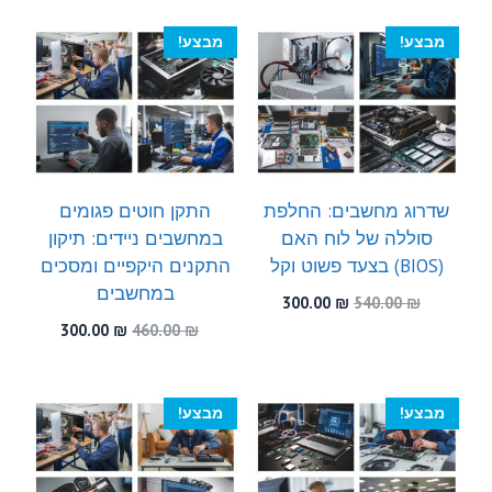
מבצע!
מבצע!
שדרוג מחשבים: החלפת
התקן חוטים פגומים
סוללה של לוח האם
במחשבים ניידים: תיקון
(BIOS) בצעד פשוט וקל
התקנים היקפיים ומסכים
במחשבים
המחיר
המחיר
300.00
₪
540.00
₪
המקורי
הנוכחי
המחיר
המחיר
300.00
₪
460.00
₪
היה:
הוא:
המקורי
הנוכחי
300.00 ₪.
540.00 ₪.
היה:
הוא:
300.00 ₪.
460.00 ₪.
מבצע!
מבצע!