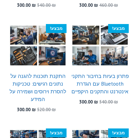
המחיר
המחיר
המחיר
המחיר
300.00
₪
540.00
₪
300.00
₪
460.00
₪
המקורי
הנוכחי
המקורי
הנוכחי
היה:
הוא:
היה:
הוא:
300.00 ₪.
540.00 ₪.
300.00 ₪.
460.00 ₪.
מבצע!
מבצע!
פתרון בעיות בחיבור התקני
התקנת תוכנות להגנה על
Bluetooth עם הגדרת
נתונים רגישים: טכניקות
אינטרנט והתקנים היקפיים
להסרת וירוסים ושמירה על
המידע
המחיר
המחיר
300.00
₪
540.00
₪
המקורי
הנוכחי
המחיר
המחיר
300.00
₪
520.00
₪
היה:
הוא:
המקורי
הנוכחי
300.00 ₪.
540.00 ₪.
היה:
הוא:
300.00 ₪.
520.00 ₪.
מבצע!
מבצע!