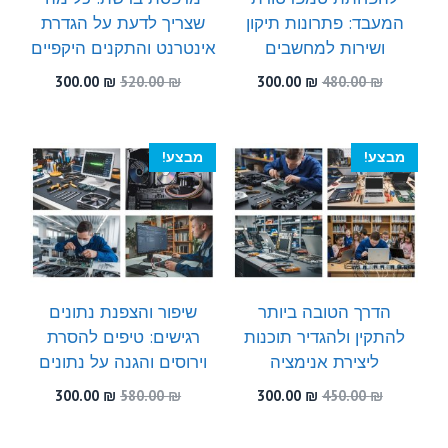
המעבד: פתרונות תיקון
שצריך לדעת על הגדרת
ושירות למחשבים
אינטרנט והתקנים היקפיים
המחיר
המחיר
המחיר
המחיר
300.00
₪
520.00
₪
300.00
₪
480.00
₪
המקורי
הנוכחי
המקורי
הנוכחי
היה:
הוא:
היה:
הוא:
300.00 ₪.
520.00 ₪.
300.00 ₪.
480.00 ₪.
מבצע!
מבצע!
הדרך הטובה ביותר
שיפור והצפנת נתונים
להתקין ולהגדיר תוכנות
רגישים: טיפים להסרת
ליצירת אנימציה
וירוסים והגנה על נתונים
המחיר
המחיר
המחיר
המחיר
300.00
₪
580.00
₪
300.00
₪
450.00
₪
המקורי
הנוכחי
המקורי
הנוכחי
היה:
הוא:
היה:
הוא: