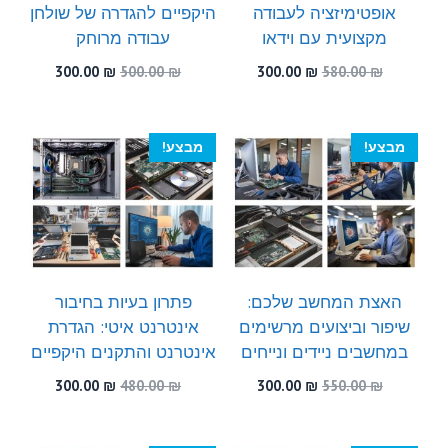
אופטימיזציה לעבודה
היקפיים להגדרה של שולחן
מקצועית עם וידאו
עבודה מרוחק
המחיר
המחיר
המחיר
המחיר
300.00
₪
500.00
₪
300.00
₪
580.00
₪
המקורי
הנוכחי
המקורי
הנוכחי
היה:
הוא:
היה:
הוא:
300.00 ₪.
500.00 ₪.
300.00 ₪.
580.00 ₪.
מבצע!
מבצע!
האצת המחשב שלכם:
פתרון בעיות בחיבור
שיפור וביצועים מרשימים
אינטרנט איטי: הגדרת
במחשבים ניידים ונייחים
אינטרנט והתקנים היקפיים
המחיר
המחיר
המחיר
המחיר
300.00
₪
480.00
₪
300.00
₪
550.00
₪
המקורי
הנוכחי
המקורי
הנוכחי
היה:
הוא:
היה:
הוא:
300.00 ₪.
480.00 ₪.
300.00 ₪.
550.00 ₪.