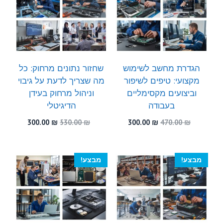
הגדרת מחשב לשימוש
שחזור נתונים מרחוק: כל
מקצועי: טיפים לשיפור
מה שצריך לדעת על גיבוי
וביצועים מקסימליים
וניהול מרחוק בעידן
בעבודה
הדיגיטלי
המחיר
המחיר
המחיר
המחיר
300.00
₪
530.00
₪
300.00
₪
470.00
₪
המקורי
הנוכחי
המקורי
הנוכחי
היה:
הוא:
היה:
הוא:
300.00 ₪.
530.00 ₪.
300.00 ₪.
470.00 ₪.
מבצע!
מבצע!