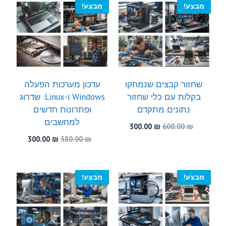
מבצע!
מבצע!
שחזור קבצים שנמחקו
עדכון מערכות הפעלה
בקלות עם כלי שחזור
Windows ו-Linux: שדרוג
נתונים מתקדם
ופתרונות חדשים
למחשבים
המחיר
המחיר
300.00
₪
600.00
₪
המקורי
הנוכחי
המחיר
המחיר
300.00
₪
580.00
₪
היה:
הוא:
המקורי
הנוכחי
300.00 ₪.
600.00 ₪.
היה:
הוא:
300.00 ₪.
580.00 ₪.
מבצע!
מבצע!