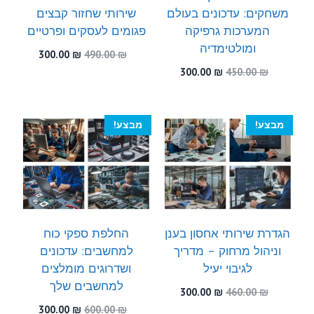
משחקים: עדכונים בעולם
שירותי שחזור קבצים
המערכות גרפיקה
פגומים לעסקים ופרטיים
ומולטימדיה
המחיר
המחיר
300.00
₪
490.00
₪
המקורי
הנוכחי
המחיר
המחיר
300.00
₪
450.00
₪
היה:
הוא:
המקורי
הנוכחי
300.00 ₪.
490.00 ₪.
היה:
הוא:
300.00 ₪.
450.00 ₪.
מבצע!
מבצע!
הגדרת שירותי אחסון בענן
החלפת ספקי כוח
וניהול מרחוק – מדריך
למחשבים: עדכונים
לגיבוי יעיל
ושדרוגים מומלצים
למחשבים שלך
המחיר
המחיר
300.00
₪
460.00
₪
המקורי
הנוכחי
המחיר
המחיר
300.00
₪
600.00
₪