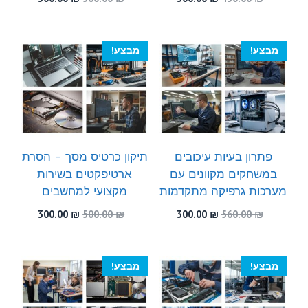
המקורי
הנוכחי
המקורי
הנוכחי
היה:
הוא:
היה:
הוא:
300.00 ₪.
560.00 ₪.
300.00 ₪.
450.00 ₪.
מבצע!
מבצע!
פתרון בעיות עיכובים
תיקון כרטיס מסך – הסרת
במשחקים מקוונים עם
ארטיפקטים בשירות
מערכות גרפיקה מתקדמות
מקצועי למחשבים
המחיר
המחיר
המחיר
המחיר
300.00
₪
500.00
₪
300.00
₪
560.00
₪
המקורי
הנוכחי
המקורי
הנוכחי
היה:
הוא:
היה:
הוא:
300.00 ₪.
500.00 ₪.
300.00 ₪.
560.00 ₪.
מבצע!
מבצע!