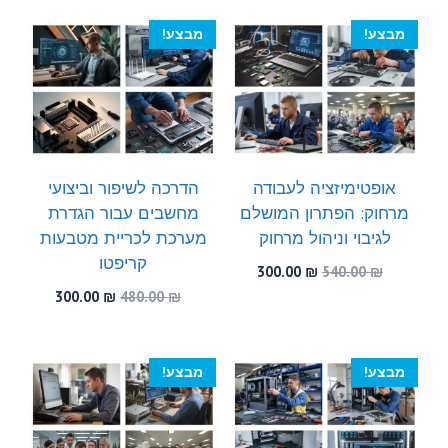
מבצע!
מבצע!
אופטימיזציה לעבודה
הדרכה לשיפור וביצועי
מרחוק: הפתרון המושלם
מחשבים עבור הגדרת
לגיבוי וניהול מרחוק
מערכת לכריית מטבעות
קריפטו
המחיר
המחיר
300.00
₪
540.00
₪
המקורי
הנוכחי
המחיר
המחיר
300.00
₪
480.00
₪
היה:
הוא:
המקורי
הנוכחי
300.00 ₪.
540.00 ₪.
היה:
הוא:
300.00 ₪.
480.00 ₪.
מבצע!
מבצע!