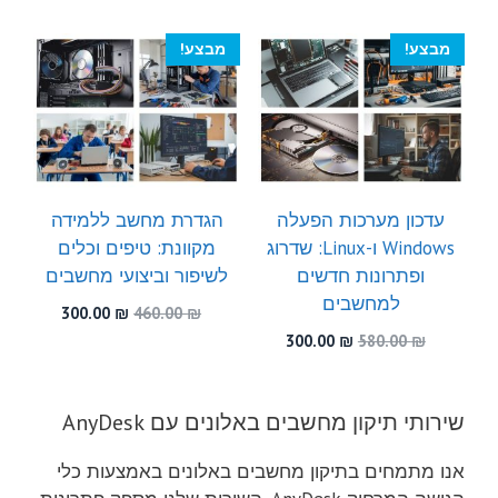
300.00 ₪.
540.00 ₪.
היה:
הוא:
300.00 ₪.
530.00 ₪.
מבצע!
מבצע!
עדכון מערכות הפעלה
הגדרת מחשב ללמידה
Windows ו-Linux: שדרוג
מקוונת: טיפים וכלים
ופתרונות חדשים
לשיפור וביצועי מחשבים
למחשבים
המחיר
המחיר
300.00
₪
460.00
₪
המקורי
הנוכחי
המחיר
המחיר
300.00
₪
580.00
₪
היה:
הוא:
המקורי
הנוכחי
300.00 ₪.
460.00 ₪.
היה:
הוא:
300.00 ₪.
580.00 ₪.
שירותי תיקון מחשבים באלונים עם AnyDesk
אנו מתמחים בתיקון מחשבים באלונים באמצעות כלי