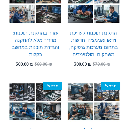
התקנת תוכנות לעריכת
עזרה בהתקנת תוכנות:
וידאו ואנימציה: חדשות
מדריך מלא להתקנה
בתחום מערכות גרפיקה,
והגדרת תוכנות במחשב
משחקים ומולטימדיה
בקלות
המחיר
המחיר
המחיר
המחיר
300.00
₪
560.00
₪
300.00
₪
570.00
₪
המקורי
הנוכחי
המקורי
הנוכחי
היה:
הוא:
היה:
הוא:
300.00 ₪.
560.00 ₪.
300.00 ₪.
570.00 ₪.
מבצע!
מבצע!