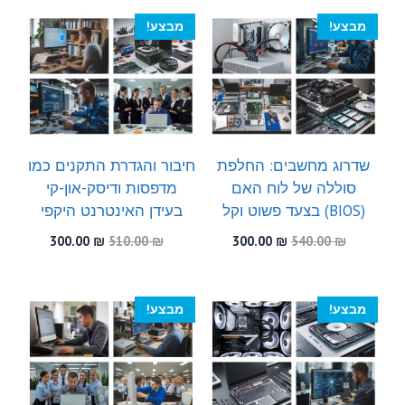
300.00 ₪.
530.00 ₪.
300.00 ₪.
450.00 ₪.
מבצע!
מבצע!
שדרוג מחשבים: החלפת
חיבור והגדרת התקנים כמו
סוללה של לוח האם
מדפסות ודיסק-און-קי
(BIOS) בצעד פשוט וקל
בעידן האינטרנט היקפי
המחיר
המחיר
המחיר
המחיר
300.00
₪
510.00
₪
300.00
₪
540.00
₪
המקורי
הנוכחי
המקורי
הנוכחי
היה:
הוא:
היה:
הוא:
300.00 ₪.
510.00 ₪.
300.00 ₪.
540.00 ₪.
מבצע!
מבצע!