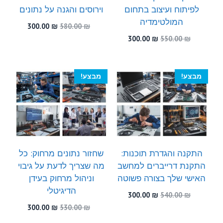
לפיתוח ועיצוב בתחום
וירוסים והגנה על נתונים
המולטימדיה
המחיר
המחיר
300.00
₪
580.00
₪
המקורי
הנוכחי
המחיר
המחיר
300.00
₪
550.00
₪
היה:
הוא:
המקורי
הנוכחי
300.00 ₪.
580.00 ₪.
היה:
הוא:
300.00 ₪.
550.00 ₪.
מבצע!
מבצע!
התקנה והגדרת תוכנות:
שחזור נתונים מרחוק: כל
התקנת דרייברים למחשב
מה שצריך לדעת על גיבוי
האישי שלך בצורה פשוטה
וניהול מרחוק בעידן
הדיגיטלי
המחיר
המחיר
300.00
₪
540.00
₪
המקורי
הנוכחי
המחיר
המחיר
300.00
₪
530.00
₪
היה:
הוא:
המקורי
הנוכחי