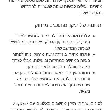
הגישה המרחוק AnyDesk. השירות שלנו מספק פתרונות
מהירים ויעילים לבעיות שונות שעשויות להתרחש
במחשב שלך.
יתרונות של תיקון מחשבים מרחוק
עלות נמוכה:
בניגוד להובלת המחשב למוסך
תיקון, שירות התיקון מרחוק מציע פתרון זול ויעיל
לבעיות המחשב שלך.
פתרון מהיר:
בעזרת גישה מרחוק, ניתן לפתור
בעיות במחשב במהירות וביעילות, מבלי לצרוך
זמן על הובלת המחשב למקום התיקון.
נוחות:
אין צורך לצאת מהבית או להפסיק את
עבודתך כדי לתקן את המחשב שלך. כל מה
שנדרש ממך הוא חיבור לאינטרנט ואנו נטפל
בשאר.
לסיכום, שירותי תיקון מחשבים באלונים עם AnyDesk
מציעים פתרונות מהירים, נוחים וזולים לבעיות המחשב