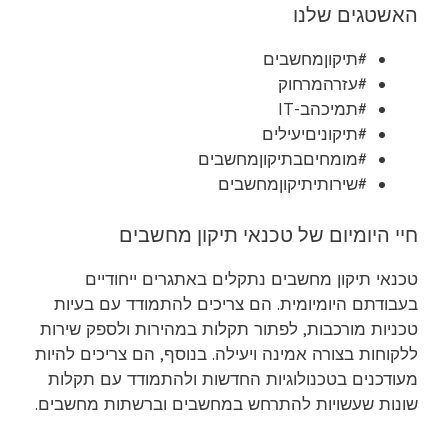
האשטגים שלנו
#תיקוןמחשבים
#עזרהמרחוק
#תמיכהב-IT
#תיקוניםיעילים
#מומחיםבתיקוןמחשבים
#שירותיתיקוןמחשבים
חיי היומיום של טכנאי תיקון מחשבים
טכנאי תיקון מחשבים נתקלים באתגרים ייחודיים
בעבודתם היומיומית. הם צריכים להתמודד עם בעיות
טכניות מורכבות, לפתור תקלות במהירות ולספק שירות
ללקוחות בצורה אמינה ויעילה. בנוסף, הם צריכים להיות
מעודכנים בטכנולוגיות החדשות ולהתמודד עם תקלות
שונות שעשויות להתרחש במחשבים וברשתות מחשבים.