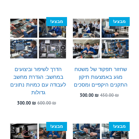
היה:
הוא:
המקורי
הנוכחי
300.00 ₪.
460.00 ₪.
היה:
הוא:
300.00 ₪.
600.00 ₪.
מבצע!
מבצע!
שחזור תפקוד של משטח
הדרך לשיפור וביצועים
מגע באמצעות תיקון
במחשב: הגדרת מחשב
התקנים היקפיים ומסכים
לעבודה עם כמויות נתונים
גדולות
המחיר
המחיר
300.00
₪
450.00
₪
המקורי
הנוכחי
המחיר
המחיר
300.00
₪
600.00
₪
היה:
הוא:
המקורי
הנוכחי
300.00 ₪.
450.00 ₪.
היה:
הוא:
300.00 ₪.
600.00 ₪.
מבצע!
מבצע!