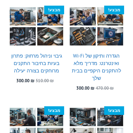
300.00 ₪.
580.00 ₪.
300.00 ₪.
510.00 ₪.
מבצע!
מבצע!
הגדרה ותיקון של Wi-Fi
גיבוי וניהול מרחוק: פתרון
ואינטרנט: מדריך מלא
בעיות בחיבור התקנים
להתקנים היקפיים בבית
מרוחקים בצורה יעילה
שלך
המחיר
המחיר
300.00
₪
510.00
₪
המקורי
הנוכחי
המחיר
המחיר
300.00
₪
470.00
₪
היה:
הוא:
המקורי
הנוכחי
300.00 ₪.
510.00 ₪.
היה:
הוא:
300.00 ₪.
470.00 ₪.
מבצע!
מבצע!