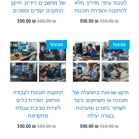
לעיבוד גרפי: מדריך מלא
של מחשבים ניידים: תיקון
להתקנה והגדרת תוכנות
התקנים יקפיים ומסכים
המחיר
המחיר
המחיר
המחיר
300.00
₪
600.00
₪
300.00
₪
530.00
₪
המקורי
הנוכחי
המקורי
הנוכחי
היה:
הוא:
היה:
הוא:
300.00 ₪.
600.00 ₪.
300.00 ₪.
530.00 ₪.
מבצע!
מבצע!
תיקון שגיאות בהפעלה של
התקנת תוכנות לעבודה
תוכנות או משחקים: כיצד
מרחוק: הגדרת כלים
לשחזר נתונים ומערכות
ליצירת סביבת עבודה
בצורה יעילה
מתקדמת
המחיר
המחיר
המחיר
המחיר
300.00
₪
580.00
₪
300.00
₪
510.00
₪
המקורי
הנוכחי
המקורי
הנוכחי
היה:
הוא:
היה:
הוא: