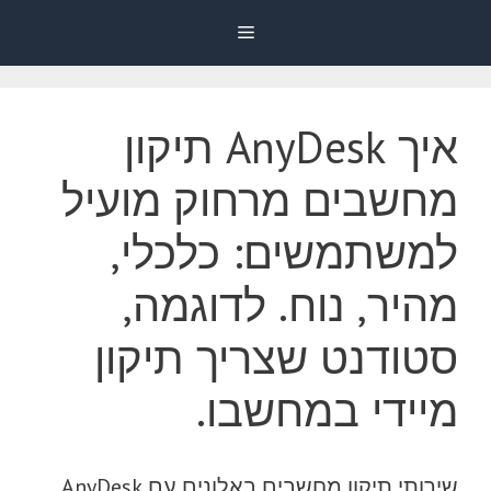
דלג
Menu
תוכן
איך AnyDesk תיקון
מחשבים מרחוק מועיל
למשתמשים: כלכלי,
מהיר, נוח. לדוגמה,
סטודנט שצריך תיקון
מיידי במחשבו.
שירותי תיקון מחשבים באלונים עם AnyDesk