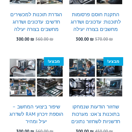
התקנת חוסם פרסומות
הגדרת תוכנות למכשירים
לתוכנות: עדכונים ושדרוג
חדשים: עדכונים ושדרוג
מחשבים בצורה יעילה
מחשבים בצורה יעילה
המחיר
המחיר
המחיר
המחיר
300.00
₪
560.00
₪
300.00
₪
570.00
₪
המקורי
הנוכחי
המקורי
הנוכחי
היה:
הוא:
היה:
הוא:
300.00 ₪.
560.00 ₪.
300.00 ₪.
570.00 ₪.
מבצע!
מבצע!
שחזור הודעות שנמחקו
שיפור ביצועי המחשב –
בתוכנות צ'אט: מערכות
הוספת זיכרון RAM לשדרוג
חדשניות לשחזור נתונים
יעיל ומהיר
המחיר
המחיר
המחיר
המחיר
300.00
₪
560.00
₪
300.00
₪
450.00
₪