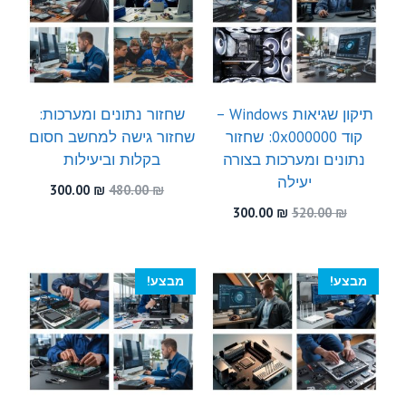
תיקון שגיאות Windows –
שחזור נתונים ומערכות:
קוד 0x000000: שחזור
שחזור גישה למחשב חסום
נתונים ומערכות בצורה
בקלות וביעילות
יעילה
המחיר
המחיר
300.00
₪
480.00
₪
המקורי
הנוכחי
המחיר
המחיר
300.00
₪
520.00
₪
היה:
הוא:
המקורי
הנוכחי
300.00 ₪.
480.00 ₪.
היה:
הוא:
300.00 ₪.
520.00 ₪.
מבצע!
מבצע!