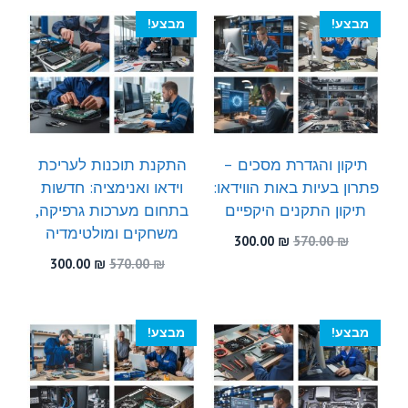
300.00 ₪.
570.00 ₪.
300.00 ₪.
510.00 ₪.
מבצע!
מבצע!
תיקון והגדרת מסכים –
התקנת תוכנות לעריכת
פתרון בעיות באות הווידאו:
וידאו ואנימציה: חדשות
תיקון התקנים היקפיים
בתחום מערכות גרפיקה,
משחקים ומולטימדיה
המחיר
המחיר
300.00
₪
570.00
₪
המקורי
הנוכחי
המחיר
המחיר
300.00
₪
570.00
₪
היה:
הוא:
המקורי
הנוכחי
300.00 ₪.
570.00 ₪.
היה:
הוא:
300.00 ₪.
570.00 ₪.
מבצע!
מבצע!