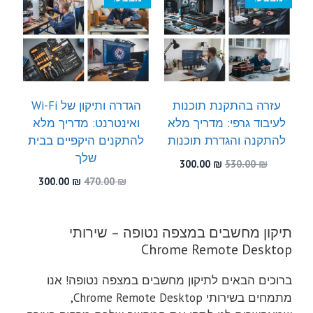
עזרה בהתקנת תוכנות
הגדרה ותיקון של Wi-Fi
לעיבוד גרפי: מדריך מלא
ואינטרנט: מדריך מלא
להתקנה והגדרת תוכנות
להתקנים היקפיים בבית
שלך
המחיר
המחיר
300.00
₪
530.00
₪
המקורי
הנוכחי
המחיר
המחיר
300.00
₪
470.00
₪
היה:
הוא:
המקורי
הנוכחי
300.00 ₪.
530.00 ₪.
היה:
הוא:
300.00 ₪.
470.00 ₪.
תיקון מחשבים במצפה נטופה – שירותי
Chrome Remote Desktop
ברוכים הבאים לתיקון מחשבים במצפה נטופה! אנו
מתמחים בשירותי Chrome Remote Desktop,