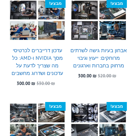
מבצע!
מבצע!
אבחון בעיות גישה לשרתים
עדכון דרייברים לכרטיסי
מרוחקים: ייעוץ וגיבוי
מסך NVIDIA ו-AMD: כל
מרחוק בחברות וארגונים
מה שצריך לדעת על
עדכונים ושדרוג מחשבים
המחיר
המחיר
300.00
₪
520.00
₪
המקורי
הנוכחי
המחיר
המחיר
300.00
₪
530.00
₪
היה:
הוא:
המקורי
הנוכחי
300.00 ₪.
520.00 ₪.
היה:
הוא:
300.00 ₪.
530.00 ₪.
מבצע!
מבצע!