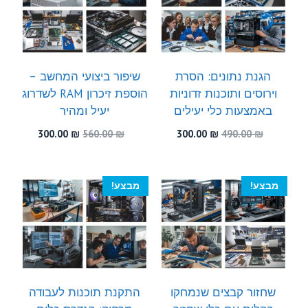
הגנת נתונים: הסרת
שיפור ביצועי המחשב –
וירוסים ותוכנות זדוניות
הוספת זיכרון RAM לשדרוג
באמצעות כלי יעילים
יעיל ומהיר
המחיר
המחיר
המחיר
המחיר
300.00
₪
560.00
₪
300.00
₪
490.00
₪
המקורי
הנוכחי
המקורי
הנוכחי
היה:
הוא:
היה:
הוא:
300.00 ₪.
560.00 ₪.
300.00 ₪.
490.00 ₪.
מבצע!
מבצע!
שחזור קבצים שנמחקו
התקנת תוכנות לעבודה