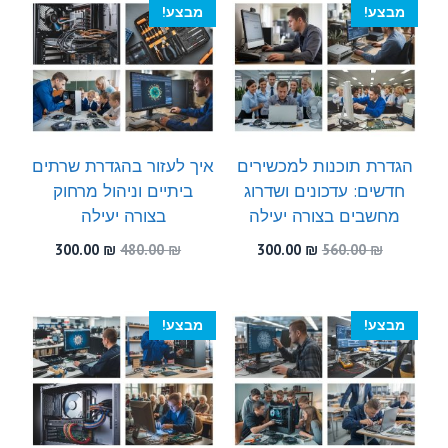
מבצע!
מבצע!
הגדרת תוכנות למכשירים
איך לעזור בהגדרת שרתים
חדשים: עדכונים ושדרוג
ביתיים וניהול מרחוק
מחשבים בצורה יעילה
בצורה יעילה
המחיר
המחיר
המחיר
המחיר
300.00
₪
480.00
₪
300.00
₪
560.00
₪
המקורי
הנוכחי
המקורי
הנוכחי
היה:
הוא:
היה:
הוא:
300.00 ₪.
480.00 ₪.
300.00 ₪.
560.00 ₪.
מבצע!
מבצע!