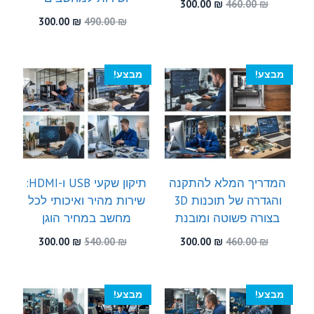
המחיר
המחיר
300.00
₪
460.00
₪
המקורי
הנוכחי
המחיר
המחיר
300.00
₪
490.00
₪
היה:
הוא:
המקורי
הנוכחי
300.00 ₪.
460.00 ₪.
היה:
הוא:
300.00 ₪.
490.00 ₪.
מבצע!
מבצע!
המדריך המלא להתקנה
תיקון שקעי USB ו-HDMI:
והגדרה של תוכנות 3D
שירות מהיר ואיכותי לכל
בצורה פשוטה ומובנת
מחשב במחיר הוגן
המחיר
המחיר
המחיר
המחיר
300.00
₪
540.00
₪
300.00
₪
460.00
₪
המקורי
הנוכחי
המקורי
הנוכחי
היה:
הוא:
היה:
הוא:
300.00 ₪.
540.00 ₪.
300.00 ₪.
460.00 ₪.
מבצע!
מבצע!