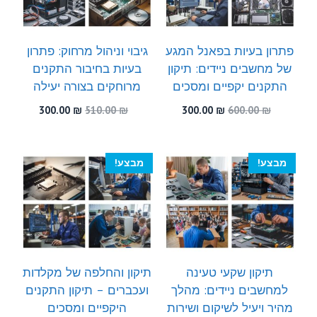
פתרון בעיות בפאנל המגע
גיבוי וניהול מרחוק: פתרון
של מחשבים ניידים: תיקון
בעיות בחיבור התקנים
התקנים יקפיים ומסכים
מרוחקים בצורה יעילה
המחיר
המחיר
המחיר
המחיר
300.00
₪
510.00
₪
300.00
₪
600.00
₪
המקורי
הנוכחי
המקורי
הנוכחי
היה:
הוא:
היה:
הוא:
300.00 ₪.
510.00 ₪.
300.00 ₪.
600.00 ₪.
מבצע!
מבצע!
תיקון שקעי טעינה
תיקון והחלפה של מקלדות
למחשבים ניידים: מהלך
ועכברים – תיקון התקנים
מהיר ויעיל לשיקום ושירות
היקפיים ומסכים