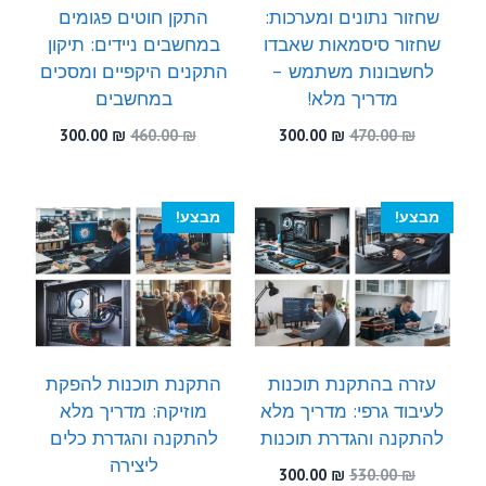
שחזור נתונים ומערכות:
התקן חוטים פגומים
שחזור סיסמאות שאבדו
במחשבים ניידים: תיקון
לחשבונות משתמש –
התקנים היקפיים ומסכים
מדריך מלא!
במחשבים
המחיר
המחיר
המחיר
המחיר
300.00
₪
460.00
₪
300.00
₪
470.00
₪
המקורי
הנוכחי
המקורי
הנוכחי
היה:
הוא:
היה:
הוא:
300.00 ₪.
460.00 ₪.
300.00 ₪.
470.00 ₪.
מבצע!
מבצע!
עזרה בהתקנת תוכנות
התקנת תוכנות להפקת
לעיבוד גרפי: מדריך מלא
מוזיקה: מדריך מלא
להתקנה והגדרת תוכנות
להתקנה והגדרת כלים
ליצירה
המחיר
המחיר
300.00
₪
530.00
₪