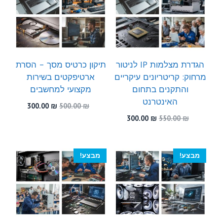
הגדרת מצלמות IP לניטור
תיקון כרטיס מסך – הסרת
מרחוק: קריטריונים עיקריים
ארטיפקטים בשירות
והתקנים בתחום
מקצועי למחשבים
האינטרנט
המחיר
המחיר
300.00
₪
500.00
₪
המקורי
הנוכחי
המחיר
המחיר
300.00
₪
550.00
₪
היה:
הוא:
המקורי
הנוכחי
300.00 ₪.
500.00 ₪.
היה:
הוא:
300.00 ₪.
550.00 ₪.
מבצע!
מבצע!