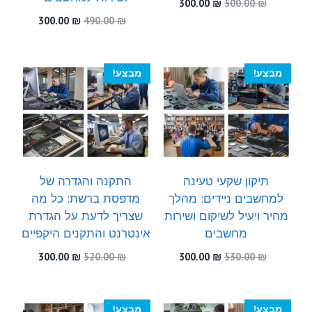
המחיר
המחיר
300.00
₪
500.00
₪
המקורי
הנוכחי
המחיר
המחיר
300.00
₪
490.00
₪
היה:
הוא:
המקורי
הנוכחי
300.00 ₪.
500.00 ₪.
היה:
הוא:
300.00 ₪.
490.00 ₪.
מבצע!
מבצע!
תיקון שקעי טעינה
התקנה והגדרה של
למחשבים ניידים: מהלך
מדפסת ברשת: כל מה
מהיר ויעיל לשיקום ושירות
שצריך לדעת על הגדרת
מחשבים
אינטרנט והתקנים היקפיים
המחיר
המחיר
המחיר
המחיר
300.00
₪
520.00
₪
300.00
₪
530.00
₪
המקורי
הנוכחי
המקורי
הנוכחי
היה:
הוא:
היה:
הוא:
300.00 ₪.
520.00 ₪.
300.00 ₪.
530.00 ₪.
מבצע!
מבצע!