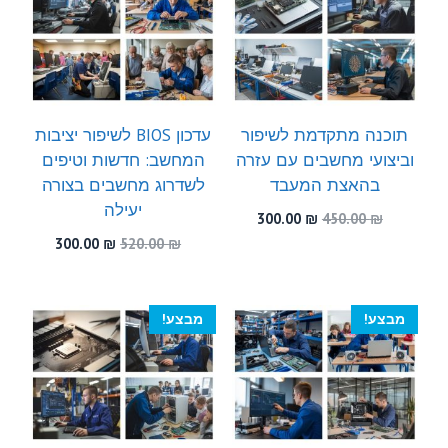
תוכנה מתקדמת לשיפור
עדכון BIOS לשיפור יציבות
וביצועי מחשבים עם עזרה
המחשב: חדשות וטיפים
בהאצת המעבד
לשדרוג מחשבים בצורה
יעילה
המחיר
המחיר
300.00
₪
450.00
₪
המקורי
הנוכחי
המחיר
המחיר
300.00
₪
520.00
₪
היה:
הוא:
המקורי
הנוכחי
300.00 ₪.
450.00 ₪.
היה:
הוא:
300.00 ₪.
520.00 ₪.
מבצע!
מבצע!