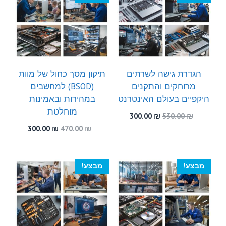
הגדרת גישה לשרתים
תיקון מסך כחול של מוות
מרוחקים והתקנים
(BSOD) למחשבים
היקפיים בעולם האינטרנט
במהירות ובאמינות
מוחלטת
המחיר
המחיר
300.00
₪
530.00
₪
המקורי
הנוכחי
המחיר
המחיר
300.00
₪
470.00
₪
היה:
הוא:
המקורי
הנוכחי
300.00 ₪.
530.00 ₪.
היה:
הוא:
300.00 ₪.
470.00 ₪.
מבצע!
מבצע!