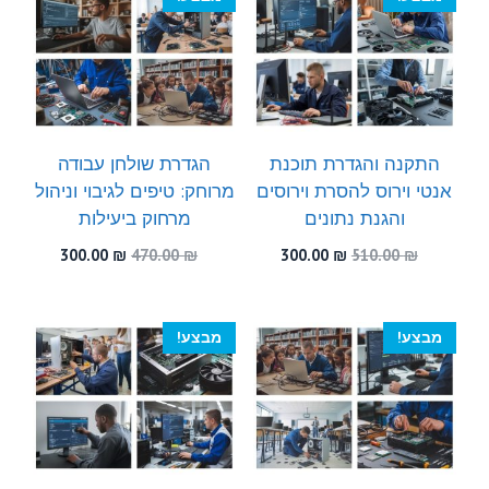
התקנה והגדרת תוכנת
הגדרת שולחן עבודה
אנטי וירוס להסרת וירוסים
מרוחק: טיפים לגיבוי וניהול
והגנת נתונים
מרחוק ביעילות
המחיר
המחיר
המחיר
המחיר
300.00
₪
470.00
₪
300.00
₪
510.00
₪
המקורי
הנוכחי
המקורי
הנוכחי
היה:
הוא:
היה:
הוא:
300.00 ₪.
470.00 ₪.
300.00 ₪.
510.00 ₪.
מבצע!
מבצע!