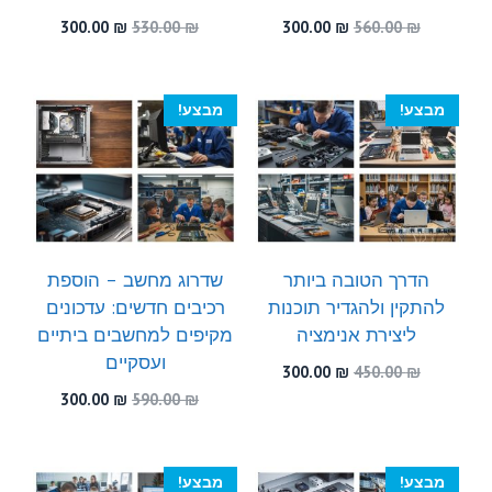
המחיר
המחיר
המחיר
המחיר
300.00
₪
530.00
₪
300.00
₪
560.00
₪
המקורי
הנוכחי
המקורי
הנוכחי
היה:
הוא:
היה:
הוא:
300.00 ₪.
530.00 ₪.
300.00 ₪.
560.00 ₪.
מבצע!
מבצע!
הדרך הטובה ביותר
שדרוג מחשב – הוספת
להתקין ולהגדיר תוכנות
רכיבים חדשים: עדכונים
ליצירת אנימציה
מקיפים למחשבים ביתיים
ועסקיים
המחיר
המחיר
300.00
₪
450.00
₪
המקורי
הנוכחי
המחיר
המחיר
300.00
₪
590.00
₪
היה:
הוא:
המקורי
הנוכחי
300.00 ₪.
450.00 ₪.
היה:
הוא:
300.00 ₪.
590.00 ₪.
מבצע!
מבצע!