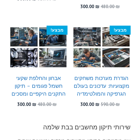
המקורי
הנוכחי
המחיר
המחיר
300.00
₪
480.00
₪
היה:
הוא:
המקורי
הנוכחי
300.00 ₪.
510.00 ₪.
היה:
הוא:
300.00 ₪.
480.00 ₪.
מבצע!
מבצע!
הגדרת מערכות משחקים
אבחון והחלפת שקעי
מקצועיות: עדכונים בעולם
חשמל פגומים – תיקון
הגרפיקה והמולטימדיה
התקנים היקפיים ומסכים
המחיר
המחיר
המחיר
המחיר
300.00
₪
480.00
₪
300.00
₪
590.00
₪
המקורי
הנוכחי
המקורי
הנוכחי
היה:
הוא:
היה:
הוא:
300.00 ₪.
480.00 ₪.
300.00 ₪.
590.00 ₪.
שירותי תיקון מחשבים בבת שלמה