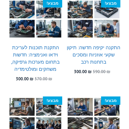
מבצע!
מבצע!
התקנה יקיפה חדשה: תיקון
התקנת תוכנות לעריכת
שקעי אוזניות ומסכים
וידאו ואנימציה: חדשות
בתחנות רכב
בתחום מערכות גרפיקה,
משחקים ומולטימדיה
המחיר
המחיר
300.00
₪
590.00
₪
המקורי
הנוכחי
המחיר
המחיר
300.00
₪
570.00
₪
היה:
הוא:
המקורי
הנוכחי
300.00 ₪.
590.00 ₪.
היה:
הוא:
300.00 ₪.
570.00 ₪.
מבצע!
מבצע!