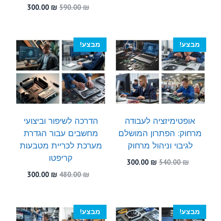
המקורי
הנוכחי
המחיר
המחיר
300.00
₪
590.00
₪
היה:
הוא:
המקורי
הנוכחי
300.00 ₪.
530.00 ₪.
היה:
הוא:
300.00 ₪.
590.00 ₪.
מבצע!
מבצע!
אופטימיזציה לעבודה
הדרכה לשיפור וביצועי
מרחוק: הפתרון המושלם
מחשבים עבור הגדרת
לגיבוי וניהול מרחוק
מערכת לכריית מטבעות
קריפטו
המחיר
המחיר
300.00
₪
540.00
₪
המקורי
הנוכחי
המחיר
המחיר
300.00
₪
480.00
₪
היה:
הוא:
המקורי
הנוכחי
300.00 ₪.
540.00 ₪.
היה:
הוא:
300.00 ₪.
480.00 ₪.
מבצע!
מבצע!