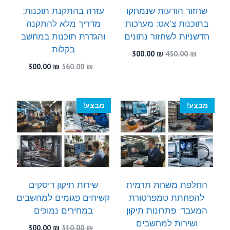
שחזור הודעות שנמחקו
עזרה בהתקנת תוכנות:
בתוכנות צ'אט: מערכות
מדריך מלא להתקנה
חדשניות לשחזור נתונים
והגדרת תוכנות במחשב
בקלות
המחיר
המחיר
300.00
₪
450.00
₪
המקורי
הנוכחי
המחיר
המחיר
300.00
₪
560.00
₪
היה:
הוא:
המקורי
הנוכחי
300.00 ₪.
450.00 ₪.
היה:
הוא:
300.00 ₪.
560.00 ₪.
מבצע!
מבצע!
החלפת משחת תרמית
שירות תיקון דיסקים
להפחתת טמפרטורת
קשיחים פגומים למחשבים
המעבד: פתרונות תיקון
במחירים נמוכים
ושירות למחשבים
המחיר
המחיר
300.00
₪
510.00
₪