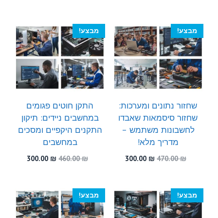
המקורי
הנוכחי
המקורי
הנוכחי
היה:
הוא:
היה:
הוא:
300.00 ₪.
470.00 ₪.
300.00 ₪.
510.00 ₪.
מבצע!
מבצע!
שחזור נתונים ומערכות:
התקן חוטים פגומים
שחזור סיסמאות שאבדו
במחשבים ניידים: תיקון
לחשבונות משתמש –
התקנים היקפיים ומסכים
מדריך מלא!
במחשבים
המחיר
המחיר
המחיר
המחיר
300.00
₪
460.00
₪
300.00
₪
470.00
₪
המקורי
הנוכחי
המקורי
הנוכחי
היה:
הוא:
היה:
הוא:
300.00 ₪.
460.00 ₪.
300.00 ₪.
470.00 ₪.
מבצע!
מבצע!