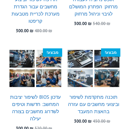
מרחוק: הפתרון המושלם
מחשבים עבור הגדרת
לגיבוי וניהול מרחוק
מערכת לכריית מטבעות
קריפטו
המחיר
המחיר
300.00
₪
540.00
₪
המקורי
הנוכחי
המחיר
המחיר
300.00
₪
480.00
₪
היה:
הוא:
המקורי
הנוכחי
300.00 ₪.
540.00 ₪.
היה:
הוא:
300.00 ₪.
480.00 ₪.
מבצע!
מבצע!
תוכנה מתקדמת לשיפור
עדכון BIOS לשיפור יציבות
וביצועי מחשבים עם עזרה
המחשב: חדשות וטיפים
בהאצת המעבד
לשדרוג מחשבים בצורה
יעילה
המחיר
המחיר
300.00
₪
450.00
₪
המקורי
הנוכחי
המחיר
המחיר
300.00
₪
520.00
₪