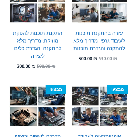
עזרה בהתקנת תוכנות
התקנת תוכנות להפקת
לעיבוד גרפי: מדריך מלא
מוזיקה: מדריך מלא
להתקנה והגדרת תוכנות
להתקנה והגדרת כלים
ליצירה
המחיר
המחיר
300.00
₪
530.00
₪
המקורי
הנוכחי
המחיר
המחיר
300.00
₪
590.00
₪
היה:
הוא:
המקורי
הנוכחי
300.00 ₪.
530.00 ₪.
היה:
הוא:
300.00 ₪.
590.00 ₪.
מבצע!
מבצע!
אופטימיזציה לעבודה
הדרכה לשיפור וביצועי