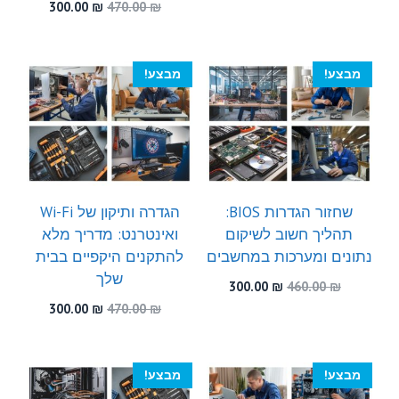
המקורי
הנוכחי
המחיר
המחיר
300.00
₪
470.00
₪
היה:
הוא:
המקורי
הנוכחי
300.00 ₪.
530.00 ₪.
היה:
הוא:
300.00 ₪.
470.00 ₪.
מבצע!
מבצע!
שחזור הגדרות BIOS:
הגדרה ותיקון של Wi-Fi
תהליך חשוב לשיקום
ואינטרנט: מדריך מלא
נתונים ומערכות במחשבים
להתקנים היקפיים בבית
שלך
המחיר
המחיר
300.00
₪
460.00
₪
המקורי
הנוכחי
המחיר
המחיר
300.00
₪
470.00
₪
היה:
הוא:
המקורי
הנוכחי
300.00 ₪.
460.00 ₪.
היה:
הוא:
300.00 ₪.
470.00 ₪.
מבצע!
מבצע!