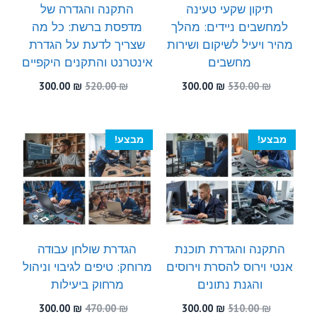
תיקון שקעי טעינה
התקנה והגדרה של
למחשבים ניידים: מהלך
מדפסת ברשת: כל מה
מהיר ויעיל לשיקום ושירות
שצריך לדעת על הגדרת
מחשבים
אינטרנט והתקנים היקפיים
המחיר
המחיר
המחיר
המחיר
300.00
₪
520.00
₪
300.00
₪
530.00
₪
המקורי
הנוכחי
המקורי
הנוכחי
היה:
הוא:
היה:
הוא:
300.00 ₪.
520.00 ₪.
300.00 ₪.
530.00 ₪.
מבצע!
מבצע!
התקנה והגדרת תוכנת
הגדרת שולחן עבודה
אנטי וירוס להסרת וירוסים
מרוחק: טיפים לגיבוי וניהול
והגנת נתונים
מרחוק ביעילות
המחיר
המחיר
המחיר
המחיר
300.00
₪
470.00
₪
300.00
₪
510.00
₪