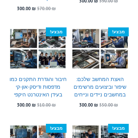
המחיר
המחיר
300.00
₪
590.00
₪
המקורי
הנוכחי
המחיר
המחיר
300.00
₪
570.00
₪
היה:
הוא:
המקורי
הנוכחי
300.00 ₪.
590.00 ₪.
היה:
הוא:
300.00 ₪.
570.00 ₪.
מבצע!
מבצע!
האצת המחשב שלכם:
חיבור והגדרת התקנים כמו
שיפור וביצועים מרשימים
מדפסות ודיסק-און-קי
במחשבים ניידים ונייחים
בעידן האינטרנט היקפי
המחיר
המחיר
המחיר
המחיר
300.00
₪
510.00
₪
300.00
₪
550.00
₪
המקורי
הנוכחי
המקורי
הנוכחי
היה:
הוא:
היה:
הוא:
300.00 ₪.
510.00 ₪.
300.00 ₪.
550.00 ₪.
מבצע!
מבצע!