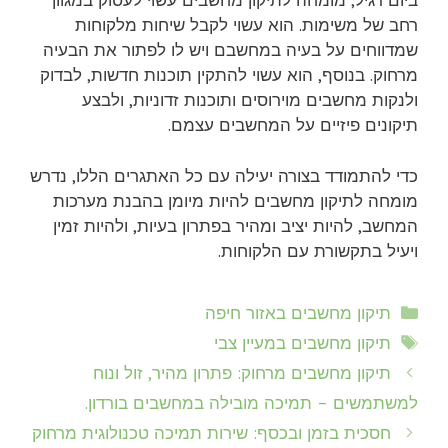
ביום רגיל, מומחה לתיקון מחשבים עשוי לעסוק במגוון
רחב של משימות. הוא עשוי לקבל שיחות מלקוחות
שמדווחים על בעיה במחשבם ויש לו לפתור את הבעיה
מרחוק. בנוסף, הוא עשוי להתקין תוכנות חדשות, לבדוק
ולנקות מחשבים מוירוסים ותוכנות זדוניות, ולבצע
תיקונים פיזיים על המחשבים עצמם.
כדי להתמודד בצורה יעילה עם כל האתגרים הללו, נדרש
מומחה לתיקון מחשבים להיות מיומן בהבנת מערכות
המחשב, להיות יציב ומהיר בפתרון בעיות, ולהיות זמין
ויעיל בתקשורת עם הלקוחות.
קטגוריות
תיקון מחשבים באזור חיפה
תגיות
תיקון מחשבים במעיין צבי
תיקון מחשבים מרחוק: פתרון מהיר, זול ונוח
למשתמשים – תמיכה מובילה במחשבים בורדון.
חסכית בזמן ובכסף: שירות תמיכה טכנולוגית מרחוק