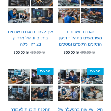
הגדרת חשבונות
איך לעזור בהגדרת שרתים
משתמשים בתהליך תיקון
ביתיים וניהול מרחוק
התקנים היקפיים ומסכים
בצורה יעילה
המחיר
המחיר
המחיר
המחיר
300.00
₪
480.00
₪
300.00
₪
490.00
₪
המקורי
הנוכחי
המקורי
הנוכחי
היה:
הוא:
היה:
הוא:
300.00 ₪.
480.00 ₪.
300.00 ₪.
490.00 ₪.
מבצע!
מבצע!
תיקון שגיאות בהפעלה של
התקנת תוכנות לעבודה