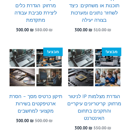
תוכנות או משחקים: כיצד
מרחוק: הגדרת כלים
לשחזר נתונים ומערכות
ליצירת סביבת עבודה
בצורה יעילה
מתקדמת
המחיר
המחיר
המחיר
המחיר
300.00
₪
580.00
₪
300.00
₪
510.00
₪
המקורי
הנוכחי
המקורי
הנוכחי
היה:
הוא:
היה:
הוא:
300.00 ₪.
580.00 ₪.
300.00 ₪.
510.00 ₪.
מבצע!
מבצע!
הגדרת מצלמות IP לניטור
תיקון כרטיס מסך – הסרת
מרחוק: קריטריונים עיקריים
ארטיפקטים בשירות
והתקנים בתחום
מקצועי למחשבים
האינטרנט
המחיר
המחיר
300.00
₪
500.00
₪
המקורי
הנוכחי
המחיר
המחיר
300.00
₪
550.00
₪