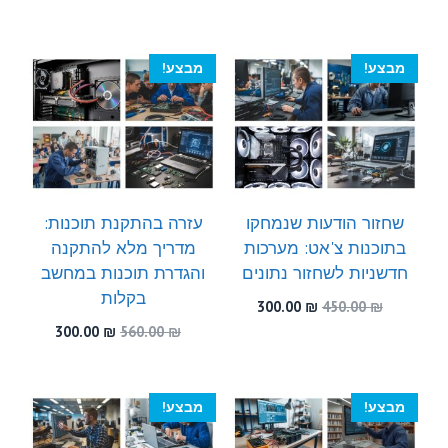
היה:
הוא:
המקורי
הנוכחי
300.00 ₪.
500.00 ₪.
היה:
הוא:
300.00 ₪.
550.00 ₪.
מבצע!
מבצע!
שחזור הודעות שנמחקו
עזרה בהתקנת תוכנות:
בתוכנות צ'אט: מערכות
מדריך מלא להתקנה
חדשניות לשחזור נתונים
והגדרת תוכנות במחשב
בקלות
המחיר
המחיר
300.00
₪
450.00
₪
המקורי
הנוכחי
המחיר
המחיר
300.00
₪
560.00
₪
היה:
הוא:
המקורי
הנוכחי
300.00 ₪.
450.00 ₪.
היה:
הוא:
300.00 ₪.
560.00 ₪.
מבצע!
מבצע!