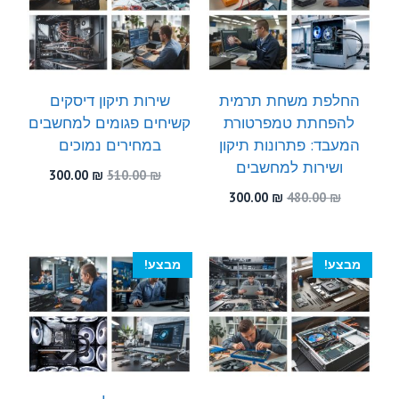
החלפת משחת תרמית
שירות תיקון דיסקים
להפחתת טמפרטורת
קשיחים פגומים למחשבים
המעבד: פתרונות תיקון
במחירים נמוכים
ושירות למחשבים
המחיר
המחיר
300.00
₪
510.00
₪
המקורי
הנוכחי
המחיר
המחיר
300.00
₪
480.00
₪
היה:
הוא:
המקורי
הנוכחי
300.00 ₪.
510.00 ₪.
היה:
הוא:
300.00 ₪.
480.00 ₪.
מבצע!
מבצע!