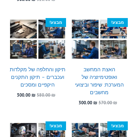
היה:
הוא:
המקורי
הנוכחי
300.00 ₪.
450.00 ₪.
היה:
הוא:
300.00 ₪.
520.00 ₪.
מבצע!
מבצע!
האצת המחשב
תיקון והחלפה של מקלדות
ואופטימיזציה של
ועכברים – תיקון התקנים
המערכת: שיפור וביצועי
היקפיים ומסכים
מחשבים
המחיר
המחיר
300.00
₪
580.00
₪
המקורי
הנוכחי
המחיר
המחיר
300.00
₪
570.00
₪
היה:
הוא:
המקורי
הנוכחי
300.00 ₪.
580.00 ₪.
היה:
הוא:
300.00 ₪.
570.00 ₪.
מבצע!
מבצע!