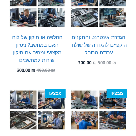
הגדרת אינטרנט והתקנים
החלפה או תיקון של לוח
היקפיים להגדרה של שולחן
האם במחשב? ניסיון
עבודה מרוחק
מקצועי ומהיר עם תיקון
ושירות למחשבים
המחיר
המחיר
300.00
₪
500.00
₪
המקורי
הנוכחי
המחיר
המחיר
300.00
₪
490.00
₪
היה:
הוא:
המקורי
הנוכחי
300.00 ₪.
500.00 ₪.
היה:
הוא:
300.00 ₪.
490.00 ₪.
מבצע!
מבצע!