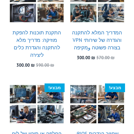
המדריך המלא להתקנה
התקנת תוכנות להפקת
והגדרה של שירותי VPN
מוזיקה: מדריך מלא
בצורה פשוטה وמקיפה
להתקנה והגדרת כלים
ליצירה
המחיר
המחיר
300.00
₪
570.00
₪
המקורי
הנוכחי
המחיר
המחיר
300.00
₪
590.00
₪
היה:
הוא:
המקורי
הנוכחי
300.00 ₪.
570.00 ₪.
היה:
הוא:
300.00 ₪.
590.00 ₪.
מבצע!
מבצע!
שחזור הגדרות BIOS:
החלפה או תיקון של לוח