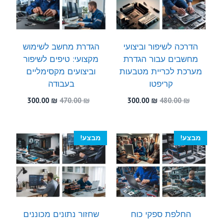
הדרכה לשיפור וביצועי
הגדרת מחשב לשימוש
מחשבים עבור הגדרת
מקצועי: טיפים לשיפור
מערכת לכריית מטבעות
וביצועים מקסימליים
קריפטו
בעבודה
המחיר
המחיר
המחיר
המחיר
300.00
₪
470.00
₪
300.00
₪
480.00
₪
המקורי
הנוכחי
המקורי
הנוכחי
היה:
הוא:
היה:
הוא:
300.00 ₪.
470.00 ₪.
300.00 ₪.
480.00 ₪.
מבצע!
מבצע!
החלפת ספקי כוח
שחזור נתונים מכוננים