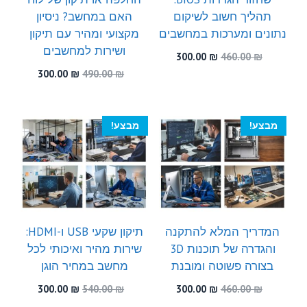
תהליך חשוב לשיקום
האם במחשב? ניסיון
נתונים ומערכות במחשבים
מקצועי ומהיר עם תיקון
ושירות למחשבים
המחיר
המחיר
300.00
₪
460.00
₪
המקורי
הנוכחי
המחיר
המחיר
300.00
₪
490.00
₪
היה:
הוא:
המקורי
הנוכחי
300.00 ₪.
460.00 ₪.
היה:
הוא:
300.00 ₪.
490.00 ₪.
מבצע!
מבצע!
המדריך המלא להתקנה
תיקון שקעי USB ו-HDMI:
והגדרה של תוכנות 3D
שירות מהיר ואיכותי לכל
בצורה פשוטה ומובנת
מחשב במחיר הוגן
המחיר
המחיר
המחיר
המחיר
300.00
₪
540.00
₪
300.00
₪
460.00
₪
המקורי
הנוכחי
המקורי
הנוכחי