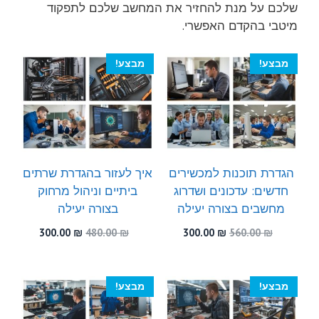
שלכם על מנת להחזיר את המחשב שלכם לתפקוד
מיטבי בהקדם האפשרי.
מבצע!
מבצע!
הגדרת תוכנות למכשירים
איך לעזור בהגדרת שרתים
חדשים: עדכונים ושדרוג
ביתיים וניהול מרחוק
מחשבים בצורה יעילה
בצורה יעילה
המחיר
המחיר
המחיר
המחיר
300.00
₪
480.00
₪
300.00
₪
560.00
₪
המקורי
הנוכחי
המקורי
הנוכחי
היה:
הוא:
היה:
הוא:
300.00 ₪.
480.00 ₪.
300.00 ₪.
560.00 ₪.
מבצע!
מבצע!