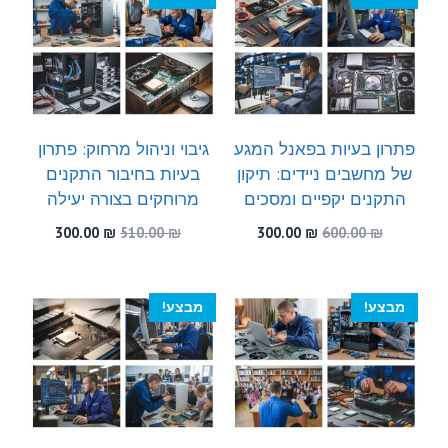
פתרון בעיות בפאנל המגע
גיבוי וניהול מרחוק: פתרון
של מחשבים ניידים: תיקון
בעיות בחיבור התקנים
התקנים יקפיים ומסכים
מרוחקים בצורה יעילה
המחיר
המחיר
המחיר
המחיר
300.00
₪
510.00
₪
300.00
₪
600.00
₪
המקורי
הנוכחי
המקורי
הנוכחי
היה:
הוא:
היה:
הוא:
300.00 ₪.
510.00 ₪.
300.00 ₪.
600.00 ₪.
מבצע!
מבצע!