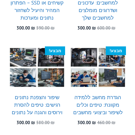
למחשבים: עדכונים
קשיחים או SSD – הפתרון
ושדרוגים מומלצים
המהיר והיעיל לשחזור
למחשבים שלך
נתונים ומערכות
המחיר
המחיר
המחיר
המחיר
300.00
₪
590.00
₪
300.00
₪
600.00
₪
המקורי
הנוכחי
המקורי
הנוכחי
היה:
הוא:
היה:
הוא:
300.00 ₪.
590.00 ₪.
300.00 ₪.
600.00 ₪.
מבצע!
מבצע!
הגדרת מחשב ללמידה
שיפור והצפנת נתונים
מקוונת: טיפים וכלים
רגישים: טיפים להסרת
לשיפור וביצועי מחשבים
וירוסים והגנה על נתונים
המחיר
המחיר
המחיר
המחיר
300.00
₪
580.00
₪
300.00
₪
460.00
₪
המקורי
הנוכחי
המקורי
הנוכחי
היה:
הוא:
היה:
הוא: