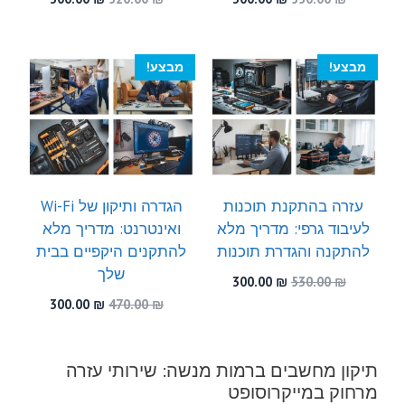
המקורי
הנוכחי
המקורי
הנוכחי
היה:
הוא:
היה:
הוא:
300.00 ₪.
520.00 ₪.
300.00 ₪.
550.00 ₪.
מבצע!
מבצע!
עזרה בהתקנת תוכנות
הגדרה ותיקון של Wi-Fi
לעיבוד גרפי: מדריך מלא
ואינטרנט: מדריך מלא
להתקנה והגדרת תוכנות
להתקנים היקפיים בבית
שלך
המחיר
המחיר
300.00
₪
530.00
₪
המקורי
הנוכחי
המחיר
המחיר
300.00
₪
470.00
₪
היה:
הוא:
המקורי
הנוכחי
300.00 ₪.
530.00 ₪.
היה:
הוא:
300.00 ₪.
470.00 ₪.
תיקון מחשבים ברמות מנשה: שירותי עזרה
מרחוק במייקרוסופט