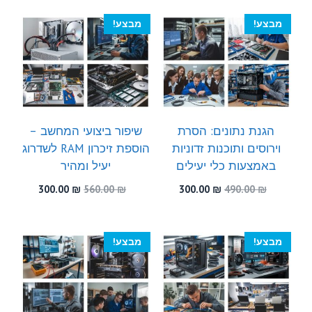
300.00 ₪.
580.00 ₪.
300.00 ₪.
460.00 ₪.
מבצע!
מבצע!
הגנת נתונים: הסרת
שיפור ביצועי המחשב –
וירוסים ותוכנות זדוניות
הוספת זיכרון RAM לשדרוג
באמצעות כלי יעילים
יעיל ומהיר
המחיר
המחיר
המחיר
המחיר
300.00
₪
560.00
₪
300.00
₪
490.00
₪
המקורי
הנוכחי
המקורי
הנוכחי
היה:
הוא:
היה:
הוא:
300.00 ₪.
560.00 ₪.
300.00 ₪.
490.00 ₪.
מבצע!
מבצע!