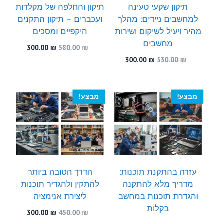
תיקון שקעי טעינה
תיקון והחלפה של מקלדות
למחשבים ניידים: מהלך
ועכברים – תיקון התקנים
מהיר ויעיל לשיקום ושירות
היקפיים ומסכים
מחשבים
המחיר
המחיר
300.00
₪
580.00
₪
המקורי
הנוכחי
המחיר
המחיר
300.00
₪
530.00
₪
היה:
הוא:
המקורי
הנוכחי
300.00 ₪.
580.00 ₪.
היה:
הוא:
300.00 ₪.
530.00 ₪.
מבצע!
מבצע!
עזרה בהתקנת תוכנות:
הדרך הטובה ביותר
מדריך מלא להתקנה
להתקין ולהגדיר תוכנות
והגדרת תוכנות במחשב
ליצירת אנימציה
בקלות
המחיר
המחיר
300.00
₪
450.00
₪