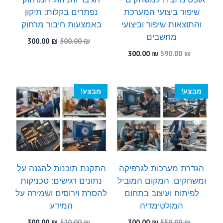
שיפור ביצועי המערכת
נפתרים בקלות: תיקון
והתוצאות שיפור וביצועי
באמצעות חיבור מרחוק
מחשבים
המחיר
המחיר
300.00
₪
500.00
₪
המקורי
הנוכחי
המחיר
המחיר
300.00
₪
590.00
₪
היה:
הוא:
המקורי
הנוכחי
300.00 ₪.
500.00 ₪.
היה:
הוא:
300.00 ₪.
590.00 ₪.
מבצע!
מבצע!
הגדרת מערכות לגרפיקה
התקנת תוכנות להגנה על
ומשחקים: המקום המוביל
נתונים רגישים: טכניקות
לפיתוח ועיצוב בתחום
להסרת וירוסים ושמירה על
המולטימדיה
המידע
המחיר
המחיר
המחיר
המחיר
300.00
₪
520.00
₪
300.00
₪
550.00
₪