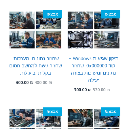
היה:
הוא:
היה:
הוא:
300.00 ₪.
540.00 ₪.
300.00 ₪.
460.00 ₪.
מבצע!
מבצע!
תיקון שגיאות Windows –
שחזור נתונים ומערכות:
קוד 0x000000: שחזור
שחזור גישה למחשב חסום
נתונים ומערכות בצורה
בקלות וביעילות
יעילה
המחיר
המחיר
300.00
₪
480.00
₪
המקורי
הנוכחי
המחיר
המחיר
300.00
₪
520.00
₪
היה:
הוא:
המקורי
הנוכחי
300.00 ₪.
480.00 ₪.
היה:
הוא:
300.00 ₪.
520.00 ₪.
מבצע!
מבצע!