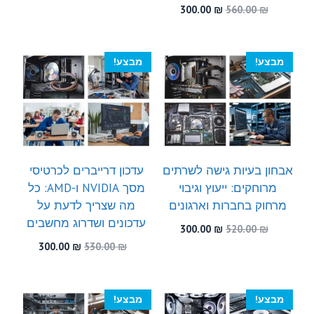
המקורי
הנוכחי
המחיר
המחיר
300.00
₪
560.00
₪
היה:
הוא:
המקורי
הנוכחי
300.00 ₪.
450.00 ₪.
היה:
הוא:
300.00 ₪.
560.00 ₪.
מבצע!
מבצע!
אבחון בעיות גישה לשרתים
עדכון דרייברים לכרטיסי
מרוחקים: ייעוץ וגיבוי
מסך NVIDIA ו-AMD: כל
מרחוק בחברות וארגונים
מה שצריך לדעת על
עדכונים ושדרוג מחשבים
המחיר
המחיר
300.00
₪
520.00
₪
המקורי
הנוכחי
המחיר
המחיר
300.00
₪
530.00
₪
היה:
הוא:
המקורי
הנוכחי
300.00 ₪.
520.00 ₪.
היה:
הוא:
300.00 ₪.
530.00 ₪.
מבצע!
מבצע!