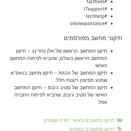
#fastfixes
#ITsupport
#techhelp
#onlineassistance
תיקוני מחשב מפורסמים
תיקון המחשב הראשון של אלן טיורינג – תיקון
המחשב הראשון בעולם, שהביא לפיתוח המחשב
האישי.
תיקון המחשב של NASA – תיקון מחשב בנאס"א
שמנע מפיצוץ רקטת חלל.
תיקון המחשב של סטיב ג'ובס – תיקון המחשב
האישי של סטיב ג'ובס, שהביא לפיתוח החברה
אפל.
קטגוריות
תיקון מחשבים באזור יהודה ושומרון
תגיות
תיקון מחשבים בצופים