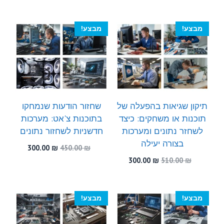
המקורי
הנוכחי
המקורי
הנוכחי
היה:
הוא:
היה:
הוא:
300.00 ₪.
550.00 ₪.
300.00 ₪.
540.00 ₪.
מבצע!
מבצע!
תיקון שגיאות בהפעלה של
שחזור הודעות שנמחקו
תוכנות או משחקים: כיצד
בתוכנות צ'אט: מערכות
לשחזר נתונים ומערכות
חדשניות לשחזור נתונים
בצורה יעילה
המחיר
המחיר
300.00
₪
450.00
₪
המקורי
הנוכחי
המחיר
המחיר
300.00
₪
510.00
₪
היה:
הוא:
המקורי
הנוכחי
300.00 ₪.
450.00 ₪.
היה:
הוא:
300.00 ₪.
510.00 ₪.
מבצע!
מבצע!