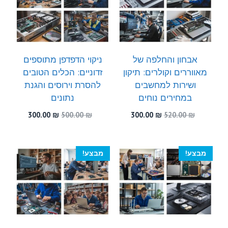
אבחון והחלפה של
ניקוי הדפדפן מתוספים
מאווררים וקולרים: תיקון
זדוניים: הכלים הטובים
ושירות למחשבים
להסרת וירוסים והגנת
במחירים נוחים
נתונים
המחיר
המחיר
המחיר
המחיר
300.00
₪
500.00
₪
300.00
₪
520.00
₪
המקורי
הנוכחי
המקורי
הנוכחי
היה:
הוא:
היה:
הוא:
300.00 ₪.
500.00 ₪.
300.00 ₪.
520.00 ₪.
מבצע!
מבצע!