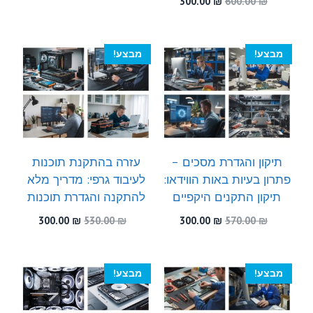
המחיר
המחיר
300.00
₪
600.00
₪
היה:
הוא:
המקורי
הנוכחי
300.00 ₪.
510.00 ₪.
היה:
הוא:
300.00 ₪.
600.00 ₪.
מבצע!
מבצע!
תיקון והגדרת מסכים –
עזרה בהתקנת תוכנות
פתרון בעיות באות הווידאו:
לעיבוד גרפי: מדריך מלא
תיקון התקנים היקפיים
להתקנה והגדרת תוכנות
המחיר
המחיר
המחיר
המחיר
300.00
₪
530.00
₪
300.00
₪
570.00
₪
המקורי
הנוכחי
המקורי
הנוכחי
היה:
הוא:
היה:
הוא:
300.00 ₪.
530.00 ₪.
300.00 ₪.
570.00 ₪.
מבצע!
מבצע!