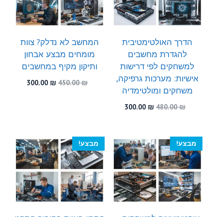
הדרך האולטימטיבית
המחשב לא נדלק? צוות
להגדרת מחשבים
מומחים מבצע אבחון
למשחקים לפי דרישות
ותיקון מקיף במחשבים
אישיות: מערכות גרפיקה,
המחיר
המחיר
300.00
₪
450.00
₪
משחקים ומולטימדיה
המקורי
הנוכחי
היה:
הוא:
המחיר
המחיר
300.00
₪
480.00
₪
300.00 ₪.
450.00 ₪.
המקורי
הנוכחי
היה:
הוא:
300.00 ₪.
480.00 ₪.
מבצע!
מבצע!