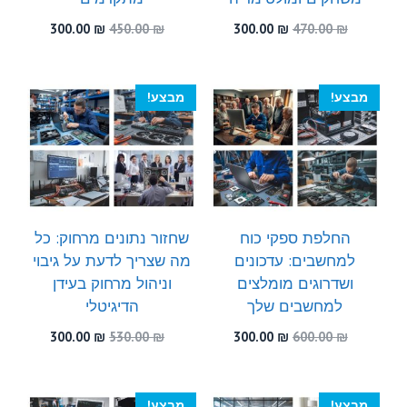
המחיר
המחיר
המחיר
המחיר
300.00
₪
450.00
₪
300.00
₪
470.00
₪
המקורי
הנוכחי
המקורי
הנוכחי
היה:
הוא:
היה:
הוא:
300.00 ₪.
450.00 ₪.
300.00 ₪.
470.00 ₪.
מבצע!
מבצע!
החלפת ספקי כוח
שחזור נתונים מרחוק: כל
למחשבים: עדכונים
מה שצריך לדעת על גיבוי
ושדרוגים מומלצים
וניהול מרחוק בעידן
למחשבים שלך
הדיגיטלי
המחיר
המחיר
המחיר
המחיר
300.00
₪
530.00
₪
300.00
₪
600.00
₪
המקורי
הנוכחי
המקורי
הנוכחי
היה:
הוא:
היה:
הוא:
300.00 ₪.
530.00 ₪.
300.00 ₪.
600.00 ₪.
מבצע!
מבצע!