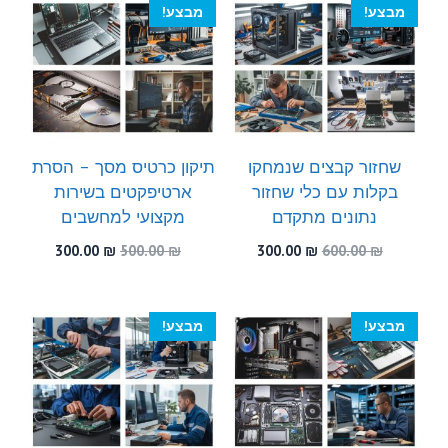
מבצע!
מבצע!
שחזור קבצים שנמחקו
תיקון כרטיס מסך – הסרת
בקלות עם כלי שחזור
ארטיפקטים בשירות
נתונים מתקדם
מקצועי למחשבים
המחיר
המחיר
המחיר
המחיר
300.00
₪
500.00
₪
300.00
₪
600.00
₪
המקורי
הנוכחי
המקורי
הנוכחי
היה:
הוא:
היה:
הוא:
300.00 ₪.
500.00 ₪.
300.00 ₪.
600.00 ₪.
מבצע!
מבצע!