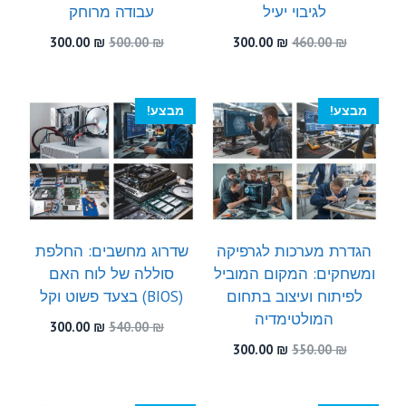
לגיבוי יעיל
עבודה מרוחק
המחיר
המחיר
המחיר
המחיר
300.00
₪
500.00
₪
300.00
₪
460.00
₪
המקורי
הנוכחי
המקורי
הנוכחי
היה:
הוא:
היה:
הוא:
300.00 ₪.
500.00 ₪.
300.00 ₪.
460.00 ₪.
מבצע!
מבצע!
הגדרת מערכות לגרפיקה
שדרוג מחשבים: החלפת
ומשחקים: המקום המוביל
סוללה של לוח האם
לפיתוח ועיצוב בתחום
(BIOS) בצעד פשוט וקל
המולטימדיה
המחיר
המחיר
300.00
₪
540.00
₪
המקורי
הנוכחי
המחיר
המחיר
300.00
₪
550.00
₪
היה:
הוא:
המקורי
הנוכחי
300.00 ₪.
540.00 ₪.
היה:
הוא:
300.00 ₪.
550.00 ₪.