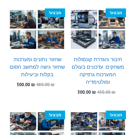
300.00 ₪.
550.00 ₪.
היה:
הוא:
300.00 ₪.
470.00 ₪.
מבצע!
מבצע!
חיבור והגדרת קונסולות
שחזור נתונים ומערכות:
משחקים: עדכונים בעולם
שחזור גישה למחשב חסום
המערכות גרפיקה
בקלות וביעילות
ומולטימדיה
המחיר
המחיר
300.00
₪
480.00
₪
המקורי
הנוכחי
המחיר
המחיר
300.00
₪
450.00
₪
היה:
הוא:
המקורי
הנוכחי
300.00 ₪.
480.00 ₪.
היה:
הוא:
300.00 ₪.
450.00 ₪.
מבצע!
מבצע!