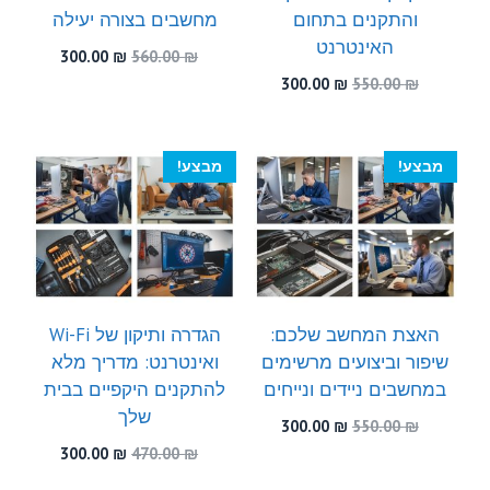
והתקנים בתחום
מחשבים בצורה יעילה
האינטרנט
המחיר
המחיר
300.00
₪
560.00
₪
המקורי
הנוכחי
המחיר
המחיר
300.00
₪
550.00
₪
היה:
הוא:
המקורי
הנוכחי
300.00 ₪.
560.00 ₪.
היה:
הוא:
300.00 ₪.
550.00 ₪.
מבצע!
מבצע!
האצת המחשב שלכם:
הגדרה ותיקון של Wi-Fi
שיפור וביצועים מרשימים
ואינטרנט: מדריך מלא
במחשבים ניידים ונייחים
להתקנים היקפיים בבית
שלך
המחיר
המחיר
300.00
₪
550.00
₪
המקורי
הנוכחי
המחיר
המחיר
300.00
₪
470.00
₪
היה:
הוא:
המקורי
הנוכחי