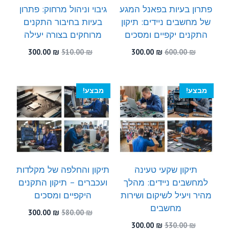
פתרון בעיות בפאנל המגע
גיבוי וניהול מרחוק: פתרון
של מחשבים ניידים: תיקון
בעיות בחיבור התקנים
התקנים יקפיים ומסכים
מרוחקים בצורה יעילה
המחיר
המחיר
המחיר
המחיר
300.00
₪
510.00
₪
300.00
₪
600.00
₪
המקורי
הנוכחי
המקורי
הנוכחי
היה:
הוא:
היה:
הוא:
300.00 ₪.
510.00 ₪.
300.00 ₪.
600.00 ₪.
מבצע!
מבצע!
תיקון שקעי טעינה
תיקון והחלפה של מקלדות
למחשבים ניידים: מהלך
ועכברים – תיקון התקנים
מהיר ויעיל לשיקום ושירות
היקפיים ומסכים
מחשבים
המחיר
המחיר
300.00
₪
580.00
₪
המקורי
הנוכחי
המחיר
המחיר
300.00
₪
530.00
₪