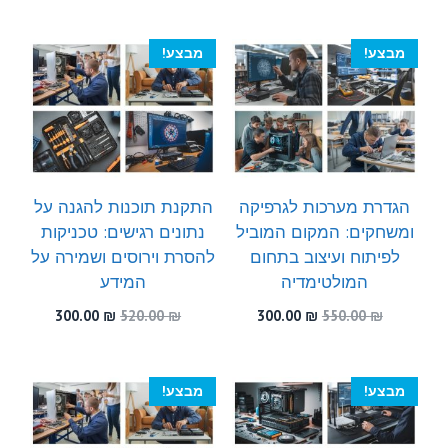
300.00 ₪.
500.00 ₪.
היה:
הוא:
300.00 ₪.
590.00 ₪.
מבצע!
מבצע!
הגדרת מערכות לגרפיקה
התקנת תוכנות להגנה על
ומשחקים: המקום המוביל
נתונים רגישים: טכניקות
לפיתוח ועיצוב בתחום
להסרת וירוסים ושמירה על
המולטימדיה
המידע
המחיר
המחיר
המחיר
המחיר
300.00
₪
520.00
₪
300.00
₪
550.00
₪
המקורי
הנוכחי
המקורי
הנוכחי
היה:
הוא:
היה:
הוא:
300.00 ₪.
520.00 ₪.
300.00 ₪.
550.00 ₪.
מבצע!
מבצע!