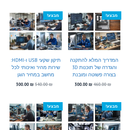
300.00 ₪.
460.00 ₪.
היה:
הוא:
300.00 ₪.
490.00 ₪.
מבצע!
מבצע!
המדריך המלא להתקנה
תיקון שקעי USB ו-HDMI:
והגדרה של תוכנות 3D
שירות מהיר ואיכותי לכל
בצורה פשוטה ומובנת
מחשב במחיר הוגן
המחיר
המחיר
המחיר
המחיר
300.00
₪
540.00
₪
300.00
₪
460.00
₪
המקורי
הנוכחי
המקורי
הנוכחי
היה:
הוא:
היה:
הוא:
300.00 ₪.
540.00 ₪.
300.00 ₪.
460.00 ₪.
מבצע!
מבצע!