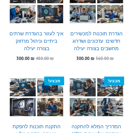
הגדרת תוכנות למכשירים
איך לעזור בהגדרת שרתים
חדשים: עדכונים ושדרוג
ביתיים וניהול מרחוק
מחשבים בצורה יעילה
בצורה יעילה
המחיר
המחיר
המחיר
המחיר
300.00
₪
480.00
₪
300.00
₪
560.00
₪
המקורי
הנוכחי
המקורי
הנוכחי
היה:
הוא:
היה:
הוא:
300.00 ₪.
480.00 ₪.
300.00 ₪.
560.00 ₪.
מבצע!
מבצע!
המדריך המלא להתקנה
התקנת תוכנות להפקת