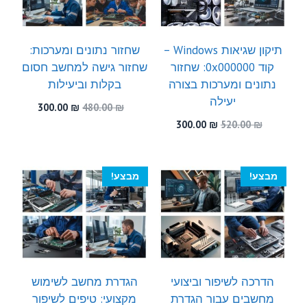
תיקון שגיאות Windows –
שחזור נתונים ומערכות:
קוד 0x000000: שחזור
שחזור גישה למחשב חסום
נתונים ומערכות בצורה
בקלות וביעילות
יעילה
המחיר
המחיר
300.00
₪
480.00
₪
המקורי
הנוכחי
המחיר
המחיר
300.00
₪
520.00
₪
היה:
הוא:
המקורי
הנוכחי
300.00 ₪.
480.00 ₪.
היה:
הוא:
300.00 ₪.
520.00 ₪.
מבצע!
מבצע!
הדרכה לשיפור וביצועי
הגדרת מחשב לשימוש
מחשבים עבור הגדרת
מקצועי: טיפים לשיפור