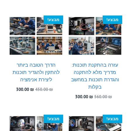
היה:
הוא:
המקורי
הנוכחי
300.00 ₪.
580.00 ₪.
היה:
הוא:
300.00 ₪.
530.00 ₪.
מבצע!
מבצע!
עזרה בהתקנת תוכנות:
הדרך הטובה ביותר
מדריך מלא להתקנה
להתקין ולהגדיר תוכנות
והגדרת תוכנות במחשב
ליצירת אנימציה
בקלות
המחיר
המחיר
300.00
₪
450.00
₪
המקורי
הנוכחי
המחיר
המחיר
300.00
₪
560.00
₪
היה:
הוא:
המקורי
הנוכחי
300.00 ₪.
450.00 ₪.
היה:
הוא:
300.00 ₪.
560.00 ₪.
מבצע!
מבצע!