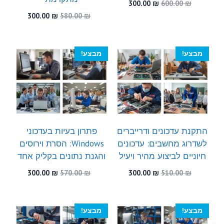
המחיר
המחיר
300.00
₪
600.00
₪
המקורי
הנוכחי
המחיר
המחיר
300.00
₪
580.00
₪
היה:
הוא:
המקורי
הנוכחי
300.00 ₪.
600.00 ₪.
היה:
הוא:
300.00 ₪.
580.00 ₪.
מבצע!
מבצע!
התקנת עדכונים ודרייברים
פתרון בעיות בעדכוני
לשדרוג מחשבים: עדכונים
Windows: הסרת וירוסים
חיוניים לביצוע מהיר ויעיל
והגנת נתונים בקליק אחד
המחיר
המחיר
המחיר
המחיר
300.00
₪
570.00
₪
300.00
₪
510.00
₪
המקורי
הנוכחי
המקורי
הנוכחי
היה:
הוא:
היה:
הוא:
300.00 ₪.
570.00 ₪.
300.00 ₪.
510.00 ₪.
מבצע!
מבצע!