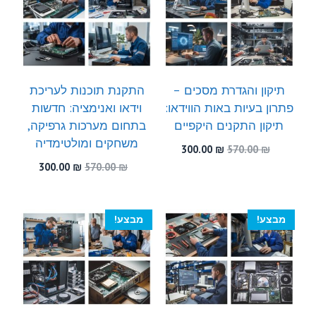
תיקון והגדרת מסכים –
התקנת תוכנות לעריכת
פתרון בעיות באות הווידאו:
וידאו ואנימציה: חדשות
תיקון התקנים היקפיים
בתחום מערכות גרפיקה,
משחקים ומולטימדיה
המחיר
המחיר
300.00
₪
570.00
₪
המקורי
הנוכחי
המחיר
המחיר
300.00
₪
570.00
₪
היה:
הוא:
המקורי
הנוכחי
300.00 ₪.
570.00 ₪.
היה:
הוא:
300.00 ₪.
570.00 ₪.
מבצע!
מבצע!