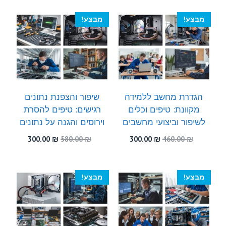
היה:
הוא:
היה:
הוא:
300.00 ₪.
590.00 ₪.
300.00 ₪.
600.00 ₪.
מבצע!
מבצע!
הגדרת מחשב ללמידה
שיפור והצפנת נתונים
מקוונת: טיפים וכלים
רגישים: טיפים להסרת
לשיפור וביצועי מחשבים
וירוסים והגנה על נתונים
המחיר
המחיר
המחיר
המחיר
300.00
₪
580.00
₪
300.00
₪
460.00
₪
המקורי
הנוכחי
המקורי
הנוכחי
היה:
הוא:
היה:
הוא:
300.00 ₪.
580.00 ₪.
300.00 ₪.
460.00 ₪.
מבצע!
מבצע!