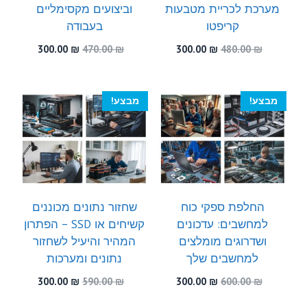
מערכת לכריית מטבעות
וביצועים מקסימליים
קריפטו
בעבודה
המחיר
המחיר
המחיר
המחיר
300.00
₪
470.00
₪
300.00
₪
480.00
₪
המקורי
הנוכחי
המקורי
הנוכחי
היה:
הוא:
היה:
הוא:
300.00 ₪.
470.00 ₪.
300.00 ₪.
480.00 ₪.
מבצע!
מבצע!
החלפת ספקי כוח
שחזור נתונים מכוננים
למחשבים: עדכונים
קשיחים או SSD – הפתרון
ושדרוגים מומלצים
המהיר והיעיל לשחזור
למחשבים שלך
נתונים ומערכות
המחיר
המחיר
המחיר
המחיר
300.00
₪
590.00
₪
300.00
₪
600.00
₪
המקורי
הנוכחי
המקורי
הנוכחי