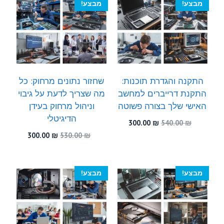
מבצע!
מבצע!
התקנה והגדרת תוכנות:
שחזור נתונים מרחוק: כל
התקנת דרייברים למחשב
מה שצריך לדעת על גיבוי
האישי שלך בצורה פשוטה
וניהול מרחוק בעידן
הדיגיטלי
המחיר
המחיר
300.00
₪
540.00
₪
המקורי
הנוכחי
המחיר
המחיר
300.00
₪
530.00
₪
היה:
הוא:
המקורי
הנוכחי
300.00 ₪.
540.00 ₪.
היה:
הוא:
300.00 ₪.
530.00 ₪.
מבצע!
מבצע!