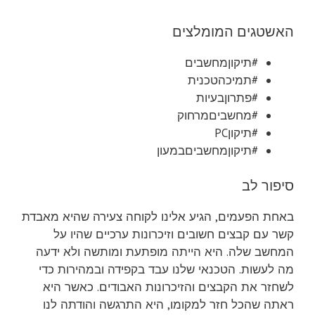
האשטגים המומלצים
#תיקוןמחשבים
#תמיכהטכנית
#פתרוןבעיות
#מחשביםמרחוק
#תיקוןPC
#תיקוןמחשביםבמעון
סיפור לב
באחת הפעמים, הגיע אלינו לקוחה צעירה שהיא מאבדת
קשר עם קבצים חשובים וזיכרונות ערכיים שהיו על
המחשב שלה. היא הייתה מופתעת ומותשה ולא ידעה
מה לעשות. הטכנאי שלנו עבד בקפידה ובמהירות כדי
לשחזר את הקבצים והזיכרונות האבודים. כאשר היא
ראתה שהכל חזר למקומו, היא התרגשה והודתה לנו