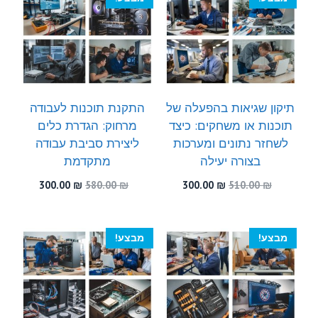
תיקון שגיאות בהפעלה של
התקנת תוכנות לעבודה
תוכנות או משחקים: כיצד
מרחוק: הגדרת כלים
לשחזר נתונים ומערכות
ליצירת סביבת עבודה
בצורה יעילה
מתקדמת
המחיר
המחיר
המחיר
המחיר
300.00
₪
580.00
₪
300.00
₪
510.00
₪
המקורי
הנוכחי
המקורי
הנוכחי
היה:
הוא:
היה:
הוא:
300.00 ₪.
580.00 ₪.
300.00 ₪.
510.00 ₪.
מבצע!
מבצע!