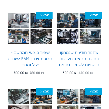
המקורי
הנוכחי
המקורי
הנוכחי
היה:
הוא:
היה:
הוא:
300.00 ₪.
560.00 ₪.
300.00 ₪.
570.00 ₪.
מבצע!
מבצע!
שחזור הודעות שנמחקו
שיפור ביצועי המחשב –
בתוכנות צ'אט: מערכות
הוספת זיכרון RAM לשדרוג
חדשניות לשחזור נתונים
יעיל ומהיר
המחיר
המחיר
המחיר
המחיר
300.00
₪
560.00
₪
300.00
₪
450.00
₪
המקורי
הנוכחי
המקורי
הנוכחי
היה:
הוא:
היה:
הוא:
300.00 ₪.
560.00 ₪.
300.00 ₪.
450.00 ₪.
מבצע!
מבצע!