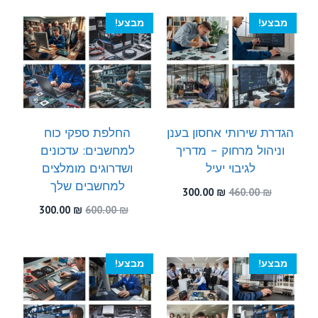
300.00 ₪.
450.00 ₪.
מבצע!
מבצע!
הגדרת שירותי אחסון בענן
החלפת ספקי כוח
וניהול מרחוק – מדריך
למחשבים: עדכונים
לגיבוי יעיל
ושדרוגים מומלצים
למחשבים שלך
המחיר
המחיר
300.00
₪
460.00
₪
המקורי
הנוכחי
המחיר
המחיר
300.00
₪
600.00
₪
היה:
הוא:
המקורי
הנוכחי
300.00 ₪.
460.00 ₪.
היה:
הוא:
300.00 ₪.
600.00 ₪.
מבצע!
מבצע!