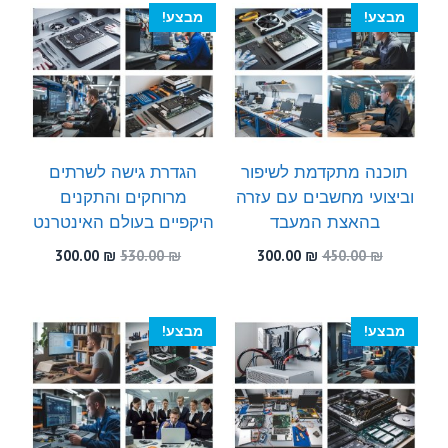
300.00 ₪.
500.00 ₪.
300.00 ₪.
570.00 ₪.
מבצע!
מבצע!
תוכנה מתקדמת לשיפור
הגדרת גישה לשרתים
וביצועי מחשבים עם עזרה
מרוחקים והתקנים
בהאצת המעבד
היקפיים בעולם האינטרנט
המחיר
המחיר
המחיר
המחיר
300.00
₪
530.00
₪
300.00
₪
450.00
₪
המקורי
הנוכחי
המקורי
הנוכחי
היה:
הוא:
היה:
הוא:
300.00 ₪.
530.00 ₪.
300.00 ₪.
450.00 ₪.
מבצע!
מבצע!