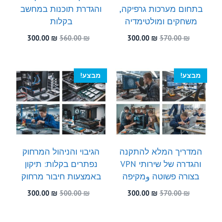
בתחום מערכות גרפיקה,
והגדרת תוכנות במחשב
משחקים ומולטימדיה
בקלות
המחיר
המחיר
המחיר
המחיר
300.00
₪
560.00
₪
300.00
₪
570.00
₪
המקורי
הנוכחי
המקורי
הנוכחי
היה:
הוא:
היה:
הוא:
300.00 ₪.
560.00 ₪.
300.00 ₪.
570.00 ₪.
מבצע!
מבצע!
המדריך המלא להתקנה
הגיבוי והניהול המרחוק
והגדרה של שירותי VPN
נפתרים בקלות: תיקון
בצורה פשוטה وמקיפה
באמצעות חיבור מרחוק
המחיר
המחיר
המחיר
המחיר
300.00
₪
500.00
₪
300.00
₪
570.00
₪
המקורי
הנוכחי
המקורי
הנוכחי
היה:
הוא:
היה:
הוא: