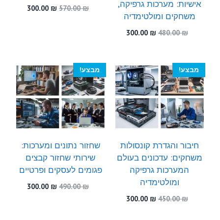
אישיות: מערכות גרפיקה,
המחיר
המחיר
300.00
₪
570.00
₪
משחקים ומולטימדיה
המקורי
הנוכחי
היה:
הוא:
המחיר
המחיר
300.00
₪
480.00
₪
300.00 ₪.
570.00 ₪.
המקורי
הנוכחי
היה:
הוא:
300.00 ₪.
480.00 ₪.
מבצע!
מבצע!
חיבור והגדרת קונסולות
שחזור נתונים ומערכות:
משחקים: עדכונים בעולם
שירותי שחזור קבצים
המערכות גרפיקה
פגומים לעסקים ופרטיים
ומולטימדיה
המחיר
המחיר
300.00
₪
490.00
₪
המקורי
הנוכחי
המחיר
המחיר
300.00
₪
450.00
₪
היה:
הוא:
המקורי
הנוכחי
300.00 ₪.
490.00 ₪.
היה:
הוא: