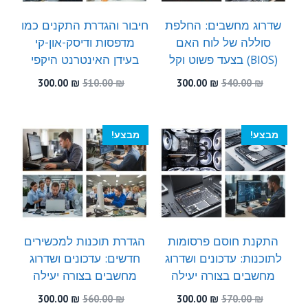
שדרוג מחשבים: החלפת
חיבור והגדרת התקנים כמו
סוללה של לוח האם
מדפסות ודיסק-און-קי
(BIOS) בצעד פשוט וקל
בעידן האינטרנט היקפי
המחיר
המחיר
המחיר
המחיר
300.00
₪
510.00
₪
300.00
₪
540.00
₪
המקורי
הנוכחי
המקורי
הנוכחי
היה:
הוא:
היה:
הוא:
300.00 ₪.
510.00 ₪.
300.00 ₪.
540.00 ₪.
מבצע!
מבצע!
התקנת חוסם פרסומות
הגדרת תוכנות למכשירים
לתוכנות: עדכונים ושדרוג
חדשים: עדכונים ושדרוג
מחשבים בצורה יעילה
מחשבים בצורה יעילה
המחיר
המחיר
המחיר
המחיר
300.00
₪
560.00
₪
300.00
₪
570.00
₪