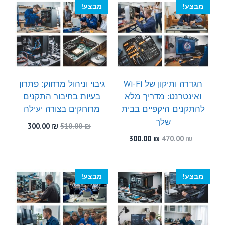
מבצע!
מבצע!
הגדרה ותיקון של Wi-Fi
גיבוי וניהול מרחוק: פתרון
ואינטרנט: מדריך מלא
בעיות בחיבור התקנים
להתקנים היקפיים בבית
מרוחקים בצורה יעילה
שלך
המחיר
המחיר
300.00
₪
510.00
₪
המקורי
הנוכחי
המחיר
המחיר
300.00
₪
470.00
₪
היה:
הוא:
המקורי
הנוכחי
300.00 ₪.
510.00 ₪.
היה:
הוא:
300.00 ₪.
470.00 ₪.
מבצע!
מבצע!