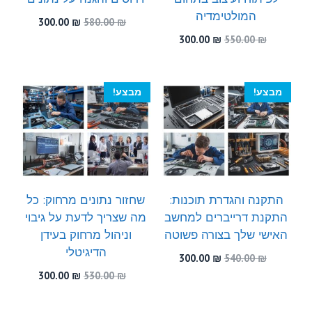
המולטימדיה
המחיר
המחיר
300.00
₪
580.00
₪
המקורי
הנוכחי
המחיר
המחיר
300.00
₪
550.00
₪
היה:
הוא:
המקורי
הנוכחי
300.00 ₪.
580.00 ₪.
היה:
הוא:
300.00 ₪.
550.00 ₪.
מבצע!
מבצע!
התקנה והגדרת תוכנות:
שחזור נתונים מרחוק: כל
התקנת דרייברים למחשב
מה שצריך לדעת על גיבוי
האישי שלך בצורה פשוטה
וניהול מרחוק בעידן
הדיגיטלי
המחיר
המחיר
300.00
₪
540.00
₪
המקורי
הנוכחי
המחיר
המחיר
300.00
₪
530.00
₪
היה:
הוא:
המקורי
הנוכחי
300.00 ₪.
540.00 ₪.
היה:
הוא: