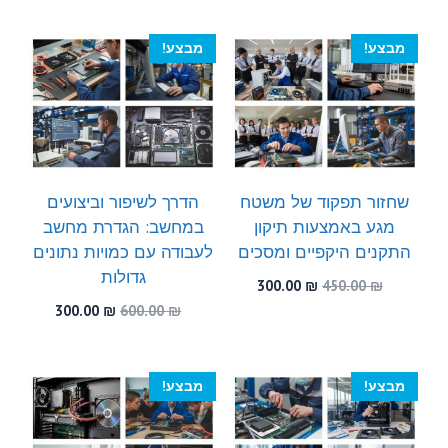
300.00 ₪.
460.00 ₪.
היה:
הוא:
300.00 ₪.
600.00 ₪.
מבצע!
מבצע!
שחזור תפקוד של משטח
הדרך לשיפור וביצועים
מגע באמצעות תיקון
במחשב: הגדרת מחשב
התקנים היקפיים ומסכים
לעבודה עם כמויות נתונים
גדולות
המחיר
המחיר
300.00
₪
450.00
₪
המקורי
הנוכחי
המחיר
המחיר
300.00
₪
600.00
₪
היה:
הוא:
המקורי
הנוכחי
300.00 ₪.
450.00 ₪.
היה:
הוא:
300.00 ₪.
600.00 ₪.
מבצע!
מבצע!