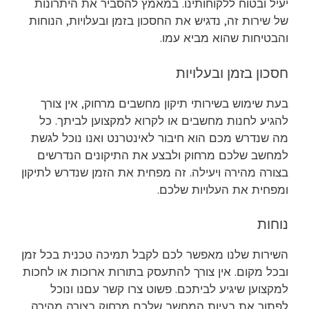
יעיל ובטוח ללקוחותינו. במאמץ להסביר את היתרונות
של שירות זה, נדגיש את החסכון בזמן ובעלויות, הנוחות
והבטיחות שהוא מביא עמו.
חסכון בזמן ובעלויות
בעת שימוש בשירותי תיקון מחשבים מרחוק, אין צורך
להגיע לחנות מחשבים או לקרוא למקצוען לביתך. כל
מה שנדרש מכם הוא חיבור לאינטרנט ואנו נוכל לגשת
למחשב שלכם מרחוק ולבצע את התיקונים הנדרשים
בצורה מהירה ויעילה. זה מפחית את הזמן שנדרש לתיקון
ומפחית את העלויות שלכם.
נוחות
השירות שלנו מאפשר לכם לקבל תמיכה טכנית בכל זמן
ובכל מקום. אין צורך להתעסק בתורות ארוכות או לחכות
למקצוען שיגיע לביתכם. פשוט צרו קשר עםנו ונוכל
לפתור את בעיות המחשב שלכם מרחוק בצורה מהירה