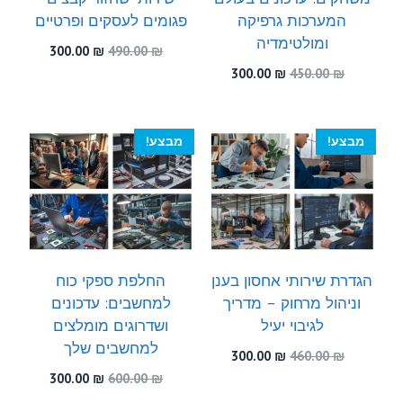
המערכות גרפיקה
פגומים לעסקים ופרטיים
ומולטימדיה
המחיר
המחיר
300.00
₪
490.00
₪
המקורי
הנוכחי
המחיר
המחיר
300.00
₪
450.00
₪
היה:
הוא:
המקורי
הנוכחי
300.00 ₪.
490.00 ₪.
היה:
הוא:
300.00 ₪.
450.00 ₪.
מבצע!
מבצע!
הגדרת שירותי אחסון בענן
החלפת ספקי כוח
וניהול מרחוק – מדריך
למחשבים: עדכונים
לגיבוי יעיל
ושדרוגים מומלצים
למחשבים שלך
המחיר
המחיר
300.00
₪
460.00
₪
המקורי
הנוכחי
המחיר
המחיר
300.00
₪
600.00
₪
היה:
הוא:
המקורי
הנוכחי