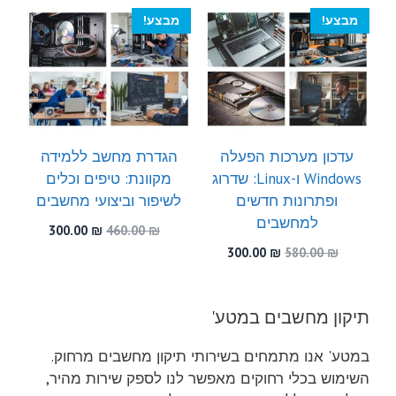
300.00 ₪.
530.00 ₪.
מבצע!
מבצע!
עדכון מערכות הפעלה
הגדרת מחשב ללמידה
Windows ו-Linux: שדרוג
מקוונת: טיפים וכלים
ופתרונות חדשים
לשיפור וביצועי מחשבים
למחשבים
המחיר
המחיר
300.00
₪
460.00
₪
המקורי
הנוכחי
המחיר
המחיר
300.00
₪
580.00
₪
היה:
הוא:
המקורי
הנוכחי
300.00 ₪.
460.00 ₪.
היה:
הוא:
300.00 ₪.
580.00 ₪.
תיקון מחשבים במטע'
במטע' אנו מתמחים בשירותי תיקון מחשבים מרחוק.
השימוש בכלי רחוקים מאפשר לנו לספק שירות מהיר,