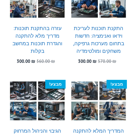
התקנת תוכנות לעריכת
עזרה בהתקנת תוכנות:
וידאו ואנימציה: חדשות
מדריך מלא להתקנה
בתחום מערכות גרפיקה,
והגדרת תוכנות במחשב
משחקים ומולטימדיה
בקלות
המחיר
המחיר
המחיר
המחיר
300.00
₪
560.00
₪
300.00
₪
570.00
₪
המקורי
הנוכחי
המקורי
הנוכחי
היה:
הוא:
היה:
הוא:
300.00 ₪.
560.00 ₪.
300.00 ₪.
570.00 ₪.
מבצע!
מבצע!
המדריך המלא להתקנה
הגיבוי והניהול המרחוק