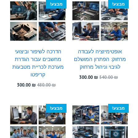
מבצע!
מבצע!
אופטימיזציה לעבודה
הדרכה לשיפור וביצועי
מרחוק: הפתרון המושלם
מחשבים עבור הגדרת
לגיבוי וניהול מרחוק
מערכת לכריית מטבעות
קריפטו
המחיר
המחיר
300.00
₪
540.00
₪
המקורי
הנוכחי
המחיר
המחיר
300.00
₪
480.00
₪
היה:
הוא:
המקורי
הנוכחי
300.00 ₪.
540.00 ₪.
היה:
הוא:
300.00 ₪.
480.00 ₪.
מבצע!
מבצע!