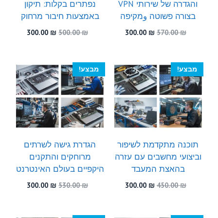
והגדרה של שירותי VPN
נפתרים בקלות: תיקון
בצורה פשוטה وמקיפה
באמצעות חיבור מרחוק
המחיר
המחיר
המחיר
המחיר
300.00
₪
500.00
₪
300.00
₪
570.00
₪
המקורי
הנוכחי
המקורי
הנוכחי
היה:
הוא:
היה:
הוא:
300.00 ₪.
500.00 ₪.
300.00 ₪.
570.00 ₪.
מבצע!
מבצע!
תוכנה מתקדמת לשיפור
הגדרת גישה לשרתים
וביצועי מחשבים עם עזרה
מרוחקים והתקנים
בהאצת המעבד
היקפיים בעולם האינטרנט
המחיר
המחיר
המחיר
המחיר
300.00
₪
530.00
₪
300.00
₪
450.00
₪
המקורי
הנוכחי
המקורי
הנוכחי
היה:
הוא:
היה:
הוא:
300.00 ₪.
530.00 ₪.
300.00 ₪.
450.00 ₪.