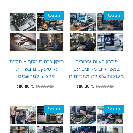
היה:
הוא:
היה:
הוא:
300.00 ₪.
560.00 ₪.
300.00 ₪.
450.00 ₪.
מבצע!
מבצע!
פתרון בעיות עיכובים
תיקון כרטיס מסך – הסרת
במשחקים מקוונים עם
ארטיפקטים בשירות
מערכות גרפיקה מתקדמות
מקצועי למחשבים
המחיר
המחיר
המחיר
המחיר
300.00
₪
500.00
₪
300.00
₪
560.00
₪
המקורי
הנוכחי
המקורי
הנוכחי
היה:
הוא:
היה:
הוא:
300.00 ₪.
500.00 ₪.
300.00 ₪.
560.00 ₪.
מבצע!
מבצע!