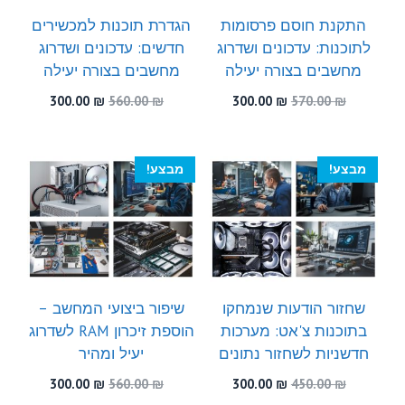
התקנת חוסם פרסומות
הגדרת תוכנות למכשירים
לתוכנות: עדכונים ושדרוג
חדשים: עדכונים ושדרוג
מחשבים בצורה יעילה
מחשבים בצורה יעילה
המחיר
המחיר
המחיר
המחיר
300.00
₪
560.00
₪
300.00
₪
570.00
₪
המקורי
הנוכחי
המקורי
הנוכחי
היה:
הוא:
היה:
הוא:
300.00 ₪.
560.00 ₪.
300.00 ₪.
570.00 ₪.
מבצע!
מבצע!
שחזור הודעות שנמחקו
שיפור ביצועי המחשב –
בתוכנות צ'אט: מערכות
הוספת זיכרון RAM לשדרוג
חדשניות לשחזור נתונים
יעיל ומהיר
המחיר
המחיר
המחיר
המחיר
300.00
₪
560.00
₪
300.00
₪
450.00
₪
המקורי
הנוכחי
המקורי
הנוכחי