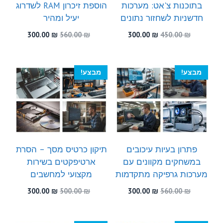
בתוכנות צ'אט: מערכות
הוספת זיכרון RAM לשדרוג
חדשניות לשחזור נתונים
יעיל ומהיר
המחיר
המחיר
המחיר
המחיר
300.00
₪
560.00
₪
300.00
₪
450.00
₪
המקורי
הנוכחי
המקורי
הנוכחי
היה:
הוא:
היה:
הוא:
300.00 ₪.
560.00 ₪.
300.00 ₪.
450.00 ₪.
מבצע!
מבצע!
פתרון בעיות עיכובים
תיקון כרטיס מסך – הסרת
במשחקים מקוונים עם
ארטיפקטים בשירות
מערכות גרפיקה מתקדמות
מקצועי למחשבים
המחיר
המחיר
המחיר
המחיר
300.00
₪
500.00
₪
300.00
₪
560.00
₪
המקורי
הנוכחי
המקורי
הנוכחי
היה:
הוא:
היה:
הוא:
300.00 ₪.
500.00 ₪.
300.00 ₪.
560.00 ₪.