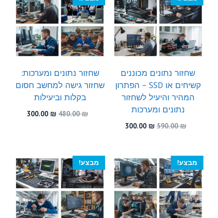
שחזור נתונים מכוננים
שחזור נתונים ומערכות:
קשיחים או SSD – הפתרון
שחזור גישה למחשב חסום
המהיר והיעיל לשחזור
בקלות וביעילות
נתונים ומערכות
המחיר
המחיר
300.00
₪
480.00
₪
המקורי
הנוכחי
המחיר
המחיר
300.00
₪
590.00
₪
היה:
הוא:
המקורי
הנוכחי
300.00 ₪.
480.00 ₪.
היה:
הוא:
300.00 ₪.
590.00 ₪.
מבצע!
מבצע!