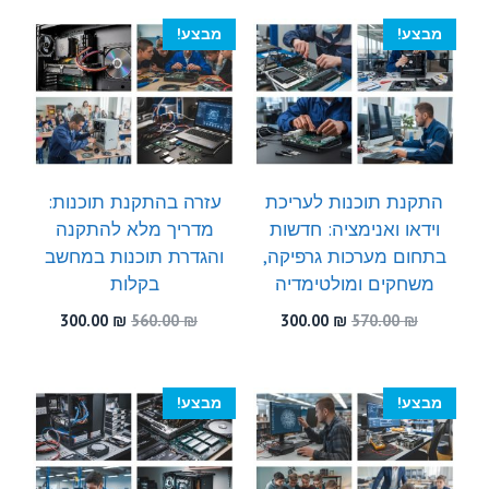
300.00 ₪.
600.00 ₪.
מבצע!
מבצע!
התקנת תוכנות לעריכת
עזרה בהתקנת תוכנות:
וידאו ואנימציה: חדשות
מדריך מלא להתקנה
בתחום מערכות גרפיקה,
והגדרת תוכנות במחשב
משחקים ומולטימדיה
בקלות
המחיר
המחיר
המחיר
המחיר
300.00
₪
560.00
₪
300.00
₪
570.00
₪
המקורי
הנוכחי
המקורי
הנוכחי
היה:
הוא:
היה:
הוא:
300.00 ₪.
560.00 ₪.
300.00 ₪.
570.00 ₪.
מבצע!
מבצע!