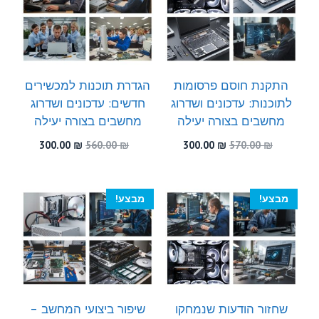
התקנת חוסם פרסומות
הגדרת תוכנות למכשירים
לתוכנות: עדכונים ושדרוג
חדשים: עדכונים ושדרוג
מחשבים בצורה יעילה
מחשבים בצורה יעילה
המחיר
המחיר
המחיר
המחיר
300.00
₪
560.00
₪
300.00
₪
570.00
₪
המקורי
הנוכחי
המקורי
הנוכחי
היה:
הוא:
היה:
הוא:
300.00 ₪.
560.00 ₪.
300.00 ₪.
570.00 ₪.
מבצע!
מבצע!
שחזור הודעות שנמחקו
שיפור ביצועי המחשב –