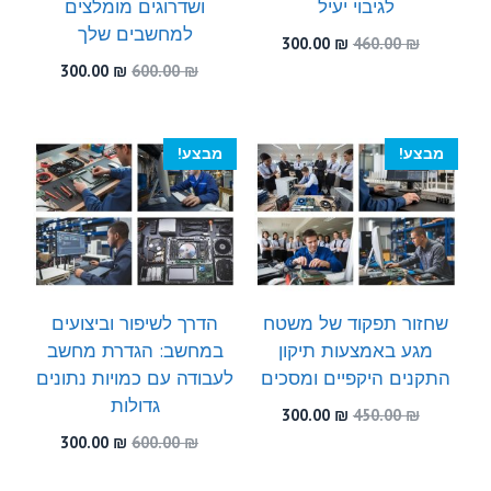
לגיבוי יעיל
ושדרוגים מומלצים
למחשבים שלך
המחיר
המחיר
300.00
₪
460.00
₪
המקורי
הנוכחי
המחיר
המחיר
300.00
₪
600.00
₪
היה:
הוא:
המקורי
הנוכחי
300.00 ₪.
460.00 ₪.
היה:
הוא:
300.00 ₪.
600.00 ₪.
מבצע!
מבצע!
שחזור תפקוד של משטח
הדרך לשיפור וביצועים
מגע באמצעות תיקון
במחשב: הגדרת מחשב
התקנים היקפיים ומסכים
לעבודה עם כמויות נתונים
גדולות
המחיר
המחיר
300.00
₪
450.00
₪
המקורי
הנוכחי
המחיר
המחיר
300.00
₪
600.00
₪
היה:
הוא:
המקורי
הנוכחי
300.00 ₪.
450.00 ₪.
היה:
הוא: