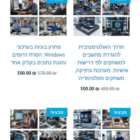
הדרך האולטימטיבית
פתרון בעיות בעדכוני
להגדרת מחשבים
Windows: הסרת וירוסים
למשחקים לפי דרישות
והגנת נתונים בקליק אחד
אישיות: מערכות גרפיקה,
המחיר
המחיר
300.00
₪
570.00
₪
משחקים ומולטימדיה
המקורי
הנוכחי
היה:
הוא:
המחיר
המחיר
300.00
₪
480.00
₪
300.00 ₪.
570.00 ₪.
המקורי
הנוכחי
היה:
הוא:
300.00 ₪.
480.00 ₪.
מבצע!
מבצע!