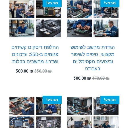
מבצע!
מבצע!
הגדרת מחשב לשימוש
החלפת דיסקים קשיחים
מקצועי: טיפים לשיפור
פגומים ב-SSD: עדכונים
וביצועים מקסימליים
ושדרוג מחשבים בקלות
בעבודה
המחיר
המחיר
300.00
₪
550.00
₪
המקורי
הנוכחי
המחיר
המחיר
300.00
₪
470.00
₪
היה:
הוא:
המקורי
הנוכחי
300.00 ₪.
550.00 ₪.
היה:
הוא:
300.00 ₪.
470.00 ₪.
מבצע!
מבצע!