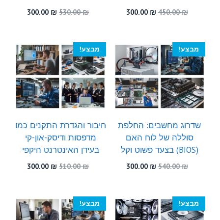
המחיר
המחיר
המחיר
המחיר
300.00
₪
530.00
₪
300.00
₪
450.00
₪
המקורי
הנוכחי
המקורי
הנוכחי
היה:
הוא:
היה:
הוא:
300.00 ₪.
530.00 ₪.
300.00 ₪.
450.00 ₪.
מבצע!
מבצע!
שדרוג מחשבים: החלפת
חיבור והגדרת התקנים כמו
סוללה של לוח האם
מדפסות ודיסק-און-קי
(BIOS) בצעד פשוט וקל
בעידן האינטרנט היקפי
המחיר
המחיר
המחיר
המחיר
300.00
₪
510.00
₪
300.00
₪
540.00
₪
המקורי
הנוכחי
המקורי
הנוכחי
היה:
הוא:
היה:
הוא:
300.00 ₪.
510.00 ₪.
300.00 ₪.
540.00 ₪.
מבצע!
מבצע!