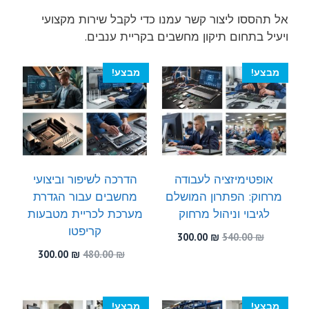
אל תהססו ליצור קשר עמנו כדי לקבל שירות מקצועי
ויעיל בתחום תיקון מחשבים בקריית ענבים.
מבצע!
מבצע!
אופטימיזציה לעבודה
הדרכה לשיפור וביצועי
מרחוק: הפתרון המושלם
מחשבים עבור הגדרת
לגיבוי וניהול מרחוק
מערכת לכריית מטבעות
קריפטו
המחיר
המחיר
300.00
₪
540.00
₪
המקורי
הנוכחי
המחיר
המחיר
300.00
₪
480.00
₪
היה:
הוא:
המקורי
הנוכחי
300.00 ₪.
540.00 ₪.
היה:
הוא:
300.00 ₪.
480.00 ₪.
מבצע!
מבצע!