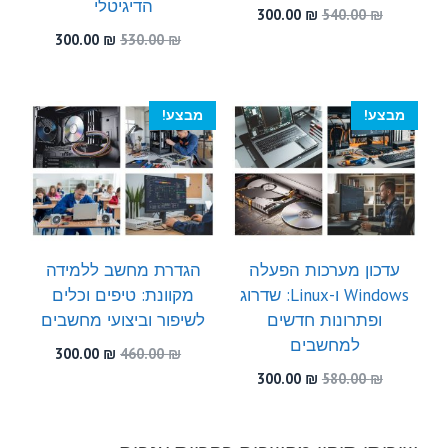
הדיגיטלי
המחיר
המחיר
300.00
₪
540.00
₪
המקורי
הנוכחי
המחיר
המחיר
300.00
₪
530.00
₪
היה:
הוא:
המקורי
הנוכחי
300.00 ₪.
540.00 ₪.
היה:
הוא:
300.00 ₪.
530.00 ₪.
מבצע!
מבצע!
עדכון מערכות הפעלה
הגדרת מחשב ללמידה
Windows ו-Linux: שדרוג
מקוונת: טיפים וכלים
ופתרונות חדשים
לשיפור וביצועי מחשבים
למחשבים
המחיר
המחיר
300.00
₪
460.00
₪
המקורי
הנוכחי
המחיר
המחיר
300.00
₪
580.00
₪
היה:
הוא:
המקורי
הנוכחי
300.00 ₪.
460.00 ₪.
היה:
הוא:
300.00 ₪.
580.00 ₪.