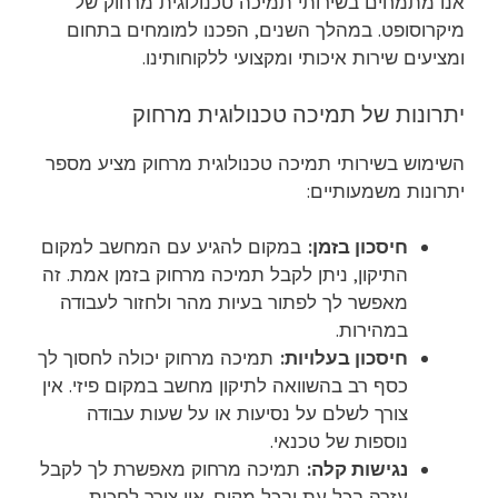
אנו מתמחים בשירותי תמיכה טכנולוגית מרחוק של
מיקרוסופט. במהלך השנים, הפכנו למומחים בתחום
ומציעים שירות איכותי ומקצועי ללקוחותינו.
יתרונות של תמיכה טכנולוגית מרחוק
השימוש בשירותי תמיכה טכנולוגית מרחוק מציע מספר
יתרונות משמעותיים:
חיסכון בזמן:
במקום להגיע עם המחשב למקום
התיקון, ניתן לקבל תמיכה מרחוק בזמן אמת. זה
מאפשר לך לפתור בעיות מהר ולחזור לעבודה
במהירות.
חיסכון בעלויות:
תמיכה מרחוק יכולה לחסוך לך
כסף רב בהשוואה לתיקון מחשב במקום פיזי. אין
צורך לשלם על נסיעות או על שעות עבודה
נוספות של טכנאי.
נגישות קלה:
תמיכה מרחוק מאפשרת לך לקבל
עזרה בכל עת ובכל מקום. אין צורך לחכות