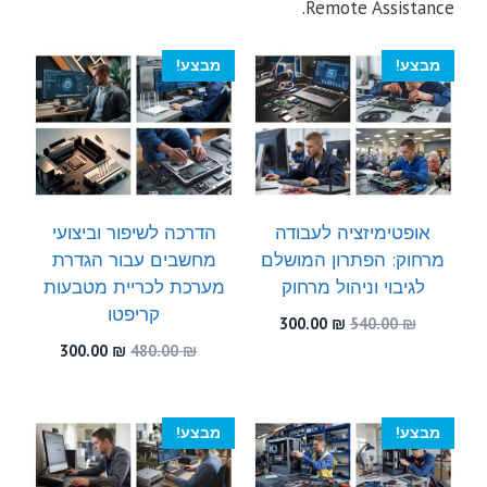
Remote Assistance.
מבצע!
מבצע!
אופטימיזציה לעבודה
הדרכה לשיפור וביצועי
מרחוק: הפתרון המושלם
מחשבים עבור הגדרת
לגיבוי וניהול מרחוק
מערכת לכריית מטבעות
קריפטו
המחיר
המחיר
300.00
₪
540.00
₪
המקורי
הנוכחי
המחיר
המחיר
300.00
₪
480.00
₪
היה:
הוא:
המקורי
הנוכחי
300.00 ₪.
540.00 ₪.
היה:
הוא:
300.00 ₪.
480.00 ₪.
מבצע!
מבצע!