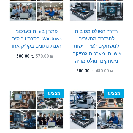
הדרך האולטימטיבית
פתרון בעיות בעדכוני
להגדרת מחשבים
Windows: הסרת וירוסים
למשחקים לפי דרישות
והגנת נתונים בקליק אחד
אישיות: מערכות גרפיקה,
המחיר
המחיר
300.00
₪
570.00
₪
משחקים ומולטימדיה
המקורי
הנוכחי
היה:
הוא:
המחיר
המחיר
300.00
₪
480.00
₪
300.00 ₪.
570.00 ₪.
המקורי
הנוכחי
היה:
הוא:
300.00 ₪.
480.00 ₪.
מבצע!
מבצע!