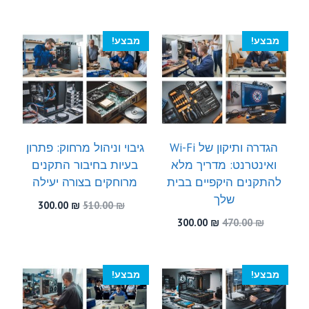
המקורי
הנוכחי
המקורי
הנוכחי
היה:
הוא:
היה:
הוא:
300.00 ₪.
580.00 ₪.
300.00 ₪.
510.00 ₪.
מבצע!
מבצע!
הגדרה ותיקון של Wi-Fi
גיבוי וניהול מרחוק: פתרון
ואינטרנט: מדריך מלא
בעיות בחיבור התקנים
להתקנים היקפיים בבית
מרוחקים בצורה יעילה
שלך
המחיר
המחיר
300.00
₪
510.00
₪
המקורי
הנוכחי
המחיר
המחיר
300.00
₪
470.00
₪
היה:
הוא:
המקורי
הנוכחי
300.00 ₪.
510.00 ₪.
היה:
הוא:
300.00 ₪.
470.00 ₪.
מבצע!
מבצע!