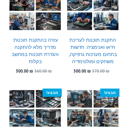
התקנת תוכנות לעריכת
עזרה בהתקנת תוכנות:
וידאו ואנימציה: חדשות
מדריך מלא להתקנה
בתחום מערכות גרפיקה,
והגדרת תוכנות במחשב
משחקים ומולטימדיה
בקלות
המחיר
המחיר
המחיר
המחיר
300.00
₪
560.00
₪
300.00
₪
570.00
₪
המקורי
הנוכחי
המקורי
הנוכחי
היה:
הוא:
היה:
הוא:
300.00 ₪.
560.00 ₪.
300.00 ₪.
570.00 ₪.
מבצע!
מבצע!