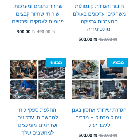
חיבור והגדרת קונסולות
שחזור נתונים ומערכות:
משחקים: עדכונים בעולם
שירותי שחזור קבצים
המערכות גרפיקה
פגומים לעסקים ופרטיים
ומולטימדיה
המחיר
המחיר
300.00
₪
490.00
₪
המקורי
הנוכחי
המחיר
המחיר
300.00
₪
450.00
₪
היה:
הוא:
המקורי
הנוכחי
300.00 ₪.
490.00 ₪.
היה:
הוא:
300.00 ₪.
450.00 ₪.
מבצע!
מבצע!
הגדרת שירותי אחסון בענן
החלפת ספקי כוח
וניהול מרחוק – מדריך
למחשבים: עדכונים
לגיבוי יעיל
ושדרוגים מומלצים
למחשבים שלך
המחיר
המחיר
300.00
₪
460.00
₪