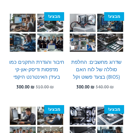
היה:
הוא:
היה:
הוא:
300.00 ₪.
530.00 ₪.
300.00 ₪.
450.00 ₪.
מבצע!
מבצע!
שדרוג מחשבים: החלפת
חיבור והגדרת התקנים כמו
סוללה של לוח האם
מדפסות ודיסק-און-קי
(BIOS) בצעד פשוט וקל
בעידן האינטרנט היקפי
המחיר
המחיר
המחיר
המחיר
300.00
₪
510.00
₪
300.00
₪
540.00
₪
המקורי
הנוכחי
המקורי
הנוכחי
היה:
הוא:
היה:
הוא:
300.00 ₪.
510.00 ₪.
300.00 ₪.
540.00 ₪.
מבצע!
מבצע!