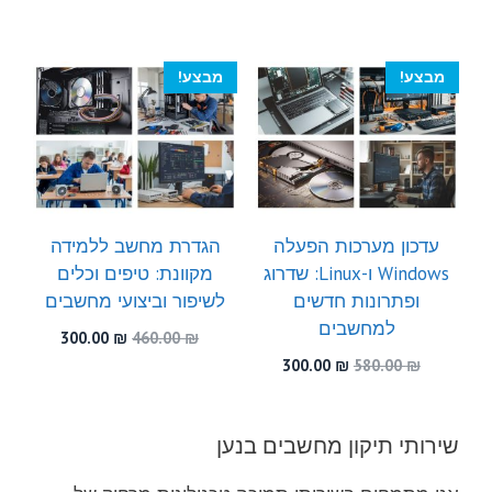
היה:
הוא:
המקורי
הנוכחי
300.00 ₪.
540.00 ₪.
היה:
הוא:
300.00 ₪.
530.00 ₪.
מבצע!
מבצע!
עדכון מערכות הפעלה
הגדרת מחשב ללמידה
Windows ו-Linux: שדרוג
מקוונת: טיפים וכלים
ופתרונות חדשים
לשיפור וביצועי מחשבים
למחשבים
המחיר
המחיר
300.00
₪
460.00
₪
המקורי
הנוכחי
המחיר
המחיר
300.00
₪
580.00
₪
היה:
הוא:
המקורי
הנוכחי
300.00 ₪.
460.00 ₪.
היה:
הוא:
300.00 ₪.
580.00 ₪.
שירותי תיקון מחשבים בנען