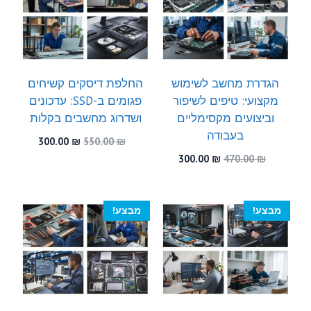
הגדרת מחשב לשימוש
החלפת דיסקים קשיחים
מקצועי: טיפים לשיפור
פגומים ב-SSD: עדכונים
וביצועים מקסימליים
ושדרוג מחשבים בקלות
בעבודה
המחיר
המחיר
300.00
₪
550.00
₪
המקורי
הנוכחי
המחיר
המחיר
300.00
₪
470.00
₪
היה:
הוא:
המקורי
הנוכחי
300.00 ₪.
550.00 ₪.
היה:
הוא:
300.00 ₪.
470.00 ₪.
מבצע!
מבצע!