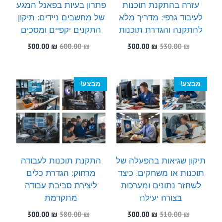
עזרה בהתקנת תוכנות
פתרון בעיות בפאנל המגע
לעיבוד גרפי: מדריך מלא
של מחשבים ניידים: תיקון
להתקנה והגדרת תוכנות
התקנים יקפיים ומסכים
המחיר
המחיר
המחיר
המחיר
300.00
₪
600.00
₪
300.00
₪
530.00
₪
המקורי
הנוכחי
המקורי
הנוכחי
היה:
הוא:
היה:
הוא:
300.00 ₪.
600.00 ₪.
300.00 ₪.
530.00 ₪.
מבצע!
מבצע!
תיקון שגיאות בהפעלה של
התקנת תוכנות לעבודה
תוכנות או משחקים: כיצד
מרחוק: הגדרת כלים
לשחזר נתונים ומערכות
ליצירת סביבת עבודה
בצורה יעילה
מתקדמת
המחיר
המחיר
המחיר
המחיר
300.00
₪
580.00
₪
300.00
₪
510.00
₪