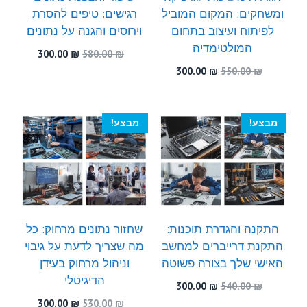
ומשחקים: המקום המוביל
רגישים: טיפים להסרת
לפיתוח ועיצוב בתחום
וירוסים והגנה על נתונים
המולטימדיה
המחיר
המחיר
300.00
₪
580.00
₪
המקורי
הנוכחי
המחיר
המחיר
300.00
₪
550.00
₪
היה:
הוא:
המקורי
הנוכחי
300.00 ₪.
580.00 ₪.
היה:
הוא:
300.00 ₪.
550.00 ₪.
מבצע!
מבצע!
התקנה והגדרת תוכנות:
שחזור נתונים מרחוק: כל
התקנת דרייברים למחשב
מה שצריך לדעת על גיבוי
האישי שלך בצורה פשוטה
וניהול מרחוק בעידן
הדיגיטלי
המחיר
המחיר
300.00
₪
540.00
₪
המקורי
הנוכחי
המחיר
המחיר
300.00
₪
530.00
₪