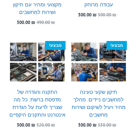
עבודה מרוחק
מקצועי ומהיר עם תיקון
ושירות למחשבים
המחיר
המחיר
300.00
₪
500.00
₪
המקורי
הנוכחי
המחיר
המחיר
300.00
₪
490.00
₪
היה:
הוא:
המקורי
הנוכחי
300.00 ₪.
500.00 ₪.
היה:
הוא:
300.00 ₪.
490.00 ₪.
מבצע!
מבצע!
תיקון שקעי טעינה
התקנה והגדרה של
למחשבים ניידים: מהלך
מדפסת ברשת: כל מה
מהיר ויעיל לשיקום ושירות
שצריך לדעת על הגדרת
מחשבים
אינטרנט והתקנים היקפיים
המחיר
המחיר
המחיר
המחיר
300.00
₪
520.00
₪
300.00
₪
530.00
₪
המקורי
הנוכחי
המקורי
הנוכחי