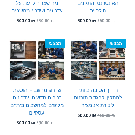
האינטרנט והתקנים
מה שצריך לדעת על
היקפיים
עדכונים ושדרוג מחשבים
המחיר
המחיר
המחיר
המחיר
300.00
₪
530.00
₪
300.00
₪
560.00
₪
המקורי
הנוכחי
המקורי
הנוכחי
היה:
הוא:
היה:
הוא:
300.00 ₪.
530.00 ₪.
300.00 ₪.
560.00 ₪.
מבצע!
מבצע!
הדרך הטובה ביותר
שדרוג מחשב – הוספת
להתקין ולהגדיר תוכנות
רכיבים חדשים: עדכונים
ליצירת אנימציה
מקיפים למחשבים ביתיים
ועסקיים
המחיר
המחיר
300.00
₪
450.00
₪
המקורי
הנוכחי
המחיר
המחיר
300.00
₪
590.00
₪
היה:
הוא:
המקורי
הנוכחי
300.00 ₪.
450.00 ₪.