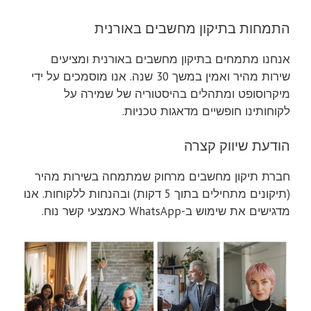
התמחות בתיקון מחשבים באורנית
אנחנו מתמחים בתיקון מחשבים באורנית ומציעים
שירות מהיר ואמין במשך 30 שנה. אנו מוסמכים על ידי
מיקרוסופט ומתהלים בהיסטוריה של שמירה על
לקוחותינו חופשיים מדאגות טכניות.
הודעת שיווק קצרה
חברת תיקון מחשבים מרחוק שמתמחה בשירות מהיר
(תיקונים מתחילים בתוך 5 דקות) ובהנחות ללקוחות. אנו
מדגישים את שימוש ב-WhatsApp כאמצעי קשר נוח.