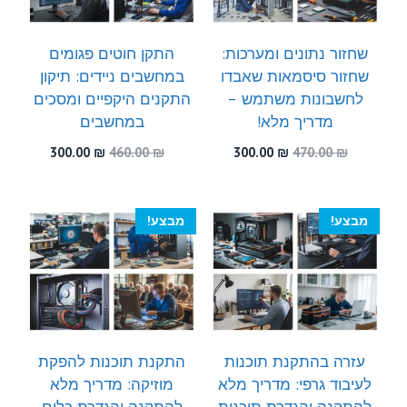
שחזור נתונים ומערכות:
התקן חוטים פגומים
שחזור סיסמאות שאבדו
במחשבים ניידים: תיקון
לחשבונות משתמש –
התקנים היקפיים ומסכים
מדריך מלא!
במחשבים
המחיר
המחיר
המחיר
המחיר
300.00
₪
460.00
₪
300.00
₪
470.00
₪
המקורי
הנוכחי
המקורי
הנוכחי
היה:
הוא:
היה:
הוא:
300.00 ₪.
460.00 ₪.
300.00 ₪.
470.00 ₪.
מבצע!
מבצע!
עזרה בהתקנת תוכנות
התקנת תוכנות להפקת
לעיבוד גרפי: מדריך מלא
מוזיקה: מדריך מלא
להתקנה והגדרת תוכנות
להתקנה והגדרת כלים