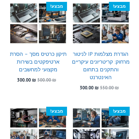
300.00 ₪.
580.00 ₪.
300.00 ₪.
510.00 ₪.
מבצע!
מבצע!
הגדרת מצלמות IP לניטור
תיקון כרטיס מסך – הסרת
מרחוק: קריטריונים עיקריים
ארטיפקטים בשירות
והתקנים בתחום
מקצועי למחשבים
האינטרנט
המחיר
המחיר
300.00
₪
500.00
₪
המקורי
הנוכחי
המחיר
המחיר
300.00
₪
550.00
₪
היה:
הוא:
המקורי
הנוכחי
300.00 ₪.
500.00 ₪.
היה:
הוא:
300.00 ₪.
550.00 ₪.
מבצע!
מבצע!