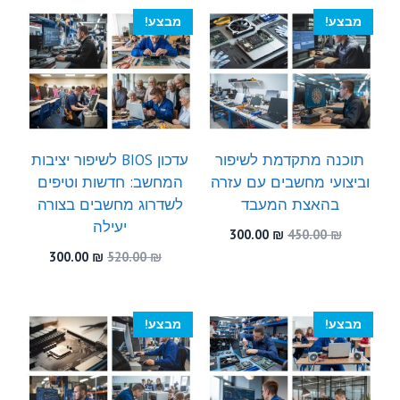
300.00 ₪.
480.00 ₪.
מבצע!
מבצע!
תוכנה מתקדמת לשיפור
עדכון BIOS לשיפור יציבות
וביצועי מחשבים עם עזרה
המחשב: חדשות וטיפים
בהאצת המעבד
לשדרוג מחשבים בצורה
יעילה
המחיר
המחיר
300.00
₪
450.00
₪
המקורי
הנוכחי
המחיר
המחיר
300.00
₪
520.00
₪
היה:
הוא:
המקורי
הנוכחי
300.00 ₪.
450.00 ₪.
היה:
הוא:
300.00 ₪.
520.00 ₪.
מבצע!
מבצע!