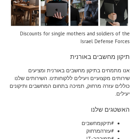
Discounts for single mothers and soldiers of the
Israel Defense Forces
תיקון מחשבים באורנית
אנו מתמחים בתיקון מחשבים באורנית ומציעים
שירותים מקצועיים ויעילים ללקוחותינו. השירותים שלנו
כוללים עזרה מרחוק, תמיכה בתחום המחשבים ותיקונים
יעילים.
האשטגים שלנו
#תיקוןמחשבים
#עזרהמרחוק
#תמיכהב-IT