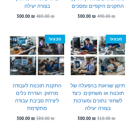
התקנים היקפיים ומסכים
בצורה יעילה
המחיר
המחיר
המחיר
המחיר
300.00
₪
480.00
₪
300.00
₪
490.00
₪
המקורי
הנוכחי
המקורי
הנוכחי
היה:
הוא:
היה:
הוא:
300.00 ₪.
480.00 ₪.
300.00 ₪.
490.00 ₪.
מבצע!
מבצע!
תיקון שגיאות בהפעלה של
התקנת תוכנות לעבודה
תוכנות או משחקים: כיצד
מרחוק: הגדרת כלים
לשחזר נתונים ומערכות
ליצירת סביבת עבודה
בצורה יעילה
מתקדמת
המחיר
המחיר
המחיר
המחיר
300.00
₪
580.00
₪
300.00
₪
510.00
₪
המקורי
הנוכחי
המקורי
הנוכחי
היה:
הוא:
היה:
הוא: