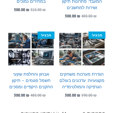
המעבד: פתרונות תיקון
במחירים נמוכים
ושירות למחשבים
המחיר
המחיר
300.00
₪
510.00
₪
המקורי
הנוכחי
המחיר
המחיר
300.00
₪
480.00
₪
היה:
הוא:
המקורי
הנוכחי
300.00 ₪.
510.00 ₪.
היה:
הוא:
300.00 ₪.
480.00 ₪.
מבצע!
מבצע!
הגדרת מערכות משחקים
אבחון והחלפת שקעי
מקצועיות: עדכונים בעולם
חשמל פגומים – תיקון
הגרפיקה והמולטימדיה
התקנים היקפיים ומסכים
המחיר
המחיר
המחיר
המחיר
300.00
₪
480.00
₪
300.00
₪
590.00
₪
המקורי
הנוכחי
המקורי
הנוכחי
היה:
הוא:
היה:
הוא:
300.00 ₪.
480.00 ₪.
300.00 ₪.
590.00 ₪.