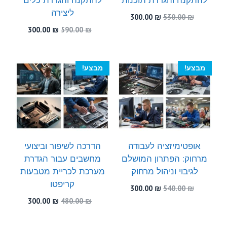
ליצירה
המחיר
המחיר
300.00
₪
530.00
₪
המקורי
הנוכחי
המחיר
המחיר
300.00
₪
590.00
₪
היה:
הוא:
המקורי
הנוכחי
300.00 ₪.
530.00 ₪.
היה:
הוא:
300.00 ₪.
590.00 ₪.
מבצע!
מבצע!
אופטימיזציה לעבודה
הדרכה לשיפור וביצועי
מרחוק: הפתרון המושלם
מחשבים עבור הגדרת
לגיבוי וניהול מרחוק
מערכת לכריית מטבעות
קריפטו
המחיר
המחיר
300.00
₪
540.00
₪
המקורי
הנוכחי
המחיר
המחיר
300.00
₪
480.00
₪
היה:
הוא:
המקורי
הנוכחי
300.00 ₪.
540.00 ₪.
היה:
הוא: