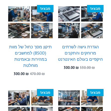
היה:
הוא:
300.00 ₪.
590.00 ₪.
מבצע!
מבצע!
הגדרת גישה לשרתים
תיקון מסך כחול של מוות
מרוחקים והתקנים
(BSOD) למחשבים
היקפיים בעולם האינטרנט
במהירות ובאמינות
מוחלטת
המחיר
המחיר
300.00
₪
530.00
₪
המקורי
הנוכחי
המחיר
המחיר
300.00
₪
470.00
₪
היה:
הוא:
המקורי
הנוכחי
300.00 ₪.
530.00 ₪.
היה:
הוא:
300.00 ₪.
470.00 ₪.
מבצע!
מבצע!