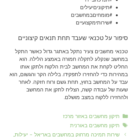
#תיקוניםיעילים
#מומחיםבמחשבים
#שירותימקצועיים
סיפור על טכנאי שעבד תחת תנאים קיצוניים
טכנאי מחשבים צעיר נתקל באתגר גדול כאשר התקל
במחשב שנקלע לתקלה חמורה באמצע הלילה. הוא
החליט לקחת את המחשב לבית הלקוח ולתקן אותו
במהירות כדי להחזירו לתפקידו. בלילה הקר והגשום, הוא
עבד על המחשב בחוץ, תחת גשם ורוח חזקה. לאחר
שעות של עבודה קשה, הצליח לתקן את המחשב
ולהחזירו ללקוח במצב מושלם.
קטגוריות
תיקון מחשבים באזור מרכז
תגיות
תיקון מחשבים באורנית
שירות תמיכה מרחוק במחשבים באריאל – יעילות,