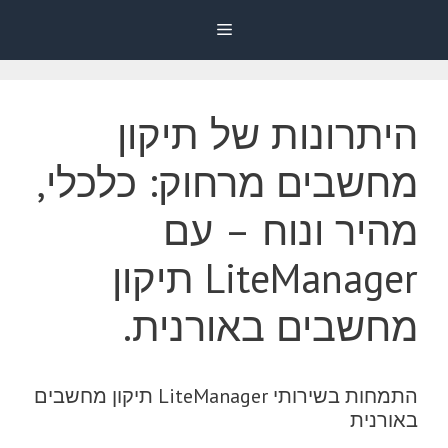
דלג
Menu
תוכן
היתרונות של תיקון
מחשבים מרחוק: כלכלי,
מהיר ונוח – עם
LiteManager תיקון
מחשבים באורנית.
התמחות בשירותי LiteManager תיקון מחשבים
באורנית