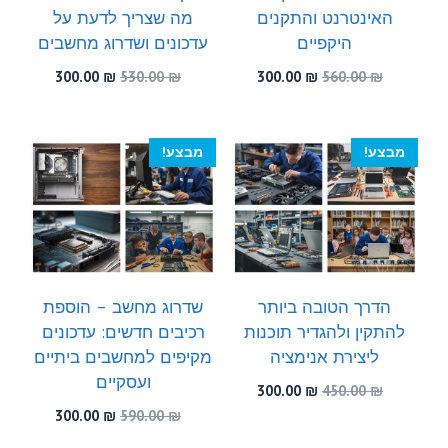
האינטרנט והתקנים
מה שצריך לדעת על
היקפיים
עדכונים ושדרוג מחשבים
המחיר
המחיר
המחיר
המחיר
300.00
₪
530.00
₪
300.00
₪
560.00
₪
המקורי
הנוכחי
המקורי
הנוכחי
היה:
הוא:
היה:
הוא:
300.00 ₪.
530.00 ₪.
300.00 ₪.
560.00 ₪.
מבצע!
מבצע!
הדרך הטובה ביותר
שדרוג מחשב – הוספת
להתקין ולהגדיר תוכנות
רכיבים חדשים: עדכונים
ליצירת אנימציה
מקיפים למחשבים ביתיים
ועסקיים
המחיר
המחיר
300.00
₪
450.00
₪
המקורי
הנוכחי
המחיר
המחיר
300.00
₪
590.00
₪
היה:
הוא:
המקורי
הנוכחי