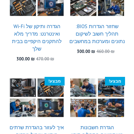
שחזור הגדרות BIOS:
הגדרה ותיקון של Wi-Fi
תהליך חשוב לשיקום
ואינטרנט: מדריך מלא
נתונים ומערכות במחשבים
להתקנים היקפיים בבית
שלך
המחיר
המחיר
300.00
₪
460.00
₪
המקורי
הנוכחי
המחיר
המחיר
300.00
₪
470.00
₪
היה:
הוא:
המקורי
הנוכחי
300.00 ₪.
460.00 ₪.
היה:
הוא:
300.00 ₪.
470.00 ₪.
מבצע!
מבצע!
הגדרת חשבונות
איך לעזור בהגדרת שרתים