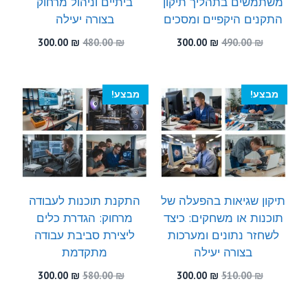
משתמשים בתהליך תיקון
ביתיים וניהול מרחוק
התקנים היקפיים ומסכים
בצורה יעילה
המחיר
המחיר
המחיר
המחיר
300.00
₪
480.00
₪
300.00
₪
490.00
₪
המקורי
הנוכחי
המקורי
הנוכחי
היה:
הוא:
היה:
הוא:
300.00 ₪.
480.00 ₪.
300.00 ₪.
490.00 ₪.
מבצע!
מבצע!
תיקון שגיאות בהפעלה של
התקנת תוכנות לעבודה
תוכנות או משחקים: כיצד
מרחוק: הגדרת כלים
לשחזר נתונים ומערכות
ליצירת סביבת עבודה
בצורה יעילה
מתקדמת
המחיר
המחיר
המחיר
המחיר
300.00
₪
580.00
₪
300.00
₪
510.00
₪
המקורי
הנוכחי
המקורי
הנוכחי
היה:
הוא:
היה:
הוא: