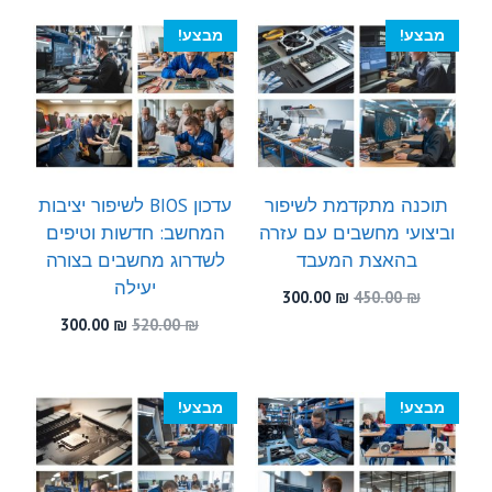
300.00 ₪.
480.00 ₪.
מבצע!
מבצע!
תוכנה מתקדמת לשיפור
עדכון BIOS לשיפור יציבות
וביצועי מחשבים עם עזרה
המחשב: חדשות וטיפים
בהאצת המעבד
לשדרוג מחשבים בצורה
יעילה
המחיר
המחיר
300.00
₪
450.00
₪
המקורי
הנוכחי
המחיר
המחיר
300.00
₪
520.00
₪
היה:
הוא:
המקורי
הנוכחי
300.00 ₪.
450.00 ₪.
היה:
הוא:
300.00 ₪.
520.00 ₪.
מבצע!
מבצע!