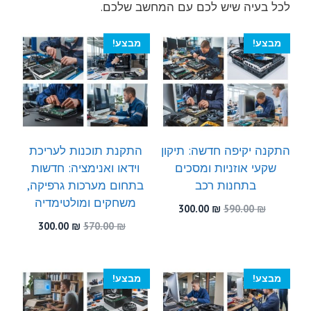
לכל בעיה שיש לכם עם המחשב שלכם.
מבצע!
מבצע!
התקנה יקיפה חדשה: תיקון
התקנת תוכנות לעריכת
שקעי אוזניות ומסכים
וידאו ואנימציה: חדשות
בתחנות רכב
בתחום מערכות גרפיקה,
משחקים ומולטימדיה
המחיר
המחיר
300.00
₪
590.00
₪
המקורי
הנוכחי
המחיר
המחיר
300.00
₪
570.00
₪
היה:
הוא:
המקורי
הנוכחי
300.00 ₪.
590.00 ₪.
היה:
הוא:
300.00 ₪.
570.00 ₪.
מבצע!
מבצע!