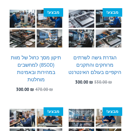
300.00 ₪.
450.00 ₪.
היה:
הוא:
300.00 ₪.
590.00 ₪.
מבצע!
מבצע!
הגדרת גישה לשרתים
תיקון מסך כחול של מוות
מרוחקים והתקנים
(BSOD) למחשבים
היקפיים בעולם האינטרנט
במהירות ובאמינות
מוחלטת
המחיר
המחיר
300.00
₪
530.00
₪
המקורי
הנוכחי
המחיר
המחיר
300.00
₪
470.00
₪
היה:
הוא:
המקורי
הנוכחי
300.00 ₪.
530.00 ₪.
היה:
הוא:
300.00 ₪.
470.00 ₪.
מבצע!
מבצע!