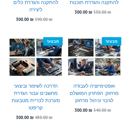
להתקנה והגדרת תוכנות
להתקנה והגדרת כלים
ליצירה
המחיר
המחיר
300.00
₪
530.00
₪
המקורי
הנוכחי
המחיר
המחיר
300.00
₪
590.00
₪
היה:
הוא:
המקורי
הנוכחי
300.00 ₪.
530.00 ₪.
היה:
הוא:
300.00 ₪.
590.00 ₪.
מבצע!
מבצע!
אופטימיזציה לעבודה
הדרכה לשיפור וביצועי
מרחוק: הפתרון המושלם
מחשבים עבור הגדרת
לגיבוי וניהול מרחוק
מערכת לכריית מטבעות
קריפטו
המחיר
המחיר
300.00
₪
540.00
₪
המקורי
הנוכחי
המחיר
המחיר
300.00
₪
480.00
₪
היה:
הוא:
המקורי
הנוכחי
300.00 ₪.
540.00 ₪.
היה:
הוא: