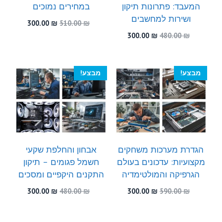
המעבד: פתרונות תיקון
במחירים נמוכים
ושירות למחשבים
המחיר
המחיר
300.00
₪
510.00
₪
המקורי
הנוכחי
המחיר
המחיר
300.00
₪
480.00
₪
היה:
הוא:
המקורי
הנוכחי
300.00 ₪.
510.00 ₪.
היה:
הוא:
300.00 ₪.
480.00 ₪.
מבצע!
מבצע!
הגדרת מערכות משחקים
אבחון והחלפת שקעי
מקצועיות: עדכונים בעולם
חשמל פגומים – תיקון
הגרפיקה והמולטימדיה
התקנים היקפיים ומסכים
המחיר
המחיר
המחיר
המחיר
300.00
₪
480.00
₪
300.00
₪
590.00
₪
המקורי
הנוכחי
המקורי
הנוכחי
היה:
הוא:
היה:
הוא:
300.00 ₪.
480.00 ₪.
300.00 ₪.
590.00 ₪.