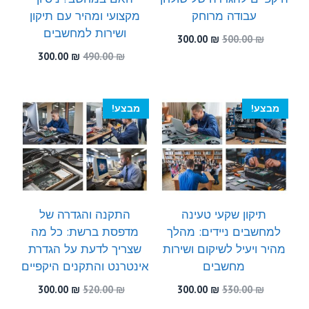
עבודה מרוחק
מקצועי ומהיר עם תיקון
ושירות למחשבים
המחיר
המחיר
300.00
₪
500.00
₪
המקורי
הנוכחי
המחיר
המחיר
300.00
₪
490.00
₪
היה:
הוא:
המקורי
הנוכחי
300.00 ₪.
500.00 ₪.
היה:
הוא:
300.00 ₪.
490.00 ₪.
מבצע!
מבצע!
תיקון שקעי טעינה
התקנה והגדרה של
למחשבים ניידים: מהלך
מדפסת ברשת: כל מה
מהיר ויעיל לשיקום ושירות
שצריך לדעת על הגדרת
מחשבים
אינטרנט והתקנים היקפיים
המחיר
המחיר
המחיר
המחיר
300.00
₪
520.00
₪
300.00
₪
530.00
₪
המקורי
הנוכחי
המקורי
הנוכחי