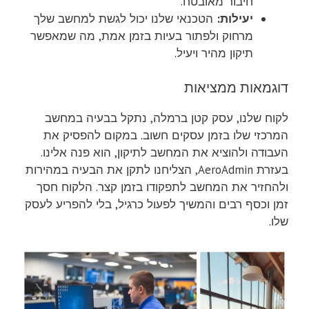
חיבור מאובטח.
יעילות:
הטכנאי שלנו יכול לגשת למחשב שלך
מרחוק ולפתור בעיות בזמן אמת, מה שמאפשר
תיקון מהיר ויעיל.
דוגמאות ממציאות
לקוח שלנו, עסק קטן ברמלה, נתקל בבעיה במחשב
המרכזי שלו בזמן עסקים חשוב. במקום להפסיק את
העבודה ולהוציא את המחשב לתיקון, הוא פנה אלינו.
בעזרת AeroAdmin, הצליחנו לתקן את הבעיה במהירות
ולהחזיר את המחשב לתפקודו בזמן קצר. הלקוח חסך
זמן וכסף רבים והמשיך לפעול כרגיל, בלי להפריע לעסק
שלו.