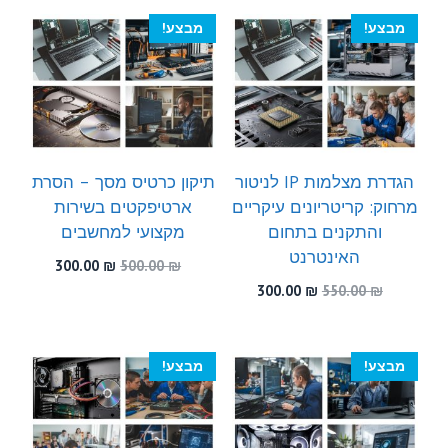
300.00 ₪.
580.00 ₪.
300.00 ₪.
510.00 ₪.
מבצע!
מבצע!
הגדרת מצלמות IP לניטור
תיקון כרטיס מסך – הסרת
מרחוק: קריטריונים עיקריים
ארטיפקטים בשירות
והתקנים בתחום
מקצועי למחשבים
האינטרנט
המחיר
המחיר
300.00
₪
500.00
₪
המקורי
הנוכחי
המחיר
המחיר
300.00
₪
550.00
₪
היה:
הוא:
המקורי
הנוכחי
300.00 ₪.
500.00 ₪.
היה:
הוא:
300.00 ₪.
550.00 ₪.
מבצע!
מבצע!