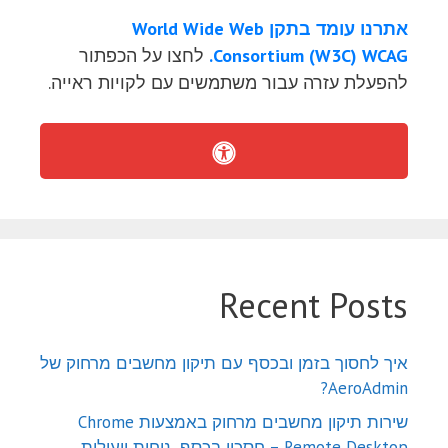
אתרנו עומד בתקן World Wide Web
Consortium (W3C) WCAG.
לחצו על הכפתור
להפעלת עזרה עבור משתמשים עם לקויות ראייה.
Recent Posts
איך לחסוך בזמן ובכסף עם תיקון מחשבים מרחוק של
AeroAdmin?
שירות תיקון מחשבים מרחוק באמצעות Chrome
Remote Desktop – חסכון בכסף, נוחות ויעילות