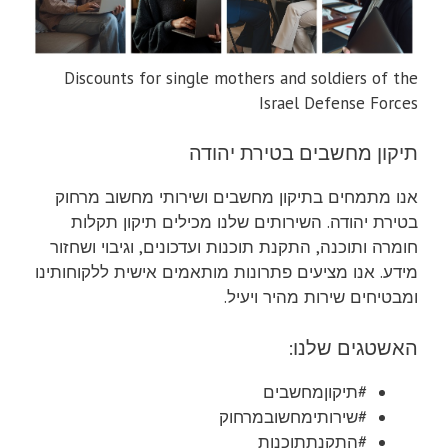
Discounts for single mothers and soldiers of the
Israel Defense Forces
תיקון מחשבים בטירת יהודה
אנו מתמחים בתיקון מחשבים ושירותי מחשוב מרחוק
בטירת יהודה. השירותים שלנו מכילים תיקון תקלות
חומרה ותוכנה, התקנת תוכנות ועדכונים, וגיבוי ושחזור
מידע. אנו מציעים פתרונות מותאמים אישית ללקוחותינו
ומבטיחים שירות מהיר ויעיל.
האשטגים שלנו:
#תיקוןמחשבים
#שירותימחשובמרחוק
#התקנתתוכנות