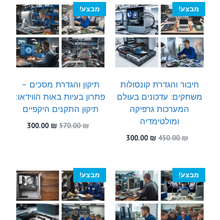
300.00 ₪.
580.00 ₪.
מבצע!
מבצע!
חיבור והגדרת קונסולות
תיקון והגדרת מסכים –
משחקים: עדכונים בעולם
פתרון בעיות באות הווידאו:
המערכות גרפיקה
תיקון התקנים היקפיים
ומולטימדיה
המחיר
המחיר
300.00
₪
570.00
₪
המקורי
הנוכחי
המחיר
המחיר
300.00
₪
450.00
₪
היה:
הוא:
המקורי
הנוכחי
300.00 ₪.
570.00 ₪.
היה:
הוא:
300.00 ₪.
450.00 ₪.
מבצע!
מבצע!