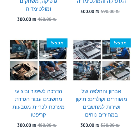
הגרפיקה והמולטימדיה
גרפיקה, משחקים
ומולטימדיה
המחיר
המחיר
300.00
₪
590.00
₪
המקורי
הנוכחי
המחיר
המחיר
300.00
₪
460.00
₪
היה:
הוא:
המקורי
הנוכחי
300.00 ₪.
590.00 ₪.
היה:
הוא:
300.00 ₪.
460.00 ₪.
מבצע!
מבצע!
אבחון והחלפה של
הדרכה לשיפור וביצועי
מאווררים וקולרים: תיקון
מחשבים עבור הגדרת
ושירות למחשבים
מערכת לכריית מטבעות
במחירים נוחים
קריפטו
המחיר
המחיר
המחיר
המחיר
300.00
₪
480.00
₪
300.00
₪
520.00
₪
המקורי
הנוכחי
המקורי
הנוכחי
היה:
הוא:
היה:
הוא: