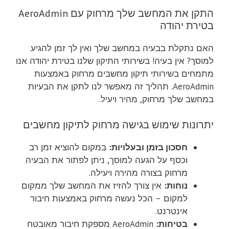
300.00 ₪.
480.00 ₪.
300.00 ₪.
520.00 ₪.
התקן את המחשב שלך מרחוק עם AeroAdmin
בטירת יהודה
האם נתקלת בבעיה במחשב שלך ואין לך זמן להגיע
למוסך? אין בעיה! בשירותי התיקון שלנו בטירת יהודה אנו
מתמחים בשירותי תיקון מחשבים מרחוק באמצעות
AeroAdmin. תהליך זה מאפשר לנו לתקן את הבעיות
במחשב שלך מרחוק, מהיר ויעיל.
יתרונות שימוש בגישה מרחוק לתיקון מחשבים
חסכון בזמן ובעלויות:
במקום להוציא זמן רב
וכסף על הגעה למוסך, ניתן לפתור את הבעיה
מרחוק בצורה מהירה ויעילה.
נוחות:
אין צורך להזיז את המחשב שלך ממקום
למקום – הכל נעשה מרחוק באמצעות חיבור
אינטרנט.
בטיחות:
AeroAdmin מספקת חיבור מאובטח