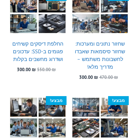
שחזור נתונים ומערכות:
החלפת דיסקים קשיחים
שחזור סיסמאות שאבדו
פגומים ב-SSD: עדכונים
לחשבונות משתמש –
ושדרוג מחשבים בקלות
מדריך מלא!
המחיר
המחיר
300.00
₪
550.00
₪
המקורי
הנוכחי
המחיר
המחיר
300.00
₪
470.00
₪
היה:
הוא:
המקורי
הנוכחי
300.00 ₪.
550.00 ₪.
היה:
הוא:
300.00 ₪.
470.00 ₪.
מבצע!
מבצע!