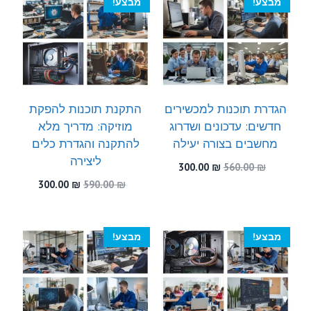
מבצע!
מבצע!
הגדרת תוכנות למכשירים
התקנת תוכנות להפקת
חדשים: עדכונים ושדרוג
מוזיקה: מדריך מלא
מחשבים בצורה יעילה
להתקנה והגדרת כלים
ליצירה
המחיר
המחיר
300.00
₪
560.00
₪
המקורי
הנוכחי
המחיר
המחיר
300.00
₪
590.00
₪
היה:
הוא:
המקורי
הנוכחי
300.00 ₪.
560.00 ₪.
היה:
הוא:
300.00 ₪.
590.00 ₪.
מבצע!
מבצע!