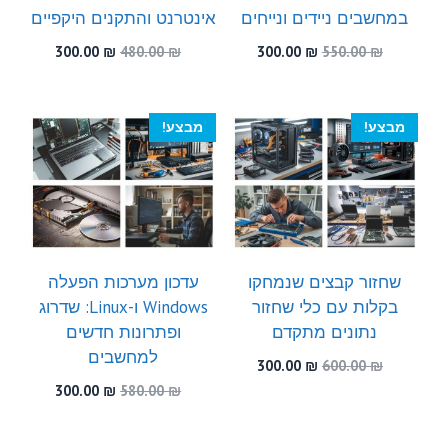
במחשבים ניידים ונייחים
אינטרנט והתקנים היקפיים
המחיר
המחיר
המחיר
המחיר
300.00
₪
480.00
₪
300.00
₪
550.00
₪
המקורי
הנוכחי
המקורי
הנוכחי
היה:
הוא:
היה:
הוא:
300.00 ₪.
480.00 ₪.
300.00 ₪.
550.00 ₪.
מבצע!
מבצע!
שחזור קבצים שנמחקו
עדכון מערכות הפעלה
בקלות עם כלי שחזור
Windows ו-Linux: שדרוג
נתונים מתקדם
ופתרונות חדשים
למחשבים
המחיר
המחיר
300.00
₪
600.00
₪
המקורי
הנוכחי
המחיר
המחיר
300.00
₪
580.00
₪
היה:
הוא:
המקורי
הנוכחי
300.00 ₪.
600.00 ₪.
היה:
הוא: