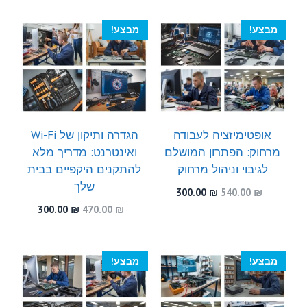
300.00 ₪.
540.00 ₪.
היה:
הוא:
300.00 ₪.
460.00 ₪.
מבצע!
מבצע!
אופטימיזציה לעבודה
הגדרה ותיקון של Wi-Fi
מרחוק: הפתרון המושלם
ואינטרנט: מדריך מלא
לגיבוי וניהול מרחוק
להתקנים היקפיים בבית
שלך
המחיר
המחיר
300.00
₪
540.00
₪
המקורי
הנוכחי
המחיר
המחיר
300.00
₪
470.00
₪
היה:
הוא:
המקורי
הנוכחי
300.00 ₪.
540.00 ₪.
היה:
הוא:
300.00 ₪.
470.00 ₪.
מבצע!
מבצע!