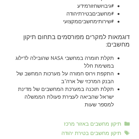
#גיבויושחזורמידע
#מחשביםבטירתיהודה
#שירותימחשביםמקצועי
דוגמאות למקרים מפורסמים בתחום תיקון
מחשבים:
תקלת חומרה במחשבי NASA שהובילה לדילוג
במשימת חלל
התקפת וירוס חמורה על מערכות המחשב של
הבנק המרכזי של ארה"ב
תקלת תוכנה במערכת המחשבים של מדינת
ישראל שהביאה לעצירת פעולת הממשלה
למספר שעות
קטגוריות
תיקון מחשבים באזור מרכז
תגיות
תיקון מחשבים בטירת יהודה