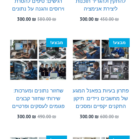
להתקין ולהגדיר תוכנות
רגישים: טיפים להסרת
ליצירת אנימציה
וירוסים והגנה על נתונים
המחיר
המחיר
המחיר
המחיר
300.00
₪
580.00
₪
300.00
₪
450.00
₪
המקורי
הנוכחי
המקורי
הנוכחי
היה:
הוא:
היה:
הוא:
300.00 ₪.
580.00 ₪.
300.00 ₪.
450.00 ₪.
מבצע!
מבצע!
פתרון בעיות בפאנל המגע
שחזור נתונים ומערכות:
של מחשבים ניידים: תיקון
שירותי שחזור קבצים
התקנים יקפיים ומסכים
פגומים לעסקים ופרטיים
המחיר
המחיר
המחיר
המחיר
300.00
₪
490.00
₪
300.00
₪
600.00
₪
המקורי
הנוכחי
המקורי
הנוכחי
היה:
הוא:
היה:
הוא:
300.00 ₪.
490.00 ₪.
300.00 ₪.
600.00 ₪.