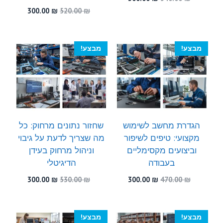
המקורי
הנוכחי
המחיר
המחיר
300.00
₪
520.00
₪
היה:
הוא:
המקורי
הנוכחי
300.00 ₪.
540.00 ₪.
היה:
הוא:
300.00 ₪.
520.00 ₪.
מבצע!
מבצע!
הגדרת מחשב לשימוש
שחזור נתונים מרחוק: כל
מקצועי: טיפים לשיפור
מה שצריך לדעת על גיבוי
וביצועים מקסימליים
וניהול מרחוק בעידן
בעבודה
הדיגיטלי
המחיר
המחיר
המחיר
המחיר
300.00
₪
530.00
₪
300.00
₪
470.00
₪
המקורי
הנוכחי
המקורי
הנוכחי
היה:
הוא:
היה:
הוא:
300.00 ₪.
530.00 ₪.
300.00 ₪.
470.00 ₪.
מבצע!
מבצע!