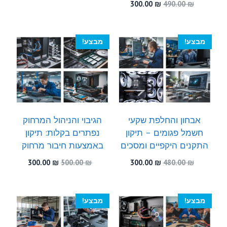
המקורי
הנוכחי
המחיר
המחיר
300.00
₪
490.00
₪
היה:
הוא:
המקורי
הנוכחי
300.00 ₪.
450.00 ₪.
היה:
הוא:
300.00 ₪.
490.00 ₪.
מבצע!
מבצע!
אבחון והחלפת שקעי
הגיבוי והניהול המרחוק
חשמל פגומים – תיקון
נפתרים בקלות: תיקון
התקנים היקפיים ומסכים
באמצעות חיבור מרחוק
המחיר
המחיר
המחיר
המחיר
300.00
₪
500.00
₪
300.00
₪
480.00
₪
המקורי
הנוכחי
המקורי
הנוכחי
היה:
הוא:
היה:
הוא:
300.00 ₪.
500.00 ₪.
300.00 ₪.
480.00 ₪.
מבצע!
מבצע!