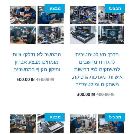
300.00 ₪.
450.00 ₪.
מבצע!
מבצע!
הדרך האולטימטיבית
המחשב לא נדלק? צוות
להגדרת מחשבים
מומחים מבצע אבחון
למשחקים לפי דרישות
ותיקון מקיף במחשבים
אישיות: מערכות גרפיקה,
המחיר
המחיר
300.00
₪
450.00
₪
משחקים ומולטימדיה
המקורי
הנוכחי
היה:
הוא:
המחיר
המחיר
300.00
₪
480.00
₪
300.00 ₪.
450.00 ₪.
המקורי
הנוכחי
היה:
הוא:
300.00 ₪.
480.00 ₪.
מבצע!
מבצע!