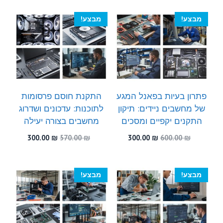
היה:
הוא:
היה:
הוא:
300.00 ₪.
530.00 ₪.
300.00 ₪.
570.00 ₪.
מבצע!
מבצע!
פתרון בעיות בפאנל המגע
התקנת חוסם פרסומות
של מחשבים ניידים: תיקון
לתוכנות: עדכונים ושדרוג
התקנים יקפיים ומסכים
מחשבים בצורה יעילה
המחיר
המחיר
המחיר
המחיר
300.00
₪
570.00
₪
300.00
₪
600.00
₪
המקורי
הנוכחי
המקורי
הנוכחי
היה:
הוא:
היה:
הוא:
300.00 ₪.
570.00 ₪.
300.00 ₪.
600.00 ₪.
מבצע!
מבצע!