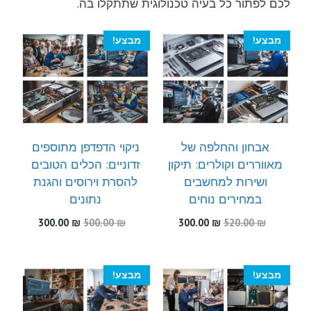
לכם לפתור כל בעיה טכנולוגית שתתקלו בה.
מבצע!
מבצע!
אבחון והחלפה של
ניקוי הדפדפן מתוספים
מאווררים וקולרים: תיקון
זדוניים: הכלים הטובים
ושירות למחשבים
להסרת וירוסים והגנת
במחירים נוחים
נתונים
המחיר
המחיר
המחיר
המחיר
300.00
₪
500.00
₪
300.00
₪
520.00
₪
המקורי
הנוכחי
המקורי
הנוכחי
היה:
הוא:
היה:
הוא:
300.00 ₪.
500.00 ₪.
300.00 ₪.
520.00 ₪.
מבצע!
מבצע!