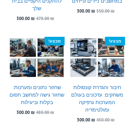
במחשבים ניידים ונייחים
להתקנים היקפיים בבית
שלך
המחיר
המחיר
300.00
₪
550.00
₪
המקורי
הנוכחי
המחיר
המחיר
300.00
₪
470.00
₪
היה:
הוא:
המקורי
הנוכחי
300.00 ₪.
550.00 ₪.
היה:
הוא:
300.00 ₪.
470.00 ₪.
מבצע!
מבצע!
חיבור והגדרת קונסולות
שחזור נתונים ומערכות:
משחקים: עדכונים בעולם
שחזור גישה למחשב חסום
המערכות גרפיקה
בקלות וביעילות
ומולטימדיה
המחיר
המחיר
300.00
₪
480.00
₪
המקורי
הנוכחי
המחיר
המחיר
300.00
₪
450.00
₪
היה:
הוא:
המקורי
הנוכחי
300.00 ₪.
480.00 ₪.
היה:
הוא: