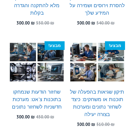
להסרת וירוסים ושמירה על
מלא להתקנה והגדרה
המידע שלך
בקלות
המחיר
המחיר
המחיר
המחיר
300.00
₪
550.00
₪
300.00
₪
540.00
₪
המקורי
הנוכחי
המקורי
הנוכחי
היה:
הוא:
היה:
הוא:
300.00 ₪.
550.00 ₪.
300.00 ₪.
540.00 ₪.
מבצע!
מבצע!
תיקון שגיאות בהפעלה של
שחזור הודעות שנמחקו
תוכנות או משחקים: כיצד
בתוכנות צ'אט: מערכות
לשחזר נתונים ומערכות
חדשניות לשחזור נתונים
בצורה יעילה
המחיר
המחיר
300.00
₪
450.00
₪
המקורי
הנוכחי
המחיר
המחיר
300.00
₪
510.00
₪
היה:
הוא:
המקורי
הנוכחי