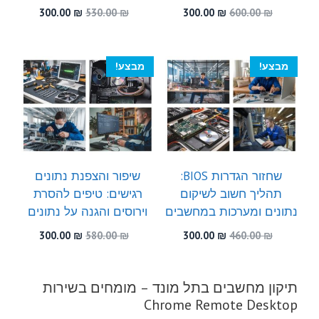
המחיר
המחיר
המחיר
המחיר
300.00
₪
530.00
₪
300.00
₪
600.00
₪
המקורי
הנוכחי
המקורי
הנוכחי
היה:
הוא:
היה:
הוא:
300.00 ₪.
530.00 ₪.
300.00 ₪.
600.00 ₪.
מבצע!
מבצע!
שחזור הגדרות BIOS:
שיפור והצפנת נתונים
תהליך חשוב לשיקום
רגישים: טיפים להסרת
נתונים ומערכות במחשבים
וירוסים והגנה על נתונים
המחיר
המחיר
המחיר
המחיר
300.00
₪
580.00
₪
300.00
₪
460.00
₪
המקורי
הנוכחי
המקורי
הנוכחי
היה:
הוא:
היה:
הוא:
300.00 ₪.
580.00 ₪.
300.00 ₪.
460.00 ₪.
תיקון מחשבים בתל מונד – מומחים בשירות
Chrome Remote Desktop