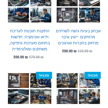
אבחון בעיות גישה לשרתים
התקנת תוכנות לעריכת
מרוחקים: ייעוץ וגיבוי
וידאו ואנימציה: חדשות
מרחוק בחברות וארגונים
בתחום מערכות גרפיקה,
משחקים ומולטימדיה
המחיר
המחיר
300.00
₪
520.00
₪
המקורי
הנוכחי
המחיר
המחיר
300.00
₪
570.00
₪
היה:
הוא:
המקורי
הנוכחי
300.00 ₪.
520.00 ₪.
היה:
הוא:
300.00 ₪.
570.00 ₪.
מבצע!
מבצע!