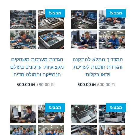
300.00 ₪.
450.00 ₪.
היה:
הוא:
300.00 ₪.
510.00 ₪.
מבצע!
מבצע!
המדריך המלא להתקנה
הגדרת מערכות משחקים
והגדרת תוכנות לעריכת
מקצועיות: עדכונים בעולם
וידאו בקלות
הגרפיקה והמולטימדיה
המחיר
המחיר
המחיר
המחיר
300.00
₪
590.00
₪
300.00
₪
600.00
₪
המקורי
הנוכחי
המקורי
הנוכחי
היה:
הוא:
היה:
הוא:
300.00 ₪.
590.00 ₪.
300.00 ₪.
600.00 ₪.
מבצע!
מבצע!