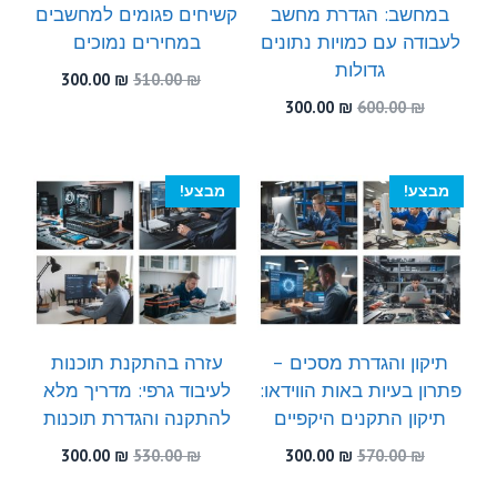
במחשב: הגדרת מחשב
קשיחים פגומים למחשבים
לעבודה עם כמויות נתונים
במחירים נמוכים
גדולות
המחיר
המחיר
300.00
₪
510.00
₪
המקורי
הנוכחי
המחיר
המחיר
300.00
₪
600.00
₪
היה:
הוא:
המקורי
הנוכחי
300.00 ₪.
510.00 ₪.
היה:
הוא:
300.00 ₪.
600.00 ₪.
מבצע!
מבצע!
תיקון והגדרת מסכים –
עזרה בהתקנת תוכנות
פתרון בעיות באות הווידאו:
לעיבוד גרפי: מדריך מלא
תיקון התקנים היקפיים
להתקנה והגדרת תוכנות
המחיר
המחיר
המחיר
המחיר
300.00
₪
530.00
₪
300.00
₪
570.00
₪
המקורי
הנוכחי
המקורי
הנוכחי