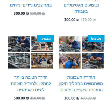
וביצועים מקסימליים
במחשבים ניידים ונייחים
בעבודה
המחיר
המחיר
300.00
₪
550.00
₪
המקורי
הנוכחי
המחיר
המחיר
300.00
₪
470.00
₪
היה:
הוא:
המקורי
הנוכחי
300.00 ₪.
550.00 ₪.
היה:
הוא:
300.00 ₪.
470.00 ₪.
מבצע!
מבצע!
הגדרת חשבונות
הדרך הטובה ביותר
משתמשים בתהליך תיקון
להתקין ולהגדיר תוכנות
התקנים היקפיים ומסכים
ליצירת אנימציה
המחיר
המחיר
המחיר
המחיר
300.00
₪
450.00
₪
300.00
₪
490.00
₪
המקורי
הנוכחי
המקורי
הנוכחי
היה:
הוא:
היה:
הוא: