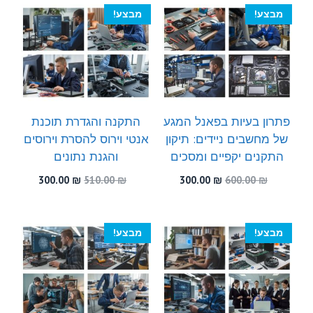
300.00 ₪.
450.00 ₪.
300.00 ₪.
490.00 ₪.
מבצע!
מבצע!
פתרון בעיות בפאנל המגע
התקנה והגדרת תוכנת
של מחשבים ניידים: תיקון
אנטי וירוס להסרת וירוסים
התקנים יקפיים ומסכים
והגנת נתונים
המחיר
המחיר
המחיר
המחיר
300.00
₪
510.00
₪
300.00
₪
600.00
₪
המקורי
הנוכחי
המקורי
הנוכחי
היה:
הוא:
היה:
הוא:
300.00 ₪.
510.00 ₪.
300.00 ₪.
600.00 ₪.
מבצע!
מבצע!