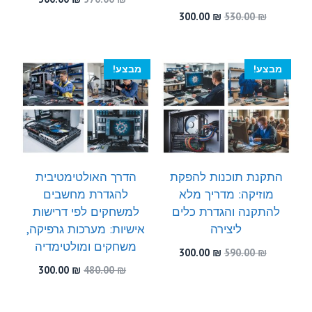
המקורי
הנוכחי
המחיר
המחיר
300.00
₪
530.00
₪
היה:
הוא:
המקורי
הנוכחי
300.00 ₪.
570.00 ₪.
היה:
הוא:
300.00 ₪.
530.00 ₪.
מבצע!
מבצע!
התקנת תוכנות להפקת
הדרך האולטימטיבית
מוזיקה: מדריך מלא
להגדרת מחשבים
להתקנה והגדרת כלים
למשחקים לפי דרישות
ליצירה
אישיות: מערכות גרפיקה,
משחקים ומולטימדיה
המחיר
המחיר
300.00
₪
590.00
₪
המקורי
הנוכחי
המחיר
המחיר
300.00
₪
480.00
₪
היה:
הוא:
המקורי
הנוכחי
300.00 ₪.
590.00 ₪.
היה:
הוא: