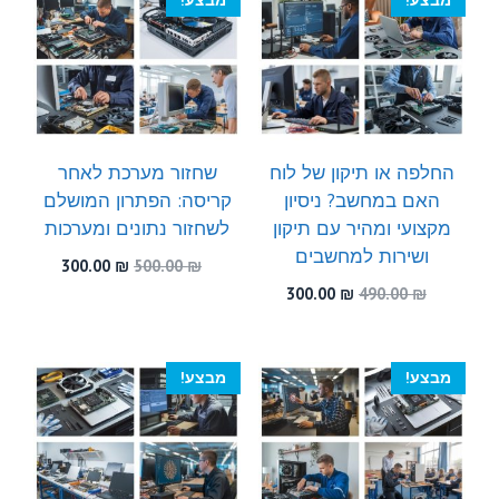
מבצע!
מבצע!
החלפה או תיקון של לוח
שחזור מערכת לאחר
האם במחשב? ניסיון
קריסה: הפתרון המושלם
מקצועי ומהיר עם תיקון
לשחזור נתונים ומערכות
ושירות למחשבים
המחיר
המחיר
300.00
₪
500.00
₪
המקורי
הנוכחי
המחיר
המחיר
300.00
₪
490.00
₪
היה:
הוא:
המקורי
הנוכחי
300.00 ₪.
500.00 ₪.
היה:
הוא:
300.00 ₪.
490.00 ₪.
מבצע!
מבצע!