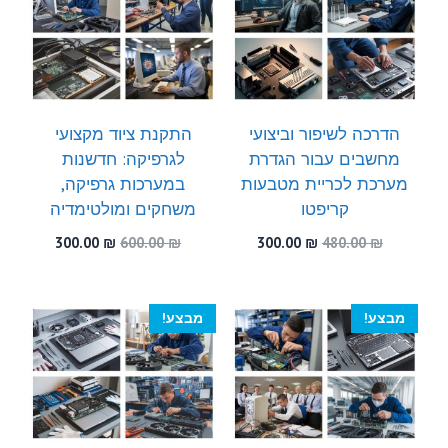
הדרכה לשיפור וביצועי
התקנת ציוד מקצועי
מחשבים עבור הגדרת
לגרפיקה: חדשנות
מערכת לכריית מטבעות
במערכות גרפיקה,
קריפטו
משחקים ומולטימדיה
המחיר
המחיר
המחיר
המחיר
300.00
₪
600.00
₪
300.00
₪
480.00
₪
המקורי
הנוכחי
המקורי
הנוכחי
היה:
הוא:
היה:
הוא:
300.00 ₪.
600.00 ₪.
300.00 ₪.
480.00 ₪.
מבצע!
מבצע!