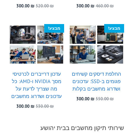
המחיר
המחיר
המחיר
המחיר
300.00
₪
520.00
₪
300.00
₪
460.00
₪
המקורי
הנוכחי
המקורי
הנוכחי
היה:
הוא:
היה:
הוא:
300.00 ₪.
520.00 ₪.
300.00 ₪.
460.00 ₪.
מבצע!
מבצע!
החלפת דיסקים קשיחים
עדכון דרייברים לכרטיסי
פגומים ב-SSD: עדכונים
מסך NVIDIA ו-AMD: כל
ושדרוג מחשבים בקלות
מה שצריך לדעת על
עדכונים ושדרוג מחשבים
המחיר
המחיר
300.00
₪
550.00
₪
המקורי
הנוכחי
המחיר
המחיר
300.00
₪
530.00
₪
היה:
הוא:
המקורי
הנוכחי
300.00 ₪.
550.00 ₪.
היה:
הוא:
300.00 ₪.
530.00 ₪.
שירותי תיקון מחשבים בבית יהושע