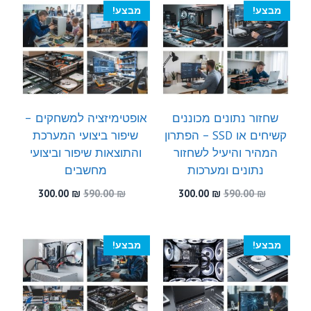
300.00 ₪.
480.00 ₪.
מבצע!
מבצע!
שחזור נתונים מכוננים
אופטימיזציה למשחקים –
קשיחים או SSD – הפתרון
שיפור ביצועי המערכת
המהיר והיעיל לשחזור
והתוצאות שיפור וביצועי
נתונים ומערכות
מחשבים
המחיר
המחיר
המחיר
המחיר
300.00
₪
590.00
₪
300.00
₪
590.00
₪
המקורי
הנוכחי
המקורי
הנוכחי
היה:
הוא:
היה:
הוא:
300.00 ₪.
590.00 ₪.
300.00 ₪.
590.00 ₪.
מבצע!
מבצע!