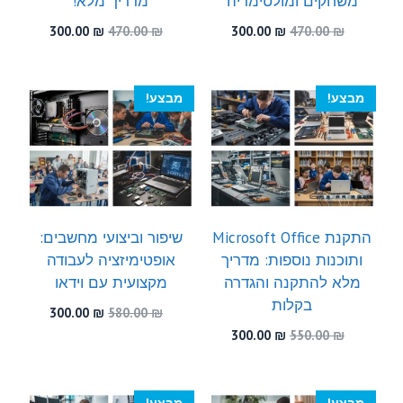
משחקים ומולטימדיה
מדריך מלא!
המחיר
המחיר
המחיר
המחיר
300.00
₪
470.00
₪
300.00
₪
470.00
₪
המקורי
הנוכחי
המקורי
הנוכחי
היה:
הוא:
היה:
הוא:
300.00 ₪.
470.00 ₪.
300.00 ₪.
470.00 ₪.
מבצע!
מבצע!
התקנת Microsoft Office
שיפור וביצועי מחשבים:
ותוכנות נוספות: מדריך
אופטימיזציה לעבודה
מלא להתקנה והגדרה
מקצועית עם וידאו
בקלות
המחיר
המחיר
300.00
₪
580.00
₪
המקורי
הנוכחי
המחיר
המחיר
300.00
₪
550.00
₪
היה:
הוא:
המקורי
הנוכחי
300.00 ₪.
580.00 ₪.
היה:
הוא:
300.00 ₪.
550.00 ₪.