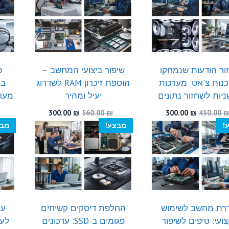
300.00 ₪.
510.00 ₪.
300.00 ₪.
540.00 ₪.
ור הודעות שנמחקו
שיפור ביצועי המחשב –
פ
נות צ'אט: מערכות
הוספת זיכרון RAM לשדרוג
במ
יות לשחזור נתונים
יעיל ומהיר
מער
המחיר
המחיר
המחיר
המחיר
300.00
₪
560.00
₪
300.00
₪
450.00
המקורי
הנוכחי
המקורי
הנוכחי
!
מבצע!
מבצ
היה:
הוא:
היה:
הוא:
300.00 ₪.
560.00 ₪.
300.00 ₪.
450.00 ₪.
רת מחשב לשימוש
החלפת דיסקים קשיחים
עז
ועי: טיפים לשיפור
פגומים ב-SSD: עדכונים
לעי