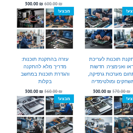
המקורי
הנוכחי
המחיר
המחיר
300.00
₪
600.00
₪
היה:
הוא:
המקורי
הנוכחי
ע!
מבצע!
300.00 ₪.
460.00 ₪.
היה:
הוא:
300.00 ₪.
600.00 ₪.
קנת תוכנות לעריכת
עזרה בהתקנת תוכנות:
דאו ואנימציה: חדשות
מדריך מלא להתקנה
ום מערכות גרפיקה,
והגדרת תוכנות במחשב
שחקים ומולטימדיה
בקלות
המחיר
המחיר
המחיר
המחיר
300.00
₪
560.00
₪
300.00
₪
570.00
₪
המקורי
הנוכחי
המקורי
הנוכחי
ע!
מבצע!
היה:
הוא:
היה:
הוא:
300.00 ₪.
560.00 ₪.
300.00 ₪.
570.00 ₪.