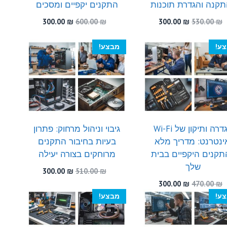
קנה והגדרת תוכנות
התקנים יקפיים ומסכים
המחיר
המחיר
המחיר
המחיר
300.00
₪
600.00
₪
300.00
₪
530.00
₪
המקורי
הנוכחי
המקורי
הנוכחי
היה:
הוא:
היה:
הוא:
ע!
מבצע!
300.00 ₪.
600.00 ₪.
300.00 ₪.
530.00 ₪.
הגדרה ותיקון של Wi-Fi
גיבוי וניהול מרחוק: פתרון
ינטרנט: מדריך מלא
בעיות בחיבור התקנים
תקנים היקפיים בבית
מרוחקים בצורה יעילה
שלך
המחיר
המחיר
300.00
₪
510.00
₪
המקורי
הנוכחי
המחיר
המחיר
300.00
₪
470.00
₪
היה:
הוא:
המקורי
הנוכחי
ע!
מבצע!
300.00 ₪.
510.00 ₪.
היה:
הוא:
300.00 ₪.
470.00 ₪.