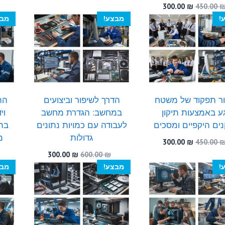
המקורי
הנוכחי
המחיר
המחיר
300.00
₪
450.00
היה:
הוא:
המקורי
הנוכחי
!
מבצע!
מבצ
300.00 ₪.
490.00 ₪.
היה:
הוא:
300.00 ₪.
450.00 ₪.
ר תפקוד של משטח
הדרך לשיפור וביצועים
הת
ע באמצעות תיקון
במחשב: הגדרת מחשב
וי
ים היקפיים ומסכים
לעבודה עם כמויות נתונים
בתח
גדולות
מ
המחיר
המחיר
300.00
₪
450.00
המקורי
הנוכחי
המחיר
המחיר
300.00
₪
600.00
₪
היה:
הוא:
המקורי
הנוכחי
!
מבצע!
מבצ
300.00 ₪.
450.00 ₪.
היה:
הוא:
300.00 ₪.
600.00 ₪.