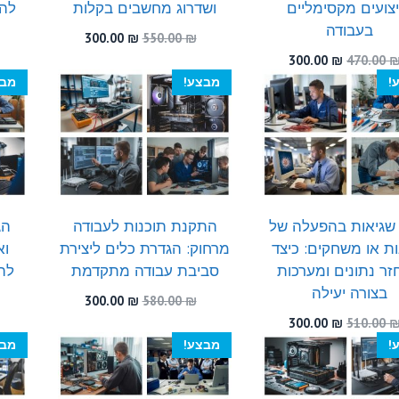
יצועים מקסימליים
ושדרוג מחשבים בקלות
להת
בעבודה
המחיר
המחיר
300.00
₪
550.00
₪
המקורי
הנוכחי
המחיר
המחיר
300.00
₪
470.00
היה:
הוא:
המקורי
הנוכחי
!
מבצע!
מבצ
300.00 ₪.
550.00 ₪.
היה:
הוא:
300.00 ₪.
470.00 ₪.
 שגיאות בהפעלה של
התקנת תוכנות לעבודה
ות או משחקים: כיצד
מרחוק: הגדרת כלים ליצירת
וא
ר נתונים ומערכות
סביבת עבודה מתקדמת
לה
בצורה יעילה
המחיר
המחיר
300.00
₪
580.00
₪
המקורי
הנוכחי
המחיר
המחיר
300.00
₪
510.00
היה:
הוא:
המקורי
הנוכחי
!
מבצע!
מבצ
300.00 ₪.
580.00 ₪.
היה:
הוא:
300.00 ₪.
510.00 ₪.