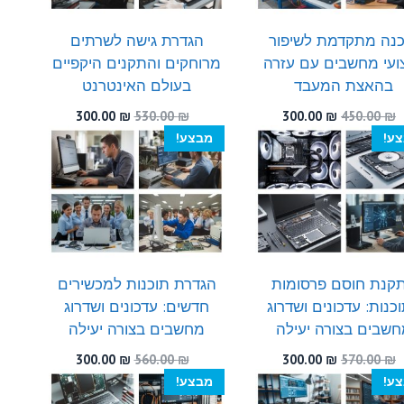
כנה מתקדמת לשיפור
הגדרת גישה לשרתים
צועי מחשבים עם עזרה
מרוחקים והתקנים היקפיים
בהאצת המעבד
בעולם האינטרנט
המחיר
המחיר
המחיר
המחיר
300.00
₪
530.00
₪
300.00
₪
450.00
₪
המקורי
הנוכחי
המקורי
הנוכחי
ע!
מבצע!
היה:
הוא:
היה:
הוא:
300.00 ₪.
530.00 ₪.
300.00 ₪.
450.00 ₪.
קנת חוסם פרסומות
הגדרת תוכנות למכשירים
כנות: עדכונים ושדרוג
חדשים: עדכונים ושדרוג
שבים בצורה יעילה
מחשבים בצורה יעילה
המחיר
המחיר
המחיר
המחיר
300.00
₪
560.00
₪
300.00
₪
570.00
₪
המקורי
הנוכחי
המקורי
הנוכחי
ע!
מבצע!
היה:
הוא:
היה:
הוא: