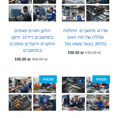
שדרוג מחשבים: החלפת
התקן חוטים פגומים
סוללה של לוח האם
במחשבים ניידים: תיקון
(BIOS) בצעד פשוט וקל
התקנים היקפיים ומסכים
במחשבים
המחיר
המחיר
300.00
₪
540.00
₪
המקורי
הנוכחי
המחיר
המחיר
300.00
₪
460.00
₪
היה:
הוא:
המקורי
הנוכחי
300.00 ₪.
540.00 ₪.
היה:
הוא:
300.00 ₪.
460.00 ₪.
מבצע!
מבצע!