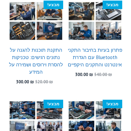
300.00 ₪.
540.00 ₪.
300.00 ₪.
460.00 ₪.
מבצע!
מבצע!
פתרון בעיות בחיבור התקני
התקנת תוכנות להגנה על
Bluetooth עם הגדרת
נתונים רגישים: טכניקות
אינטרנט והתקנים היקפיים
להסרת וירוסים ושמירה על
המידע
המחיר
המחיר
300.00
₪
540.00
₪
המקורי
הנוכחי
המחיר
המחיר
300.00
₪
520.00
₪
היה:
הוא:
המקורי
הנוכחי
300.00 ₪.
540.00 ₪.
היה:
הוא:
300.00 ₪.
520.00 ₪.
מבצע!
מבצע!