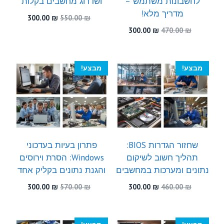
לחשבונות משתמש –
ושדרוג מחשבים בקלות
מדריך מלא!
המחיר
המחיר
300.00
₪
550.00
₪
המקורי
הנוכחי
המחיר
המחיר
300.00
₪
470.00
₪
היה:
הוא:
המקורי
הנוכחי
300.00 ₪.
550.00 ₪.
היה:
הוא:
300.00 ₪.
470.00 ₪.
מבצע!
מבצע!
שחזור הגדרות BIOS:
פתרון בעיות בעדכוני
תהליך חשוב לשיקום
Windows: הסרת וירוסים
נתונים ומערכות במחשבים
והגנת נתונים בקליק אחד
המחיר
המחיר
המחיר
המחיר
300.00
₪
570.00
₪
300.00
₪
460.00
₪
המקורי
הנוכחי
המקורי
הנוכחי
היה:
הוא:
היה:
הוא:
300.00 ₪.
570.00 ₪.
300.00 ₪.
460.00 ₪.