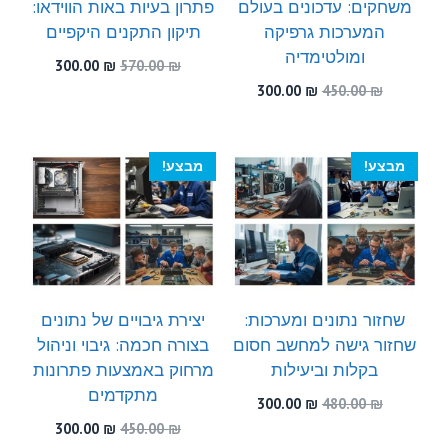
משחקים: עדכונים בעולם
פתרון בעיות באות הווידאו:
המערכות גרפיקה
תיקון התקנים היקפיים
ומולטימדיה
המחיר
המחיר
300.00
₪
570.00
₪
המקורי
הנוכחי
המחיר
המחיר
300.00
₪
450.00
₪
היה:
הוא:
המקורי
הנוכחי
300.00 ₪.
570.00 ₪.
היה:
הוא:
300.00 ₪.
450.00 ₪.
מבצע!
מבצע!
שחזור נתונים ומערכות:
יצירת גיבויים של נתונים
שחזור גישה למחשב חסום
בצורה חכמה: גיבוי וניהול
בקלות וביעילות
מרחוק באמצעות פתרונות
מתקדמים
המחיר
המחיר
300.00
₪
480.00
₪
המקורי
הנוכחי
המחיר
המחיר
300.00
₪
450.00
₪
היה:
הוא: