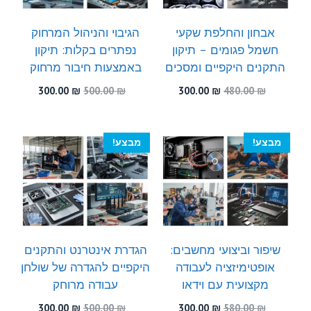
אבחון והחלפת שקעי
הגיבוי והניהול המרחוק
חשמל פגומים – תיקון
נפתרים בקלות: תיקון
התקנים היקפיים ומסכים
באמצעות חיבור מרחוק
המחיר
המחיר
המחיר
המחיר
300.00
₪
500.00
₪
300.00
₪
480.00
₪
המקורי
הנוכחי
המקורי
הנוכחי
היה:
הוא:
היה:
הוא:
300.00 ₪.
500.00 ₪.
300.00 ₪.
480.00 ₪.
מבצע!
מבצע!
שיפור וביצועי מחשבים:
הגדרת אינטרנט והתקנים
אופטימיזציה לעבודה
היקפיים להגדרה של שולחן
מקצועית עם וידאו
עבודה מרוחק
המחיר
המחיר
המחיר
המחיר
300.00
₪
500.00
₪
300.00
₪
580.00
₪