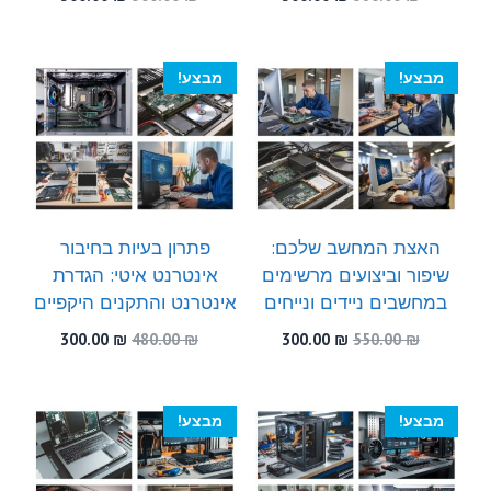
המקורי
הנוכחי
המקורי
הנוכחי
היה:
הוא:
היה:
הוא:
300.00 ₪.
500.00 ₪.
300.00 ₪.
580.00 ₪.
מבצע!
מבצע!
האצת המחשב שלכם:
פתרון בעיות בחיבור
שיפור וביצועים מרשימים
אינטרנט איטי: הגדרת
במחשבים ניידים ונייחים
אינטרנט והתקנים היקפיים
המחיר
המחיר
המחיר
המחיר
300.00
₪
480.00
₪
300.00
₪
550.00
₪
המקורי
הנוכחי
המקורי
הנוכחי
היה:
הוא:
היה:
הוא:
300.00 ₪.
480.00 ₪.
300.00 ₪.
550.00 ₪.
מבצע!
מבצע!