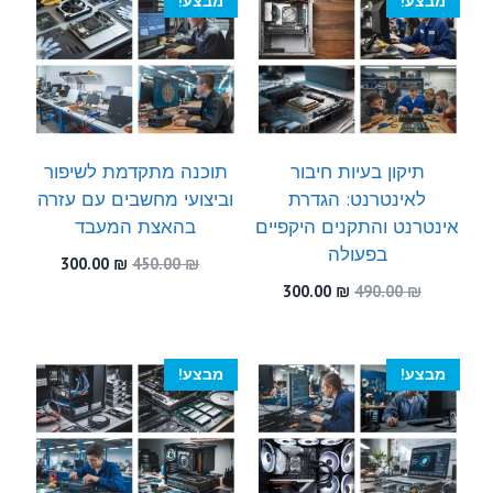
מבצע!
מבצע!
תיקון בעיות חיבור
תוכנה מתקדמת לשיפור
לאינטרנט: הגדרת
וביצועי מחשבים עם עזרה
אינטרנט והתקנים היקפיים
בהאצת המעבד
בפעולה
המחיר
המחיר
300.00
₪
450.00
₪
המקורי
הנוכחי
המחיר
המחיר
300.00
₪
490.00
₪
היה:
הוא:
המקורי
הנוכחי
300.00 ₪.
450.00 ₪.
היה:
הוא:
300.00 ₪.
490.00 ₪.
מבצע!
מבצע!