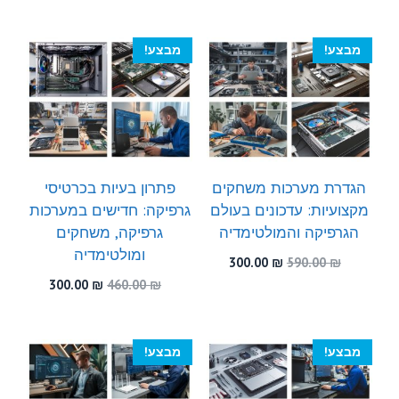
המקורי
הנוכחי
300.00 ₪.
480.00 ₪.
היה:
הוא:
300.00 ₪.
450.00 ₪.
מבצע!
מבצע!
הגדרת מערכות משחקים
פתרון בעיות בכרטיסי
מקצועיות: עדכונים בעולם
גרפיקה: חדישים במערכות
הגרפיקה והמולטימדיה
גרפיקה, משחקים
ומולטימדיה
המחיר
המחיר
300.00
₪
590.00
₪
המקורי
הנוכחי
המחיר
המחיר
300.00
₪
460.00
₪
היה:
הוא:
המקורי
הנוכחי
300.00 ₪.
590.00 ₪.
היה:
הוא:
300.00 ₪.
460.00 ₪.
מבצע!
מבצע!