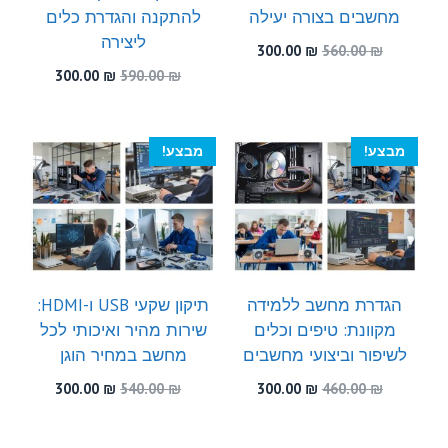
מחשבים בצורה יעילה
להתקנה והגדרת כלים
ליצירה
המחיר
המחיר
300.00
₪
560.00
₪
המקורי
הנוכחי
המחיר
המחיר
300.00
₪
590.00
₪
היה:
הוא:
המקורי
הנוכחי
300.00 ₪.
560.00 ₪.
היה:
הוא:
300.00 ₪.
590.00 ₪.
מבצע!
מבצע!
הגדרת מחשב ללמידה
תיקון שקעי USB ו-HDMI:
מקוונת: טיפים וכלים
שירות מהיר ואיכותי לכל
לשיפור וביצועי מחשבים
מחשב במחיר הוגן
המחיר
המחיר
המחיר
המחיר
300.00
₪
540.00
₪
300.00
₪
460.00
₪
המקורי
הנוכחי
המקורי
הנוכחי
היה:
הוא:
היה:
הוא: