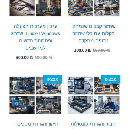
שחזור קבצים שנמחקו
עדכון מערכות הפעלה
בקלות עם כלי שחזור
Windows ו-Linux: שדרוג
נתונים מתקדם
ופתרונות חדשים
למחשבים
המחיר
המחיר
300.00
₪
600.00
₪
המקורי
הנוכחי
המחיר
המחיר
300.00
₪
580.00
₪
היה:
הוא:
המקורי
הנוכחי
300.00 ₪.
600.00 ₪.
היה:
הוא:
300.00 ₪.
580.00 ₪.
מבצע!
מבצע!
חיבור והגדרת קונסולות
תיקון והגדרת מסכים –