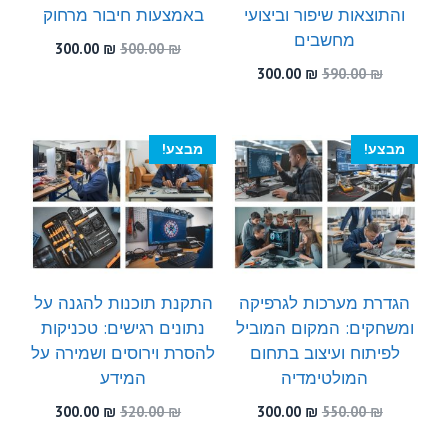
והתוצאות שיפור וביצועי
באמצעות חיבור מרחוק
מחשבים
המחיר
המחיר
300.00
₪
500.00
₪
המקורי
הנוכחי
המחיר
המחיר
300.00
₪
590.00
₪
היה:
הוא:
המקורי
הנוכחי
300.00 ₪.
500.00 ₪.
היה:
הוא:
300.00 ₪.
590.00 ₪.
מבצע!
מבצע!
הגדרת מערכות לגרפיקה
התקנת תוכנות להגנה על
ומשחקים: המקום המוביל
נתונים רגישים: טכניקות
לפיתוח ועיצוב בתחום
להסרת וירוסים ושמירה על
המולטימדיה
המידע
המחיר
המחיר
המחיר
המחיר
300.00
₪
520.00
₪
300.00
₪
550.00
₪
המקורי
הנוכחי
המקורי
הנוכחי