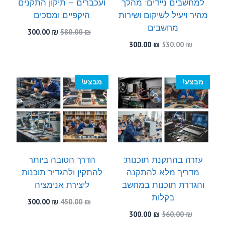
למחשבים ניידים: מהלך
ועכברים – תיקון התקנים
מהיר ויעיל לשיקום ושירות
היקפיים ומסכים
מחשבים
המחיר
המחיר
300.00
₪
580.00
₪
המקורי
הנוכחי
המחיר
המחיר
300.00
₪
530.00
₪
היה:
הוא:
המקורי
הנוכחי
300.00 ₪.
580.00 ₪.
היה:
הוא:
300.00 ₪.
530.00 ₪.
מבצע!
מבצע!
עזרה בהתקנת תוכנות:
הדרך הטובה ביותר
מדריך מלא להתקנה
להתקין ולהגדיר תוכנות
והגדרת תוכנות במחשב
ליצירת אנימציה
בקלות
המחיר
המחיר
300.00
₪
450.00
₪
המקורי
הנוכחי
המחיר
המחיר
300.00
₪
560.00
₪
היה:
הוא:
המקורי
הנוכחי