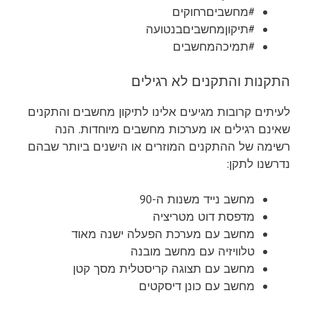
#מחשביםרחוקים
#תיקוןמחשביםבנטועה
#תמיכהמחשבים
התקנות והתקנים לא רגילים
לעיתים קרובות מגיעים אלינו לתיקון מחשבים והתקנים
שאינם רגילים או מערכות מחשבים מיוחדות. הנה
רשימה של ההתקנים המוזרים או הישנים ביותר שבהם
נדרשנו לתקן:
מחשב נייד משנות ה-90
מדפסת דוט מטריציה
מחשב עם מערכת הפעלה ישנה מאוד
טלוויזיה עם מחשב מובנה
מחשב עם תצוגה קריסטלית מסך קטן
מחשב עם כונן דיסקטים