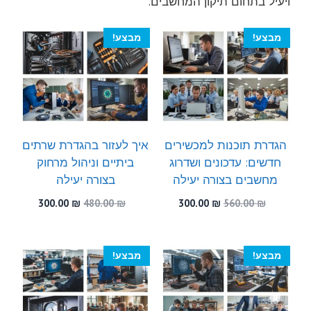
ויעיל בתחום תיקון המחשבים.
מבצע!
מבצע!
הגדרת תוכנות למכשירים
איך לעזור בהגדרת שרתים
חדשים: עדכונים ושדרוג
ביתיים וניהול מרחוק
מחשבים בצורה יעילה
בצורה יעילה
המחיר
המחיר
המחיר
המחיר
300.00
₪
480.00
₪
300.00
₪
560.00
₪
המקורי
הנוכחי
המקורי
הנוכחי
היה:
הוא:
היה:
הוא:
300.00 ₪.
480.00 ₪.
300.00 ₪.
560.00 ₪.
מבצע!
מבצע!