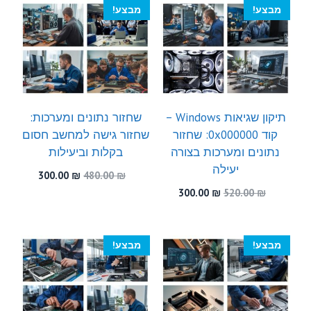
300.00 ₪.
540.00 ₪.
300.00 ₪.
460.00 ₪.
מבצע!
מבצע!
תיקון שגיאות Windows –
שחזור נתונים ומערכות:
קוד 0x000000: שחזור
שחזור גישה למחשב חסום
נתונים ומערכות בצורה
בקלות וביעילות
יעילה
המחיר
המחיר
300.00
₪
480.00
₪
המקורי
הנוכחי
המחיר
המחיר
300.00
₪
520.00
₪
היה:
הוא:
המקורי
הנוכחי
300.00 ₪.
480.00 ₪.
היה:
הוא:
300.00 ₪.
520.00 ₪.
מבצע!
מבצע!