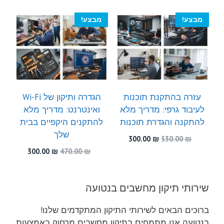
היה:
הוא:
היה:
הוא:
300.00 ₪.
520.00 ₪.
300.00 ₪.
550.00 ₪.
מבצע!
מבצע!
עזרה בהתקנת תוכנות
הגדרה ותיקון של Wi-Fi
לעיבוד גרפי: מדריך מלא
ואינטרנט: מדריך מלא
להתקנה והגדרת תוכנות
להתקנים היקפיים בבית
שלך
המחיר
המחיר
300.00
₪
530.00
₪
המקורי
הנוכחי
המחיר
המחיר
300.00
₪
470.00
₪
היה:
הוא:
המקורי
הנוכחי
300.00 ₪.
530.00 ₪.
היה:
הוא:
300.00 ₪.
470.00 ₪.
שירותי תיקון מחשבים בנטועה
ברוכים הבאים לשירותי התיקון המתקדמים שלנו!
בנטועה אנו מתמחים בתיקון מחשבים מרחוק באמצעות