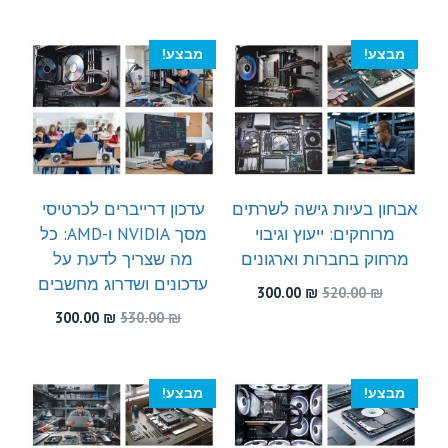
300.00 ₪.
450.00 ₪.
היה:
הוא:
300.00 ₪.
560.00 ₪.
מבצע!
מבצע!
אבחון בעיות גישה לשרתים
עדכון דרייברים לכרטיסי
מרוחקים: ייעוץ וגיבוי
מסך NVIDIA ו-AMD: כל
מרחוק בחברות וארגונים
מה שצריך לדעת על
עדכונים ושדרוג מחשבים
המחיר
המחיר
300.00
₪
520.00
₪
המקורי
הנוכחי
המחיר
המחיר
300.00
₪
530.00
₪
היה:
הוא:
המקורי
הנוכחי
300.00 ₪.
520.00 ₪.
היה:
הוא:
300.00 ₪.
530.00 ₪.
מבצע!
מבצע!