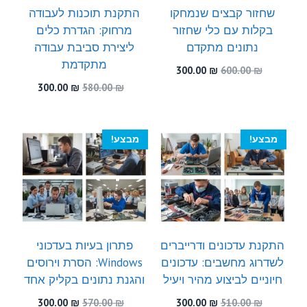
שחזור קבצים שנמחקו
התקנת תוכנות לעבודה
בקלות עם כלי שחזור
מרחוק: הגדרת כלים
נתונים מתקדם
ליצירת סביבת עבודה
מתקדמת
המחיר
המחיר
300.00
₪
600.00
₪
המקורי
הנוכחי
המחיר
המחיר
300.00
₪
580.00
₪
היה:
הוא:
המקורי
הנוכחי
300.00 ₪.
600.00 ₪.
היה:
הוא:
300.00 ₪.
580.00 ₪.
מבצע!
מבצע!
התקנת עדכונים ודרייברים
פתרון בעיות בעדכוני
לשדרוג מחשבים: עדכונים
Windows: הסרת וירוסים
חיוניים לביצוע מהיר ויעיל
והגנת נתונים בקליק אחד
המחיר
המחיר
המחיר
המחיר
300.00
₪
570.00
₪
300.00
₪
510.00
₪