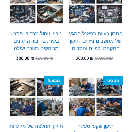
פתרון בעיות בפאנל המגע
גיבוי וניהול מרחוק: פתרון
של מחשבים ניידים: תיקון
בעיות בחיבור התקנים
התקנים יקפיים ומסכים
מרוחקים בצורה יעילה
המחיר
המחיר
המחיר
המחיר
300.00
₪
510.00
₪
300.00
₪
600.00
₪
המקורי
הנוכחי
המקורי
הנוכחי
היה:
הוא:
היה:
הוא:
300.00 ₪.
510.00 ₪.
300.00 ₪.
600.00 ₪.
מבצע!
מבצע!
תיקון שקעי טעינה
תיקון והחלפה של מקלדות