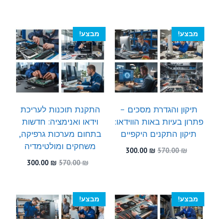
המקורי
הנוכחי
המקורי
הנוכחי
היה:
הוא:
היה:
הוא:
300.00 ₪.
570.00 ₪.
300.00 ₪.
510.00 ₪.
מבצע!
מבצע!
תיקון והגדרת מסכים –
התקנת תוכנות לעריכת
פתרון בעיות באות הווידאו:
וידאו ואנימציה: חדשות
תיקון התקנים היקפיים
בתחום מערכות גרפיקה,
משחקים ומולטימדיה
המחיר
המחיר
300.00
₪
570.00
₪
המקורי
הנוכחי
המחיר
המחיר
300.00
₪
570.00
₪
היה:
הוא:
המקורי
הנוכחי
300.00 ₪.
570.00 ₪.
היה:
הוא:
300.00 ₪.
570.00 ₪.
מבצע!
מבצע!