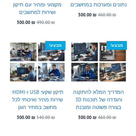
נתונים ומערכות במחשבים
מקצועי ומהיר עם תיקון
ושירות למחשבים
המחיר
המחיר
300.00
₪
460.00
₪
המקורי
הנוכחי
המחיר
המחיר
300.00
₪
490.00
₪
היה:
הוא:
המקורי
הנוכחי
300.00 ₪.
460.00 ₪.
היה:
הוא:
300.00 ₪.
490.00 ₪.
מבצע!
מבצע!
המדריך המלא להתקנה
תיקון שקעי USB ו-HDMI:
והגדרה של תוכנות 3D
שירות מהיר ואיכותי לכל
בצורה פשוטה ומובנת
מחשב במחיר הוגן
המחיר
המחיר
המחיר
המחיר
300.00
₪
540.00
₪
300.00
₪
460.00
₪
המקורי
הנוכחי
המקורי
הנוכחי
היה:
הוא:
היה:
הוא: