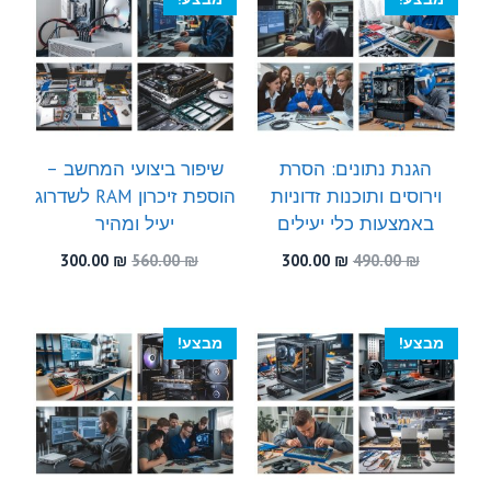
הגנת נתונים: הסרת
שיפור ביצועי המחשב –
וירוסים ותוכנות זדוניות
הוספת זיכרון RAM לשדרוג
באמצעות כלי יעילים
יעיל ומהיר
המחיר
המחיר
המחיר
המחיר
300.00
₪
560.00
₪
300.00
₪
490.00
₪
המקורי
הנוכחי
המקורי
הנוכחי
היה:
הוא:
היה:
הוא:
300.00 ₪.
560.00 ₪.
300.00 ₪.
490.00 ₪.
מבצע!
מבצע!