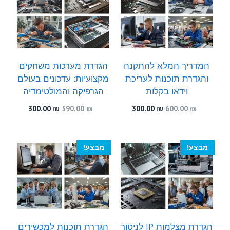
המדריך המלא להתקנה
הגדרת מערכות משחקים
והגדרת תוכנות לעריכת
מקצועיות: עדכונים בעולם
וידאו בקלות
הגרפיקה והמולטימדיה
המחיר
המחיר
המחיר
המחיר
300.00
₪
590.00
₪
300.00
₪
600.00
₪
המקורי
הנוכחי
המקורי
הנוכחי
היה:
הוא:
היה:
הוא:
300.00 ₪.
590.00 ₪.
300.00 ₪.
600.00 ₪.
מבצע!
מבצע!
הגדרת מצלמות IP לניטור
הגדרת תוכנות למכשירים