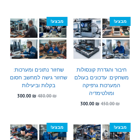
היה:
הוא:
המקורי
הנוכחי
300.00 ₪.
550.00 ₪.
היה:
הוא:
300.00 ₪.
470.00 ₪.
מבצע!
מבצע!
חיבור והגדרת קונסולות
שחזור נתונים ומערכות:
משחקים: עדכונים בעולם
שחזור גישה למחשב חסום
המערכות גרפיקה
בקלות וביעילות
ומולטימדיה
המחיר
המחיר
300.00
₪
480.00
₪
המקורי
הנוכחי
המחיר
המחיר
300.00
₪
450.00
₪
היה:
הוא:
המקורי
הנוכחי
300.00 ₪.
480.00 ₪.
היה:
הוא:
300.00 ₪.
450.00 ₪.
מבצע!
מבצע!