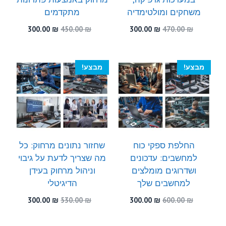
משחקים ומולטימדיה
מתקדמים
המחיר
המחיר
המחיר
המחיר
300.00
₪
450.00
₪
300.00
₪
470.00
₪
המקורי
הנוכחי
המקורי
הנוכחי
היה:
הוא:
היה:
הוא:
300.00 ₪.
450.00 ₪.
300.00 ₪.
470.00 ₪.
מבצע!
מבצע!
החלפת ספקי כוח
שחזור נתונים מרחוק: כל
למחשבים: עדכונים
מה שצריך לדעת על גיבוי
ושדרוגים מומלצים
וניהול מרחוק בעידן
למחשבים שלך
הדיגיטלי
המחיר
המחיר
המחיר
המחיר
300.00
₪
530.00
₪
300.00
₪
600.00
₪
המקורי
הנוכחי
המקורי
הנוכחי
היה:
הוא:
היה:
הוא: