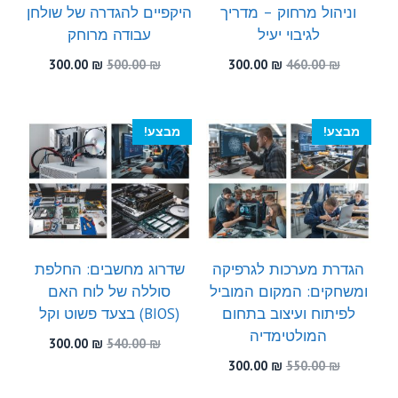
וניהול מרחוק – מדריך
היקפיים להגדרה של שולחן
לגיבוי יעיל
עבודה מרוחק
המחיר
המחיר
המחיר
המחיר
300.00
₪
500.00
₪
300.00
₪
460.00
₪
המקורי
הנוכחי
המקורי
הנוכחי
היה:
הוא:
היה:
הוא:
300.00 ₪.
500.00 ₪.
300.00 ₪.
460.00 ₪.
מבצע!
מבצע!
הגדרת מערכות לגרפיקה
שדרוג מחשבים: החלפת
ומשחקים: המקום המוביל
סוללה של לוח האם
לפיתוח ועיצוב בתחום
(BIOS) בצעד פשוט וקל
המולטימדיה
המחיר
המחיר
300.00
₪
540.00
₪
המקורי
הנוכחי
המחיר
המחיר
300.00
₪
550.00
₪
היה:
הוא:
המקורי
הנוכחי