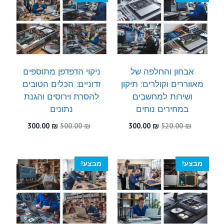
אבחון והחלפה של
ניקוי הדפדפן מתוספים
מאווררים וקולרים: תיקון
זדוניים: הכלים הטובים
ושירות למחשבים
להסרת וירוסים והגנת
במחירים נוחים
נתונים
המחיר
המחיר
המחיר
המחיר
300.00
₪
500.00
₪
300.00
₪
520.00
₪
המקורי
הנוכחי
המקורי
הנוכחי
היה:
הוא:
היה:
הוא:
300.00 ₪.
500.00 ₪.
300.00 ₪.
520.00 ₪.
מבצע!
מבצע!