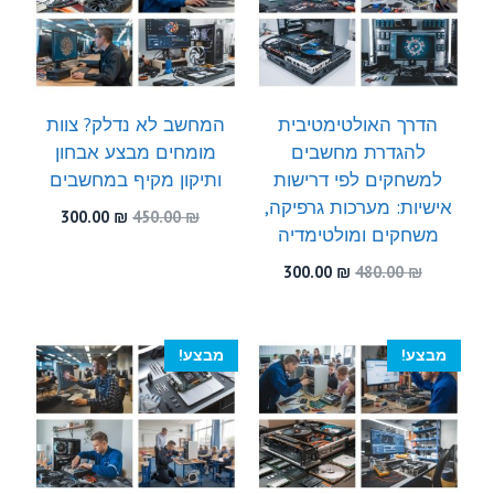
הדרך האולטימטיבית
המחשב לא נדלק? צוות
להגדרת מחשבים
מומחים מבצע אבחון
למשחקים לפי דרישות
ותיקון מקיף במחשבים
אישיות: מערכות גרפיקה,
המחיר
המחיר
300.00
₪
450.00
₪
משחקים ומולטימדיה
המקורי
הנוכחי
היה:
הוא:
המחיר
המחיר
300.00
₪
480.00
₪
300.00 ₪.
450.00 ₪.
המקורי
הנוכחי
היה:
הוא:
300.00 ₪.
480.00 ₪.
מבצע!
מבצע!