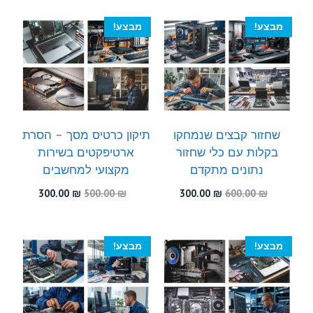
300.00 ₪.
540.00 ₪.
היה:
הוא:
300.00 ₪.
550.00 ₪.
מבצע!
מבצע!
שחזור קבצים שנמחקו
תיקון כרטיס מסך – הסרת
בקלות עם כלי שחזור
ארטיפקטים בשירות
נתונים מתקדם
מקצועי למחשבים
המחיר
המחיר
המחיר
המחיר
300.00
₪
500.00
₪
300.00
₪
600.00
₪
המקורי
הנוכחי
המקורי
הנוכחי
היה:
הוא:
היה:
הוא:
300.00 ₪.
500.00 ₪.
300.00 ₪.
600.00 ₪.
מבצע!
מבצע!