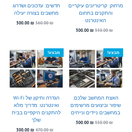
מרחוק: קריטריונים עיקריים
חדשים: עדכונים ושדרוג
והתקנים בתחום
מחשבים בצורה יעילה
האינטרנט
המחיר
המחיר
300.00
₪
560.00
₪
המקורי
הנוכחי
המחיר
המחיר
300.00
₪
550.00
₪
היה:
הוא:
המקורי
הנוכחי
300.00 ₪.
560.00 ₪.
היה:
הוא:
300.00 ₪.
550.00 ₪.
מבצע!
מבצע!
האצת המחשב שלכם:
הגדרה ותיקון של Wi-Fi
שיפור וביצועים מרשימים
ואינטרנט: מדריך מלא
במחשבים ניידים ונייחים
להתקנים היקפיים בבית
שלך
המחיר
המחיר
300.00
₪
550.00
₪
המקורי
הנוכחי
המחיר
המחיר
300.00
₪
470.00
₪