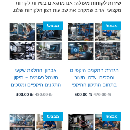
שירות לקוחות מעולה:
אנו מתגאים בשירות לקוחות
מקצועי ואדיב שמקדם את שביעות רצון הלקוחות שלנו.
מבצע!
מבצע!
הגדרת התקנים היקפיים
אבחון והחלפת שקעי
ומסכים: עדכון חשוב
חשמל פגומים – תיקון
בתחום התיקון ההיקפי
התקנים היקפיים ומסכים
המחיר
המחיר
המחיר
המחיר
300.00
₪
480.00
₪
300.00
₪
470.00
₪
המקורי
הנוכחי
המקורי
הנוכחי
היה:
הוא:
היה:
הוא:
300.00 ₪.
480.00 ₪.
300.00 ₪.
470.00 ₪.
מבצע!
מבצע!