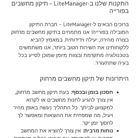
התקנות שלנו ב-LiteManager – תיקון מחשבים
בפורייה
ברוכים הבאים ל-LiteManager – חברת התיקון
המובילה בפורייה! אנו מתמחים בתיקון מחשבים מרחוק
בצורה מהירה, יעילה וידידותית. במאמץ להביא
ללקוחותינו את השירות הטוב ביותר, אנו משתמשים
בטכנולוגיה מתקדמת ובצוות מיומן שמוכן לסייע בכל
בעיה שתתעורר.
היתרונות של תיקון מחשבים מרחוק
חסכון בזמן ובכסף:
בעת תיקון מחשב מרחוק,
אין צורך להגיע לחנות מחשבים או לקרוא
למקצוען לביתך. כל התהליך נעשה באופן מהיר
ויעיל, מה שמפחית את ההוצאות ומאפשר לך
לחסוך זמן יקר.
נוחות מרבית:
אין צורך להוציא את המחשב