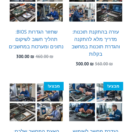
עזרה בהתקנת תוכנות:
שחזור הגדרות BIOS:
מדריך מלא להתקנה
תהליך חשוב לשיקום
והגדרת תוכנות במחשב
נתונים ומערכות במחשבים
בקלות
המחיר
המחיר
300.00
₪
460.00
₪
המקורי
הנוכחי
המחיר
המחיר
300.00
₪
560.00
₪
היה:
הוא:
המקורי
הנוכחי
300.00 ₪.
460.00 ₪.
היה:
הוא:
300.00 ₪.
560.00 ₪.
מבצע!
מבצע!
הגדרת מחשב לשימוש
האצת המחשב שלכם: