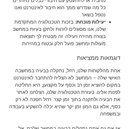
מהבית או להתעסק עם חיבורי כבלים מיותרים.
כל מה שנדרש ממך הוא חיבור לאינטרנט ואנו
נטפל בשאר.
יעילות מוכחת:
בזכות הטכנולוגיה המתקדמת
שלנו, אנו מסוגלים לזהות ולתקן בעיות במחשב
בצורה מהירה ויעילה. זה מבטיח לך תוצאות
מעולות ומחשב פועל חלק ובטוח במהירות.
דוגמאות ממציאות
אחת מהלקוחות שלנו, רחל, נתקלה בבעיה במחשבה
האישי שלה – המחשב לא הצליח להתחבר לאינטרנט.
במקום להוציא זמן רב וכסף על מקצוען, היא החליטה
לפנות אלינו. בעזרת הטכנולוגיה שלנו, הצלחנו לאתר
את הבעיה ולתקנה בתוך זמן קצר. רחל חסכה לא רק
כסף, אלא גם המון זמן יקר שהיא יכלה להשקיע בעבודה
ובמשפחה.
אז אם גם אתם נתקלים בבעיה במחשב שלכם, אל