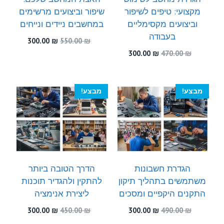
מקצועי: טיפים לשיפור
שיפור וביצועים מרשימים
וביצועים מקסימליים
במחשבים ניידים ונייחים
בעבודה
המחיר
המחיר
300.00
₪
550.00
₪
המקורי
הנוכחי
המחיר
המחיר
300.00
₪
470.00
₪
היה:
הוא:
המקורי
הנוכחי
300.00 ₪.
550.00 ₪.
היה:
הוא:
300.00 ₪.
470.00 ₪.
מבצע!
מבצע!
הגדרת חשבונות
הדרך הטובה ביותר
משתמשים בתהליך תיקון
להתקין ולהגדיר תוכנות
התקנים היקפיים ומסכים
ליצירת אנימציה
המחיר
המחיר
המחיר
המחיר
300.00
₪
450.00
₪
300.00
₪
490.00
₪
המקורי
הנוכחי
המקורי
הנוכחי