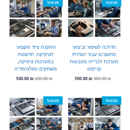
מבצע!
מבצע!
הדרכה לשיפור וביצועי
התקנת ציוד מקצועי
מחשבים עבור הגדרת
לגרפיקה: חדשנות
מערכת לכריית מטבעות
במערכות גרפיקה,
קריפטו
משחקים ומולטימדיה
המחיר
המחיר
המחיר
המחיר
300.00
₪
600.00
₪
300.00
₪
480.00
₪
המקורי
הנוכחי
המקורי
הנוכחי
היה:
הוא:
היה:
הוא:
300.00 ₪.
600.00 ₪.
300.00 ₪.
480.00 ₪.
מבצע!
מבצע!