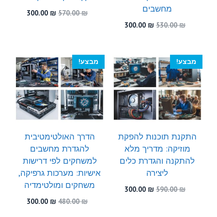
מחשבים
המחיר
המחיר
300.00
₪
570.00
₪
המקורי
הנוכחי
המחיר
המחיר
300.00
₪
530.00
₪
היה:
הוא:
המקורי
הנוכחי
300.00 ₪.
570.00 ₪.
היה:
הוא:
300.00 ₪.
530.00 ₪.
מבצע!
מבצע!
התקנת תוכנות להפקת
הדרך האולטימטיבית
מוזיקה: מדריך מלא
להגדרת מחשבים
להתקנה והגדרת כלים
למשחקים לפי דרישות
ליצירה
אישיות: מערכות גרפיקה,
משחקים ומולטימדיה
המחיר
המחיר
300.00
₪
590.00
₪
המקורי
הנוכחי
המחיר
המחיר
300.00
₪
480.00
₪
היה:
הוא:
המקורי
הנוכחי