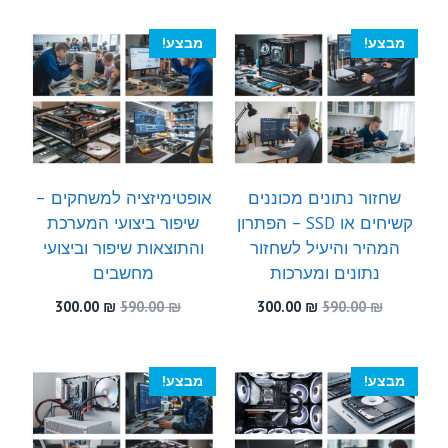
300.00 ₪.
590.00 ₪.
היה:
הוא:
300.00 ₪.
480.00 ₪.
מבצע!
מבצע!
שחזור נתונים מכוננים
אופטימיזציה למשחקים –
קשיחים או SSD – הפתרון
שיפור ביצועי המערכת
המהיר והיעיל לשחזור
והתוצאות שיפור וביצועי
נתונים ומערכות
מחשבים
המחיר
המחיר
המחיר
המחיר
300.00
₪
590.00
₪
300.00
₪
590.00
₪
המקורי
הנוכחי
המקורי
הנוכחי
היה:
הוא:
היה:
הוא:
300.00 ₪.
590.00 ₪.
300.00 ₪.
590.00 ₪.
מבצע!
מבצע!