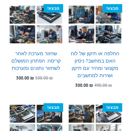
300.00 ₪.
550.00 ₪.
מבצע!
מבצע!
החלפה או תיקון של לוח
שחזור מערכת לאחר
האם במחשב? ניסיון
קריסה: הפתרון המושלם
מקצועי ומהיר עם תיקון
לשחזור נתונים ומערכות
ושירות למחשבים
המחיר
המחיר
300.00
₪
500.00
₪
המקורי
הנוכחי
המחיר
המחיר
300.00
₪
490.00
₪
היה:
הוא:
המקורי
הנוכחי
300.00 ₪.
500.00 ₪.
היה:
הוא:
300.00 ₪.
490.00 ₪.
מבצע!
מבצע!