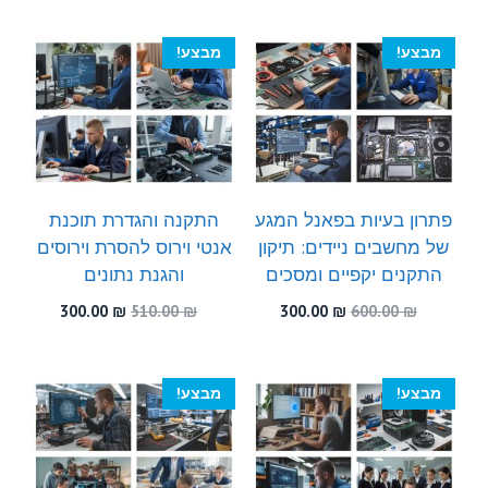
היה:
הוא:
היה:
הוא:
300.00 ₪.
450.00 ₪.
300.00 ₪.
490.00 ₪.
מבצע!
מבצע!
פתרון בעיות בפאנל המגע
התקנה והגדרת תוכנת
של מחשבים ניידים: תיקון
אנטי וירוס להסרת וירוסים
התקנים יקפיים ומסכים
והגנת נתונים
המחיר
המחיר
המחיר
המחיר
300.00
₪
510.00
₪
300.00
₪
600.00
₪
המקורי
הנוכחי
המקורי
הנוכחי
היה:
הוא:
היה:
הוא:
300.00 ₪.
510.00 ₪.
300.00 ₪.
600.00 ₪.
מבצע!
מבצע!