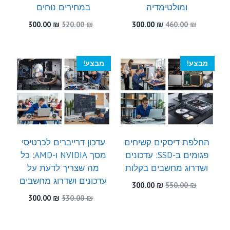
ומולטימדיה
במחירים נוחים
המחיר
המחיר
המחיר
המחיר
300.00
₪
520.00
₪
300.00
₪
460.00
₪
המקורי
הנוכחי
המקורי
הנוכחי
היה:
הוא:
היה:
הוא:
300.00 ₪.
520.00 ₪.
300.00 ₪.
460.00 ₪.
מבצע!
מבצע!
החלפת דיסקים קשיחים
עדכון דרייברים לכרטיסי
פגומים ב-SSD: עדכונים
מסך NVIDIA ו-AMD: כל
ושדרוג מחשבים בקלות
מה שצריך לדעת על
עדכונים ושדרוג מחשבים
המחיר
המחיר
300.00
₪
550.00
₪
המקורי
הנוכחי
המחיר
המחיר
300.00
₪
530.00
₪
היה:
הוא:
המקורי
הנוכחי
300.00 ₪.
550.00 ₪.
היה:
הוא:
300.00 ₪.
530.00 ₪.