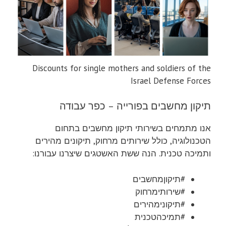
Discounts for single mothers and soldiers of the
Israel Defense Forces
תיקון מחשבים בפורייה – כפר עבודה
אנו מתמחים בשירותי תיקון מחשבים בתחום
הטכנולוגיה, כולל שירותים מרחוק, תיקונים מהירים
ותמיכה טכנית. הנה ששת האשטגים שיצרנו עבורנו:
#תיקוןמחשבים
#שירותימרחוק
#תיקונימהירים
#תמיכהטכנית