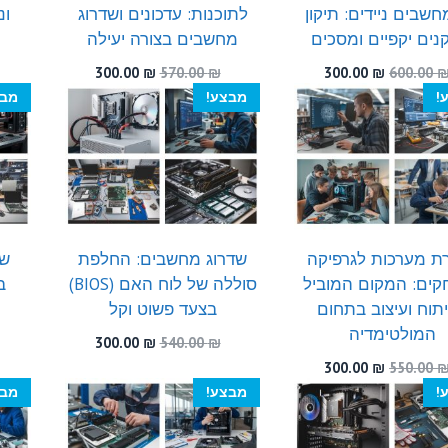
שבים ניידים: תיקון
לתוכנות: עדכונים ושדרוג
ונ
ים יקפיים ומסכים
מחשבים בצורה יעילה
המחיר
המחיר
המחיר
המחיר
300.00
₪
570.00
₪
300.00
₪
600.00
המקורי
הנוכחי
המקורי
הנוכחי
!
מבצע!
מבצ
היה:
הוא:
היה:
הוא:
300.00 ₪.
570.00 ₪.
300.00 ₪.
600.00 ₪.
ת מערכות לגרפיקה
שדרוג מחשבים: החלפת
שח
קים: המקום המוביל
סוללה של לוח האם (BIOS)
ב
תוח ועיצוב בתחום
בצעד פשוט וקל
המולטימדיה
המחיר
המחיר
300.00
₪
540.00
₪
המקורי
הנוכחי
המחיר
המחיר
300.00
₪
550.00
היה:
הוא:
המקורי
הנוכחי
!
מבצע!
מבצ
300.00 ₪.
540.00 ₪.
היה:
הוא:
300.00 ₪.
550.00 ₪.