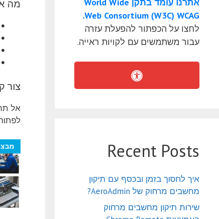
אתרנו עומד בתקן World Wide
מה אנ
Web Consortium (W3C) WCAG.
לחצו על הכפתור להפעלת עזרה
עבור משתמשים עם לקויות ראייה.
צור ק
אל תהס
לפתור 
Recent Posts
מבצע
איך לחסוך בזמן ובכסף עם תיקון
מחשבים מרחוק של AeroAdmin?
שירות תיקון מחשבים מרחוק