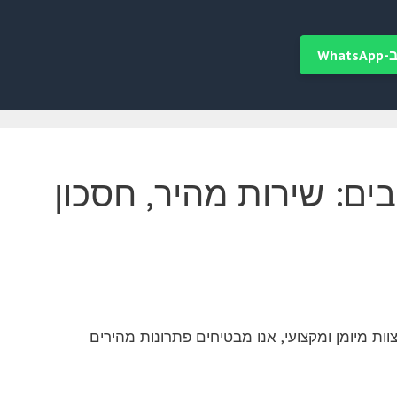
Wha
ים: שירות מהיר, חסכון
 בתיקון מחשבים בשרונה באמצעות שירותי AnyDesk. עם צוות מיומן ומקצועי, אנו מבטיחים פתרונות מהירים