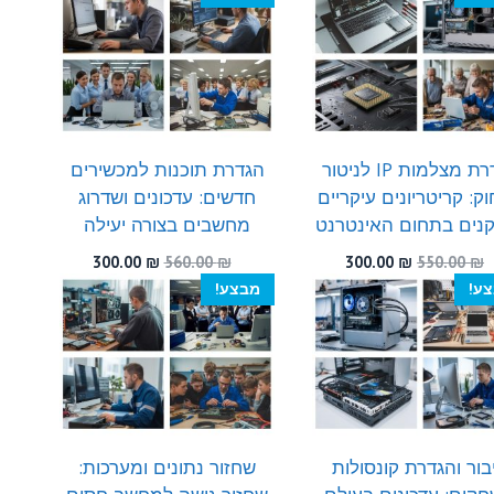
300.00 ₪.
450.00 ₪.
היה:
הוא:
300.00 ₪.
510.00 ₪.
הגדרת מצלמות IP לניטור
הגדרת תוכנות למכשירים
ק: קריטריונים עיקריים
חדשים: עדכונים ושדרוג
נים בתחום האינטרנט
מחשבים בצורה יעילה
המחיר
המחיר
המחיר
המחיר
300.00
₪
560.00
₪
300.00
₪
550.00
₪
המקורי
הנוכחי
המקורי
הנוכחי
ע!
מבצע!
היה:
הוא:
היה:
הוא:
300.00 ₪.
560.00 ₪.
300.00 ₪.
550.00 ₪.
בור והגדרת קונסולות
שחזור נתונים ומערכות: