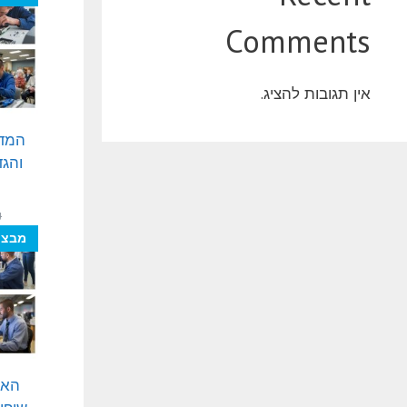
Comments
אין תגובות להציג.
המד
והגד
₪
מבצע
האצ