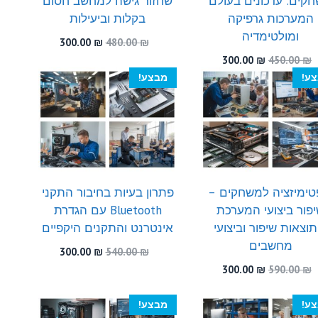
קים: עדכונים בעולם
שחזור גישה למחשב חסום
המערכות גרפיקה
בקלות וביעילות
ומולטימדיה
המחיר
המחיר
300.00
₪
480.00
₪
המקורי
הנוכחי
המחיר
המחיר
300.00
₪
450.00
₪
היה:
הוא:
המקורי
הנוכחי
ע!
מבצע!
300.00 ₪.
480.00 ₪.
היה:
הוא:
300.00 ₪.
450.00 ₪.
טימיזציה למשחקים –
פתרון בעיות בחיבור התקני
פור ביצועי המערכת
Bluetooth עם הגדרת
תוצאות שיפור וביצועי
אינטרנט והתקנים היקפיים
מחשבים
המחיר
המחיר
300.00
₪
540.00
₪
המקורי
הנוכחי
המחיר
המחיר
300.00
₪
590.00
₪
היה:
הוא:
המקורי
הנוכחי
300.00 ₪.
540.00 ₪.
היה:
הוא:
ע!
מבצע!
300.00 ₪.
590.00 ₪.