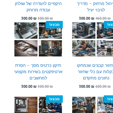
יהול מרחוק – מדריך
היקפיים להגדרה של שולחן
לגיבוי יעיל
עבודה מרוחק
המחיר
המחיר
המחיר
המחיר
300.00
₪
500.00
₪
300.00
₪
460.00
₪
המקורי
הנוכחי
המקורי
הנוכחי
ע!
מבצע!
היה:
הוא:
היה:
הוא:
300.00 ₪.
500.00 ₪.
300.00 ₪.
460.00 ₪.
זור קבצים שנמחקו
תיקון כרטיס מסך – הסרת
קלות עם כלי שחזור
ארטיפקטים בשירות מקצועי
נתונים מתקדם
למחשבים
המחיר
המחיר
המחיר
המחיר
300.00
₪
500.00
₪
300.00
₪
600.00
₪
המקורי
הנוכחי
המקורי
הנוכחי
היה:
הוא:
היה:
הוא:
ע!
מבצע!
300.00 ₪.
500.00 ₪.
300.00 ₪.
600.00 ₪.