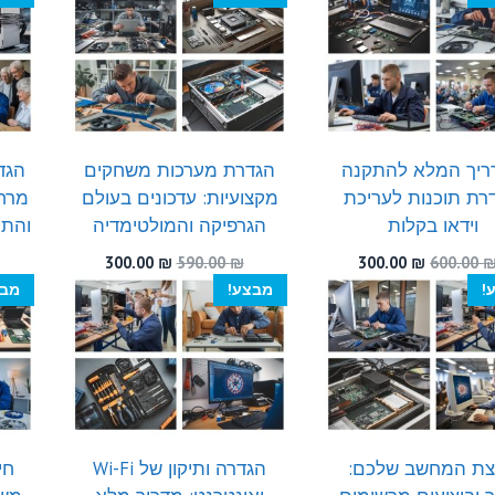
300.00 ₪.
550.00 ₪.
היה:
הוא:
300.00 ₪.
540.00 ₪.
ריך המלא להתקנה
הגדרת מערכות משחקים
רת תוכנות לעריכת
מקצועיות: עדכונים בעולם
מרחו
וידאו בקלות
הגרפיקה והמולטימדיה
והתק
המחיר
המחיר
המחיר
המחיר
300.00
₪
590.00
₪
300.00
₪
600.00
המקורי
הנוכחי
המקורי
הנוכחי
!
מבצע!
מבצ
היה:
הוא:
היה:
הוא:
300.00 ₪.
590.00 ₪.
300.00 ₪.
600.00 ₪.
ת המחשב שלכם:
הגדרה ותיקון של Wi-Fi
חי