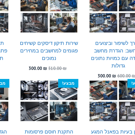
300.00 ₪.
480.00 ₪.
ך לשיפור וביצועים
שירות תיקון דיסקים קשיחים
תי
שב: הגדרת מחשב
פגומים למחשבים במחירים
פתרו
ה עם כמויות נתונים
נמוכים
תי
גדולות
המחיר
המחיר
300.00
₪
510.00
₪
המקורי
הנוכחי
המחיר
המחיר
300.00
₪
600.00
היה:
הוא:
המקורי
הנוכחי
!
מבצע!
מבצ
300.00 ₪.
510.00 ₪.
היה:
הוא:
300.00 ₪.
600.00 ₪.
 בעיות בפאנל המגע
התקנת חוסם פרסומות
הגד