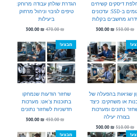
לפת דיסקים קשיחים
הגדרת שולחן עבודה מרוחק:
פגומים ב-SSD: עדכונים
טיפים לגיבוי וניהול מרחוק
דרוג מחשבים בקלות
ביעילות
המחיר
המחיר
המחיר
המחיר
300.00
₪
470.00
₪
300.00
₪
550.00
₪
המקורי
הנוכחי
המקורי
הנוכחי
היה:
הוא:
היה:
הוא:
ע!
מבצע!
300.00 ₪.
470.00 ₪.
300.00 ₪.
550.00 ₪.
ון שגיאות בהפעלה של
שחזור הודעות שנמחקו
נות או משחקים: כיצד
בתוכנות צ'אט: מערכות
חזר נתונים ומערכות
חדשניות לשחזור נתונים
בצורה יעילה
המחיר
המחיר
300.00
₪
450.00
₪
המקורי
הנוכחי
המחיר
המחיר
300.00
₪
510.00
₪
היה:
הוא:
המקורי
הנוכחי
ע!
מבצע!