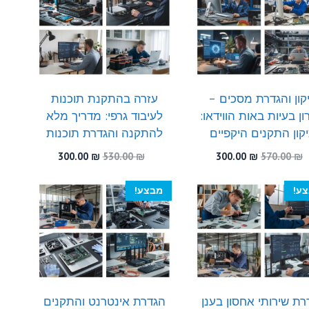
קון והגדרת מסכים –
עזרה בהתקנת תוכנות
ן בעיות באות הווידאו:
לעיבוד גרפי: מדריך מלא
קון התקנים היקפיים
להתקנה והגדרת תוכנות
המחיר
המחיר
המחיר
המחיר
300.00
₪
530.00
₪
300.00
₪
570.00
₪
המקורי
הנוכחי
המקורי
הנוכחי
היה:
הוא:
היה:
הוא:
ע!
מבצע!
300.00 ₪.
530.00 ₪.
300.00 ₪.
570.00 ₪.
רת שירותי אחסון בענן
הגדרת אינטרנט והתקנים