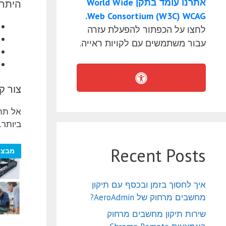
אתרנו עומד בתקן World Wide
היתרו
Web Consortium (W3C) WCAG.
לחצו על הכפתור להפעלת עזרה
עבור משתמשים עם לקויות ראייה.
צור ק
אל תהס
ביותר.
Recent Posts
מבצע
איך לחסוך בזמן ובכסף עם תיקון
מחשבים מרחוק של AeroAdmin?
שירות תיקון מחשבים מרחוק