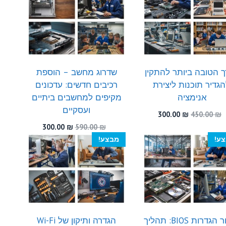
 הטובה ביותר להתקין
שדרוג מחשב – הוספת
הגדיר תוכנות ליצירת
רכיבים חדשים: עדכונים
אנימציה
מקיפים למחשבים ביתיים
ועסקיים
המחיר
המחיר
300.00
₪
450.00
₪
המקורי
הנוכחי
המחיר
המחיר
300.00
₪
590.00
₪
היה:
הוא:
המקורי
הנוכחי
ע!
מבצע!
300.00 ₪.
450.00 ₪.
היה:
הוא:
300.00 ₪.
590.00 ₪.
שחזור הגדרות BIOS: תהליך
הגדרה ותיקון של Wi-Fi