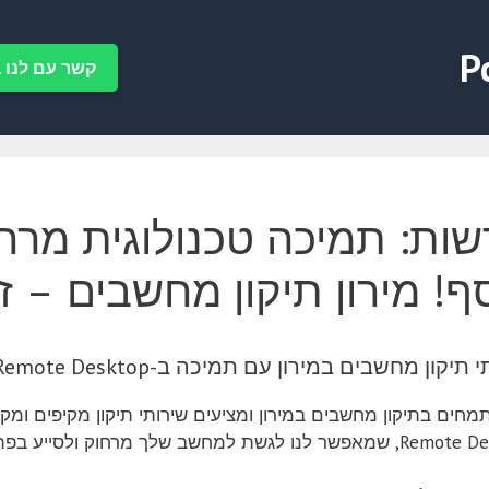
P
קשר עם לנו ב-tsApp
ות: תמיכה טכנולוגית מרחו
ף! מירון תיקון מחשבים – זמ
יקון מחשבים במירון עם תמיכה ב-Chrome Remote Desktop
לגשת למחשב שלך מרחוק ולסייע בפתרון בעיות בזמן אמת.