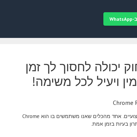
Wha
ק יכולה לחסוך לך זמן
ין ויעיל לכל משימה!
אנו מתמחים בתיקון מחשבים במירון ומציעים שירותי תיקון מקיפים ומקצועיים. אחד מהכלים שאנו משתמשים בו הוא Chrome