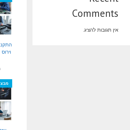
Comments
אין תגובות להציג.
התקנה
וירוס 
₪
מבצע