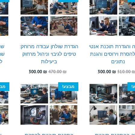
300.00 ₪.
500.00 ₪.
היה:
הוא:
300.00 ₪.
490.00 ₪.
 והגדרת תוכנת אנטי
הגדרת שולחן עבודה מרוחק:
שח
להסרת וירוסים והגנת
טיפים לגיבוי וניהול מרחוק
שח
נתונים
ביעילות
ל
המחיר
המחיר
המחיר
המחיר
300.00
₪
470.00
₪
300.00
₪
510.00
המקורי
הנוכחי
המקורי
הנוכחי
היה:
הוא:
היה:
הוא:
!
מבצע!
מבצ
300.00 ₪.
470.00 ₪.
300.00 ₪.
510.00 ₪.