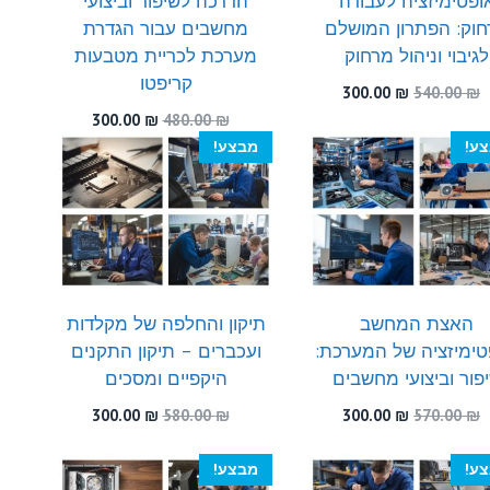
ופטימיזציה לעבודה
הדרכה לשיפור וביצועי
וק: הפתרון המושלם
מחשבים עבור הגדרת
לגיבוי וניהול מרחוק
מערכת לכריית מטבעות
קריפטו
המחיר
המחיר
300.00
₪
540.00
₪
המקורי
הנוכחי
המחיר
המחיר
300.00
₪
480.00
₪
היה:
הוא:
המקורי
הנוכחי
ע!
מבצע!
300.00 ₪.
540.00 ₪.
היה:
הוא:
300.00 ₪.
480.00 ₪.
האצת המחשב
תיקון והחלפה של מקלדות
טימיזציה של המערכת:
ועכברים – תיקון התקנים
פור וביצועי מחשבים
היקפיים ומסכים
המחיר
המחיר
המחיר
המחיר
300.00
₪
580.00
₪
300.00
₪
570.00
₪
המקורי
הנוכחי
המקורי
הנוכחי
היה:
הוא:
היה:
הוא:
ע!
מבצע!
300.00 ₪.
580.00 ₪.
300.00 ₪.
570.00 ₪.