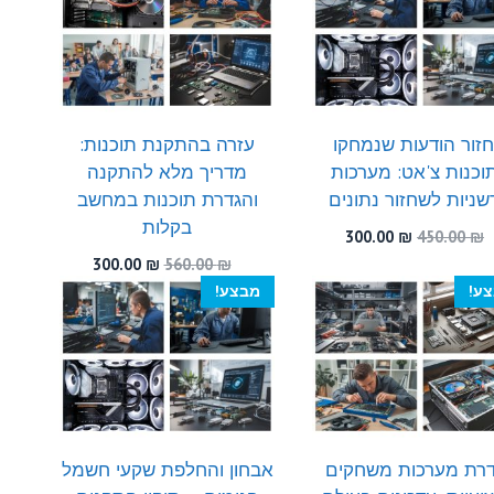
300.00 ₪.
510.00 ₪.
זור הודעות שנמחקו
עזרה בהתקנת תוכנות:
וכנות צ'אט: מערכות
מדריך מלא להתקנה
ניות לשחזור נתונים
והגדרת תוכנות במחשב
בקלות
המחיר
המחיר
300.00
₪
450.00
₪
המקורי
הנוכחי
המחיר
המחיר
300.00
₪
560.00
₪
היה:
הוא:
המקורי
הנוכחי
ע!
מבצע!
300.00 ₪.
450.00 ₪.
היה:
הוא:
300.00 ₪.
560.00 ₪.
רת מערכות משחקים
אבחון והחלפת שקעי חשמל