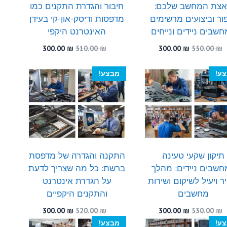
צת המחשב שלכם:
חיבור והגדרת התקנים כמו
ור וביצועים מרשימים
מדפסות ודיסק-און-קי בעידן
שבים ניידים ונייחים
האינטרנט היקפי
המחיר
המחיר
המחיר
המחיר
300.00
₪
510.00
₪
300.00
₪
550.00
₪
המקורי
הנוכחי
המקורי
הנוכחי
היה:
הוא:
היה:
הוא:
ע!
מבצע!
300.00 ₪.
510.00 ₪.
300.00 ₪.
550.00 ₪.
תיקון שקעי טעינה
התקנה והגדרה של מדפסת
חשבים ניידים: מהלך
ברשת: כל מה שצריך לדעת
ר ויעיל לשיקום ושירות
על הגדרת אינטרנט
מחשבים
והתקנים היקפיים
המחיר
המחיר
המחיר
המחיר
300.00
₪
520.00
₪
300.00
₪
530.00
₪
המקורי
הנוכחי
המקורי
הנוכחי
ע!
מבצע!