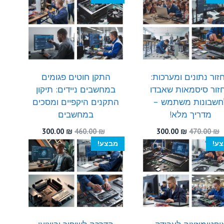
היה:
הוא:
היה:
הוא:
300.00 ₪.
520.00 ₪.
300.00 ₪.
530.00 ₪.
זור נתונים ומערכות:
התקן חוטים פגומים
זור סיסמאות שאבדו
במחשבים ניידים: תיקון
חשבונות משתמש –
התקנים היקפיים ומסכים
מדריך מלא!
במחשבים
המחיר
המחיר
המחיר
המחיר
300.00
₪
460.00
₪
300.00
₪
470.00
₪
המקורי
הנוכחי
המקורי
הנוכחי
ע!
מבצע!
היה:
הוא:
היה:
הוא:
300.00 ₪.
460.00 ₪.
300.00 ₪.
470.00 ₪.