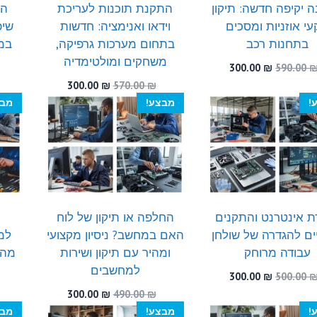
 יקיפה חדשה: תיקון
התקנת תוכנות לעריכת
הא
י אוזניות ומסכים
וידאו ואנימציה: חדשות
שיפ
בתחנות רכב
בתחום מערכות גרפיקה,
במח
משחקים ומולטימדיה
המחיר
המחיר
300.00
₪
590.00
המקורי
הנוכחי
המחיר
המחיר
300.00
₪
570.00
₪
היה:
הוא:
המקורי
הנוכחי
!
מבצע!
מבצ
300.00 ₪.
590.00 ₪.
היה:
הוא:
300.00 ₪.
570.00 ₪.
ת אינטרנט והתקנים
החלפה או תיקון של לוח
ים להגדרה של שולחן
האם במחשב? ניסיון מקצועי
למ
עבודה מרוחק
ומהיר עם תיקון ושירות
מהי
למחשבים
המחיר
המחיר
300.00
₪
500.00
המקורי
הנוכחי
המחיר
המחיר
300.00
₪
490.00
₪
היה:
הוא:
המקורי
הנוכחי
!
מבצע!
מבצ