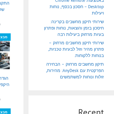
באמצעות Chrome Remote
התקנה
Desktop – חסכון בכסף, נוחות
שקע
ויעילות
שירותי תיקון מחשבים בקרינה:
₪
חיסכון בזמן והוצאות, נוחות ופתרון
בעיות מרחוק ביעילות רבה
מבצע
שירותי תיקון מחשבים מרחוק –
פתרון מהיר וזול לבעיות טכניות,
בנוחות ללקוחות.
תיקון מחשבים מרחוק – הבחירה
הפרקטית עם AnyDesk: מהירות,
זולות ונוחות למשתמשים
הגדר
היקפי
₪
Recent
מבצע