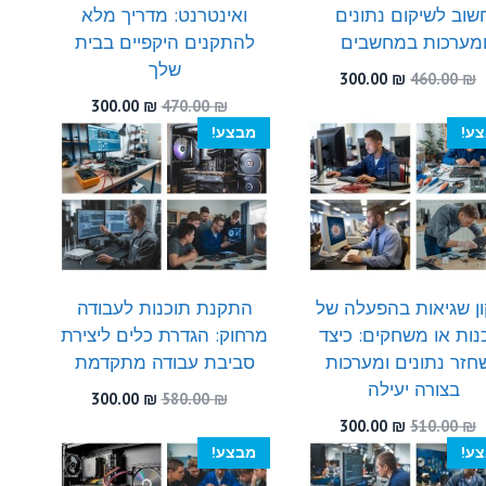
שוב לשיקום נתונים
ואינטרנט: מדריך מלא
מערכות במחשבים
להתקנים היקפיים בבית
שלך
המחיר
המחיר
300.00
₪
460.00
₪
המקורי
הנוכחי
המחיר
המחיר
300.00
₪
470.00
₪
היה:
הוא:
המקורי
הנוכחי
ע!
מבצע!
300.00 ₪.
460.00 ₪.
היה:
הוא:
300.00 ₪.
470.00 ₪.
ון שגיאות בהפעלה של
התקנת תוכנות לעבודה
נות או משחקים: כיצד
מרחוק: הגדרת כלים ליצירת
חזר נתונים ומערכות
סביבת עבודה מתקדמת
בצורה יעילה
המחיר
המחיר
300.00
₪
580.00
₪
המקורי
הנוכחי
המחיר
המחיר
300.00
₪
510.00
₪
היה:
הוא:
המקורי
הנוכחי
ע!
מבצע!
300.00 ₪.
580.00 ₪.
היה:
הוא: