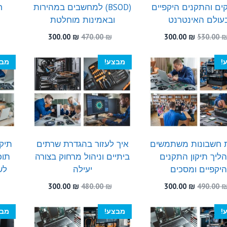
ים והתקנים היקפיים
(BSOD) למחשבים במהירות
ח
עולם האינטרנט
ובאמינות מוחלטת
ו
המחיר
המחיר
המחיר
המחיר
300.00
₪
470.00
₪
300.00
₪
530.00
המקורי
הנוכחי
המקורי
הנוכחי
היה:
הוא:
היה:
הוא:
!
מבצע!
מבצ
300.00 ₪.
470.00 ₪.
300.00 ₪.
530.00 ₪.
 חשבונות משתמשים
איך לעזור בהגדרת שרתים
תיק
ליך תיקון התקנים
ביתיים וניהול מרחוק בצורה
תוכ
יקפיים ומסכים
יעילה
לש
המחיר
המחיר
המחיר
המחיר
300.00
₪
480.00
₪
300.00
₪
490.00
המקורי
הנוכחי
המקורי
הנוכחי
היה:
הוא:
היה:
הוא:
!
מבצע!
מבצ
300.00 ₪.
480.00 ₪.
300.00 ₪.
490.00 ₪.