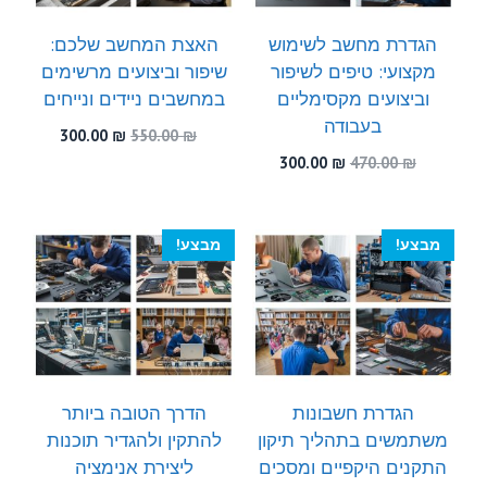
הגדרת מחשב לשימוש
האצת המחשב שלכם:
מקצועי: טיפים לשיפור
שיפור וביצועים מרשימים
וביצועים מקסימליים
במחשבים ניידים ונייחים
בעבודה
המחיר
המחיר
300.00
₪
550.00
₪
המקורי
הנוכחי
המחיר
המחיר
300.00
₪
470.00
₪
היה:
הוא:
המקורי
הנוכחי
300.00 ₪.
550.00 ₪.
היה:
הוא:
300.00 ₪.
470.00 ₪.
מבצע!
מבצע!
הגדרת חשבונות
הדרך הטובה ביותר
משתמשים בתהליך תיקון
להתקין ולהגדיר תוכנות
התקנים היקפיים ומסכים
ליצירת אנימציה