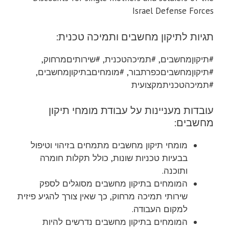
Israel Defense Forces
תגיות לתיקון מחשבים ותמיכה טכנית:
#תיקוןמחשבים, #תמיכהטכנית, #שירותיםמרחוק,
#תיקוןמחשביםכפרתבור, #מומחיםבתיקוןמחשבים,
#תמיכהטכניתמקצועית
עובדות מעניינות על עבודת מומחי תיקון
מחשבים:
מומחי תיקון מחשבים מתמחים בזיהוי וטיפול
בבעיות טכניות שונות, כולל תקלות חומרה
ותוכנה.
המומחים בתיקון מחשבים מסוגלים לספק
שירותי תמיכה מרחוק, כך שאין צורך להגיע פיזית
למקום העבודה.
המומחים בתיקון מחשבים נדרשים להיות