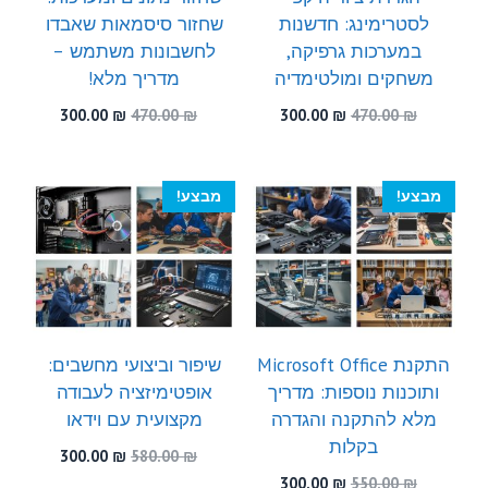
לסטרימינג: חדשנות
שחזור סיסמאות שאבדו
במערכות גרפיקה,
לחשבונות משתמש –
משחקים ומולטימדיה
מדריך מלא!
המחיר
המחיר
המחיר
המחיר
300.00
₪
470.00
₪
300.00
₪
470.00
₪
המקורי
הנוכחי
המקורי
הנוכחי
היה:
הוא:
היה:
הוא:
300.00 ₪.
470.00 ₪.
300.00 ₪.
470.00 ₪.
מבצע!
מבצע!
התקנת Microsoft Office
שיפור וביצועי מחשבים:
ותוכנות נוספות: מדריך
אופטימיזציה לעבודה
מלא להתקנה והגדרה
מקצועית עם וידאו
בקלות
המחיר
המחיר
300.00
₪
580.00
₪
המקורי
הנוכחי
המחיר
המחיר
300.00
₪
550.00
₪