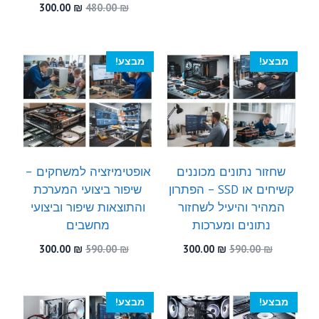
המקורי
הנוכחי
המחיר
המחיר
300.00
₪
480.00
₪
היה:
הוא:
המקורי
הנוכחי
300.00 ₪.
590.00 ₪.
היה:
הוא:
300.00 ₪.
480.00 ₪.
מבצע!
מבצע!
שחזור נתונים מכוננים
אופטימיזציה למשחקים –
קשיחים או SSD – הפתרון
שיפור ביצועי המערכת
המהיר והיעיל לשחזור
והתוצאות שיפור וביצועי
נתונים ומערכות
מחשבים
המחיר
המחיר
המחיר
המחיר
300.00
₪
590.00
₪
300.00
₪
590.00
₪
המקורי
הנוכחי
המקורי
הנוכחי
היה:
הוא:
היה:
הוא:
300.00 ₪.
590.00 ₪.
300.00 ₪.
590.00 ₪.
מבצע!
מבצע!