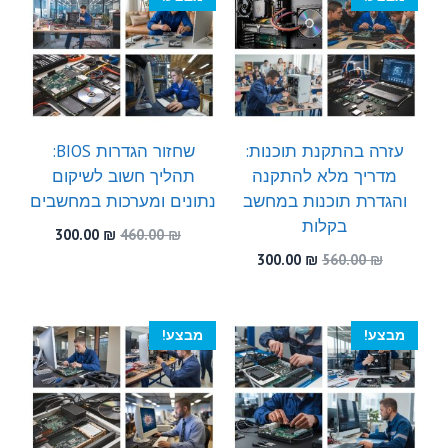
עזרה בהתקנת תוכנות:
שחזור הגדרות BIOS:
מדריך מלא להתקנה
תהליך חשוב לשיקום
והגדרת תוכנות במחשב
נתונים ומערכות במחשבים
בקלות
המחיר
המחיר
300.00
₪
460.00
₪
המקורי
הנוכחי
המחיר
המחיר
300.00
₪
560.00
₪
היה:
הוא:
המקורי
הנוכחי
300.00 ₪.
460.00 ₪.
היה:
הוא:
300.00 ₪.
560.00 ₪.
מבצע!
מבצע!