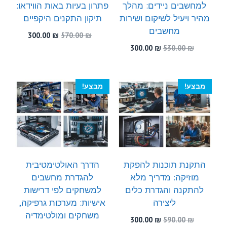
למחשבים ניידים: מהלך
פתרון בעיות באות הווידאו:
מהיר ויעיל לשיקום ושירות
תיקון התקנים היקפיים
מחשבים
המחיר
המחיר
300.00
₪
570.00
₪
המקורי
הנוכחי
המחיר
המחיר
300.00
₪
530.00
₪
היה:
הוא:
המקורי
הנוכחי
300.00 ₪.
570.00 ₪.
היה:
הוא:
300.00 ₪.
530.00 ₪.
מבצע!
מבצע!
התקנת תוכנות להפקת
הדרך האולטימטיבית
מוזיקה: מדריך מלא
להגדרת מחשבים
להתקנה והגדרת כלים
למשחקים לפי דרישות
ליצירה
אישיות: מערכות גרפיקה,
משחקים ומולטימדיה
המחיר
המחיר
300.00
₪
590.00
₪