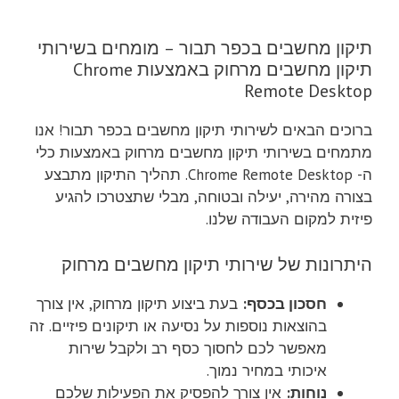
המקורי
הנוכחי
300.00 ₪.
550.00 ₪.
היה:
הוא:
300.00 ₪.
530.00 ₪.
תיקון מחשבים בכפר תבור – מומחים בשירותי
תיקון מחשבים מרחוק באמצעות Chrome
Remote Desktop
ברוכים הבאים לשירותי תיקון מחשבים בכפר תבור! אנו
מתמחים בשירותי תיקון מחשבים מרחוק באמצעות כלי
ה- Chrome Remote Desktop. תהליך התיקון מתבצע
בצורה מהירה, יעילה ובטוחה, מבלי שתצטרכו להגיע
פיזית למקום העבודה שלנו.
היתרונות של שירותי תיקון מחשבים מרחוק
חסכון בכסף:
בעת ביצוע תיקון מרחוק, אין צורך
בהוצאות נוספות על נסיעה או תיקונים פיזיים. זה
מאפשר לכם לחסוך כסף רב ולקבל שירות
איכותי במחיר נמוך.
נוחות:
אין צורך להפסיק את הפעילות שלכם