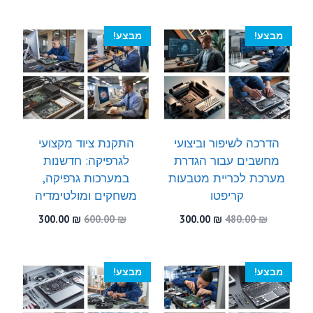
300.00 ₪.
490.00 ₪.
היה:
הוא:
300.00 ₪.
500.00 ₪.
מבצע!
מבצע!
הדרכה לשיפור וביצועי
התקנת ציוד מקצועי
מחשבים עבור הגדרת
לגרפיקה: חדשנות
מערכת לכריית מטבעות
במערכות גרפיקה,
קריפטו
משחקים ומולטימדיה
המחיר
המחיר
המחיר
המחיר
300.00
₪
600.00
₪
300.00
₪
480.00
₪
המקורי
הנוכחי
המקורי
הנוכחי
היה:
הוא:
היה:
הוא:
300.00 ₪.
600.00 ₪.
300.00 ₪.
480.00 ₪.
מבצע!
מבצע!