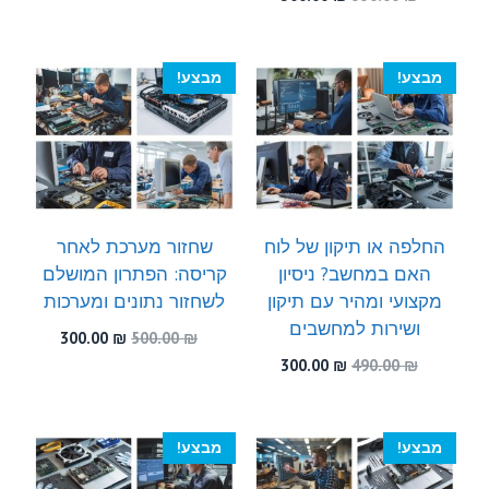
היה:
הוא:
המקורי
הנוכחי
300.00 ₪.
580.00 ₪.
היה:
הוא:
300.00 ₪.
550.00 ₪.
מבצע!
מבצע!
החלפה או תיקון של לוח
שחזור מערכת לאחר
האם במחשב? ניסיון
קריסה: הפתרון המושלם
מקצועי ומהיר עם תיקון
לשחזור נתונים ומערכות
ושירות למחשבים
המחיר
המחיר
300.00
₪
500.00
₪
המקורי
הנוכחי
המחיר
המחיר
300.00
₪
490.00
₪
היה:
הוא:
המקורי
הנוכחי
300.00 ₪.
500.00 ₪.
היה:
הוא:
300.00 ₪.
490.00 ₪.
מבצע!
מבצע!