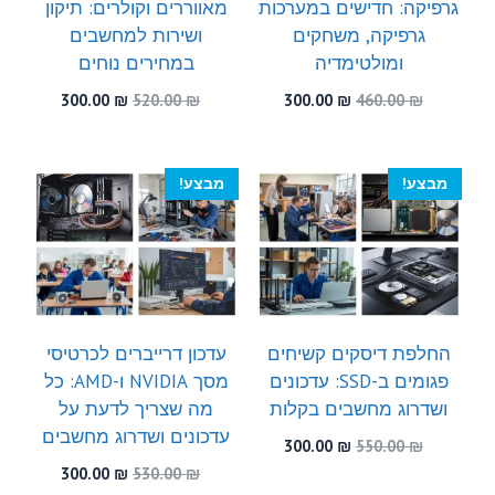
גרפיקה: חדישים במערכות
מאווררים וקולרים: תיקון
גרפיקה, משחקים
ושירות למחשבים
ומולטימדיה
במחירים נוחים
המחיר
המחיר
המחיר
המחיר
300.00
₪
520.00
₪
300.00
₪
460.00
₪
המקורי
הנוכחי
המקורי
הנוכחי
היה:
הוא:
היה:
הוא:
300.00 ₪.
520.00 ₪.
300.00 ₪.
460.00 ₪.
מבצע!
מבצע!
החלפת דיסקים קשיחים
עדכון דרייברים לכרטיסי
פגומים ב-SSD: עדכונים
מסך NVIDIA ו-AMD: כל
ושדרוג מחשבים בקלות
מה שצריך לדעת על
עדכונים ושדרוג מחשבים
המחיר
המחיר
300.00
₪
550.00
₪
המקורי
הנוכחי
המחיר
המחיר
300.00
₪
530.00
₪
היה:
הוא: