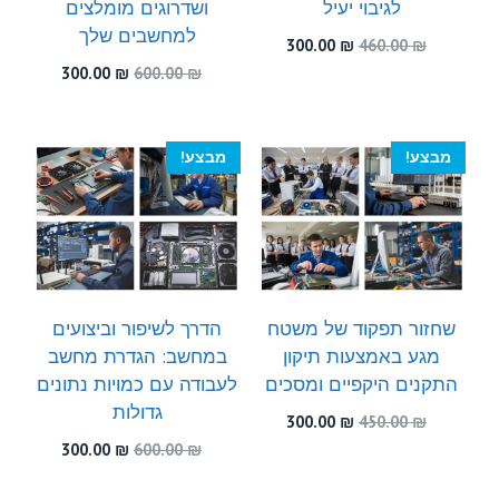
לגיבוי יעיל
ושדרוגים מומלצים
למחשבים שלך
המחיר
המחיר
300.00
₪
460.00
₪
המקורי
הנוכחי
המחיר
המחיר
300.00
₪
600.00
₪
היה:
הוא:
המקורי
הנוכחי
300.00 ₪.
460.00 ₪.
היה:
הוא:
300.00 ₪.
600.00 ₪.
מבצע!
מבצע!
שחזור תפקוד של משטח
הדרך לשיפור וביצועים
מגע באמצעות תיקון
במחשב: הגדרת מחשב
התקנים היקפיים ומסכים
לעבודה עם כמויות נתונים
גדולות
המחיר
המחיר
300.00
₪
450.00
₪
המקורי
הנוכחי
המחיר
המחיר
300.00
₪
600.00
₪
היה:
הוא:
המקורי
הנוכחי
300.00 ₪.
450.00 ₪.
היה:
הוא: