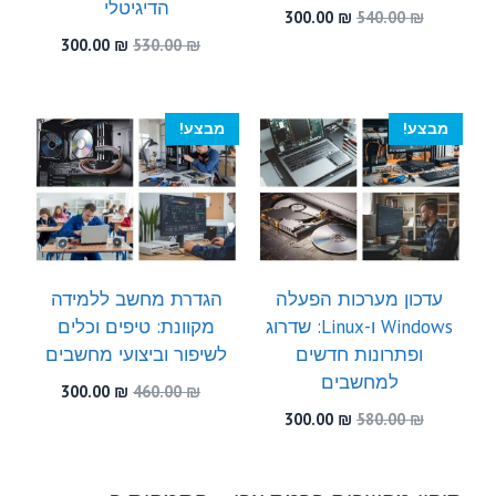
הדיגיטלי
המחיר
המחיר
300.00
₪
540.00
₪
המקורי
הנוכחי
המחיר
המחיר
300.00
₪
530.00
₪
היה:
הוא:
המקורי
הנוכחי
300.00 ₪.
540.00 ₪.
היה:
הוא:
300.00 ₪.
530.00 ₪.
מבצע!
מבצע!
עדכון מערכות הפעלה
הגדרת מחשב ללמידה
Windows ו-Linux: שדרוג
מקוונת: טיפים וכלים
ופתרונות חדשים
לשיפור וביצועי מחשבים
למחשבים
המחיר
המחיר
300.00
₪
460.00
₪
המקורי
הנוכחי
המחיר
המחיר
300.00
₪
580.00
₪
היה:
הוא:
המקורי
הנוכחי
300.00 ₪.
460.00 ₪.
היה:
הוא:
300.00 ₪.
580.00 ₪.