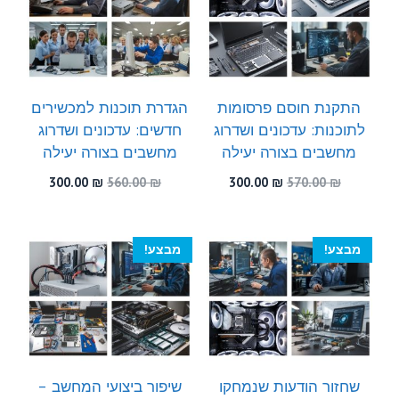
התקנת חוסם פרסומות
הגדרת תוכנות למכשירים
לתוכנות: עדכונים ושדרוג
חדשים: עדכונים ושדרוג
מחשבים בצורה יעילה
מחשבים בצורה יעילה
המחיר
המחיר
המחיר
המחיר
300.00
₪
560.00
₪
300.00
₪
570.00
₪
המקורי
הנוכחי
המקורי
הנוכחי
היה:
הוא:
היה:
הוא:
300.00 ₪.
560.00 ₪.
300.00 ₪.
570.00 ₪.
מבצע!
מבצע!
שחזור הודעות שנמחקו
שיפור ביצועי המחשב –