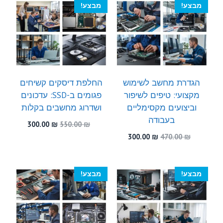
מבצע!
מבצע!
הגדרת מחשב לשימוש
החלפת דיסקים קשיחים
מקצועי: טיפים לשיפור
פגומים ב-SSD: עדכונים
וביצועים מקסימליים
ושדרוג מחשבים בקלות
בעבודה
המחיר
המחיר
300.00
₪
550.00
₪
המקורי
הנוכחי
המחיר
המחיר
300.00
₪
470.00
₪
היה:
הוא:
המקורי
הנוכחי
300.00 ₪.
550.00 ₪.
היה:
הוא:
300.00 ₪.
470.00 ₪.
מבצע!
מבצע!