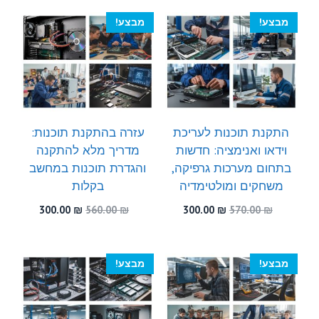
300.00 ₪.
600.00 ₪.
מבצע!
מבצע!
התקנת תוכנות לעריכת
עזרה בהתקנת תוכנות:
וידאו ואנימציה: חדשות
מדריך מלא להתקנה
בתחום מערכות גרפיקה,
והגדרת תוכנות במחשב
משחקים ומולטימדיה
בקלות
המחיר
המחיר
המחיר
המחיר
300.00
₪
560.00
₪
300.00
₪
570.00
₪
המקורי
הנוכחי
המקורי
הנוכחי
היה:
הוא:
היה:
הוא:
300.00 ₪.
560.00 ₪.
300.00 ₪.
570.00 ₪.
מבצע!
מבצע!