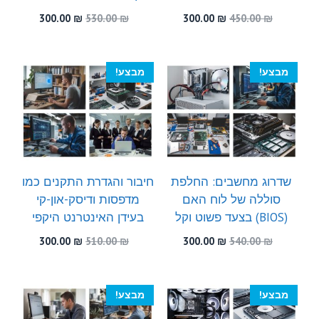
המחיר
המחיר
המחיר
המחיר
300.00
₪
530.00
₪
300.00
₪
450.00
₪
המקורי
הנוכחי
המקורי
הנוכחי
היה:
הוא:
היה:
הוא:
300.00 ₪.
530.00 ₪.
300.00 ₪.
450.00 ₪.
מבצע!
מבצע!
שדרוג מחשבים: החלפת
חיבור והגדרת התקנים כמו
סוללה של לוח האם
מדפסות ודיסק-און-קי
(BIOS) בצעד פשוט וקל
בעידן האינטרנט היקפי
המחיר
המחיר
המחיר
המחיר
300.00
₪
510.00
₪
300.00
₪
540.00
₪
המקורי
הנוכחי
המקורי
הנוכחי
היה:
הוא:
היה:
הוא:
300.00 ₪.
510.00 ₪.
300.00 ₪.
540.00 ₪.
מבצע!
מבצע!