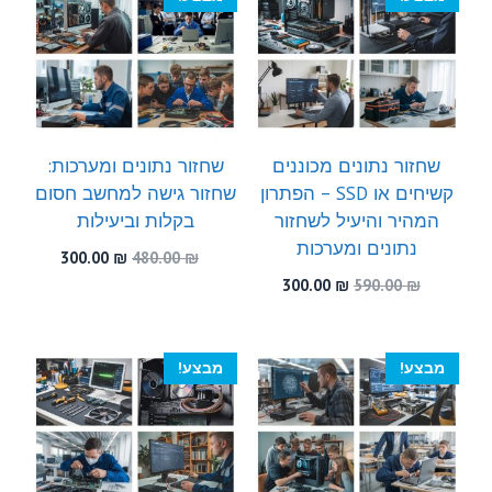
שחזור נתונים מכוננים
שחזור נתונים ומערכות:
קשיחים או SSD – הפתרון
שחזור גישה למחשב חסום
המהיר והיעיל לשחזור
בקלות וביעילות
נתונים ומערכות
המחיר
המחיר
300.00
₪
480.00
₪
המקורי
הנוכחי
המחיר
המחיר
300.00
₪
590.00
₪
היה:
הוא:
המקורי
הנוכחי
300.00 ₪.
480.00 ₪.
היה:
הוא:
300.00 ₪.
590.00 ₪.
מבצע!
מבצע!