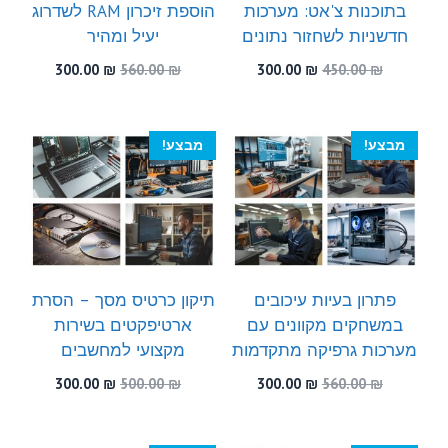
בתוכנות צ'אט: מערכות
הוספת זיכרון RAM לשדרוג
חדשניות לשחזור נתונים
יעיל ומהיר
המחיר
המחיר
המחיר
המחיר
300.00
₪
560.00
₪
300.00
₪
450.00
₪
המקורי
הנוכחי
המקורי
הנוכחי
היה:
הוא:
היה:
הוא:
300.00 ₪.
560.00 ₪.
300.00 ₪.
450.00 ₪.
מבצע!
מבצע!
פתרון בעיות עיכובים
תיקון כרטיס מסך – הסרת
במשחקים מקוונים עם
ארטיפקטים בשירות
מערכות גרפיקה מתקדמות
מקצועי למחשבים
המחיר
המחיר
המחיר
המחיר
300.00
₪
500.00
₪
300.00
₪
560.00
₪
המקורי
הנוכחי
המקורי
הנוכחי
היה:
הוא:
היה:
הוא:
300.00 ₪.
500.00 ₪.
300.00 ₪.
560.00 ₪.