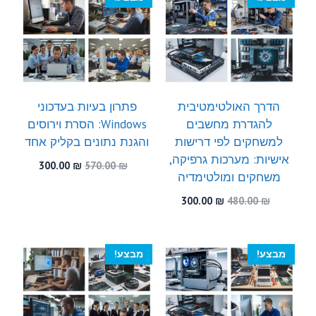
הדרך האולטימטיבית
פתרון בעיות בעדכוני
להגדרת מחשבים
Windows: הסרת וירוסים
למשחקים לפי דרישות
והגנת נתונים בקליק אחד
אישיות: מערכות גרפיקה,
המחיר
המחיר
300.00
₪
570.00
₪
משחקים ומולטימדיה
המקורי
הנוכחי
היה:
הוא:
המחיר
המחיר
300.00
₪
480.00
₪
300.00 ₪.
570.00 ₪.
המקורי
הנוכחי
היה:
הוא:
300.00 ₪.
480.00 ₪.
מבצע!
מבצע!