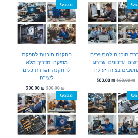
היה:
הוא:
היה:
הוא:
ע!
מבצע!
300.00 ₪.
580.00 ₪.
300.00 ₪.
450.00 ₪.
רת תוכנות למכשירים
התקנת תוכנות להפקת
שים: עדכונים ושדרוג
מוזיקה: מדריך מלא
שבים בצורה יעילה
להתקנה והגדרת כלים
ליצירה
המחיר
המחיר
300.00
₪
560.00
₪
המקורי
הנוכחי
המחיר
המחיר
300.00
₪
590.00
₪
היה:
הוא:
המקורי
הנוכחי
ע!
מבצע!
300.00 ₪.
560.00 ₪.
היה:
הוא:
300.00 ₪.
590.00 ₪.