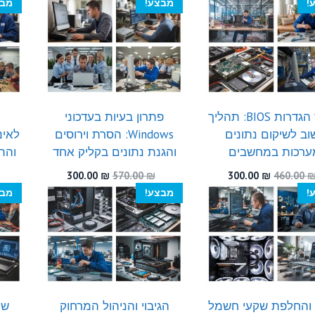
!
מבצע!
מבצ
300.00 ₪.
530.00 ₪.
היה:
הוא:
300.00 ₪.
470.00 ₪.
שחזור הגדרות BIOS: תהליך
פתרון בעיות בעדכוני
ב לשיקום נתונים
Windows: הסרת וירוסים
לאינ
ערכות במחשבים
והגנת נתונים בקליק אחד
והת
המחיר
המחיר
המחיר
המחיר
300.00
₪
570.00
₪
300.00
₪
460.00
המקורי
הנוכחי
המקורי
הנוכחי
!
מבצע!
מבצ
היה:
הוא:
היה:
הוא:
300.00 ₪.
570.00 ₪.
300.00 ₪.
460.00 ₪.
 והחלפת שקעי חשמל
הגיבוי והניהול המרחוק
שי