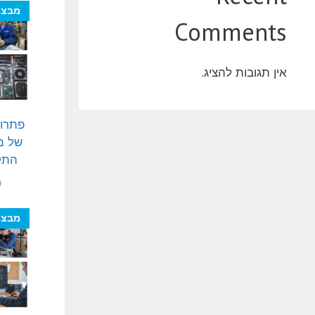
מבצע
Comments
אין תגובות להציג.
פתרון
של מח
התקנ
₪
מבצע