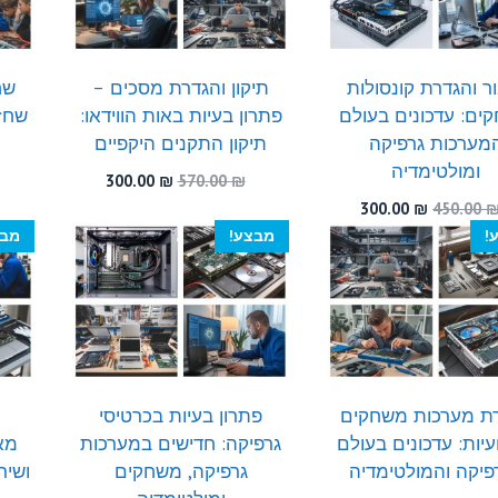
ר והגדרת קונסולות
תיקון והגדרת מסכים –
שח
ים: עדכונים בעולם
פתרון בעיות באות הווידאו:
שחז
מערכות גרפיקה
תיקון התקנים היקפיים
ומולטימדיה
המחיר
המחיר
300.00
₪
570.00
₪
המקורי
הנוכחי
המחיר
המחיר
300.00
₪
450.00
היה:
הוא:
המקורי
הנוכחי
!
מבצע!
מבצ
300.00 ₪.
570.00 ₪.
היה:
הוא:
300.00 ₪.
450.00 ₪.
ת מערכות משחקים
פתרון בעיות בכרטיסי
יות: עדכונים בעולם
גרפיקה: חדישים במערכות
מאו
פיקה והמולטימדיה
גרפיקה, משחקים
ושיר