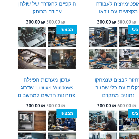
ופטימיזציה לעבודה
היקפיים להגדרה של שולחן
מקצועית עם וידאו
עבודה מרוחק
המחיר
המחיר
המחיר
המחיר
300.00
₪
500.00
₪
300.00
₪
580.00
₪
המקורי
הנוכחי
המקורי
הנוכחי
ע!
מבצע!
היה:
הוא:
היה:
הוא:
300.00 ₪.
500.00 ₪.
300.00 ₪.
580.00 ₪.
זור קבצים שנמחקו
עדכון מערכות הפעלה
קלות עם כלי שחזור
Windows ו-Linux: שדרוג
נתונים מתקדם
ופתרונות חדשים למחשבים
המחיר
המחיר
המחיר
המחיר
300.00
₪
580.00
₪
300.00
₪
600.00
₪
המקורי
הנוכחי
המקורי
הנוכחי
ע!
מבצע!
היה:
הוא:
היה:
הוא:
300.00 ₪.
580.00 ₪.
300.00 ₪.
600.00 ₪.