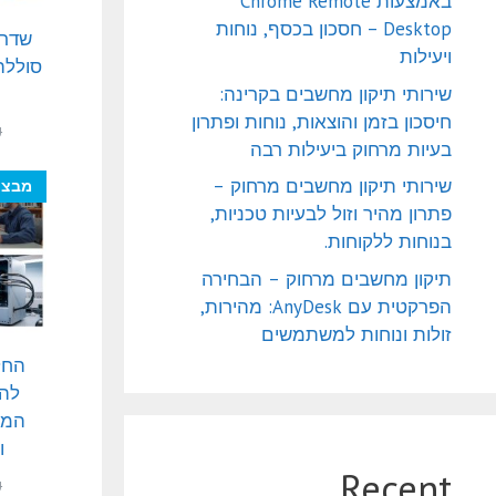
באמצעות Chrome Remote
Desktop – חסכון בכסף, נוחות
שדרו
ויעילות
שירותי תיקון מחשבים בקרינה:
חיסכון בזמן והוצאות, נוחות ופתרון
₪
בעיות מרחוק ביעילות רבה
שירותי תיקון מחשבים מרחוק –
מבצע
פתרון מהיר וזול לבעיות טכניות,
בנוחות ללקוחות.
תיקון מחשבים מרחוק – הבחירה
הפרקטית עם AnyDesk: מהירות,
זולות ונוחות למשתמשים
החל
לה
המע
ו
Recent
₪