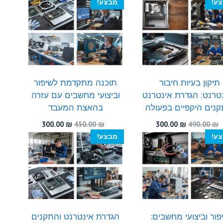
ע!
מבצע!
300.00 ₪.
550.00 ₪.
היה:
הוא:
300.00 ₪.
470.00 ₪.
תיקון בעיות חיבור
תוכנה מתקדמת לשיפור
טרנט: הגדרת אינטרנט
וביצועי מחשבים עם עזרה
קנים היקפיים בפעולה
בהאצת המעבד
המחיר
המחיר
המחיר
המחיר
300.00
₪
450.00
₪
300.00
₪
490.00
₪
המקורי
הנוכחי
המקורי
הנוכחי
ע!
מבצע!
היה:
הוא:
היה:
הוא:
300.00 ₪.
450.00 ₪.
300.00 ₪.
490.00 ₪.
פור וביצועי מחשבים:
הגדרת אינטרנט והתקנים