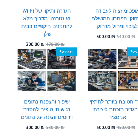
ופטימיזציה לעבודה
הגדרה ותיקון של Wi-Fi
וק: הפתרון המושלם
ואינטרנט: מדריך מלא
לגיבוי וניהול מרחוק
להתקנים היקפיים בבית
שלך
המחיר
המחיר
300.00
₪
540.00
₪
המקורי
הנוכחי
המחיר
המחיר
300.00
₪
470.00
₪
היה:
הוא:
המקורי
הנוכחי
ע!
מבצע!
300.00 ₪.
540.00 ₪.
היה:
הוא:
300.00 ₪.
470.00 ₪.
 הטובה ביותר להתקין
שיפור והצפנת נתונים
הגדיר תוכנות ליצירת
רגישים: טיפים להסרת
אנימציה
וירוסים והגנה על נתונים
המחיר
המחיר
המחיר
המחיר
300.00
₪
580.00
₪
300.00
₪
450.00
₪
המקורי
הנוכחי
המקורי
הנוכחי