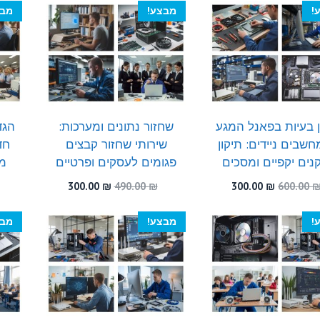
המקורי
הנוכחי
המקורי
הנוכחי
!
מבצע!
מבצ
היה:
הוא:
היה:
הוא:
300.00 ₪.
520.00 ₪.
300.00 ₪.
480.00 ₪.
 בעיות בפאנל המגע
שחזור נתונים ומערכות:
הגד
שבים ניידים: תיקון
שירותי שחזור קבצים
חד
ים יקפיים ומסכים
פגומים לעסקים ופרטיים
מח
המחיר
המחיר
המחיר
המחיר
300.00
₪
490.00
₪
300.00
₪
600.00
המקורי
הנוכחי
המקורי
הנוכחי
היה:
הוא:
היה:
הוא:
!
מבצע!
מבצ
300.00 ₪.
490.00 ₪.
300.00 ₪.
600.00 ₪.