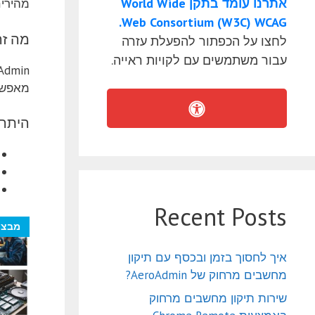
אתרנו עומד בתקן World Wide
מהירים
Web Consortium (W3C) WCAG.
מה זה yy Admin
לחצו על הכפתור להפעלת עזרה
עבור משתמשים עם לקויות ראייה.
מאפשר 
היתרו
Recent Posts
מבצע
איך לחסוך בזמן ובכסף עם תיקון
מחשבים מרחוק של AeroAdmin?
שירות תיקון מחשבים מרחוק