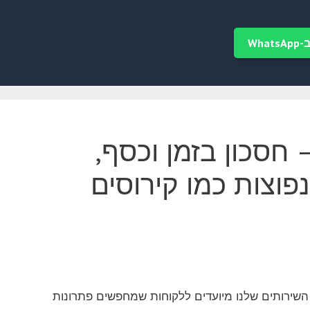
Wha
 חסכון בזמן וכסף,
פוצות כמו קירוסים
ו מתמחים בתיקון מחשבים בנוב עם שימוש בתוכנת Ammyy Admin. השירותים שלנו מיועדים ללקוחות שמחפשים פתרונות