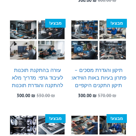
300.00
₪
600.00
₪
היה:
הוא:
המקורי
הנוכחי
300.00 ₪.
510.00 ₪.
היה:
הוא:
300.00 ₪.
600.00 ₪.
מבצע!
מבצע!
תיקון והגדרת מסכים –
עזרה בהתקנת תוכנות
פתרון בעיות באות הווידאו:
לעיבוד גרפי: מדריך מלא
תיקון התקנים היקפיים
להתקנה והגדרת תוכנות
המחיר
המחיר
המחיר
המחיר
300.00
₪
530.00
₪
300.00
₪
570.00
₪
המקורי
הנוכחי
המקורי
הנוכחי
היה:
הוא:
היה:
הוא:
300.00 ₪.
530.00 ₪.
300.00 ₪.
570.00 ₪.
מבצע!
מבצע!