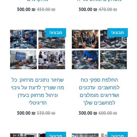
המחיר
המחיר
המחיר
המחיר
300.00
₪
450.00
₪
300.00
₪
470.00
₪
המקורי
הנוכחי
המקורי
הנוכחי
היה:
הוא:
היה:
הוא:
300.00 ₪.
450.00 ₪.
300.00 ₪.
470.00 ₪.
מבצע!
מבצע!
החלפת ספקי כוח
שחזור נתונים מרחוק: כל
למחשבים: עדכונים
מה שצריך לדעת על גיבוי
ושדרוגים מומלצים
וניהול מרחוק בעידן
למחשבים שלך
הדיגיטלי
המחיר
המחיר
המחיר
המחיר
300.00
₪
530.00
₪
300.00
₪
600.00
₪
המקורי
הנוכחי
המקורי
הנוכחי
היה:
הוא:
היה:
הוא:
300.00 ₪.
530.00 ₪.
300.00 ₪.
600.00 ₪.
מבצע!
מבצע!