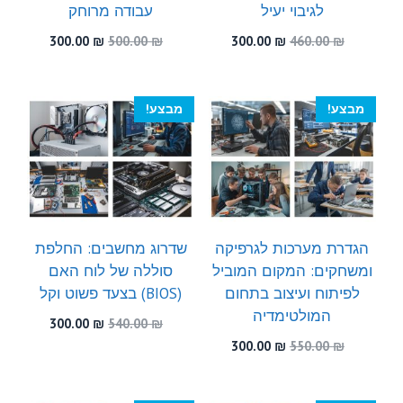
לגיבוי יעיל
עבודה מרוחק
המחיר
המחיר
המחיר
המחיר
300.00
₪
500.00
₪
300.00
₪
460.00
₪
המקורי
הנוכחי
המקורי
הנוכחי
היה:
הוא:
היה:
הוא:
300.00 ₪.
500.00 ₪.
300.00 ₪.
460.00 ₪.
מבצע!
מבצע!
הגדרת מערכות לגרפיקה
שדרוג מחשבים: החלפת
ומשחקים: המקום המוביל
סוללה של לוח האם
לפיתוח ועיצוב בתחום
(BIOS) בצעד פשוט וקל
המולטימדיה
המחיר
המחיר
300.00
₪
540.00
₪
המקורי
הנוכחי
המחיר
המחיר
300.00
₪
550.00
₪
היה:
הוא:
המקורי
הנוכחי
300.00 ₪.
540.00 ₪.
היה:
הוא:
300.00 ₪.
550.00 ₪.