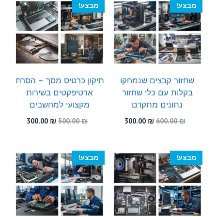
מבצע!
מבצע!
שחזור קבצים שנמחקו
תיקון כרטיס מסך – הסרת
בקלות עם כלי שחזור
ארטיפקטים בשירות
נתונים מתקדם
מקצועי למחשבים
המחיר
המחיר
המחיר
המחיר
300.00
₪
500.00
₪
300.00
₪
600.00
₪
המקורי
הנוכחי
המקורי
הנוכחי
היה:
הוא:
היה:
הוא:
300.00 ₪.
500.00 ₪.
300.00 ₪.
600.00 ₪.
מבצע!
מבצע!