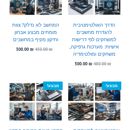
הדרך האולטימטיבית
המחשב לא נדלק? צוות
להגדרת מחשבים
מומחים מבצע אבחון
למשחקים לפי דרישות
ותיקון מקיף במחשבים
אישיות: מערכות גרפיקה,
המחיר
המחיר
300.00
₪
450.00
₪
משחקים ומולטימדיה
המקורי
הנוכחי
היה:
הוא:
המחיר
המחיר
300.00
₪
480.00
₪
300.00 ₪.
450.00 ₪.
המקורי
הנוכחי
היה:
הוא:
300.00 ₪.
480.00 ₪.
מבצע!
מבצע!