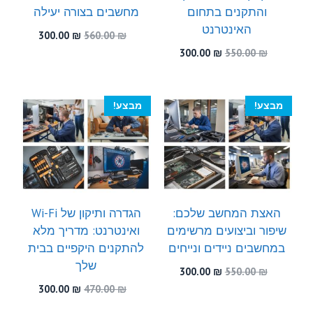
והתקנים בתחום
מחשבים בצורה יעילה
האינטרנט
המחיר
המחיר
300.00
₪
560.00
₪
המקורי
הנוכחי
המחיר
המחיר
300.00
₪
550.00
₪
היה:
הוא:
המקורי
הנוכחי
300.00 ₪.
560.00 ₪.
היה:
הוא:
300.00 ₪.
550.00 ₪.
מבצע!
מבצע!
האצת המחשב שלכם:
הגדרה ותיקון של Wi-Fi
שיפור וביצועים מרשימים
ואינטרנט: מדריך מלא
במחשבים ניידים ונייחים
להתקנים היקפיים בבית
שלך
המחיר
המחיר
300.00
₪
550.00
₪
המקורי
הנוכחי
המחיר
המחיר
300.00
₪
470.00
₪
היה:
הוא:
המקורי
הנוכחי