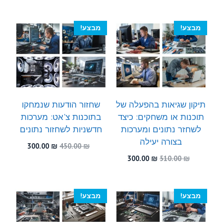
המקורי
הנוכחי
המקורי
הנוכחי
היה:
הוא:
היה:
הוא:
300.00 ₪.
550.00 ₪.
300.00 ₪.
540.00 ₪.
מבצע!
מבצע!
תיקון שגיאות בהפעלה של
שחזור הודעות שנמחקו
תוכנות או משחקים: כיצד
בתוכנות צ'אט: מערכות
לשחזר נתונים ומערכות
חדשניות לשחזור נתונים
בצורה יעילה
המחיר
המחיר
300.00
₪
450.00
₪
המקורי
הנוכחי
המחיר
המחיר
300.00
₪
510.00
₪
היה:
הוא:
המקורי
הנוכחי
300.00 ₪.
450.00 ₪.
היה:
הוא:
300.00 ₪.
510.00 ₪.
מבצע!
מבצע!