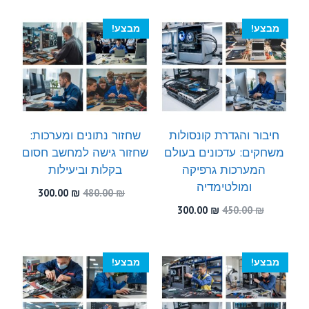
300.00 ₪.
550.00 ₪.
היה:
הוא:
300.00 ₪.
470.00 ₪.
מבצע!
מבצע!
חיבור והגדרת קונסולות
שחזור נתונים ומערכות:
משחקים: עדכונים בעולם
שחזור גישה למחשב חסום
המערכות גרפיקה
בקלות וביעילות
ומולטימדיה
המחיר
המחיר
300.00
₪
480.00
₪
המקורי
הנוכחי
המחיר
המחיר
300.00
₪
450.00
₪
היה:
הוא:
המקורי
הנוכחי
300.00 ₪.
480.00 ₪.
היה:
הוא:
300.00 ₪.
450.00 ₪.
מבצע!
מבצע!