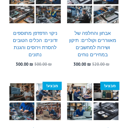
אבחון והחלפה של
ניקוי הדפדפן מתוספים
מאווררים וקולרים: תיקון
זדוניים: הכלים הטובים
ושירות למחשבים
להסרת וירוסים והגנת
במחירים נוחים
נתונים
המחיר
המחיר
המחיר
המחיר
300.00
₪
500.00
₪
300.00
₪
520.00
₪
המקורי
הנוכחי
המקורי
הנוכחי
היה:
הוא:
היה:
הוא:
300.00 ₪.
500.00 ₪.
300.00 ₪.
520.00 ₪.
מבצע!
מבצע!