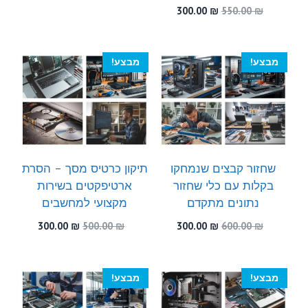
המקורי
הנוכחי
המחיר
המחיר
300.00
₪
550.00
₪
היה:
הוא:
המקורי
הנוכחי
300.00 ₪.
540.00 ₪.
היה:
הוא:
300.00 ₪.
550.00 ₪.
מבצע!
מבצע!
שחזור קבצים שנמחקו
תיקון כרטיס מסך – הסרת
בקלות עם כלי שחזור
ארטיפקטים בשירות
נתונים מתקדם
מקצועי למחשבים
המחיר
המחיר
המחיר
המחיר
300.00
₪
500.00
₪
300.00
₪
600.00
₪
המקורי
הנוכחי
המקורי
הנוכחי
היה:
הוא:
היה:
הוא:
300.00 ₪.
500.00 ₪.
300.00 ₪.
600.00 ₪.
מבצע!
מבצע!