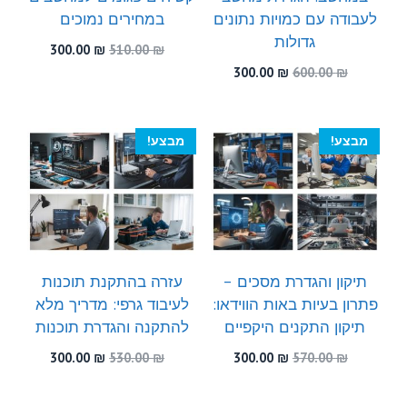
לעבודה עם כמויות נתונים
במחירים נמוכים
גדולות
המחיר
המחיר
300.00
₪
510.00
₪
המקורי
הנוכחי
המחיר
המחיר
300.00
₪
600.00
₪
היה:
הוא:
המקורי
הנוכחי
300.00 ₪.
510.00 ₪.
היה:
הוא:
300.00 ₪.
600.00 ₪.
מבצע!
מבצע!
תיקון והגדרת מסכים –
עזרה בהתקנת תוכנות
פתרון בעיות באות הווידאו:
לעיבוד גרפי: מדריך מלא
תיקון התקנים היקפיים
להתקנה והגדרת תוכנות
המחיר
המחיר
המחיר
המחיר
300.00
₪
530.00
₪
300.00
₪
570.00
₪
המקורי
הנוכחי
המקורי
הנוכחי
היה:
הוא:
היה:
הוא: