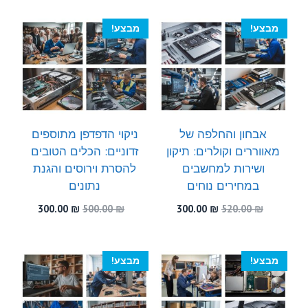
מבצע!
מבצע!
אבחון והחלפה של
ניקוי הדפדפן מתוספים
מאווררים וקולרים: תיקון
זדוניים: הכלים הטובים
ושירות למחשבים
להסרת וירוסים והגנת
במחירים נוחים
נתונים
המחיר
המחיר
המחיר
המחיר
300.00
₪
500.00
₪
300.00
₪
520.00
₪
המקורי
הנוכחי
המקורי
הנוכחי
היה:
הוא:
היה:
הוא:
300.00 ₪.
500.00 ₪.
300.00 ₪.
520.00 ₪.
מבצע!
מבצע!