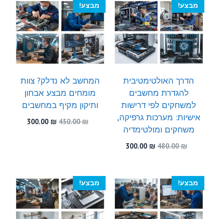
מבצע!
מבצע!
הדרך האולטימטיבית
המחשב לא נדלק? צוות
להגדרת מחשבים
מומחים מבצע אבחון
למשחקים לפי דרישות
ותיקון מקיף במחשבים
אישיות: מערכות גרפיקה,
המחיר
המחיר
300.00
₪
450.00
₪
משחקים ומולטימדיה
המקורי
הנוכחי
היה:
הוא:
המחיר
המחיר
300.00
₪
480.00
₪
300.00 ₪.
450.00 ₪.
המקורי
הנוכחי
היה:
הוא:
300.00 ₪.
480.00 ₪.
מבצע!
מבצע!