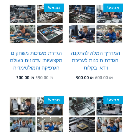
300.00 ₪.
510.00 ₪.
מבצע!
מבצע!
המדריך המלא להתקנה
הגדרת מערכות משחקים
והגדרת תוכנות לעריכת
מקצועיות: עדכונים בעולם
וידאו בקלות
הגרפיקה והמולטימדיה
המחיר
המחיר
המחיר
המחיר
300.00
₪
590.00
₪
300.00
₪
600.00
₪
המקורי
הנוכחי
המקורי
הנוכחי
היה:
הוא:
היה:
הוא:
300.00 ₪.
590.00 ₪.
300.00 ₪.
600.00 ₪.
מבצע!
מבצע!