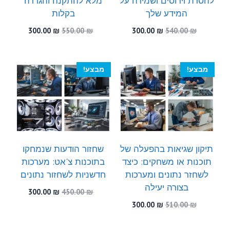
להסרת וירוסים ושמירה על
מלא להתקנה והגדרה
המידע שלך
בקלות
המחיר
המחיר
המחיר
המחיר
300.00
₪
550.00
₪
300.00
₪
540.00
₪
המקורי
הנוכחי
המקורי
הנוכחי
היה:
הוא:
היה:
הוא:
300.00 ₪.
550.00 ₪.
300.00 ₪.
540.00 ₪.
מבצע!
מבצע!
תיקון שגיאות בהפעלה של
שחזור הודעות שנמחקו
תוכנות או משחקים: כיצד
בתוכנות צ'אט: מערכות
לשחזר נתונים ומערכות
חדשניות לשחזור נתונים
בצורה יעילה
המחיר
המחיר
300.00
₪
450.00
₪
המקורי
הנוכחי
המחיר
המחיר
300.00
₪
510.00
₪
היה:
הוא:
המקורי
הנוכחי
300.00 ₪.
450.00 ₪.
היה:
הוא: