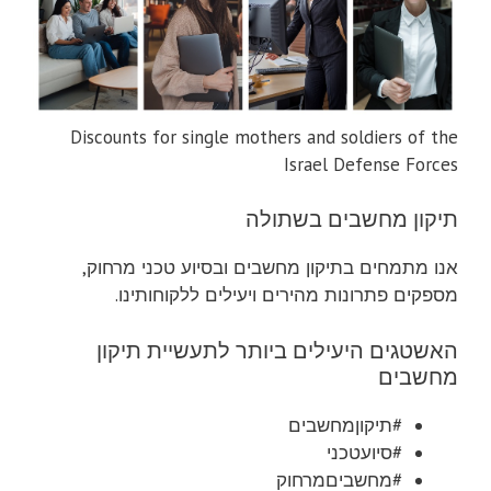
Discounts for single mothers and soldiers of the
Israel Defense Forces
תיקון מחשבים בשתולה
אנו מתמחים בתיקון מחשבים ובסיוע טכני מרחוק,
מספקים פתרונות מהירים ויעילים ללקוחותינו.
האשטגים היעילים ביותר לתעשיית תיקון
מחשבים
#תיקוןמחשבים
#סיועטכני
#מחשביםמרחוק