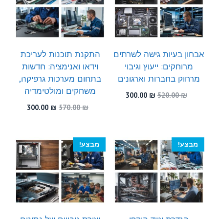
אבחון בעיות גישה לשרתים
התקנת תוכנות לעריכת
מרוחקים: ייעוץ וגיבוי
וידאו ואנימציה: חדשות
מרחוק בחברות וארגונים
בתחום מערכות גרפיקה,
משחקים ומולטימדיה
המחיר
המחיר
300.00
₪
520.00
₪
המקורי
הנוכחי
המחיר
המחיר
300.00
₪
570.00
₪
היה:
הוא:
המקורי
הנוכחי
300.00 ₪.
520.00 ₪.
היה:
הוא:
300.00 ₪.
570.00 ₪.
מבצע!
מבצע!