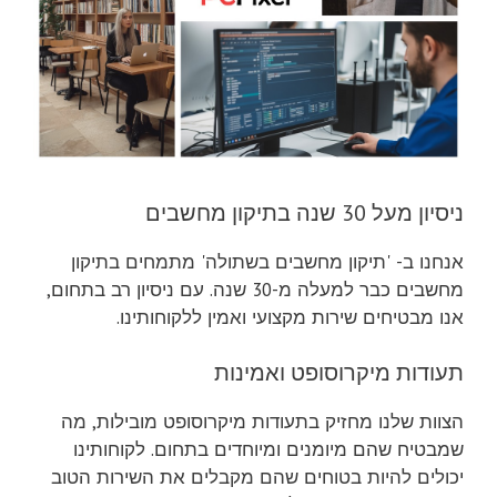
ניסיון מעל 30 שנה בתיקון מחשבים
אנחנו ב- 'תיקון מחשבים בשתולה' מתמחים בתיקון
מחשבים כבר למעלה מ-30 שנה. עם ניסיון רב בתחום,
אנו מבטיחים שירות מקצועי ואמין ללקוחותינו.
תעודות מיקרוסופט ואמינות
הצוות שלנו מחזיק בתעודות מיקרוסופט מובילות, מה
שמבטיח שהם מיומנים ומיוחדים בתחום. לקוחותינו
יכולים להיות בטוחים שהם מקבלים את השירות הטוב