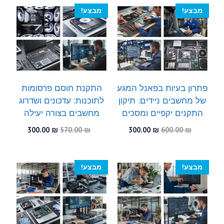
300.00 ₪.
530.00 ₪.
300.00 ₪.
570.00 ₪.
מבצע!
מבצע!
פתרון בעיות בפאנל המגע
התקנת חוסם פרסומות
של מחשבים ניידים: תיקון
לתוכנות: עדכונים ושדרוג
התקנים יקפיים ומסכים
מחשבים בצורה יעילה
המחיר
המחיר
המחיר
המחיר
300.00
₪
570.00
₪
300.00
₪
600.00
₪
המקורי
הנוכחי
המקורי
הנוכחי
היה:
הוא:
היה:
הוא:
300.00 ₪.
570.00 ₪.
300.00 ₪.
600.00 ₪.
מבצע!
מבצע!