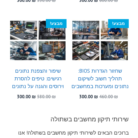
300.00
₪
530.00
₪
300.00
₪
600.00
₪
המקורי
הנוכחי
המקורי
הנוכחי
היה:
הוא:
היה:
הוא:
300.00 ₪.
530.00 ₪.
300.00 ₪.
600.00 ₪.
מבצע!
מבצע!
שחזור הגדרות BIOS:
שיפור והצפנת נתונים
תהליך חשוב לשיקום
רגישים: טיפים להסרת
נתונים ומערכות במחשבים
וירוסים והגנה על נתונים
המחיר
המחיר
המחיר
המחיר
300.00
₪
580.00
₪
300.00
₪
460.00
₪
המקורי
הנוכחי
המקורי
הנוכחי
היה:
הוא:
היה:
הוא:
300.00 ₪.
580.00 ₪.
300.00 ₪.
460.00 ₪.
שירותי תיקון מחשבים בשתולה
ברוכים הבאים לשירותי תיקון מחשבים בשתולה! אנו