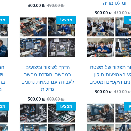
ומולטימדיה
המחיר
המחיר
300.00
₪
490.00
₪
המקורי
הנוכחי
המחיר
המחיר
300.00
₪
450.00
היה:
הוא:
המקורי
הנוכחי
!
מבצע!
מבצ
300.00 ₪.
490.00 ₪.
היה:
הוא:
300.00 ₪.
450.00 ₪.
ר תפקוד של משטח
הדרך לשיפור וביצועים
הת
ע באמצעות תיקון
במחשב: הגדרת מחשב
וי
ים היקפיים ומסכים
לעבודה עם כמויות נתונים
בתח
גדולות
מ
המחיר
המחיר
300.00
₪
450.00
המקורי
הנוכחי
המחיר
המחיר
300.00
₪
600.00
₪
היה:
הוא:
המקורי
הנוכחי
!
מבצע!
מבצ
300.00 ₪.
450.00 ₪.
היה:
הוא:
300.00 ₪.
600.00 ₪.