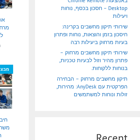
באמצעות Chrome Remote
Desktop – חסכון בכסף, נוחות
ויעילות
או
שירותי תיקון מחשבים בקרינה:
מרחו
חיסכון בזמן והוצאות, נוחות ופתרון
לג
בעיות מרחוק ביעילות רבה
₪
שירותי תיקון מחשבים מרחוק –
פתרון מהיר וזול לבעיות טכניות,
בנוחות ללקוחות.
מבצע
תיקון מחשבים מרחוק – הבחירה
הפרקטית עם AnyDesk: מהירות,
זולות ונוחות למשתמשים
חיבו
משחק
Recent
ה