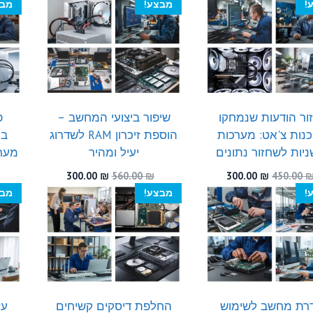
המקורי
הנוכחי
המקורי
הנוכחי
!
מבצע!
מבצ
היה:
הוא:
היה:
הוא:
300.00 ₪.
510.00 ₪.
300.00 ₪.
540.00 ₪.
ור הודעות שנמחקו
שיפור ביצועי המחשב –
פ
נות צ'אט: מערכות
הוספת זיכרון RAM לשדרוג
במ
יות לשחזור נתונים
יעיל ומהיר
מער
המחיר
המחיר
המחיר
המחיר
300.00
₪
560.00
₪
300.00
₪
450.00
המקורי
הנוכחי
המקורי
הנוכחי
!
מבצע!
מבצ
היה:
הוא:
היה:
הוא:
300.00 ₪.
560.00 ₪.
300.00 ₪.
450.00 ₪.
רת מחשב לשימוש
החלפת דיסקים קשיחים
עז