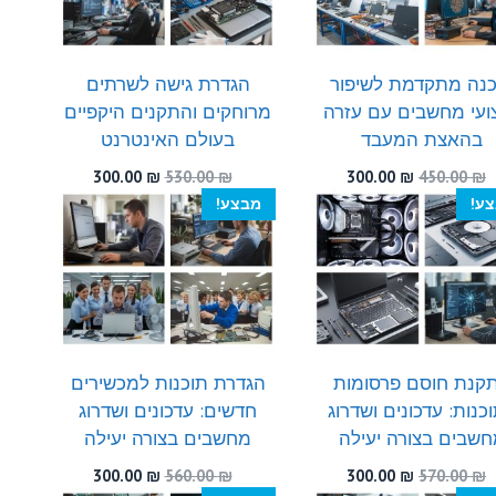
כנה מתקדמת לשיפור
הגדרת גישה לשרתים
צועי מחשבים עם עזרה
מרוחקים והתקנים היקפיים
בהאצת המעבד
בעולם האינטרנט
המחיר
המחיר
המחיר
המחיר
300.00
₪
530.00
₪
300.00
₪
450.00
₪
המקורי
הנוכחי
המקורי
הנוכחי
ע!
מבצע!
היה:
הוא:
היה:
הוא:
300.00 ₪.
530.00 ₪.
300.00 ₪.
450.00 ₪.
קנת חוסם פרסומות
הגדרת תוכנות למכשירים
כנות: עדכונים ושדרוג
חדשים: עדכונים ושדרוג
שבים בצורה יעילה
מחשבים בצורה יעילה
המחיר
המחיר
המחיר
המחיר
300.00
₪
560.00
₪
300.00
₪
570.00
₪