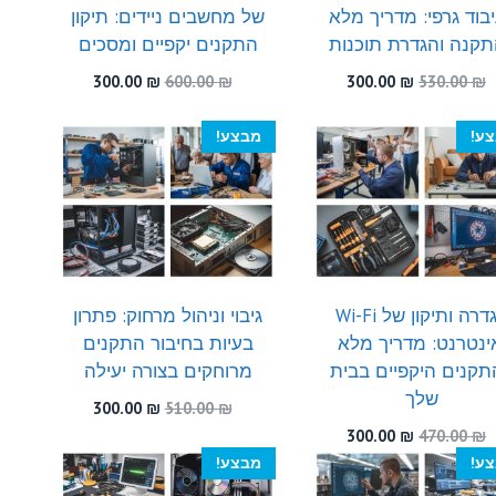
בוד גרפי: מדריך מלא
של מחשבים ניידים: תיקון
קנה והגדרת תוכנות
התקנים יקפיים ומסכים
המחיר
המחיר
המחיר
המחיר
300.00
₪
600.00
₪
300.00
₪
530.00
₪
המקורי
הנוכחי
המקורי
הנוכחי
היה:
הוא:
היה:
הוא:
ע!
מבצע!
300.00 ₪.
600.00 ₪.
300.00 ₪.
530.00 ₪.
הגדרה ותיקון של Wi-Fi
גיבוי וניהול מרחוק: פתרון
ינטרנט: מדריך מלא
בעיות בחיבור התקנים
תקנים היקפיים בבית
מרוחקים בצורה יעילה
שלך
המחיר
המחיר
300.00
₪
510.00
₪
המקורי
הנוכחי
המחיר
המחיר
300.00
₪
470.00
₪
היה:
הוא:
המקורי
הנוכחי
ע!
מבצע!
300.00 ₪.
510.00 ₪.
היה:
הוא: