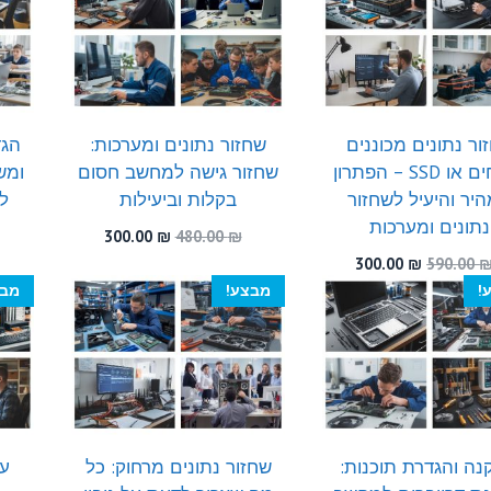
300.00 ₪.
510.00 ₪.
ור נתונים מכוננים
שחזור נתונים ומערכות:
הגד
קשיחים או SSD – הפתרון
שחזור גישה למחשב חסום
ומש
יר והיעיל לשחזור
בקלות וביעילות
לפ
נתונים ומערכות
המחיר
המחיר
300.00
₪
480.00
₪
המקורי
הנוכחי
המחיר
המחיר
300.00
₪
590.00
היה:
הוא:
המקורי
הנוכחי
!
מבצע!
מבצ
300.00 ₪.
480.00 ₪.
היה:
הוא:
300.00 ₪.
590.00 ₪.
ה והגדרת תוכנות:
שחזור נתונים מרחוק: כל
עד