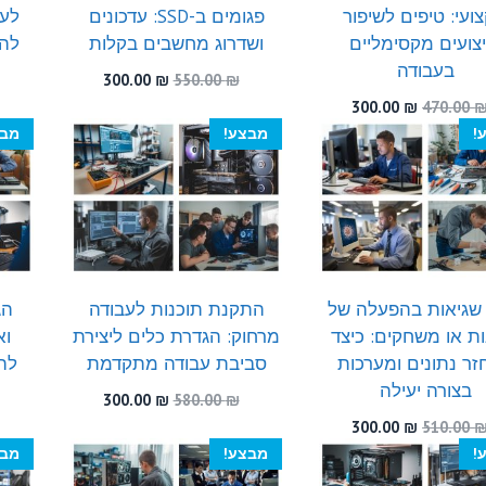
ועי: טיפים לשיפור
פגומים ב-SSD: עדכונים
לעי
יצועים מקסימליים
ושדרוג מחשבים בקלות
להת
בעבודה
המחיר
המחיר
300.00
₪
550.00
₪
המקורי
הנוכחי
המחיר
המחיר
300.00
₪
470.00
היה:
הוא:
המקורי
הנוכחי
!
מבצע!
מבצ
300.00 ₪.
550.00 ₪.
היה:
הוא:
300.00 ₪.
470.00 ₪.
 שגיאות בהפעלה של
התקנת תוכנות לעבודה
ות או משחקים: כיצד
מרחוק: הגדרת כלים ליצירת
וא
ר נתונים ומערכות
סביבת עבודה מתקדמת
לה
בצורה יעילה
המחיר
המחיר
300.00
₪
580.00
₪
המקורי
הנוכחי
המחיר
המחיר
300.00
₪
510.00
היה:
הוא:
המקורי
הנוכחי
!
מבצע!
מבצ
300.00 ₪.
580.00 ₪.
היה:
הוא: