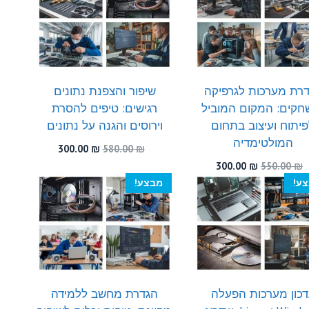
300.00 ₪.
470.00 ₪.
רת מערכות לגרפיקה
שיפור והצפנת נתונים
חקים: המקום המוביל
רגישים: טיפים להסרת
יתוח ועיצוב בתחום
וירוסים והגנה על נתונים
המולטימדיה
המחיר
המחיר
300.00
₪
580.00
₪
המקורי
הנוכחי
המחיר
המחיר
300.00
₪
550.00
₪
היה:
הוא:
המקורי
הנוכחי
ע!
מבצע!
300.00 ₪.
580.00 ₪.
היה:
הוא:
300.00 ₪.
550.00 ₪.
כון מערכות הפעלה
הגדרת מחשב ללמידה