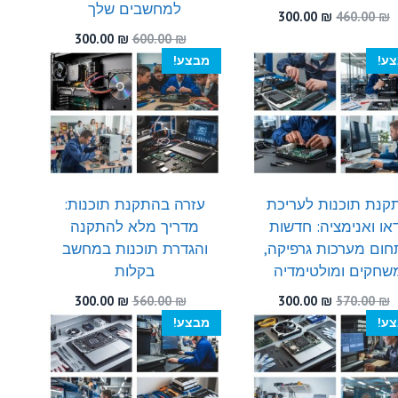
למחשבים שלך
המחיר
המחיר
300.00
₪
460.00
₪
המקורי
הנוכחי
המחיר
המחיר
300.00
₪
600.00
₪
היה:
הוא:
המקורי
הנוכחי
ע!
מבצע!
300.00 ₪.
460.00 ₪.
היה:
הוא:
300.00 ₪.
600.00 ₪.
קנת תוכנות לעריכת
עזרה בהתקנת תוכנות:
דאו ואנימציה: חדשות
מדריך מלא להתקנה
ום מערכות גרפיקה,
והגדרת תוכנות במחשב
שחקים ומולטימדיה
בקלות
המחיר
המחיר
המחיר
המחיר
300.00
₪
560.00
₪
300.00
₪
570.00
₪
המקורי
הנוכחי
המקורי
הנוכחי
ע!
מבצע!
היה:
הוא:
היה:
הוא:
300.00 ₪.
560.00 ₪.
300.00 ₪.
570.00 ₪.