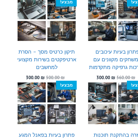
המקורי
הנוכחי
המקורי
הנוכחי
ע!
מבצע!
היה:
הוא:
היה:
הוא:
300.00 ₪.
560.00 ₪.
300.00 ₪.
570.00 ₪.
תרון בעיות עיכובים
תיקון כרטיס מסך – הסרת
שחקים מקוונים עם
ארטיפקטים בשירות מקצועי
כות גרפיקה מתקדמות
למחשבים
המחיר
המחיר
המחיר
המחיר
300.00
₪
500.00
₪
300.00
₪
560.00
₪
המקורי
הנוכחי
המקורי
הנוכחי
ע!
מבצע!
היה:
הוא:
היה:
הוא:
300.00 ₪.
500.00 ₪.
300.00 ₪.
560.00 ₪.
רה בהתקנת תוכנות
פתרון בעיות בפאנל המגע