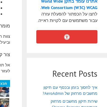
אתרנו עומד בתקן World Wide
Web Consortium (W3C) WCAG.
לחצו על הכפתור להפעלת עזרה
עבור משתמשים עם לקויות ראייה.
מומח
וביעיל
צור ק
Recent Posts
לעזור 
מבצע
איך לחסוך בזמן ובכסף עם תיקון
מחשבים מרחוק של AeroAdmin?
שירות תיקון מחשבים מרחוק