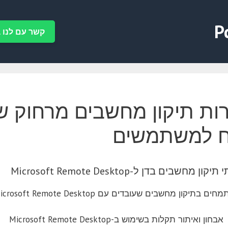
P
קשר עם לנו ב-tsApp
ח למשתמשים
קון מחשבים בדן ל-Microsoft Remote Desktop
יקון מחשבים שעובדים עם Microsoft Remote Desktop בדן. השירותים שלנו כוללים:
אבחון ואיתור תקלות בשימוש ב-Microsoft Remote Desktop