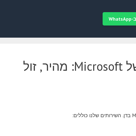
Wha
שירות תיקון מחשבים מרחוק של Microsoft: מהיר, זול