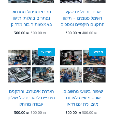
אבחון והחלפת שקעי
הגיבוי והניהול המרחוק
חשמל פגומים – תיקון
נפתרים בקלות: תיקון
התקנים היקפיים ומסכים
באמצעות חיבור מרחוק
המחיר
המחיר
המחיר
המחיר
300.00
₪
500.00
₪
300.00
₪
480.00
₪
המקורי
הנוכחי
המקורי
הנוכחי
היה:
הוא:
היה:
הוא:
300.00 ₪.
500.00 ₪.
300.00 ₪.
480.00 ₪.
מבצע!
מבצע!
שיפור וביצועי מחשבים:
הגדרת אינטרנט והתקנים
אופטימיזציה לעבודה
היקפיים להגדרה של שולחן
מקצועית עם וידאו
עבודה מרוחק
המחיר
המחיר
המחיר
המחיר
300.00
₪
500.00
₪
300.00
₪
580.00
₪