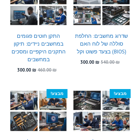
שדרוג מחשבים: החלפת
התקן חוטים פגומים
סוללה של לוח האם
במחשבים ניידים: תיקון
(BIOS) בצעד פשוט וקל
התקנים היקפיים ומסכים
במחשבים
המחיר
המחיר
300.00
₪
540.00
₪
המקורי
הנוכחי
המחיר
המחיר
300.00
₪
460.00
₪
היה:
הוא:
המקורי
הנוכחי
300.00 ₪.
540.00 ₪.
היה:
הוא:
300.00 ₪.
460.00 ₪.
מבצע!
מבצע!