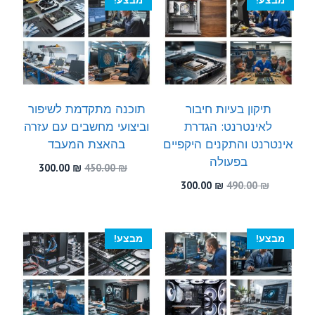
מבצע!
מבצע!
תיקון בעיות חיבור
תוכנה מתקדמת לשיפור
לאינטרנט: הגדרת
וביצועי מחשבים עם עזרה
אינטרנט והתקנים היקפיים
בהאצת המעבד
בפעולה
המחיר
המחיר
300.00
₪
450.00
₪
המקורי
הנוכחי
המחיר
המחיר
300.00
₪
490.00
₪
היה:
הוא:
המקורי
הנוכחי
300.00 ₪.
450.00 ₪.
היה:
הוא:
300.00 ₪.
490.00 ₪.
מבצע!
מבצע!