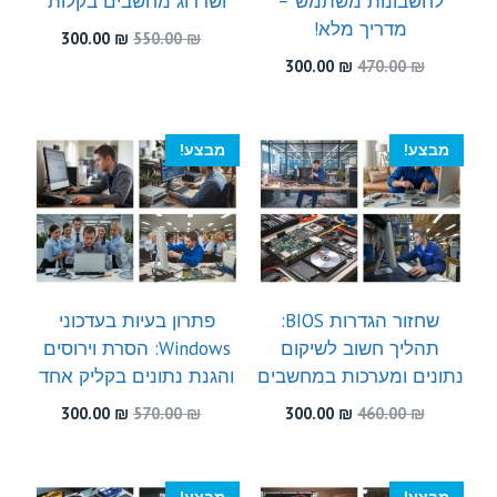
לחשבונות משתמש –
ושדרוג מחשבים בקלות
מדריך מלא!
המחיר
המחיר
300.00
₪
550.00
₪
המקורי
הנוכחי
המחיר
המחיר
300.00
₪
470.00
₪
היה:
הוא:
המקורי
הנוכחי
300.00 ₪.
550.00 ₪.
היה:
הוא:
300.00 ₪.
470.00 ₪.
מבצע!
מבצע!
שחזור הגדרות BIOS:
פתרון בעיות בעדכוני
תהליך חשוב לשיקום
Windows: הסרת וירוסים
נתונים ומערכות במחשבים
והגנת נתונים בקליק אחד
המחיר
המחיר
המחיר
המחיר
300.00
₪
570.00
₪
300.00
₪
460.00
₪
המקורי
הנוכחי
המקורי
הנוכחי
היה:
הוא:
היה:
הוא:
300.00 ₪.
570.00 ₪.
300.00 ₪.
460.00 ₪.