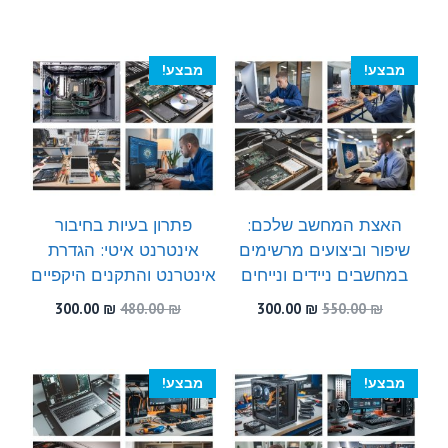
המקורי
הנוכחי
המקורי
הנוכחי
היה:
הוא:
היה:
הוא:
300.00 ₪.
500.00 ₪.
300.00 ₪.
580.00 ₪.
מבצע!
מבצע!
האצת המחשב שלכם:
פתרון בעיות בחיבור
שיפור וביצועים מרשימים
אינטרנט איטי: הגדרת
במחשבים ניידים ונייחים
אינטרנט והתקנים היקפיים
המחיר
המחיר
המחיר
המחיר
300.00
₪
480.00
₪
300.00
₪
550.00
₪
המקורי
הנוכחי
המקורי
הנוכחי
היה:
הוא:
היה:
הוא:
300.00 ₪.
480.00 ₪.
300.00 ₪.
550.00 ₪.
מבצע!
מבצע!