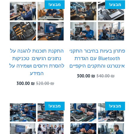
300.00 ₪.
540.00 ₪.
300.00 ₪.
460.00 ₪.
מבצע!
מבצע!
פתרון בעיות בחיבור התקני
התקנת תוכנות להגנה על
Bluetooth עם הגדרת
נתונים רגישים: טכניקות
אינטרנט והתקנים היקפיים
להסרת וירוסים ושמירה על
המידע
המחיר
המחיר
300.00
₪
540.00
₪
המקורי
הנוכחי
המחיר
המחיר
300.00
₪
520.00
₪
היה:
הוא:
המקורי
הנוכחי
300.00 ₪.
540.00 ₪.
היה:
הוא:
300.00 ₪.
520.00 ₪.
מבצע!
מבצע!