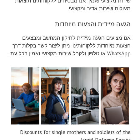
שירות מקצועי ואמין. אנו מבטיחים ללקוחותינו תוצאות
מעולות ושירות אדיב ומקצועי.
הגעה מיידית והצעות מיוחדות
אנו מציעים הגעה מיידית לתיקון המחשב ומבצעים
הצעות מיוחדות ללקוחותינו. ניתן ליצור קשר בקלות דרך
WhatsApp או טלפון ולקבל שירות מקצועי ואמין בכל עת.
Discounts for single mothers and soldiers of the
Israel Defense Forces