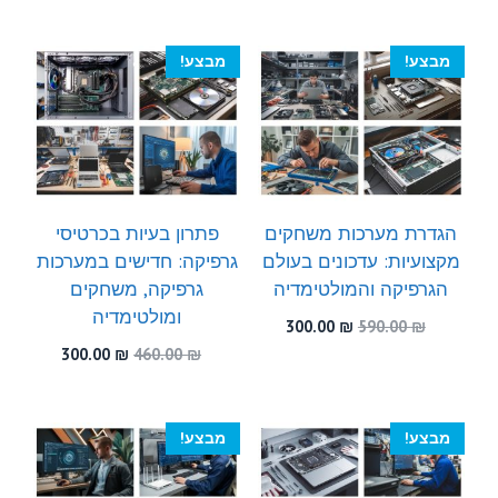
300.00 ₪.
480.00 ₪.
היה:
הוא:
300.00 ₪.
450.00 ₪.
מבצע!
מבצע!
הגדרת מערכות משחקים
פתרון בעיות בכרטיסי
מקצועיות: עדכונים בעולם
גרפיקה: חדישים במערכות
הגרפיקה והמולטימדיה
גרפיקה, משחקים
ומולטימדיה
המחיר
המחיר
300.00
₪
590.00
₪
המקורי
הנוכחי
המחיר
המחיר
300.00
₪
460.00
₪
היה:
הוא:
המקורי
הנוכחי
300.00 ₪.
590.00 ₪.
היה:
הוא:
300.00 ₪.
460.00 ₪.
מבצע!
מבצע!