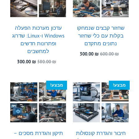
שחזור קבצים שנמחקו
עדכון מערכות הפעלה
בקלות עם כלי שחזור
Windows ו-Linux: שדרוג
נתונים מתקדם
ופתרונות חדשים
למחשבים
המחיר
המחיר
300.00
₪
600.00
₪
המקורי
הנוכחי
המחיר
המחיר
300.00
₪
580.00
₪
היה:
הוא:
המקורי
הנוכחי
300.00 ₪.
600.00 ₪.
היה:
הוא:
300.00 ₪.
580.00 ₪.
מבצע!
מבצע!
חיבור והגדרת קונסולות
תיקון והגדרת מסכים –