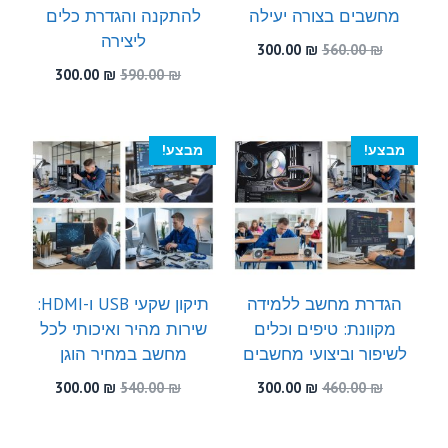
מחשבים בצורה יעילה
להתקנה והגדרת כלים
ליצירה
המחיר
המחיר
300.00
₪
560.00
₪
המקורי
הנוכחי
המחיר
המחיר
300.00
₪
590.00
₪
היה:
הוא:
המקורי
הנוכחי
300.00 ₪.
560.00 ₪.
היה:
הוא:
300.00 ₪.
590.00 ₪.
מבצע!
מבצע!
הגדרת מחשב ללמידה
תיקון שקעי USB ו-HDMI:
מקוונת: טיפים וכלים
שירות מהיר ואיכותי לכל
לשיפור וביצועי מחשבים
מחשב במחיר הוגן
המחיר
המחיר
המחיר
המחיר
300.00
₪
540.00
₪
300.00
₪
460.00
₪
המקורי
הנוכחי
המקורי
הנוכחי
היה:
הוא:
היה:
הוא: