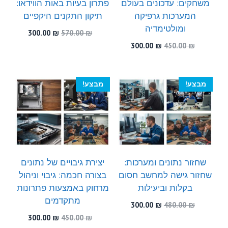
משחקים: עדכונים בעולם
פתרון בעיות באות הווידאו:
המערכות גרפיקה
תיקון התקנים היקפיים
ומולטימדיה
המחיר
המחיר
300.00
₪
570.00
₪
המקורי
הנוכחי
המחיר
המחיר
300.00
₪
450.00
₪
היה:
הוא:
המקורי
הנוכחי
300.00 ₪.
570.00 ₪.
היה:
הוא:
300.00 ₪.
450.00 ₪.
מבצע!
מבצע!
שחזור נתונים ומערכות:
יצירת גיבויים של נתונים
שחזור גישה למחשב חסום
בצורה חכמה: גיבוי וניהול
בקלות וביעילות
מרחוק באמצעות פתרונות
מתקדמים
המחיר
המחיר
300.00
₪
480.00
₪
המקורי
הנוכחי
המחיר
המחיר
300.00
₪
450.00
₪
היה:
הוא:
המקורי
הנוכחי