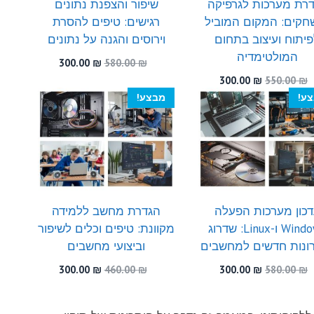
רת מערכות לגרפיקה
שיפור והצפנת נתונים
חקים: המקום המוביל
רגישים: טיפים להסרת
יתוח ועיצוב בתחום
וירוסים והגנה על נתונים
המולטימדיה
המחיר
המחיר
300.00
₪
580.00
₪
המקורי
הנוכחי
המחיר
המחיר
300.00
₪
550.00
₪
היה:
הוא:
המקורי
הנוכחי
ע!
מבצע!
300.00 ₪.
580.00 ₪.
היה:
הוא:
300.00 ₪.
550.00 ₪.
כון מערכות הפעלה
הגדרת מחשב ללמידה
Windows ו-Linux: שדרוג
מקוונת: טיפים וכלים לשיפור
ונות חדשים למחשבים
וביצועי מחשבים
המחיר
המחיר
המחיר
המחיר
300.00
₪
460.00
₪
300.00
₪
580.00
₪
המקורי
הנוכחי
המקורי
הנוכחי
היה:
הוא:
היה:
הוא:
300.00 ₪.
460.00 ₪.
300.00 ₪.
580.00 ₪.