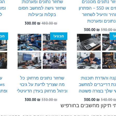
ור נתונים מכוננים
שחזור נתונים ומערכות:
הגד
קשיחים או SSD – הפתרון
שחזור גישה למחשב חסום
ומש
יר והיעיל לשחזור
בקלות וביעילות
לפ
נתונים ומערכות
המחיר
המחיר
300.00
₪
480.00
₪
המקורי
הנוכחי
המחיר
המחיר
300.00
₪
590.00
היה:
הוא:
המקורי
הנוכחי
!
מבצע!
מבצ
300.00 ₪.
480.00 ₪.
היה:
הוא:
300.00 ₪.
590.00 ₪.
ה והגדרת תוכנות:
שחזור נתונים מרחוק: כל
עד
ת דרייברים למחשב
מה שצריך לדעת על גיבוי
י שלך בצורה פשוטה
וניהול מרחוק בעידן הדיגיטלי
ופתר
המחיר
המחיר
המחיר
המחיר
300.00
₪
530.00
₪
300.00
₪
540.00
י תיקון מחשבים בחורפיש
המקורי
הנוכחי
המקורי
הנוכחי
היה:
הוא:
היה:
הוא:
300.00 ₪.
530.00 ₪.
300.00 ₪.
540.00 ₪.