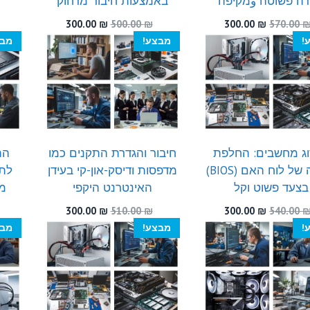
רה פשוטה وמקיפה
באמצעות חיבור מרחוק
המחיר
המחיר
המחיר
המחיר
300.00
₪
500.00
₪
300.00
₪
570.00
המקורי
הנוכחי
המקורי
הנוכחי
!
מבצע!
מבצ
היה:
הוא:
היה:
הוא:
300.00 ₪.
500.00 ₪.
300.00 ₪.
570.00 ₪.
ג מחשבים: החלפת
חיבור והגדרת התקנים כמו
הת
סוללה של לוח האם (BIOS)
מדפסות ודיסק-און-קי בעידן
לתו
בצעד פשוט וקל
האינטרנט היקפי
מח
המחיר
המחיר
המחיר
המחיר
300.00
₪
510.00
₪
300.00
₪
540.00
המקורי
הנוכחי
המקורי
הנוכחי
!
מבצע!
מבצ
היה:
הוא:
היה:
הוא:
300.00 ₪.
510.00 ₪.
300.00 ₪.
540.00 ₪.