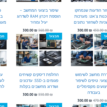
ור הודעות שנמחקו
שיפור ביצועי המחשב –
פ
נות צ'אט: מערכות
הוספת זיכרון RAM לשדרוג
במ
יות לשחזור נתונים
יעיל ומהיר
מער
המחיר
המחיר
המחיר
המחיר
300.00
₪
560.00
₪
300.00
₪
450.00
המקורי
הנוכחי
המקורי
הנוכחי
!
מבצע!
מבצ
היה:
הוא:
היה:
הוא:
300.00 ₪.
560.00 ₪.
300.00 ₪.
450.00 ₪.
רת מחשב לשימוש
החלפת דיסקים קשיחים
עז
ועי: טיפים לשיפור
פגומים ב-SSD: עדכונים
לעי
יצועים מקסימליים
ושדרוג מחשבים בקלות
להת
בעבודה
המחיר
המחיר
300.00
₪
550.00
₪
המקורי
הנוכחי
המחיר
המחיר
300.00
₪
470.00
היה:
הוא:
המקורי
הנוכחי
!
מבצע!
מבצ