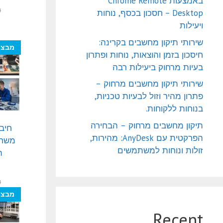
באמצעות Chrome Remote
₪
Desktop – חסכון בכסף, נוחות
ויעילות
שירותי תיקון מחשבים בקרינה:
מבצע
חיסכון בזמן והוצאות, נוחות ופתרון
בעיות מרחוק ביעילות רבה
שירותי תיקון מחשבים מרחוק –
פתרון מהיר וזול לבעיות טכניות,
בנוחות ללקוחות.
תיקון מחשבים מרחוק – הבחירה
חיבו
הפרקטית עם AnyDesk: מהירות,
משחק
זולות ונוחות למשתמשים
ה
₪
מבצע
Recent