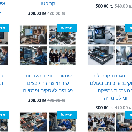
קריפטו
איש
המחיר
המחיר
300.00
₪
540.00
מ
המקורי
הנוכחי
המחיר
המחיר
300.00
₪
480.00
₪
היה:
הוא:
המקורי
הנוכחי
300.00 ₪.
540.00 ₪.
היה:
הוא:
!
מבצע!
מבצ
300.00 ₪.
480.00 ₪.
ר והגדרת קונסולות
שחזור נתונים ומערכות:
הגד
ים: עדכונים בעולם
שירותי שחזור קבצים
ונ
מערכות גרפיקה
פגומים לעסקים ופרטיים
ומולטימדיה
המחיר
המחיר
300.00
₪
490.00
₪
המקורי
הנוכחי
המחיר
המחיר
300.00
₪
450.00
היה:
הוא:
המקורי
הנוכחי
!
מבצע!
מבצ
300.00 ₪.
490.00 ₪.
היה:
הוא:
300.00 ₪.
450.00 ₪.