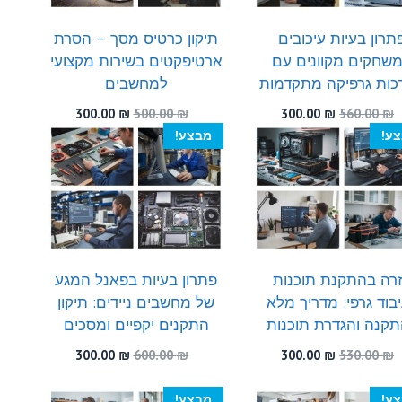
תרון בעיות עיכובים
תיקון כרטיס מסך – הסרת
שחקים מקוונים עם
ארטיפקטים בשירות מקצועי
כות גרפיקה מתקדמות
למחשבים
המחיר
המחיר
המחיר
המחיר
300.00
₪
500.00
₪
300.00
₪
560.00
₪
המקורי
הנוכחי
המקורי
הנוכחי
ע!
מבצע!
היה:
הוא:
היה:
הוא:
300.00 ₪.
500.00 ₪.
300.00 ₪.
560.00 ₪.
רה בהתקנת תוכנות
פתרון בעיות בפאנל המגע
בוד גרפי: מדריך מלא
של מחשבים ניידים: תיקון
קנה והגדרת תוכנות
התקנים יקפיים ומסכים
המחיר
המחיר
המחיר
המחיר
300.00
₪
600.00
₪
300.00
₪
530.00
₪
המקורי
הנוכחי
המקורי
הנוכחי
היה:
הוא:
היה:
הוא:
ע!
מבצע!