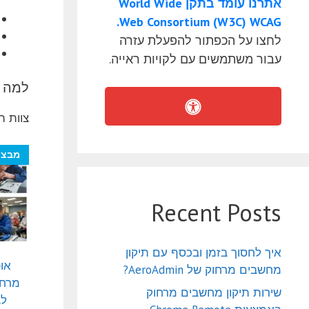
אתרנו עומד בתקן World Wide
Web Consortium (W3C) WCAG.
לחצו על הכפתור להפעלת עזרה
עבור משתמשים עם לקויות ראייה.
למה ל
צוות ה
מבצע
Recent Posts
איך לחסוך בזמן ובכסף עם תיקון
או
מחשבים מרחוק של AeroAdmin?
מרחו
שירות תיקון מחשבים מרחוק
לג