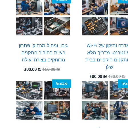
300.00 ₪.
600.00 ₪.
300.00 ₪.
530.00 ₪.
הגדרה ותיקון של Wi-Fi
גיבוי וניהול מרחוק: פתרון
ינטרנט: מדריך מלא
בעיות בחיבור התקנים
תקנים היקפיים בבית
מרוחקים בצורה יעילה
שלך
המחיר
המחיר
300.00
₪
510.00
₪
המקורי
הנוכחי
המחיר
המחיר
300.00
₪
470.00
₪
היה:
הוא:
המקורי
הנוכחי
ע!
מבצע!
300.00 ₪.
510.00 ₪.
היה:
הוא:
300.00 ₪.
470.00 ₪.