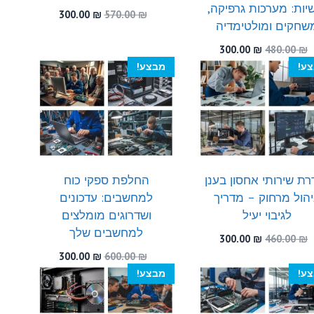
יות: מערכות גרפיקה,
המחיר
המחיר
300.00
₪
570.00
₪
שחקים ומולטימדיה
המקורי
הנוכחי
היה:
הוא:
המחיר
המחיר
300.00
₪
480.00
₪
300.00 ₪.
570.00 ₪.
המקורי
הנוכחי
ע!
מבצע!
היה:
הוא:
300.00 ₪.
480.00 ₪.
רת שירותי אחסון בענן
החלפת ספקי כוח
יהול מרחוק – מדריך
למחשבים: עדכונים
לגיבוי יעיל
ושדרוגים מומלצים
למחשבים שלך
המחיר
המחיר
300.00
₪
460.00
₪
המקורי
הנוכחי
המחיר
המחיר
300.00
₪
600.00
₪
היה:
הוא:
המקורי
הנוכחי
ע!
מבצע!
300.00 ₪.
460.00 ₪.
היה:
הוא:
300.00 ₪.
600.00 ₪.