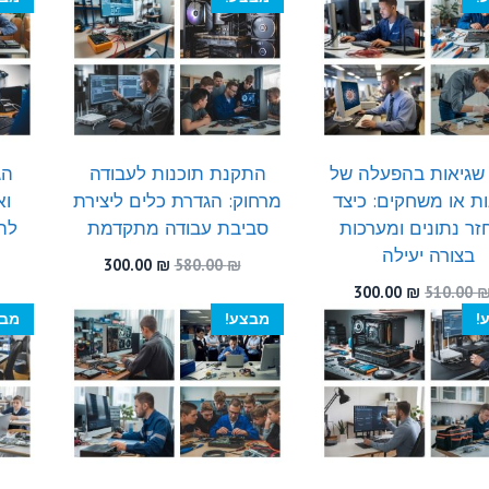
300.00 ₪.
550.00 ₪.
היה:
הוא:
300.00 ₪.
470.00 ₪.
 שגיאות בהפעלה של
התקנת תוכנות לעבודה
ות או משחקים: כיצד
מרחוק: הגדרת כלים ליצירת
וא
ר נתונים ומערכות
סביבת עבודה מתקדמת
לה
בצורה יעילה
המחיר
המחיר
300.00
₪
580.00
₪
המקורי
הנוכחי
המחיר
המחיר
300.00
₪
510.00
היה:
הוא:
המקורי
הנוכחי
!
מבצע!
מבצ
300.00 ₪.
580.00 ₪.
היה:
הוא:
300.00 ₪.
510.00 ₪.