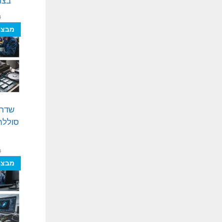
בצו
₪
מבצע
שדרו
₪
מבצע