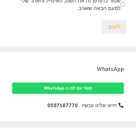
שמור בדפדפן זה את השם, האימייל והאתר שלי
לפעם הבאה שאגיב.
WhatsApp
קשר עם לנו ב-WhatsApp
חייגו אלינו עכשיו :
0507187770