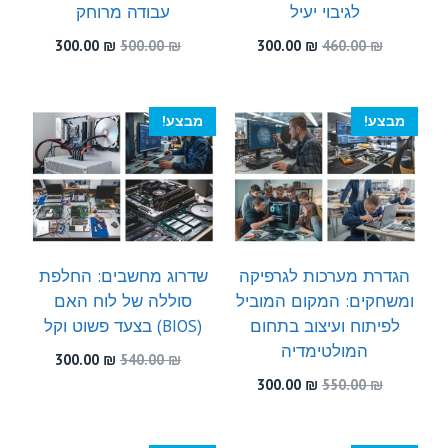
לגיבוי יעיל
עבודה מרוחק
המחיר
המחיר
המחיר
המחיר
300.00
₪
500.00
₪
300.00
₪
460.00
₪
המקורי
הנוכחי
המקורי
הנוכחי
היה:
הוא:
היה:
הוא:
300.00 ₪.
500.00 ₪.
300.00 ₪.
460.00 ₪.
מבצע!
מבצע!
הגדרת מערכות לגרפיקה
שדרוג מחשבים: החלפת
ומשחקים: המקום המוביל
סוללה של לוח האם
לפיתוח ועיצוב בתחום
(BIOS) בצעד פשוט וקל
המולטימדיה
המחיר
המחיר
300.00
₪
540.00
₪
המקורי
הנוכחי
המחיר
המחיר
300.00
₪
550.00
₪
היה:
הוא:
המקורי
הנוכחי
300.00 ₪.
540.00 ₪.
היה:
הוא:
300.00 ₪.
550.00 ₪.