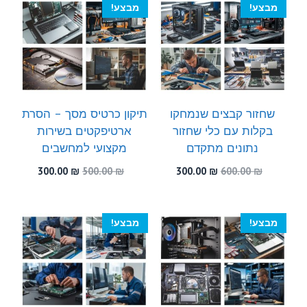
מבצע!
מבצע!
שחזור קבצים שנמחקו
תיקון כרטיס מסך – הסרת
בקלות עם כלי שחזור
ארטיפקטים בשירות
נתונים מתקדם
מקצועי למחשבים
המחיר
המחיר
המחיר
המחיר
300.00
₪
500.00
₪
300.00
₪
600.00
₪
המקורי
הנוכחי
המקורי
הנוכחי
היה:
הוא:
היה:
הוא:
300.00 ₪.
500.00 ₪.
300.00 ₪.
600.00 ₪.
מבצע!
מבצע!