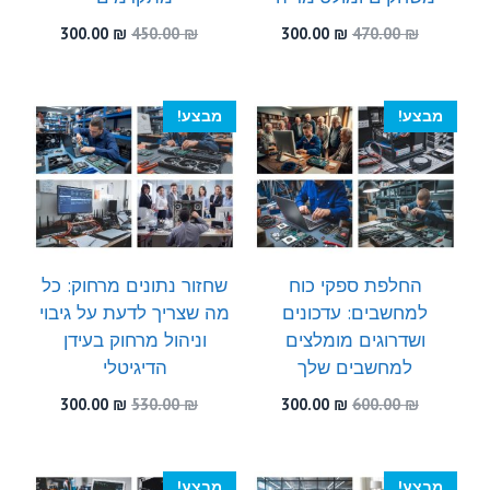
המחיר
המחיר
המחיר
המחיר
300.00
₪
450.00
₪
300.00
₪
470.00
₪
המקורי
הנוכחי
המקורי
הנוכחי
היה:
הוא:
היה:
הוא:
300.00 ₪.
450.00 ₪.
300.00 ₪.
470.00 ₪.
מבצע!
מבצע!
החלפת ספקי כוח
שחזור נתונים מרחוק: כל
למחשבים: עדכונים
מה שצריך לדעת על גיבוי
ושדרוגים מומלצים
וניהול מרחוק בעידן
למחשבים שלך
הדיגיטלי
המחיר
המחיר
המחיר
המחיר
300.00
₪
530.00
₪
300.00
₪
600.00
₪
המקורי
הנוכחי
המקורי
הנוכחי
היה:
הוא:
היה:
הוא:
300.00 ₪.
530.00 ₪.
300.00 ₪.
600.00 ₪.
מבצע!
מבצע!