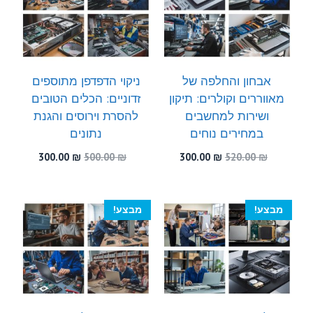
אבחון והחלפה של
ניקוי הדפדפן מתוספים
מאווררים וקולרים: תיקון
זדוניים: הכלים הטובים
ושירות למחשבים
להסרת וירוסים והגנת
במחירים נוחים
נתונים
המחיר
המחיר
המחיר
המחיר
300.00
₪
500.00
₪
300.00
₪
520.00
₪
המקורי
הנוכחי
המקורי
הנוכחי
היה:
הוא:
היה:
הוא:
300.00 ₪.
500.00 ₪.
300.00 ₪.
520.00 ₪.
מבצע!
מבצע!