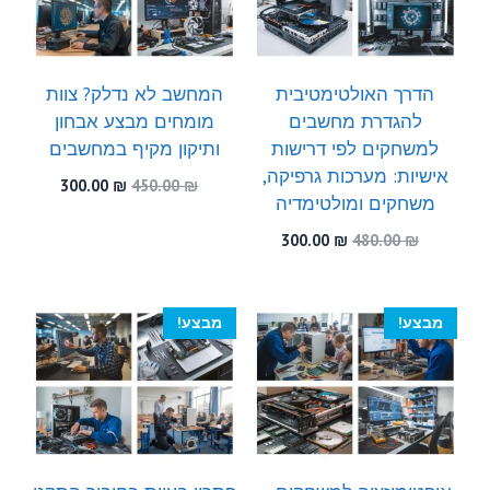
הדרך האולטימטיבית
המחשב לא נדלק? צוות
להגדרת מחשבים
מומחים מבצע אבחון
למשחקים לפי דרישות
ותיקון מקיף במחשבים
אישיות: מערכות גרפיקה,
המחיר
המחיר
300.00
₪
450.00
₪
משחקים ומולטימדיה
המקורי
הנוכחי
היה:
הוא:
המחיר
המחיר
300.00
₪
480.00
₪
300.00 ₪.
450.00 ₪.
המקורי
הנוכחי
היה:
הוא:
300.00 ₪.
480.00 ₪.
מבצע!
מבצע!