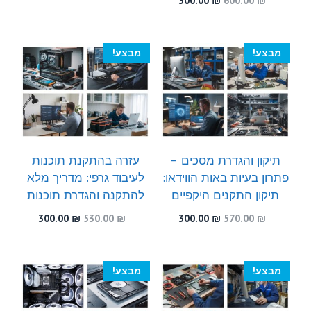
300.00
₪
600.00
₪
היה:
הוא:
המקורי
הנוכחי
300.00 ₪.
510.00 ₪.
היה:
הוא:
300.00 ₪.
600.00 ₪.
מבצע!
מבצע!
תיקון והגדרת מסכים –
עזרה בהתקנת תוכנות
פתרון בעיות באות הווידאו:
לעיבוד גרפי: מדריך מלא
תיקון התקנים היקפיים
להתקנה והגדרת תוכנות
המחיר
המחיר
המחיר
המחיר
300.00
₪
530.00
₪
300.00
₪
570.00
₪
המקורי
הנוכחי
המקורי
הנוכחי
היה:
הוא:
היה:
הוא:
300.00 ₪.
530.00 ₪.
300.00 ₪.
570.00 ₪.
מבצע!
מבצע!