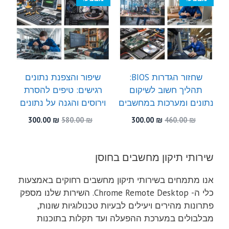
שחזור הגדרות BIOS:
שיפור והצפנת נתונים
תהליך חשוב לשיקום
רגישים: טיפים להסרת
נתונים ומערכות במחשבים
וירוסים והגנה על נתונים
המחיר
המחיר
המחיר
המחיר
300.00
₪
580.00
₪
300.00
₪
460.00
₪
המקורי
הנוכחי
המקורי
הנוכחי
היה:
הוא:
היה:
הוא:
300.00 ₪.
580.00 ₪.
300.00 ₪.
460.00 ₪.
שירותי תיקון מחשבים בחוסן
אנו מתמחים בשירותי תיקון מחשבים רחוקים באמצעות
כלי ה- Chrome Remote Desktop. השירות שלנו מספק
פתרונות מהירים ויעילים לבעיות טכנולוגיות שונות,
מבלבולים במערכת ההפעלה ועד תקלות בתוכנות