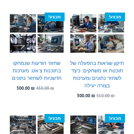
המקורי
הנוכחי
המקורי
הנוכחי
היה:
הוא:
היה:
הוא:
300.00 ₪.
550.00 ₪.
300.00 ₪.
540.00 ₪.
מבצע!
מבצע!
תיקון שגיאות בהפעלה של
שחזור הודעות שנמחקו
תוכנות או משחקים: כיצד
בתוכנות צ'אט: מערכות
לשחזר נתונים ומערכות
חדשניות לשחזור נתונים
בצורה יעילה
המחיר
המחיר
300.00
₪
450.00
₪
המקורי
הנוכחי
המחיר
המחיר
300.00
₪
510.00
₪
היה:
הוא:
המקורי
הנוכחי
300.00 ₪.
450.00 ₪.
היה:
הוא:
300.00 ₪.
510.00 ₪.
מבצע!
מבצע!