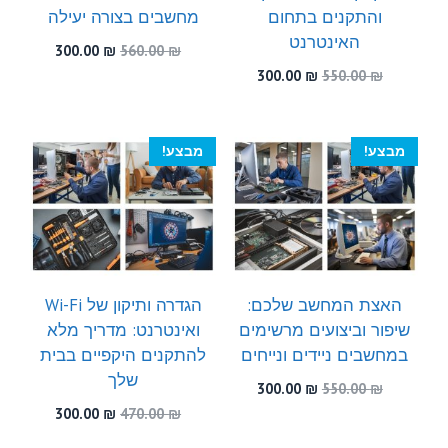
והתקנים בתחום
מחשבים בצורה יעילה
האינטרנט
המחיר
המחיר
300.00
₪
560.00
₪
המקורי
הנוכחי
המחיר
המחיר
300.00
₪
550.00
₪
היה:
הוא:
המקורי
הנוכחי
300.00 ₪.
560.00 ₪.
היה:
הוא:
300.00 ₪.
550.00 ₪.
מבצע!
מבצע!
האצת המחשב שלכם:
הגדרה ותיקון של Wi-Fi
שיפור וביצועים מרשימים
ואינטרנט: מדריך מלא
במחשבים ניידים ונייחים
להתקנים היקפיים בבית
שלך
המחיר
המחיר
300.00
₪
550.00
₪
המקורי
הנוכחי
המחיר
המחיר
300.00
₪
470.00
₪
היה:
הוא:
המקורי
הנוכחי