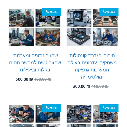
300.00 ₪.
550.00 ₪.
היה:
הוא:
300.00 ₪.
470.00 ₪.
מבצע!
מבצע!
חיבור והגדרת קונסולות
שחזור נתונים ומערכות:
משחקים: עדכונים בעולם
שחזור גישה למחשב חסום
המערכות גרפיקה
בקלות וביעילות
ומולטימדיה
המחיר
המחיר
300.00
₪
480.00
₪
המקורי
הנוכחי
המחיר
המחיר
300.00
₪
450.00
₪
היה:
הוא:
המקורי
הנוכחי
300.00 ₪.
480.00 ₪.
היה:
הוא:
300.00 ₪.
450.00 ₪.
מבצע!
מבצע!