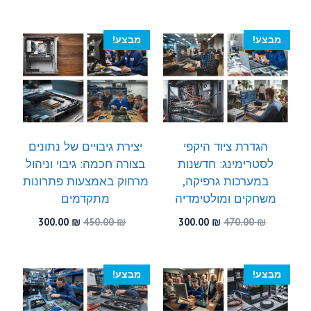
המקורי
הנוכחי
300.00 ₪.
520.00 ₪.
היה:
הוא:
300.00 ₪.
570.00 ₪.
מבצע!
מבצע!
הגדרת ציוד היקפי
יצירת גיבויים של נתונים
לסטרימינג: חדשנות
בצורה חכמה: גיבוי וניהול
במערכות גרפיקה,
מרחוק באמצעות פתרונות
משחקים ומולטימדיה
מתקדמים
המחיר
המחיר
המחיר
המחיר
300.00
₪
450.00
₪
300.00
₪
470.00
₪
המקורי
הנוכחי
המקורי
הנוכחי
היה:
הוא:
היה:
הוא:
300.00 ₪.
450.00 ₪.
300.00 ₪.
470.00 ₪.
מבצע!
מבצע!