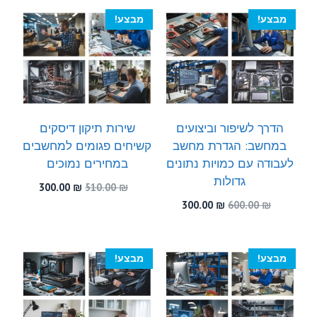
300.00 ₪.
590.00 ₪.
מבצע!
מבצע!
הדרך לשיפור וביצועים
שירות תיקון דיסקים
במחשב: הגדרת מחשב
קשיחים פגומים למחשבים
לעבודה עם כמויות נתונים
במחירים נמוכים
גדולות
המחיר
המחיר
300.00
₪
510.00
₪
המקורי
הנוכחי
המחיר
המחיר
300.00
₪
600.00
₪
היה:
הוא:
המקורי
הנוכחי
300.00 ₪.
510.00 ₪.
היה:
הוא:
300.00 ₪.
600.00 ₪.
מבצע!
מבצע!