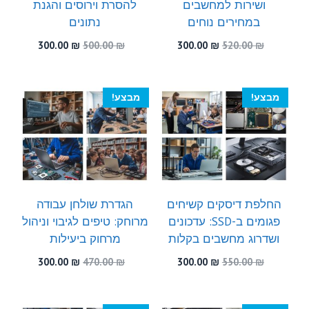
ושירות למחשבים
להסרת וירוסים והגנת
במחירים נוחים
נתונים
המחיר
המחיר
המחיר
המחיר
300.00
₪
500.00
₪
300.00
₪
520.00
₪
המקורי
הנוכחי
המקורי
הנוכחי
היה:
הוא:
היה:
הוא:
300.00 ₪.
500.00 ₪.
300.00 ₪.
520.00 ₪.
מבצע!
מבצע!
החלפת דיסקים קשיחים
הגדרת שולחן עבודה
פגומים ב-SSD: עדכונים
מרוחק: טיפים לגיבוי וניהול
ושדרוג מחשבים בקלות
מרחוק ביעילות
המחיר
המחיר
המחיר
המחיר
300.00
₪
470.00
₪
300.00
₪
550.00
₪
המקורי
הנוכחי
המקורי
הנוכחי
היה:
הוא:
היה:
הוא:
300.00 ₪.
470.00 ₪.
300.00 ₪.
550.00 ₪.