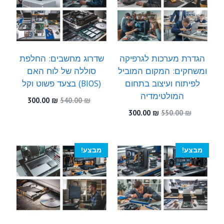
הגדרת מערכות לגרפיקה
שדרוג מחשבים: החלפת
ומשחקים: המקום המוביל
סוללה של לוח האם
לפיתוח ועיצוב בתחום
(BIOS) בצעד פשוט וקל
המולטימדיה
המחיר
המחיר
300.00
₪
540.00
₪
המקורי
הנוכחי
המחיר
המחיר
300.00
₪
550.00
₪
היה:
הוא:
המקורי
הנוכחי
300.00 ₪.
540.00 ₪.
היה:
הוא:
300.00 ₪.
550.00 ₪.
מבצע!
מבצע!