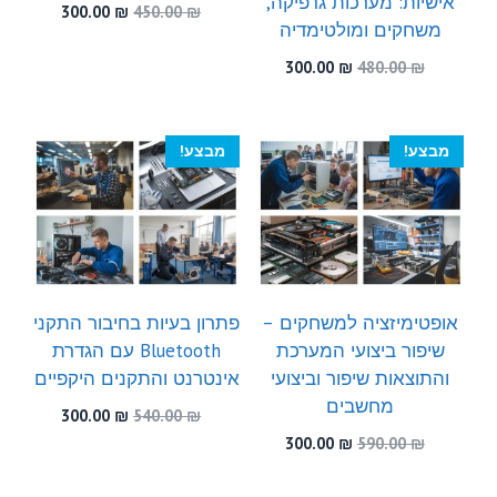
אישיות: מערכות גרפיקה,
המחיר
המחיר
300.00
₪
450.00
₪
משחקים ומולטימדיה
המקורי
הנוכחי
היה:
הוא:
המחיר
המחיר
300.00
₪
480.00
₪
300.00 ₪.
450.00 ₪.
המקורי
הנוכחי
היה:
הוא:
300.00 ₪.
480.00 ₪.
מבצע!
מבצע!
אופטימיזציה למשחקים –
פתרון בעיות בחיבור התקני
שיפור ביצועי המערכת
Bluetooth עם הגדרת
והתוצאות שיפור וביצועי
אינטרנט והתקנים היקפיים
מחשבים
המחיר
המחיר
300.00
₪
540.00
₪
המקורי
הנוכחי
המחיר
המחיר
300.00
₪
590.00
₪
היה:
הוא:
המקורי
הנוכחי
300.00 ₪.
540.00 ₪.
היה:
הוא: