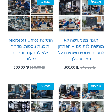
מבצע!
מבצע!
הגנה מפני גישה לא
התקנת Microsoft Office
מורשית לנתונים – הפתרון
ותוכנות נוספות: מדריך
להסרת וירוסים ושמירה על
מלא להתקנה והגדרה
המידע שלך
בקלות
המחיר
המחיר
המחיר
המחיר
300.00
₪
550.00
₪
300.00
₪
540.00
₪
המקורי
הנוכחי
המקורי
הנוכחי
היה:
הוא:
היה:
הוא:
300.00 ₪.
550.00 ₪.
300.00 ₪.
540.00 ₪.
מבצע!
מבצע!