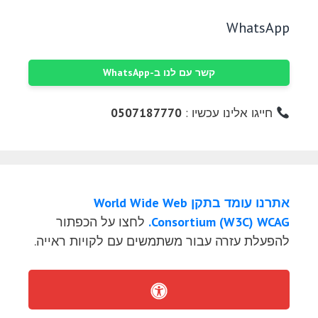
WhatsApp
קשר עם לנו ב-WhatsApp
חייגו אלינו עכשיו :
0507187770
אתרנו עומד בתקן World Wide Web
Consortium (W3C) WCAG.
לחצו על הכפתור
להפעלת עזרה עבור משתמשים עם לקויות ראייה.