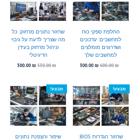
החלפת ספקי כוח
שחזור נתונים מרחוק: כל
למחשבים: עדכונים
מה שצריך לדעת על גיבוי
ושדרוגים מומלצים
וניהול מרחוק בעידן
למחשבים שלך
הדיגיטלי
המחיר
המחיר
המחיר
המחיר
300.00
₪
530.00
₪
300.00
₪
600.00
₪
המקורי
הנוכחי
המקורי
הנוכחי
היה:
הוא:
היה:
הוא:
300.00 ₪.
530.00 ₪.
300.00 ₪.
600.00 ₪.
מבצע!
מבצע!
שחזור הגדרות BIOS:
שיפור והצפנת נתונים