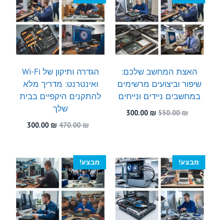
האצת המחשב שלכם:
הגדרה ותיקון של Wi-Fi
שיפור וביצועים מרשימים
ואינטרנט: מדריך מלא
במחשבים ניידים ונייחים
להתקנים היקפיים בבית
שלך
המחיר
המחיר
300.00
₪
550.00
₪
המקורי
הנוכחי
המחיר
המחיר
300.00
₪
470.00
₪
היה:
הוא:
המקורי
הנוכחי
300.00 ₪.
550.00 ₪.
היה:
הוא:
300.00 ₪.
470.00 ₪.
מבצע!
מבצע!