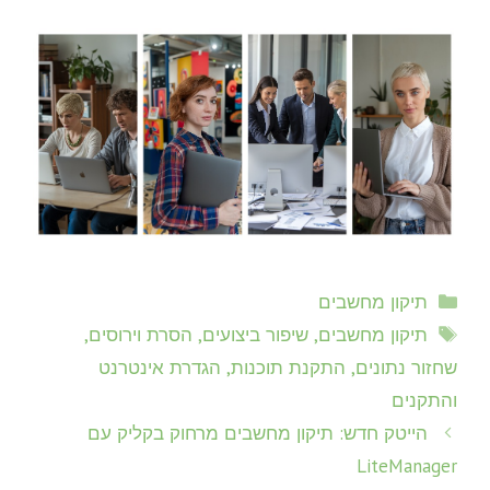
קטגוריות
תיקון מחשבים
תגיות
תיקון מחשבים, שיפור ביצועים, הסרת וירוסים,
שחזור נתונים, התקנת תוכנות, הגדרת אינטרנט
והתקנים
הייטק חדש: תיקון מחשבים מרחוק בקליק עם
LiteManager