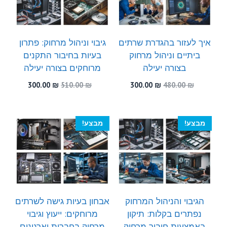
איך לעזור בהגדרת שרתים
גיבוי וניהול מרחוק: פתרון
ביתיים וניהול מרחוק
בעיות בחיבור התקנים
בצורה יעילה
מרוחקים בצורה יעילה
המחיר
המחיר
המחיר
המחיר
300.00
₪
510.00
₪
300.00
₪
480.00
₪
המקורי
הנוכחי
המקורי
הנוכחי
היה:
הוא:
היה:
הוא:
300.00 ₪.
510.00 ₪.
300.00 ₪.
480.00 ₪.
מבצע!
מבצע!
הגיבוי והניהול המרחוק
אבחון בעיות גישה לשרתים
נפתרים בקלות: תיקון
מרוחקים: ייעוץ וגיבוי
באמצעות חיבור מרחוק
מרחוק בחברות וארגונים