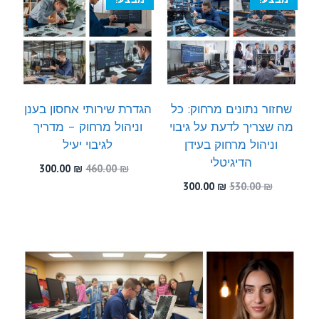
שחזור נתונים מרחוק: כל
הגדרת שירותי אחסון בענן
מה שצריך לדעת על גיבוי
וניהול מרחוק – מדריך
וניהול מרחוק בעידן
לגיבוי יעיל
הדיגיטלי
המחיר
המחיר
300.00
₪
460.00
₪
המקורי
הנוכחי
המחיר
המחיר
300.00
₪
530.00
₪
היה:
הוא:
המקורי
הנוכחי
300.00 ₪.
460.00 ₪.
היה:
הוא:
300.00 ₪.
530.00 ₪.