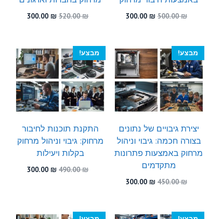
המחיר
המחיר
המחיר
המחיר
300.00
₪
520.00
₪
300.00
₪
500.00
₪
המקורי
הנוכחי
המקורי
הנוכחי
היה:
הוא:
היה:
הוא:
300.00 ₪.
520.00 ₪.
300.00 ₪.
500.00 ₪.
מבצע!
מבצע!
יצירת גיבויים של נתונים
התקנת תוכנות לחיבור
בצורה חכמה: גיבוי וניהול
מרחוק: גיבוי וניהול מרחוק
מרחוק באמצעות פתרונות
בקלות ויעילות
מתקדמים
המחיר
המחיר
300.00
₪
490.00
₪
המקורי
הנוכחי
המחיר
המחיר
300.00
₪
450.00
₪
היה:
הוא:
המקורי
הנוכחי
300.00 ₪.
490.00 ₪.
היה:
הוא:
300.00 ₪.
450.00 ₪.
מבצע!
מבצע!