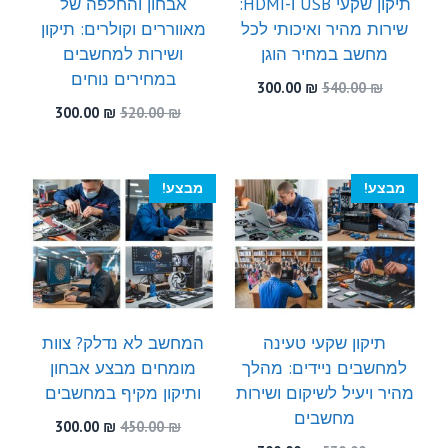
תיקון שקעי USB ו-HDMI:
אבחון והחלפה של
שירות מהיר ואיכותי לכל
מאווררים וקולרים: תיקון
מחשב במחיר הוגן
ושירות למחשבים
במחירים נוחים
המחיר
המחיר
300.00
₪
540.00
₪
המקורי
הנוכחי
המחיר
המחיר
300.00
₪
520.00
₪
היה:
הוא:
המקורי
הנוכחי
300.00 ₪.
540.00 ₪.
היה:
הוא:
300.00 ₪.
520.00 ₪.
מבצע!
מבצע!
תיקון שקעי טעינה
המחשב לא נדלק? צוות
למחשבים ניידים: מהלך
מומחים מבצע אבחון
מהיר ויעיל לשיקום ושירות
ותיקון מקיף במחשבים
מחשבים
המחיר
המחיר
300.00
₪
450.00
₪
המקורי
הנוכחי