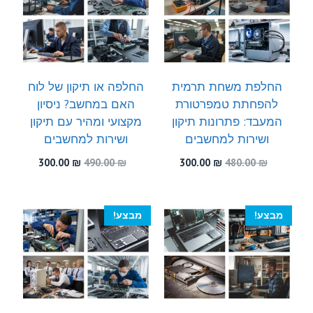
החלפת משחת תרמית
החלפה או תיקון של לוח
להפחתת טמפרטורת
האם במחשב? ניסיון
המעבד: פתרונות תיקון
מקצועי ומהיר עם תיקון
ושירות למחשבים
ושירות למחשבים
המחיר
המחיר
המחיר
המחיר
300.00
₪
490.00
₪
300.00
₪
480.00
₪
המקורי
הנוכחי
המקורי
הנוכחי
היה:
הוא:
היה:
הוא:
300.00 ₪.
490.00 ₪.
300.00 ₪.
480.00 ₪.
מבצע!
מבצע!