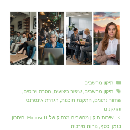
קטגוריות
תיקון מחשבים
תגיות
תיקון מחשבים, שיפור ביצועים, הסרת וירוסים,
שחזור נתונים, התקנת תוכנות, הגדרת אינטרנט
והתקנים
שירות תיקון מחשבים מרחוק של Microsoft: חיסכון
בזמן וכסף, נוחות מירבית