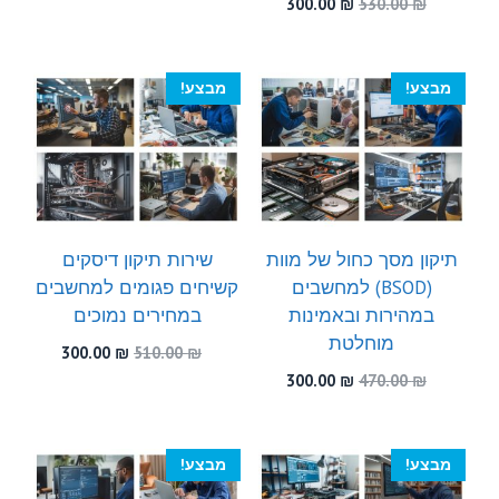
המחיר
המחיר
300.00
₪
530.00
₪
היה:
הוא:
המקורי
הנוכחי
300.00 ₪.
450.00 ₪.
היה:
הוא:
300.00 ₪.
530.00 ₪.
מבצע!
מבצע!
תיקון מסך כחול של מוות
שירות תיקון דיסקים
(BSOD) למחשבים
קשיחים פגומים למחשבים
במהירות ובאמינות
במחירים נמוכים
מוחלטת
המחיר
המחיר
300.00
₪
510.00
₪
המקורי
הנוכחי
המחיר
המחיר
300.00
₪
470.00
₪
היה:
הוא:
המקורי
הנוכחי
300.00 ₪.
510.00 ₪.
היה:
הוא:
300.00 ₪.
470.00 ₪.
מבצע!
מבצע!