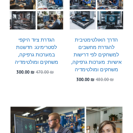
הדרך האולטימטיבית
הגדרת ציוד היקפי
להגדרת מחשבים
לסטרימינג: חדשנות
למשחקים לפי דרישות
במערכות גרפיקה,
אישיות: מערכות גרפיקה,
משחקים ומולטימדיה
משחקים ומולטימדיה
המחיר
המחיר
300.00
₪
470.00
₪
המקורי
הנוכחי
המחיר
המחיר
300.00
₪
480.00
₪
היה:
הוא:
המקורי
הנוכחי
300.00 ₪.
470.00 ₪.
היה:
הוא:
300.00 ₪.
480.00 ₪.