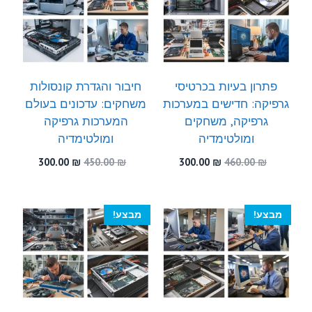
פתרון בעיות בכרטיסי
חיבור והגדרת קונסולות
גרפיקה: חדישים במערכות
משחקים: עדכונים בעולם
גרפיקה, משחקים
המערכות גרפיקה
ומולטימדיה
ומולטימדיה
המחיר
המחיר
המחיר
המחיר
300.00
₪
450.00
₪
300.00
₪
460.00
₪
המקורי
הנוכחי
המקורי
הנוכחי
היה:
הוא:
היה:
הוא:
300.00 ₪.
450.00 ₪.
300.00 ₪.
460.00 ₪.
מבצע!
מבצע!