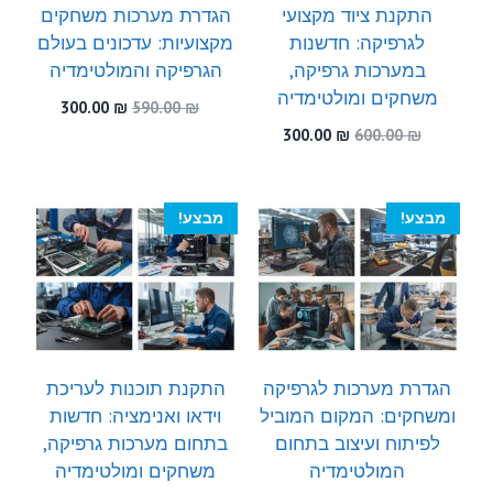
התקנת ציוד מקצועי
הגדרת מערכות משחקים
לגרפיקה: חדשנות
מקצועיות: עדכונים בעולם
במערכות גרפיקה,
הגרפיקה והמולטימדיה
משחקים ומולטימדיה
המחיר
המחיר
300.00
₪
590.00
₪
המקורי
הנוכחי
המחיר
המחיר
300.00
₪
600.00
₪
היה:
הוא:
המקורי
הנוכחי
300.00 ₪.
590.00 ₪.
היה:
הוא:
300.00 ₪.
600.00 ₪.
מבצע!
מבצע!
הגדרת מערכות לגרפיקה
התקנת תוכנות לעריכת
ומשחקים: המקום המוביל
וידאו ואנימציה: חדשות
לפיתוח ועיצוב בתחום
בתחום מערכות גרפיקה,
המולטימדיה
משחקים ומולטימדיה