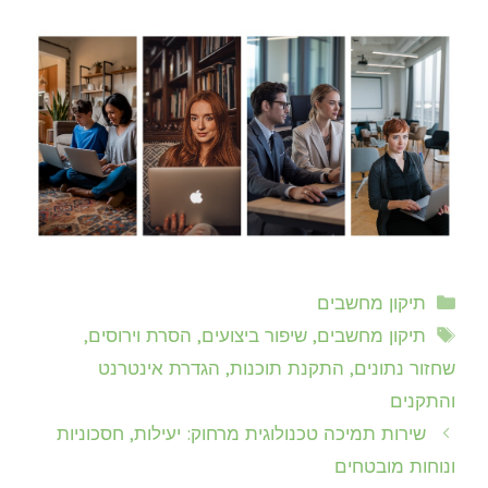
קטגוריות
תיקון מחשבים
תגיות
תיקון מחשבים, שיפור ביצועים, הסרת וירוסים,
שחזור נתונים, התקנת תוכנות, הגדרת אינטרנט
והתקנים
שירות תמיכה טכנולוגית מרחוק: יעילות, חסכוניות
ונוחות מובטחים