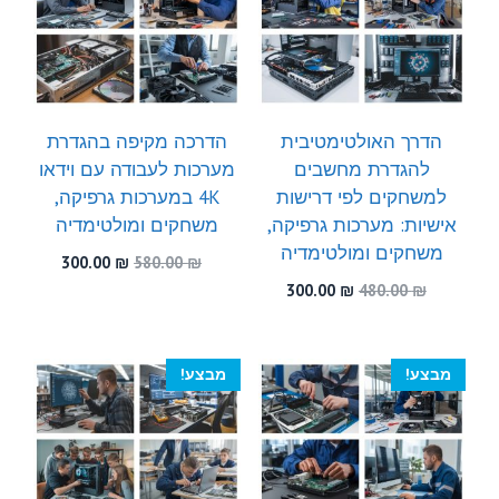
הדרך האולטימטיבית
הדרכה מקיפה בהגדרת
להגדרת מחשבים
מערכות לעבודה עם וידאו
למשחקים לפי דרישות
4K במערכות גרפיקה,
אישיות: מערכות גרפיקה,
משחקים ומולטימדיה
משחקים ומולטימדיה
המחיר
המחיר
300.00
₪
580.00
₪
המקורי
הנוכחי
המחיר
המחיר
300.00
₪
480.00
₪
היה:
הוא:
המקורי
הנוכחי
300.00 ₪.
580.00 ₪.
היה:
הוא:
300.00 ₪.
480.00 ₪.
מבצע!
מבצע!