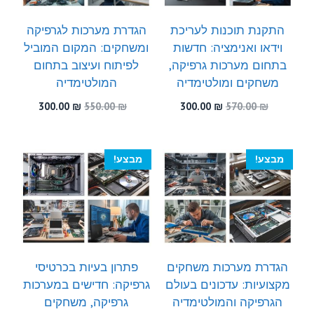
התקנת תוכנות לעריכת
הגדרת מערכות לגרפיקה
וידאו ואנימציה: חדשות
ומשחקים: המקום המוביל
בתחום מערכות גרפיקה,
לפיתוח ועיצוב בתחום
משחקים ומולטימדיה
המולטימדיה
המחיר
המחיר
המחיר
המחיר
300.00
₪
550.00
₪
300.00
₪
570.00
₪
המקורי
הנוכחי
המקורי
הנוכחי
היה:
הוא:
היה:
הוא:
300.00 ₪.
550.00 ₪.
300.00 ₪.
570.00 ₪.
מבצע!
מבצע!
הגדרת מערכות משחקים
פתרון בעיות בכרטיסי
מקצועיות: עדכונים בעולם
גרפיקה: חדישים במערכות
הגרפיקה והמולטימדיה
גרפיקה, משחקים