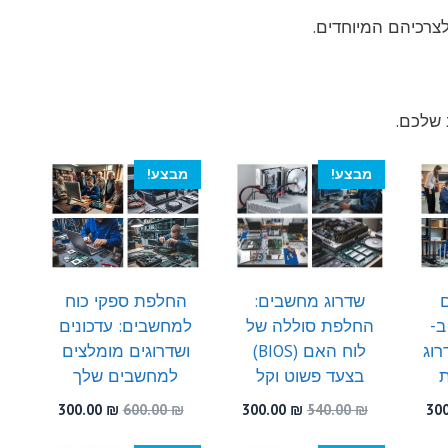
צרכיהם המיוחדים.
 שלכם.
מבצע!
מבצע!
שדרוג מחשבים:
החלפת ספקי כוח
ב-
החלפת סוללה של
למחשבים: עדכונים
דרוג
לוח האם (BIOS)
ושדרוגים מומלצים
ת
בצעד פשוט וקל
למחשבים שלך
המחיר
המחיר
המחיר
המחיר
המחיר
300.00
₪
600.00
₪
300.00
₪
540.00
₪
30
י
הנוכחי
המקורי
הנוכחי
המקורי
הנוכחי