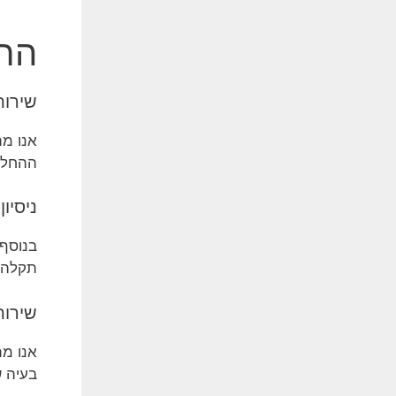
התמ
שירות
ההחלפ
ניסיון
תקלה ב
שירות
אנו מת
בעיה 