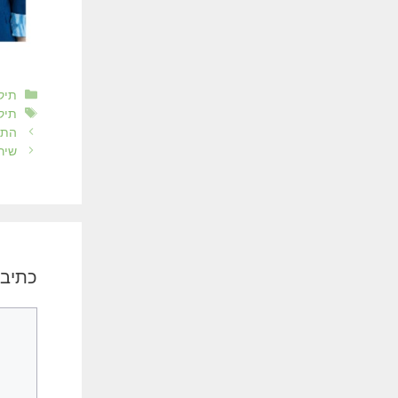
קטגו
תיק
תגי
תיק
התיקון המר
שיר
כתיבת
תגובה