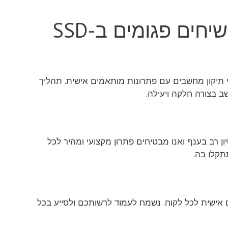
ים פגומים ב-SSD
קשיחים פגומים ב-SSD ומספקים שירותי תיקון מחשבים עם פתרונות מותאמים אישית. תהליך
 בצורה חלקה ויעילה.
לפת דיסקים קשיחים פגומים ב-SSD, יש לנו ניסיון רב בענף ואנו מבטיחים פתרון מקצועי ומהיר לכל
תקלו בה.
 אישית לכל לקוח. נשמח לעמוד לרשותכם ולסייע בכל