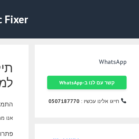
דלג
תוכן
c Fixer
WhatsApp
למ
קשר עם לנו ב-WhatsApp
חייגו אלינו עכשיו :
0507187770
התמחו
אנו מתמחים ב
פתרונ