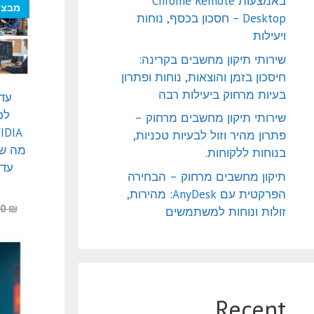
באמצעות Chrome Remote
מבצע
Desktop – חסכון בכסף, נוחות
ויעילות
שירותי תיקון מחשבים בקרינה:
חיסכון בזמן והוצאות, נוחות ופתרון
בעיות מרחוק ביעילות רבה
עדכ
לכ
שירותי תיקון מחשבים מרחוק –
פתרון מהיר וזול לבעיות טכניות,
מה שצ
בנוחות ללקוחות.
עדכ
תיקון מחשבים מרחוק – הבחירה
הפרקטית עם AnyDesk: מהירות,
00
₪
זולות ונוחות למשתמשים
Recent