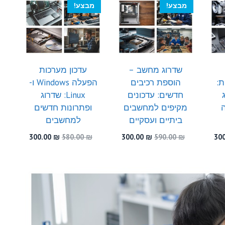
הוא:
היה:
הוא:
היה:
הוא:
מבצע!
מבצע!
300.00 ₪.
600.00 ₪.
300.00 ₪.
540.00 ₪.
300.00 ₪.
שדרוג מחשב –
עדכון מערכות
ת:
הוספת רכיבים
הפעלה Windows ו-
חדשים: עדכונים
Linux: שדרוג
מקיפים למחשבים
ופתרונות חדשים
ביתיים ועסקיים
למחשבים
המחיר
המחיר
המחיר
המחיר
המחיר
300.00
₪
580.00
₪
300.00
₪
590.00
₪
30
י
הנוכחי
המקורי
הנוכחי
המקורי
הנוכחי
הוא:
היה:
הוא:
היה:
הוא:
300.00 ₪.
580.00 ₪.
300.00 ₪.
590.00 ₪.
300.00 ₪.