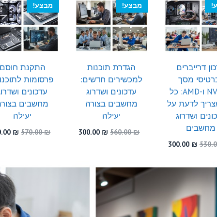
היה:
המקורי
הנוכחי
המקורי
הנוכחי
!
מבצע!
מבצע!
550.00 ₪.
היה:
הוא:
היה:
הוא:
300.00 ₪.
510.00 ₪.
300.00 ₪.
520.00 ₪.
ון דרייברים
הגדרת תוכנות
התקנת חוסם
רטיסי מסך
למכשירים חדשים:
פרסומות לתוכנו
NVIDIA ו-AMD: כל
עדכונים ושדרוג
עדכונים ושדרוג
ריך לדעת על
מחשבים בצורה
מחשבים בצורה
ונים ושדרוג
יעילה
יעילה
מחשבים
המחיר
המחיר
המחיר
0.00
₪
570.00
₪
300.00
₪
560.00
₪
המקורי
הנוכחי
המקור
המחיר
המחיר
300.00
₪
530.
היה:
הוא:
היה:
המקורי
הנוכחי
570.00 ₪.
300.00 ₪.
560.00 ₪.
היה:
הוא:
300.00 ₪.
530.00 ₪.