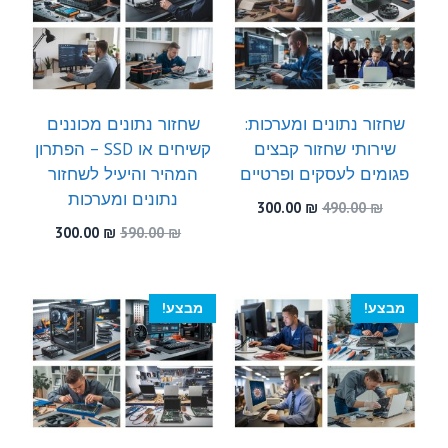
שחזור נתונים ומערכות:
שחזור נתונים מכוננים
שירותי שחזור קבצים
קשיחים או SSD – הפתרון
פגומים לעסקים ופרטיים
המהיר והיעיל לשחזור
נתונים ומערכות
המחיר
המחיר
300.00
₪
490.00
₪
המקורי
הנוכחי
המחיר
המחיר
300.00
₪
590.00
₪
היה:
הוא:
המקורי
הנוכחי
300.00 ₪.
490.00 ₪.
היה:
הוא:
300.00 ₪.
590.00 ₪.
מבצע!
מבצע!