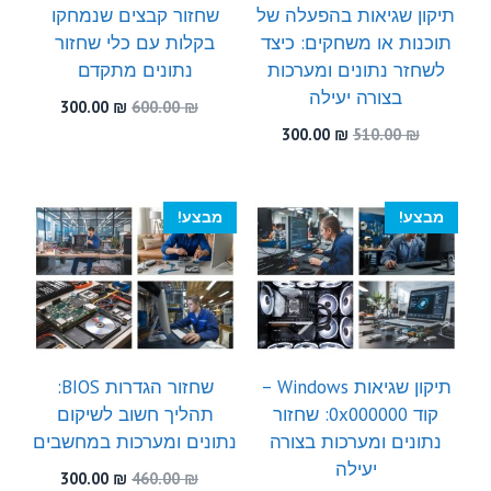
תיקון שגיאות בהפעלה של
שחזור קבצים שנמחקו
תוכנות או משחקים: כיצד
בקלות עם כלי שחזור
לשחזר נתונים ומערכות
נתונים מתקדם
בצורה יעילה
המחיר
המחיר
300.00
₪
600.00
₪
המקורי
הנוכחי
המחיר
המחיר
300.00
₪
510.00
₪
היה:
הוא:
המקורי
הנוכחי
300.00 ₪.
600.00 ₪.
היה:
הוא:
300.00 ₪.
510.00 ₪.
מבצע!
מבצע!
תיקון שגיאות Windows –
שחזור הגדרות BIOS:
קוד 0x000000: שחזור
תהליך חשוב לשיקום
נתונים ומערכות בצורה
נתונים ומערכות במחשבים
יעילה
המחיר
המחיר
300.00
₪
460.00
₪