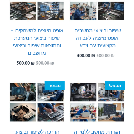
שיפור וביצועי מחשבים:
אופטימיזציה למשחקים –
אופטימיזציה לעבודה
שיפור ביצועי המערכת
מקצועית עם וידאו
והתוצאות שיפור וביצועי
מחשבים
המחיר
המחיר
300.00
₪
580.00
₪
המקורי
הנוכחי
המחיר
המחיר
300.00
₪
590.00
₪
היה:
הוא:
המקורי
הנוכחי
300.00 ₪.
580.00 ₪.
היה:
הוא:
300.00 ₪.
590.00 ₪.
מבצע!
מבצע!
הגדרת מחשב ללמידה
הדרכה לשיפור וביצועי