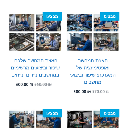
המקורי
הנוכחי
300.00 ₪.
560.00 ₪.
היה:
הוא:
300.00 ₪.
470.00 ₪.
מבצע!
מבצע!
האצת המחשב
האצת המחשב שלכם:
ואופטימיזציה של
שיפור וביצועים מרשימים
המערכת: שיפור וביצועי
במחשבים ניידים ונייחים
מחשבים
המחיר
המחיר
300.00
₪
550.00
₪
המקורי
הנוכחי
המחיר
המחיר
300.00
₪
570.00
₪
היה:
הוא:
המקורי
הנוכחי
300.00 ₪.
550.00 ₪.
היה:
הוא:
300.00 ₪.
570.00 ₪.
מבצע!
מבצע!