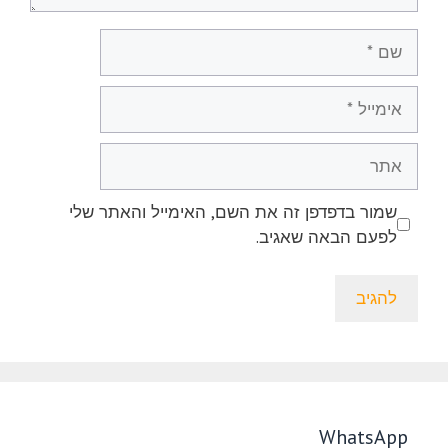
שם
אימייל
אתר
שמור בדפדפן זה את השם, האימייל והאתר שלי
לפעם הבאה שאגיב.
WhatsApp