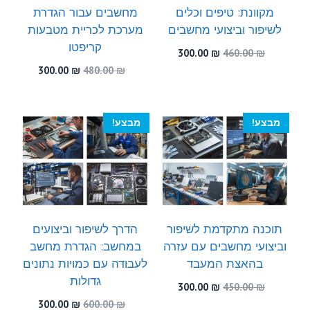
מקוונת: טיפים וכלים
מחשבים עבור הגדרת
לשיפור וביצועי מחשבים
מערכת לכריית מטבעות
קריפטו
המחיר
המחיר
300.00
₪
460.00
₪
המקורי
הנוכחי
המחיר
המחיר
300.00
₪
480.00
₪
היה:
הוא:
המקורי
הנוכחי
300.00 ₪.
460.00 ₪.
היה:
הוא:
300.00 ₪.
480.00 ₪.
מבצע!
מבצע!
תוכנה מתקדמת לשיפור
הדרך לשיפור וביצועים
וביצועי מחשבים עם עזרה
במחשב: הגדרת מחשב
בהאצת המעבד
לעבודה עם כמויות נתונים
גדולות
המחיר
המחיר
300.00
₪
450.00
₪
המקורי
הנוכחי
המחיר
המחיר
300.00
₪
600.00
₪