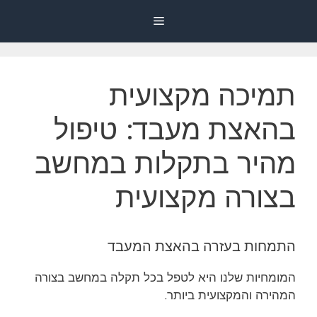
דלג
Menu
תוכן
תמיכה מקצועית
בהאצת מעבד: טיפול
מהיר בתקלות במחשב
בצורה מקצועית
התמחות בעזרה בהאצת המעבד
המומחיות שלנו היא לטפל בכל תקלה במחשב בצורה
המהירה והמקצועית ביותר.