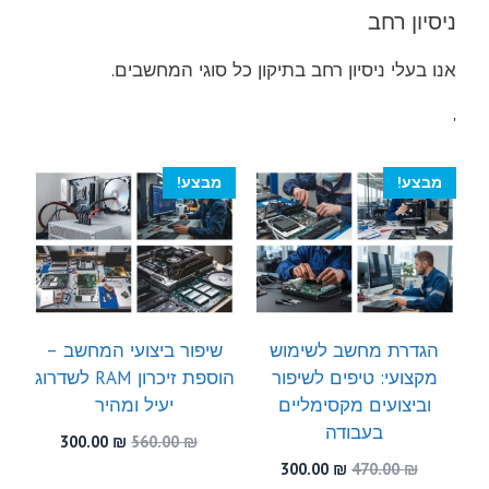
ניסיון רחב
אנו בעלי ניסיון רחב בתיקון כל סוגי המחשבים.
'
מבצע!
מבצע!
הגדרת מחשב לשימוש
שיפור ביצועי המחשב –
מקצועי: טיפים לשיפור
הוספת זיכרון RAM לשדרוג
וביצועים מקסימליים
יעיל ומהיר
בעבודה
המחיר
המחיר
300.00
₪
560.00
₪
המקורי
הנוכחי
המחיר
המחיר
300.00
₪
470.00
₪
היה:
הוא: