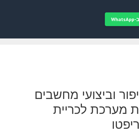
Wha
ור וביצועי מחשבים
ת מערכת לכריית
יפטו
יר