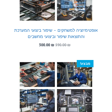
אופטימיזציה למשחקים – שיפור ביצועי המערכת
והתוצאות שיפור וביצועי מחשבים
המחיר
המחיר
300.00
₪
590.00
₪
המקורי
הנוכחי
היה:
הוא:
300.00 ₪.
590.00 ₪.
מבצע!