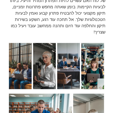
של לוח האם עשויים להיות הפתרון המהיר והיעיל ביותר
לבעיות הקיימות. בזמן שאתה מחפש פתרונות זמניים,
תיקון מקצועי יכול להבטיח פתרון קבוע ואמין לבעיות
הטכנולוגיות שלך. אל תחכה עוד רגע, השקע בשירות
תיקון והחלפה עוד היום ותהנה ממחשב עובד ויעיל כמו
שצריך!