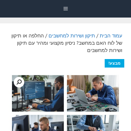
דלג
Menu
תוכן
עמוד הבית
/
תיקון ושירות למחשבים
/ החלפה או תיקון
של לוח האם במחשב? ניסיון מקצועי ומהיר עם תיקון
ושירות למחשבים
מבצע!