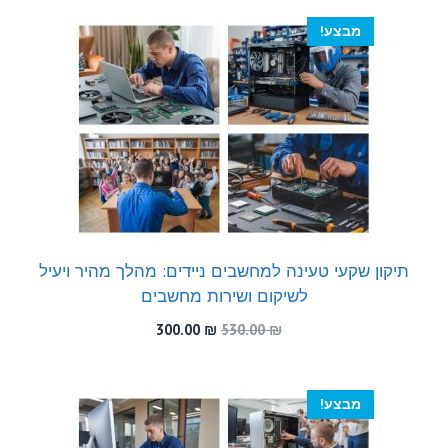
מבצע!
תיקון שקעי טעינה למחשבים ניידים: מהלך מהיר ויעיל
לשיקום ושירות מחשבים
המחיר
המחיר
300.00
₪
530.00
₪
המקורי
הנוכחי
היה:
הוא:
300.00 ₪.
530.00 ₪.
מבצע!