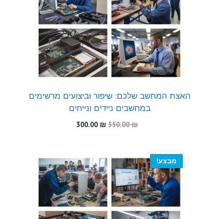
האצת המחשב שלכם: שיפור וביצועים מרשימים
במחשבים ניידים ונייחים
המחיר
המחיר
300.00
₪
550.00
₪
המקורי
הנוכחי
היה:
הוא:
300.00 ₪.
550.00 ₪.
מבצע!