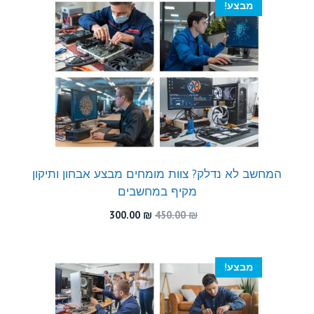
מבצע!
המחשב לא נדלק? צוות מומחים מבצע אבחון ותיקון
מקיף במחשבים
המחיר
המחיר
300.00
₪
450.00
₪
המקורי
הנוכחי
היה:
הוא:
300.00 ₪.
450.00 ₪.
מבצע!