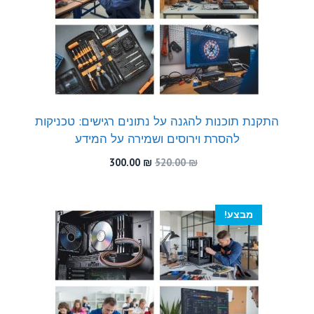
התקנת תוכנות להגנה על נתונים רגישים: טכניקות
להסרת וירוסים ושמירה על המידע
המחיר
המחיר
300.00
₪
520.00
₪
המקורי
הנוכחי
היה:
הוא:
300.00 ₪.
520.00 ₪.
מבצע!