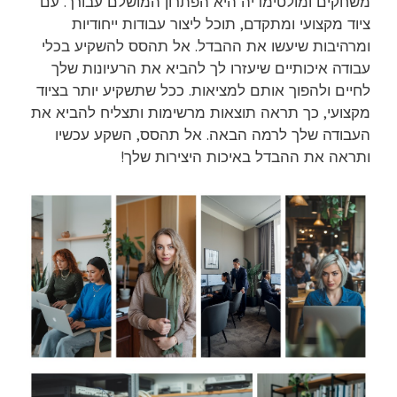
משחקים ומולטימדיה היא הפתרון המושלם עבורך. עם
ציוד מקצועי ומתקדם, תוכל ליצור עבודות ייחודיות
ומרהיבות שיעשו את ההבדל. אל תהסס להשקיע בכלי
עבודה איכותיים שיעזרו לך להביא את הרעיונות שלך
לחיים ולהפוך אותם למציאות. ככל שתשקיע יותר בציוד
מקצועי, כך תראה תוצאות מרשימות ותצליח להביא את
העבודה שלך לרמה הבאה. אל תהסס, השקע עכשיו
ותראה את ההבדל באיכות היצירות שלך!