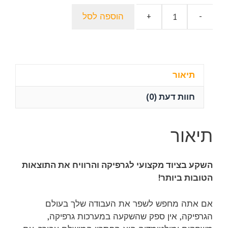
היה:
הוא:
-
+
הוספה לסל
600.00 ₪.
כמות
300.00 ₪.
של
התקנת
ציוד
מקצועי
תיאור
לגרפיקה:
חוות דעת (0)
חדשנות
במערכות
גרפיקה,
תיאור
משחקים
ומולטימדיה
השקע בציוד מקצועי לגרפיקה והרוויח את התוצאות
הטובות ביותר!
אם אתה מחפש לשפר את העבודה שלך בעולם
הגרפיקה, אין ספק שהשקעה במערכות גרפיקה,