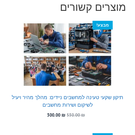
מוצרים קשורים
מבצע!
תיקון שקעי טעינה למחשבים ניידים: מהלך מהיר ויעיל
לשיקום ושירות מחשבים
המחיר
המחיר
300.00
₪
530.00
₪
המקורי
הנוכחי
היה:
הוא:
300.00 ₪.
530.00 ₪.